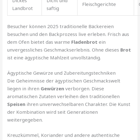
Dickes
Dicht und
Fleischgerichte
Landbrot
saftig
Besucher können 2025 traditionelle Bäckereien
besuchen und den Backprozess live erleben. Frisch aus
dem Ofen bietet das warme
Fladenbrot
ein
unvergessliches Geschmackserlebnis. Ohne dieses
Brot
ist eine ägyptische Mahlzeit unvollständig.
Ägyptische Gewürze und Zubereitungstechniken
Die Geheimnisse der ägyptischen Geschmackswelt
liegen in ihren
Gewürzen
verborgen. Diese
aromatischen Zutaten verleihen den traditionellen
Speisen
ihren unverwechselbaren Charakter. Die Kunst
der Kombination wird seit Generationen
weitergegeben.
Kreuzkümmel, Koriander und andere authentische