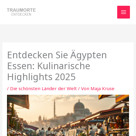
Zum
Inhalt
springen
Entdecken Sie Ägypten
Essen: Kulinarische
Highlights 2025
/
Die schönsten Länder der Welt
/ Von
Maja Kruse