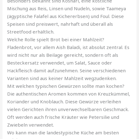
Besonders bekannt sind Koshari, eine köstliche
Mischung aus Reis, Linsen und Nudeln, sowie Taameya
(ägyptische Falafel aus Kichererbsen) und Foul. Diese
Speisen sind preiswert, nahrhaft und überall als
Streetfood erhältlich.
Welche Rolle spielt Brot bei einer Mahlzeit?
Fladenbrot, vor allem Aish Baladi, ist absolut zentral. Es
wird nicht nur als Beilage gereicht, sondern oft als
Besteckersatz verwendet, um Salat, Sauce oder
Hackfleisch damit aufzunehmen. Seine verschiedenen
Varianten sind aus keiner Mahlzeit wegzudenken.
Mit welchen typischen Gewürzen sollte man kochen?
Die authentischen Aromen kommen von Kreuzkümmel,
Koriander und Knoblauch. Diese Gewürze verleihen
vielen Gerichten ihren unverwechselbaren Geschmack.
Oft werden auch frische Kräuter wie Petersilie und
Zwiebeln verwendet.
Wo kann man die landestypische Küche am besten