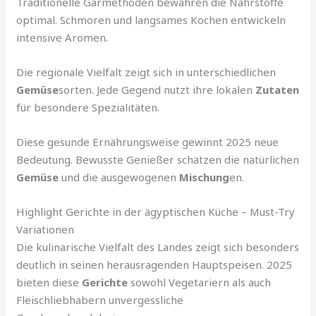
Traditionelle Garmethoden bewahren die Nährstoffe
optimal. Schmoren und langsames Kochen entwickeln
intensive Aromen.
Die regionale Vielfalt zeigt sich in unterschiedlichen
Gemüse
sorten. Jede Gegend nutzt ihre lokalen
Zutaten
für besondere Spezialitäten.
Diese gesunde Ernährungsweise gewinnt 2025 neue
Bedeutung. Bewusste Genießer schätzen die natürlichen
Gemüse
und die ausgewogenen
Mischung
en.
Highlight Gerichte in der ägyptischen Küche – Must-Try
Variationen
Die kulinarische Vielfalt des Landes zeigt sich besonders
deutlich in seinen herausragenden Hauptspeisen. 2025
bieten diese
Gerichte
sowohl Vegetariern als auch
Fleischliebhabern unvergessliche