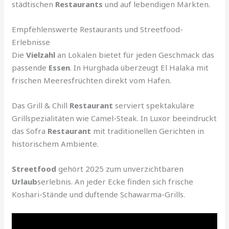
städtischen
Restaurants
und auf lebendigen Märkten.
Empfehlenswerte Restaurants und Streetfood-
Erlebnisse
Die
Vielzahl
an Lokalen bietet für jeden Geschmack das
passende
Essen
. In Hurghada überzeugt El Halaka mit
frischen Meeresfrüchten direkt vom Hafen.
Das Grill & Chill
Restaurant
serviert spektakuläre
Grillspezialitäten wie Camel-Steak. In Luxor beeindruckt
das Sofra
Restaurant
mit traditionellen Gerichten in
historischem Ambiente.
Streetfood
gehört 2025 zum unverzichtbaren
Urlaub
serlebnis. An jeder Ecke finden sich frische
Koshari-Stände und duftende Schawarma-Grills.