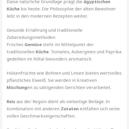
Diese natürliche Grundlage prägt die
ägyptischen
Küche
bis heute. Die Philosophie der alten Bewohner
lebt in den modernen Rezepten weiter.
Gesunde Ernährung und traditionelle
Zubereitungsmethoden
Frisches
Gemüse
steht im Mittelpunkt der
traditionellen
Küche
. Tomaten, Auberginen und Paprika
gedeihen im Niltal besonders aromatisch.
Hülsenfrüchte wie Bohnen und Linsen bieten wertvolles
pflanzliches Eiweiß. Sie werden in kreativen
Mischung
en zu sättigenden Gerichten verarbeitet.
Reis
aus der Region dient als vielseitige Beilage. In
Kombination mit anderen
Zutaten
entfalten sich seine
vollen Geschmackseigenschaften.