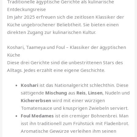
Traditionelle ägyptische Gerichte als kulinarische
Entdeckungsreise
Im Jahr 2025 erfreuen sich die zeitlosen Klassiker der
Küche ungebrochener Beliebtheit. Sie bieten einen
direkten Zugang zur kulinarischen Kultur.
Koshari, Taameya und Foul – Klassiker der ägyptischen
Küche
Diese drei Gerichte sind die unbestrittenen Stars des
Alltags. Jedes erzählt eine eigene Geschichte.
Koshari
ist das Nationalgericht schlechthin. Diese
sättigende
Mischung
aus
Reis
,
Linsen
, Nudeln und
Kichererbsen
wird mit einer würzigen
Tomatensauce und knusprigen Zwiebeln serviert.
Foul Medames
ist ein cremiger Bohnenbrei. Man
isst ihn traditionell zum Frühstück mit Fladenbrot.
Aromatische Gewürze verleihen ihm seinen