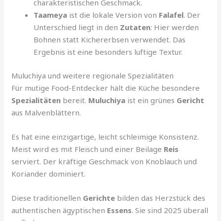
charakteristischen Geschmack.
Taameya
ist die lokale Version von
Falafel
. Der
Unterschied liegt in den
Zutaten
: Hier werden
Bohnen statt Kichererbsen verwendet. Das
Ergebnis ist eine besonders luftige Textur.
Muluchiya und weitere regionale Spezialitäten
Für mutige Food-Entdecker hält die Küche besondere
Spezialitäten
bereit.
Muluchiya
ist ein grünes
Gericht
aus Malvenblättern.
Es hat eine einzigartige, leicht schleimige Konsistenz.
Meist wird es mit Fleisch und einer Beilage
Reis
serviert. Der kräftige Geschmack von Knoblauch und
Koriander dominiert.
Diese traditionellen
Gerichte
bilden das Herzstück des
authentischen ägyptischen
Essens
. Sie sind 2025 überall