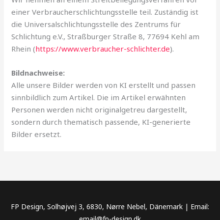
einer Verbraucherschlichtungsstelle teil. Zuständig ist
die Universalschlichtungsstelle des Zentrums für
Schlichtung e.V., Straßburger Straße 8, 77694 Kehl am
Rhein (
https://www.verbraucher-schlichter.de
).
Bildnachweise:
Alle unsere Bilder werden von KI erstellt und passen
sinnbildlich zum Artikel. Die im Artikel erwähnten
Personen werden nicht originalgetreu dargestellt,
sondern durch thematisch passende, KI-generierte
Bilder ersetzt.
FP Design, Solhøjvej 3, 6830, Nørre Nebel, Dänemark | Email:
email@fp-design.dk