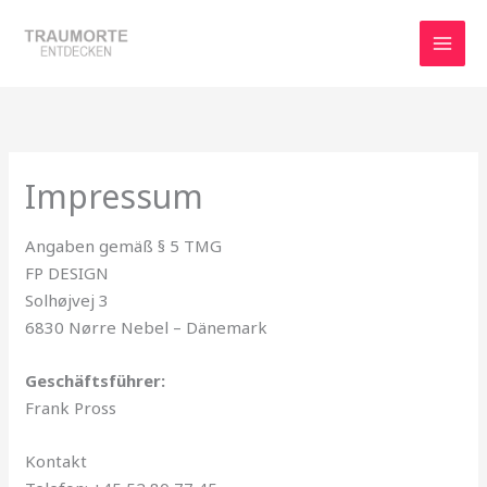
Zum
Inhalt
springen
Impressum
Angaben gemäß § 5 TMG
FP DESIGN
Solhøjvej 3
6830 Nørre Nebel – Dänemark
Geschäftsführer:
Frank Pross
Kontakt