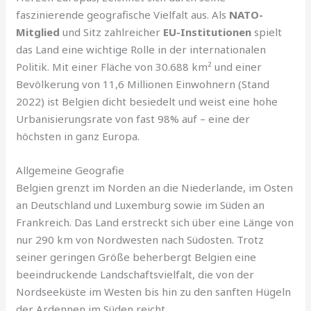
faszinierende geografische Vielfalt aus. Als
NATO-
Mitglied
und Sitz zahlreicher
EU-Institutionen
spielt
das Land eine wichtige Rolle in der internationalen
Politik. Mit einer Fläche von 30.688 km² und einer
Bevölkerung von 11,6 Millionen Einwohnern (Stand
2022) ist Belgien dicht besiedelt und weist eine hohe
Urbanisierungsrate von fast 98% auf – eine der
höchsten in ganz Europa.
Allgemeine Geografie
Belgien grenzt im Norden an die Niederlande, im Osten
an Deutschland und Luxemburg sowie im Süden an
Frankreich. Das Land erstreckt sich über eine Länge von
nur 290 km von Nordwesten nach Südosten. Trotz
seiner geringen Größe beherbergt Belgien eine
beeindruckende Landschaftsvielfalt, die von der
Nordseeküste im Westen bis hin zu den sanften Hügeln
der Ardennen im Süden reicht.