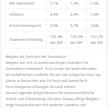
BIP-Wachstum
1,1%
1,2%
1,5%
Inflation
4,4%
2,9%
1,9%
Arbeitslosenquote
5,6%
5,7%
5,6%
103,4%
105,0%
107,2%
Staatsverschuldung
des BIP
des BIP
des BIP
Belgien als Zentrum der Innovation
Belgien hat sich zu einem wichtigen Standort für
Innovation entwickelt. Trotz eines herausfordernden
wirtschaftlichen Umfelds floriert die belgische Start-up-
Szene in Bereichen wie FinTech und GreenTech.
Forschungseinrichtungen im Land bieten
hervorragende Möglichkeiten für wissenschaftliche
Arbeit und Entwicklung. Darüber hinaus pflegt Belgien
enge Kooperationen mit anderen Ländern, um