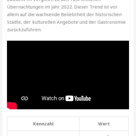
Übernachtungen im Jahr 2022. Dieser Trend ist vor
allem auf die wachsende Beliebtheit der historischen
Städte, der kulturellen Angebote und der Gastronomie
zurückzuführen.
Kennzahl
Wert