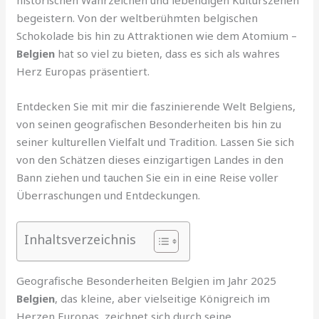
historischen Wahrzeichen und lebendigen Kulturszenen
begeistern. Von der weltberühmten belgischen
Schokolade bis hin zu Attraktionen wie dem Atomium –
Belgien
hat so viel zu bieten, dass es sich als wahres
Herz Europas präsentiert.
Entdecken Sie mit mir die faszinierende Welt Belgiens,
von seinen geografischen Besonderheiten bis hin zu
seiner kulturellen Vielfalt und Tradition. Lassen Sie sich
von den Schätzen dieses einzigartigen Landes in den
Bann ziehen und tauchen Sie ein in eine Reise voller
Überraschungen und Entdeckungen.
Inhaltsverzeichnis
Geografische Besonderheiten Belgien im Jahr 2025
Belgien
, das kleine, aber vielseitige Königreich im
Herzen Europas, zeichnet sich durch seine