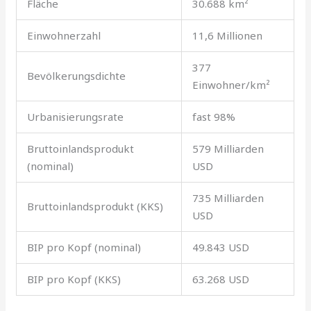
Fläche
30.688 km²
Einwohnerzahl
11,6 Millionen
377
Bevölkerungsdichte
Einwohner/km²
Urbanisierungsrate
fast 98%
Bruttoinlandsprodukt
579 Milliarden
(nominal)
USD
735 Milliarden
Bruttoinlandsprodukt (KKS)
USD
BIP pro Kopf (nominal)
49.843 USD
BIP pro Kopf (KKS)
63.268 USD