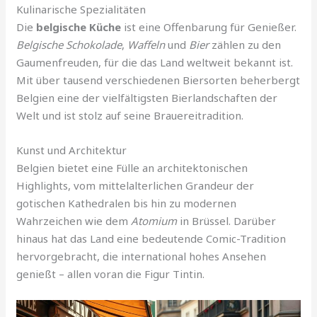
Kulinarische Spezialitäten
Die
belgische Küche
ist eine Offenbarung für Genießer.
Belgische Schokolade
,
Waffeln
und
Bier
zählen zu den
Gaumenfreuden, für die das Land weltweit bekannt ist.
Mit über tausend verschiedenen Biersorten beherbergt
Belgien eine der vielfältigsten Bierlandschaften der
Welt und ist stolz auf seine Brauereitradition.
Kunst und Architektur
Belgien bietet eine Fülle an architektonischen
Highlights, vom mittelalterlichen Grandeur der
gotischen Kathedralen bis hin zu modernen
Wahrzeichen wie dem
Atomium
in Brüssel. Darüber
hinaus hat das Land eine bedeutende Comic-Tradition
hervorgebracht, die international hohes Ansehen
genießt – allen voran die Figur Tintin.