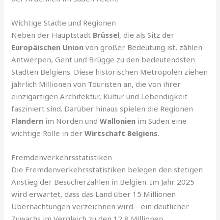
Wichtige Städte und Regionen
Neben der Hauptstadt
Brüssel
, die als Sitz der
Europäischen Union
von großer Bedeutung ist, zählen
Antwerpen, Gent und Brügge zu den bedeutendsten
Städten Belgiens. Diese historischen Metropolen ziehen
jährlich Millionen von Touristen an, die von ihrer
einzigartigen Architektur, Kultur und Lebendigkeit
fasziniert sind. Darüber hinaus spielen die Regionen
Flandern
im Norden und
Wallonien
im Süden eine
wichtige Rolle in der
Wirtschaft Belgiens
.
Fremdenverkehrsstatistiken
Die Fremdenverkehrsstatistiken belegen den stetigen
Anstieg der Besucherzahlen in Belgien. Im Jahr 2025
wird erwartet, dass das Land über 15 Millionen
Übernachtungen verzeichnen wird – ein deutlicher
Zuwachs im Vergleich zu den 12,8 Millionen