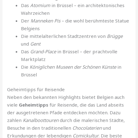
Das
Atomium
in Brüssel – ein architektonisches
Wahrzeichen
Der
Manneken Pis
– die wohl berühmteste Statue
Belgiens
Die mittelalterlichen Stadtzentren von
Brügge
und
Gent
Das
Grand-Place
in Brüssel – der prachtvolle
Marktplatz
Die
Königlichen Museen der Schönen Künste
in
Brüssel
Geheimtipps für Reisende
Neben den bekannten Highlights bietet Belgien auch
viele
Geheimtipps
für Reisende, die das Land abseits
der ausgetretenen Pfade entdecken möchten. Dazu
zählen
Kanalboottouren
durch die malerischen Städte,
Besuche in den traditionellen
Chocolaterien
und
Erkundungen der lebendigen
Comickultur
. Die beste