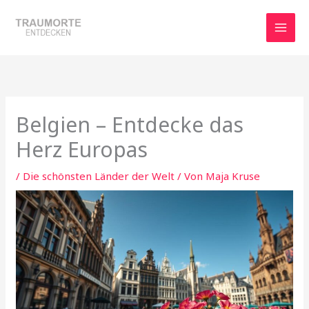
Zum
Inhalt
springen
Belgien – Entdecke das
Herz Europas
/
Die schönsten Länder der Welt
/ Von
Maja Kruse