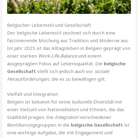
Belgischer Lebensstil und Gesellschaft
Der belgische Lebensstil zeichnet sich durch eine
faszinierende Mischung aus Tradition und Moderne aus.
Im Jahr 2025 ist das Alltagsleben in Belgien geprägt von
einer starken
Work-Life-Balance
und einem
ausgeprägten Fokus auf Lebensqualität. Die
belgische
Gesellschaft
stellt sich jedoch auch vor
soziale
Herausforderungen
, die es zu bewältigen gilt.
Vielfalt und Integration
Belgien ist bekannt für seine
kulturelle Diversität
mit
einer Vielzahl von Nationalitäten und Ethnien, die das
Stadtbild prägen. Die
Integration
verschiedener
Bevölkerungsgruppen in die
belgische Gesellschaft
ist
eine wichtige Aufgabe, die mit Engagement und