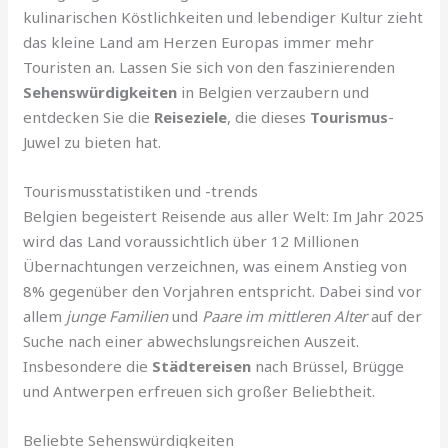
kulinarischen Köstlichkeiten und lebendiger Kultur zieht
das kleine Land am Herzen Europas immer mehr
Touristen an. Lassen Sie sich von den faszinierenden
Sehenswürdigkeiten
in Belgien verzaubern und
entdecken Sie die
Reiseziele
, die dieses
Tourismus
-
Juwel zu bieten hat.
Tourismusstatistiken und -trends
Belgien begeistert Reisende aus aller Welt: Im Jahr 2025
wird das Land voraussichtlich über 12 Millionen
Übernachtungen verzeichnen, was einem Anstieg von
8% gegenüber den Vorjahren entspricht. Dabei sind vor
allem
junge Familien
und
Paare im mittleren Alter
auf der
Suche nach einer abwechslungsreichen Auszeit.
Insbesondere die
Städtereisen
nach Brüssel, Brügge
und Antwerpen erfreuen sich großer Beliebtheit.
Beliebte Sehenswürdigkeiten