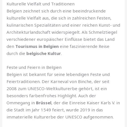
Kulturelle Vielfalt und Traditionen
Belgien zeichnet sich durch eine beeindruckende
kulturelle Vielfalt aus, die sich in zahlreichen Festen,
kulinarischen Spezialitäten und einer reichen Kunst- und
Architekturlandschaft widerspiegelt. Als Schmelztiegel
verschiedener europäischer Einflüsse bietet das Land
den
Tourismus in Belgien
eine faszinierende Reise
durch die
belgische Kultur
.
Feste und Feiern in Belgien
Belgien ist bekannt für seine lebendigen Feste und
Feiertraditionen. Der Karneval von Binche, der seit
2008 zum UNESCO-Weltkulturerbe gehört, ist ein
besonders farbenfrohes Highlight. Auch der
Ommegang in
Brüssel
, der die Einreise Kaiser Karls V. in
die Stadt im Jahr 1549 feiert, wurde 2019 in das
immaterielle Kulturerbe der UNESCO aufgenommen.