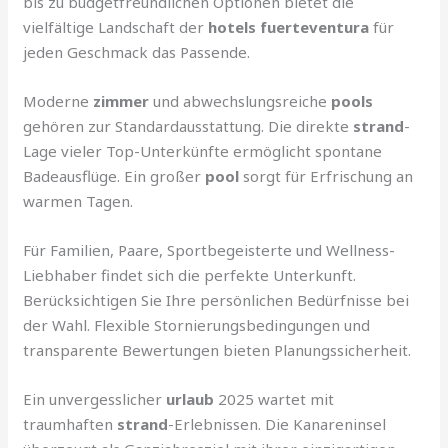
bis zu budgetfreundlichen Optionen bietet die
vielfältige Landschaft der
hotels fuerteventura
für
jeden Geschmack das Passende.
Moderne
zimmer
und abwechslungsreiche
pools
gehören zur Standardausstattung. Die direkte
strand
-
Lage vieler Top-Unterkünfte ermöglicht spontane
Badeausflüge. Ein großer
pool
sorgt für Erfrischung an
warmen Tagen.
Für Familien, Paare, Sportbegeisterte und Wellness-
Liebhaber findet sich die perfekte Unterkunft.
Berücksichtigen Sie Ihre persönlichen Bedürfnisse bei
der Wahl. Flexible Stornierungsbedingungen und
transparente Bewertungen bieten Planungssicherheit.
Ein unvergesslicher
urlaub
2025 wartet mit
traumhaften
strand
-Erlebnissen. Die Kanareninsel