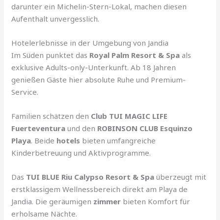
darunter ein Michelin-Stern-Lokal, machen diesen
Aufenthalt unvergesslich.
Hotelerlebnisse in der Umgebung von Jandia
Im Süden punktet das
Royal Palm Resort & Spa
als
exklusive Adults-only-Unterkunft. Ab 18 Jahren
genießen Gäste hier absolute Ruhe und Premium-
Service.
Familien schätzen den
Club TUI MAGIC LIFE
Fuerteventura
und den
ROBINSON CLUB Esquinzo
Playa
. Beide
hotels
bieten umfangreiche
Kinderbetreuung und Aktivprogramme.
Das
TUI BLUE Riu Calypso Resort & Spa
überzeugt mit
erstklassigem Wellnessbereich direkt am Playa de
Jandia. Die geräumigen
zimmer
bieten Komfort für
erholsame Nächte.