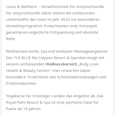
Luxus & Wellness – Verwöhnhotels für Anspruchsvolle
Für anspruchsvolle Gäste bieten die exklusivsten
Unterkünfte der Insel im Jahr 2025 ein besonderes
Verwöhnprogramm. Erwachsenen-only-Konzepte
garantieren ungestörte Entspannung und absolute
Ruhe.
Wellnessbereiche, Spa und exklusive Massageangebote
Das TUI BLUE Riu Calypso Resort & Spa überzeugt mit
seinem umfassenden
Wellnessbereich
„Body Love
Health & Beauty Center“. Hier erwarten Gäste
besondere Treatments wie Schokoladenmassagen und
Erlebnisduschen.
Yogakurse für Einsteiger runden das Angebot ab. Das
Royal Palm Resort & Spa ist eine perfekte Oase für
Paare ab 18 Jahren.