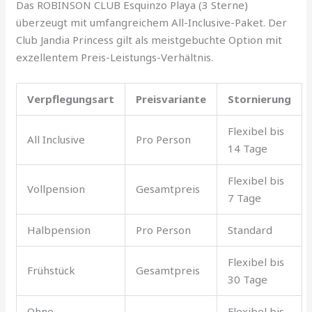
Das ROBINSON CLUB Esquinzo Playa (3 Sterne)
überzeugt mit umfangreichem All-Inclusive-Paket. Der
Club Jandia Princess gilt als meistgebuchte Option mit
exzellentem Preis-Leistungs-Verhältnis.
Verpflegungsart
Preisvariante
Stornierung
Flexibel bis
All Inclusive
Pro Person
14 Tage
Flexibel bis
Vollpension
Gesamtpreis
7 Tage
Halbpension
Pro Person
Standard
Flexibel bis
Frühstück
Gesamtpreis
30 Tage
Ohne
Flexibel bis