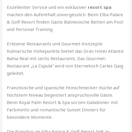
Exzellenter Service und ein exklusiver
resort spa
machen den Aufenthalt unvergesslich. Beim Elba Palace
& Golf Resort finden Gäste Balinesische Betten am Pool
und Personal Training.
Erlesene Restaurants und Gourmet-Konzepte
Kulinarische Höhepunkte bietet das Gran Hotel Atlantis
Bahia Real mit sechs Restaurants. Das Gourmet-
Restaurant „La Cúpula“ wird von Sternekoch Carles Gaig
geleitet.
Französische und spanische Feinschmecker-Küche auf
höchstem Niveau begeistert anspruchsvolle Gäste.
Beim Royal Palm Resort & Spa sorzen Galadinner mit
Farbmotto und romantische Sunset Dinners für
besondere Momente.
Die Pianobar im Elba Palace & Golf Resort lädt zu