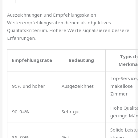
Auszeichnungen und Empfehlungsskalen
Weiterempfehlungsraten dienen als objektives
Qualitätskriterium. Höhere Werte signalisieren bessere
Erfahrungen.
Typisch
Empfehlungsrate
Bedeutung
Merkma
Top-Service
95% und höher
Ausgezeichnet
makellose
Zimmer
Hohe Qualitä
90-94%
Sehr gut
geringe Män
Solide Leist
85-89%
Gut
kleine