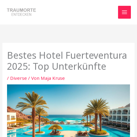
Zum
Inhalt
springen
Bestes Hotel Fuerteventura
2025: Top Unterkünfte
/
Diverse
/ Von
Maja Kruse