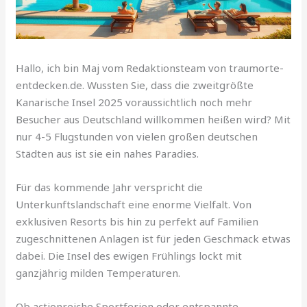
Hallo, ich bin Maj vom Redaktionsteam von traumorte-
entdecken.de. Wussten Sie, dass die zweitgrößte
Kanarische Insel 2025 voraussichtlich noch mehr
Besucher aus Deutschland willkommen heißen wird? Mit
nur 4-5 Flugstunden von vielen großen deutschen
Städten aus ist sie ein nahes Paradies.
Für das kommende Jahr verspricht die
Unterkunftslandschaft eine enorme Vielfalt. Von
exklusiven Resorts bis hin zu perfekt auf Familien
zugeschnittenen Anlagen ist für jeden Geschmack etwas
dabei. Die Insel des ewigen Frühlings lockt mit
ganzjährig milden Temperaturen.
Ob actionreiche Sportferien oder entspannte