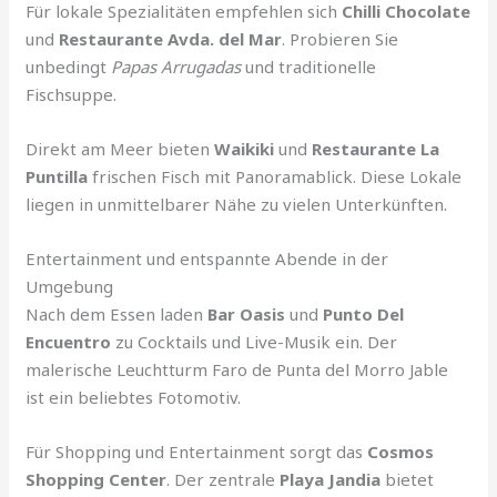
Für lokale Spezialitäten empfehlen sich
Chilli Chocolate
und
Restaurante Avda. del Mar
. Probieren Sie
unbedingt
Papas Arrugadas
und traditionelle
Fischsuppe.
Direkt am Meer bieten
Waikiki
und
Restaurante La
Puntilla
frischen Fisch mit Panoramablick. Diese Lokale
liegen in unmittelbarer Nähe zu vielen Unterkünften.
Entertainment und entspannte Abende in der
Umgebung
Nach dem Essen laden
Bar Oasis
und
Punto Del
Encuentro
zu Cocktails und Live-Musik ein. Der
malerische Leuchtturm Faro de Punta del Morro Jable
ist ein beliebtes Fotomotiv.
Für Shopping und Entertainment sorgt das
Cosmos
Shopping Center
. Der zentrale
Playa Jandia
bietet