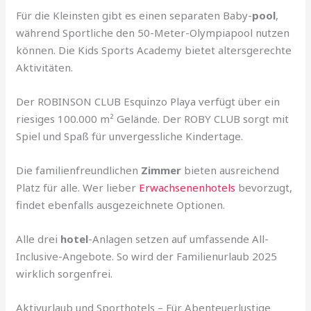
Für die Kleinsten gibt es einen separaten Baby-
pool
,
während Sportliche den 50-Meter-Olympiapool nutzen
können. Die Kids Sports Academy bietet altersgerechte
Aktivitäten.
Der ROBINSON CLUB Esquinzo Playa verfügt über ein
riesiges 100.000 m² Gelände. Der ROBY CLUB sorgt mit
Spiel und Spaß für unvergessliche Kindertage.
Die familienfreundlichen
Zimmer
bieten ausreichend
Platz für alle. Wer lieber
Erwachsenenhotels
bevorzugt,
findet ebenfalls ausgezeichnete Optionen.
Alle drei
hotel
-Anlagen setzen auf umfassende All-
Inclusive-Angebote. So wird der Familienurlaub 2025
wirklich sorgenfrei.
Aktivurlaub und Sporthotels – Für Abenteuerlustige