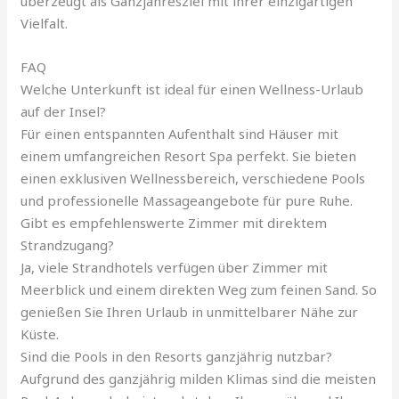
überzeugt als Ganzjahresziel mit ihrer einzigartigen
Vielfalt.
FAQ
Welche Unterkunft ist ideal für einen Wellness-Urlaub
auf der Insel?
Für einen entspannten Aufenthalt sind Häuser mit
einem umfangreichen Resort Spa perfekt. Sie bieten
einen exklusiven Wellnessbereich, verschiedene Pools
und professionelle Massageangebote für pure Ruhe.
Gibt es empfehlenswerte Zimmer mit direktem
Strandzugang?
Ja, viele Strandhotels verfügen über Zimmer mit
Meerblick und einem direkten Weg zum feinen Sand. So
genießen Sie Ihren Urlaub in unmittelbarer Nähe zur
Küste.
Sind die Pools in den Resorts ganzjährig nutzbar?
Aufgrund des ganzjährig milden Klimas sind die meisten