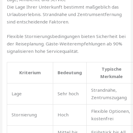
Die Lage Ihrer Unterkunft bestimmt maßgeblich das
Urlaubserlebnis. Strandnähe und Zentrumsentfernung
sind entscheidende Faktoren.
Flexible Stornierungsbedingungen bieten Sicherheit bei
der Reiseplanung. Gäste-Weiterempfehlungen ab 90%
signalisieren hohe Servicequalität.
Typische
Kriterium
Bedeutung
Merkmale
Strandnähe,
Lage
Sehr hoch
Zentrumszugang
Flexible Optionen,
Stornierung
Hoch
kostenfrei
Mittel bis
Frühstück bis All