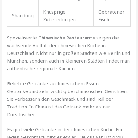
Knusprige
Gebratener
Shandong
Zubereitungen
Fisch
Spezialisierte
Chinesische Restaurants
zeigen die
wachsende Vielfalt der chinesischen Küche in
Deutschland. Nicht nur in großen Städten wie Berlin und
München, sondern auch in kleineren Städten findet man
authentische regionale Küchen.
Beliebte Getränke zu chinesischem Essen
Getränke sind sehr wichtig bei chinesischen Gerichten.
Sie verbessern den Geschmack und sind Teil der
Tradition. In China ist das Getränk mehr als nur
Durstlöscher.
Es gibt viele Getränke in der chinesischen Küche. Für
jeden Geschmack gibt es etwas. Die Auswahl ist groß