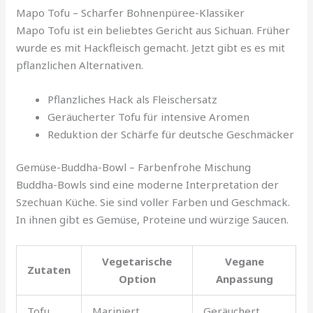
Mapo Tofu – Scharfer Bohnenpüree-Klassiker
Mapo Tofu ist ein beliebtes Gericht aus Sichuan. Früher
wurde es mit Hackfleisch gemacht. Jetzt gibt es es mit
pflanzlichen Alternativen.
Pflanzliches Hack als Fleischersatz
Geräucherter Tofu für intensive Aromen
Reduktion der Schärfe für deutsche Geschmäcker
Gemüse-Buddha-Bowl – Farbenfrohe Mischung
Buddha-Bowls sind eine moderne Interpretation der
Szechuan Küche. Sie sind voller Farben und Geschmack.
In ihnen gibt es Gemüse, Proteine und würzige Saucen.
Vegetarische
Vegane
Zutaten
Option
Anpassung
Tofu
Mariniert
Geräuchert