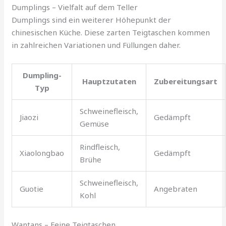
Dumplings – Vielfalt auf dem Teller
Dumplings sind ein weiterer Höhepunkt der
chinesischen Küche. Diese zarten Teigtaschen kommen
in zahlreichen Variationen und Füllungen daher.
Dumpling-
Hauptzutaten
Zubereitungsart
Typ
Schweinefleisch,
Jiaozi
Gedämpft
Gemüse
Rindfleisch,
Xiaolongbao
Gedämpft
Brühe
Schweinefleisch,
Guotie
Angebraten
Kohl
Wantans – Feine Teigtaschen