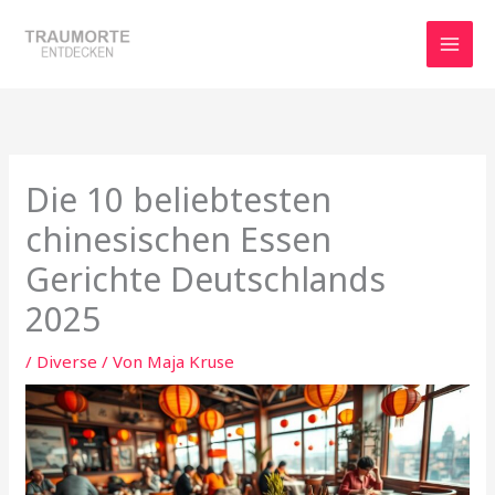
Zum
Inhalt
springen
Die 10 beliebtesten
chinesischen Essen
Gerichte Deutschlands
2025
/
Diverse
/ Von
Maja Kruse