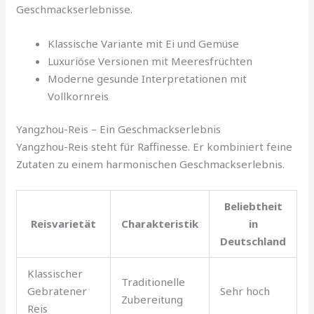
Geschmackserlebnisse.
Klassische Variante mit Ei und Gemüse
Luxuriöse Versionen mit Meeresfrüchten
Moderne gesunde Interpretationen mit
Vollkornreis
Yangzhou-Reis – Ein Geschmackserlebnis
Yangzhou-Reis steht für Raffinesse. Er kombiniert feine
Zutaten zu einem harmonischen Geschmackserlebnis.
Beliebtheit
Reisvarietät
Charakteristik
in
Deutschland
Klassischer
Traditionelle
Gebratener
Sehr hoch
Zubereitung
Reis