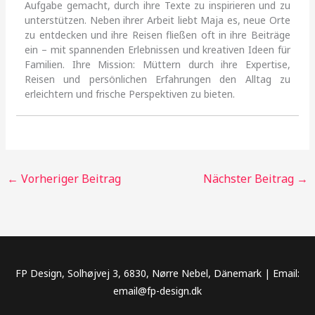
Aufgabe gemacht, durch ihre Texte zu inspirieren und zu
unterstützen. Neben ihrer Arbeit liebt Maja es, neue Orte
zu entdecken und ihre Reisen fließen oft in ihre Beiträge
ein – mit spannenden Erlebnissen und kreativen Ideen für
Familien. Ihre Mission: Müttern durch ihre Expertise,
Reisen und persönlichen Erfahrungen den Alltag zu
erleichtern und frische Perspektiven zu bieten.
←
Vorheriger Beitrag
Nächster Beitrag
→
FP Design, Solhøjvej 3, 6830, Nørre Nebel, Dänemark | Email:
email@fp-design.dk