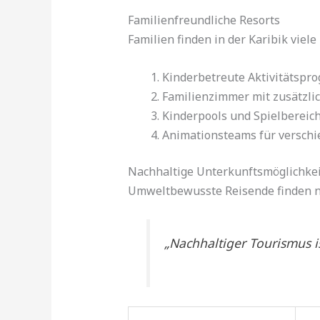
Familienfreundliche Resorts
Familien finden in der Karibik viele
Kinderbetreute Aktivitätsp
Familienzimmer mit zusätzli
Kinderpools und Spielbereic
Animationsteams für versch
Nachhaltige Unterkunftsmöglichke
Umweltbewusste Reisende finden na
„Nachhaltiger Tourismus 