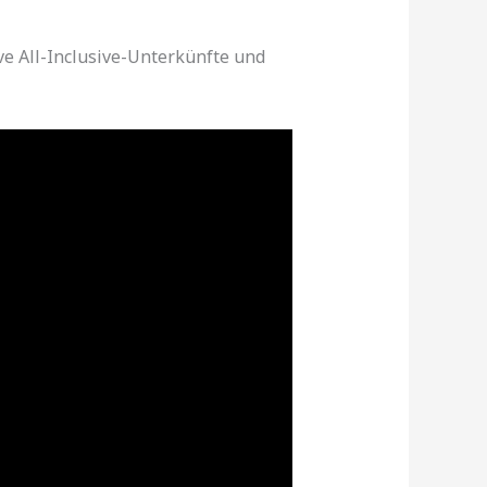
ive All-Inclusive-Unterkünfte und