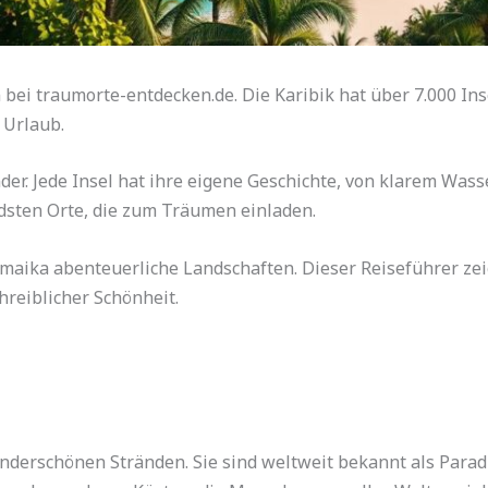
n bei traumorte-entdecken.de. Die Karibik hat über 7.000 Ins
 Urlaub.
er. Jede Insel hat ihre eigene Geschichte, von klarem Wasse
dsten Orte, die zum Träumen einladen.
amaika abenteuerliche Landschaften. Dieser Reiseführer zeigt
hreiblicher Schönheit.
underschönen Stränden. Sie sind weltweit bekannt als Para