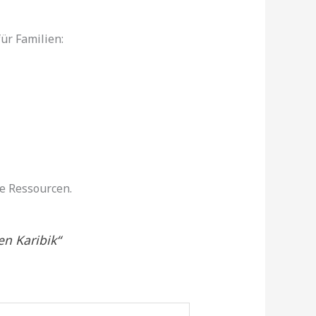
für Familien:
e Ressourcen.
n Karibik“