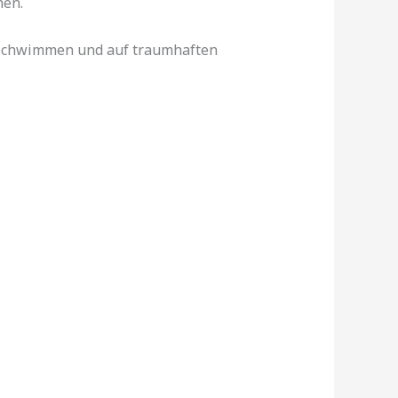
hen.
n schwimmen und auf traumhaften