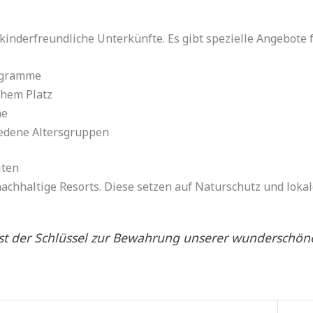
 kinderfreundliche Unterkünfte. Es gibt spezielle Angebote 
rogramme
chem Platz
he
iedene Altersgruppen
iten
chhaltige Resorts. Diese setzen auf Naturschutz und lokal
ist der Schlüssel zur Bewahrung unserer wunderschöne