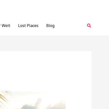
Suchen
r Welt
Lost Places
Blog