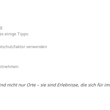
ag
es einige Tipps:
tschutzfaktor verwenden
mitnehmen
ind nicht nur Orte – sie sind Erlebnisse, die sich für 