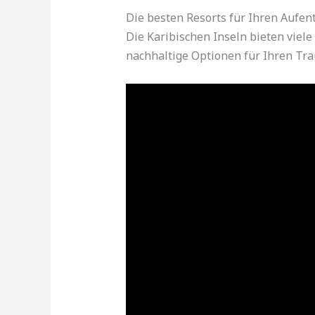
Die besten Resorts für Ihren Aufen
Die Karibischen Inseln bieten viele
nachhaltige Optionen für Ihren Tr