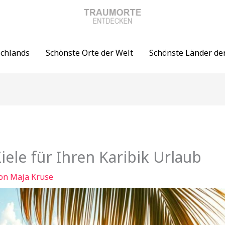
schlands
Schönste Orte der Welt
Schönste Länder de
iele für Ihren Karibik Urlaub
Von
Maja Kruse