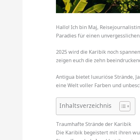
Hallo! Ich bin Maj, Reisejournalisti
Paradies für einen unvergesslichen
2025 wird die Karibik noch spannend
zeigen euch die zehn beeindrucken
Antigua bietet luxuriöse Strände, J
eine Welt voller Farben und unbesc
Inhaltsverzeichnis
Traumhafte Strände der Karibik
Die Karibik begeistert mit ihren w