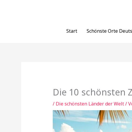
Zum
Inhalt
springen
Start
Schönste Orte Deut
Die 10 schönsten Z
/
Die schönsten Länder der Welt
/ 