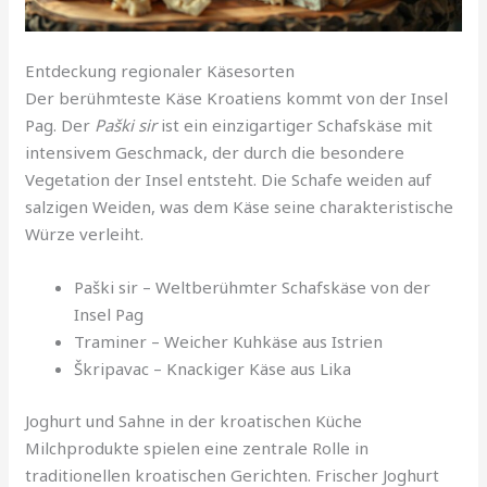
Entdeckung regionaler Käsesorten
Der berühmteste Käse Kroatiens kommt von der Insel
Pag. Der
Paški sir
ist ein einzigartiger Schafskäse mit
intensivem Geschmack, der durch die besondere
Vegetation der Insel entsteht. Die Schafe weiden auf
salzigen Weiden, was dem Käse seine charakteristische
Würze verleiht.
Paški sir – Weltberühmter Schafskäse von der
Insel Pag
Traminer – Weicher Kuhkäse aus Istrien
Škripavac – Knackiger Käse aus Lika
Joghurt und Sahne in der kroatischen Küche
Milchprodukte spielen eine zentrale Rolle in
traditionellen kroatischen Gerichten. Frischer Joghurt