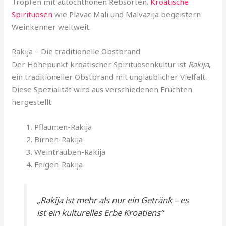
Tropfen mit autochthonen Rebsorten.
Kroatische
Spirituosen
wie Plavac Mali und Malvazija begeistern
Weinkenner weltweit.
Rakija – Die traditionelle Obstbrand
Der Höhepunkt kroatischer Spirituosenkultur ist
Rakija
,
ein traditioneller Obstbrand mit unglaublicher Vielfalt.
Diese Spezialität wird aus verschiedenen Früchten
hergestellt:
Pflaumen-Rakija
Birnen-Rakija
Weintrauben-Rakija
Feigen-Rakija
„Rakija ist mehr als nur ein Getränk – es
ist ein kulturelles Erbe Kroatiens“