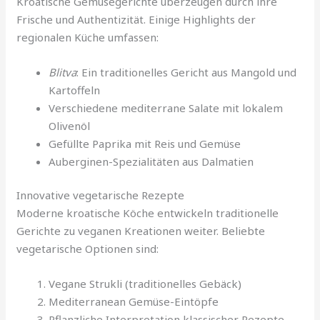
Kroatische Gemüsegerichte überzeugen durch ihre
Frische und Authentizität. Einige Highlights der
regionalen Küche umfassen:
Blitva
: Ein traditionelles Gericht aus Mangold und
Kartoffeln
Verschiedene mediterrane Salate mit lokalem
Olivenöl
Gefüllte Paprika mit Reis und Gemüse
Auberginen-Spezialitäten aus Dalmatien
Innovative vegetarische Rezepte
Moderne kroatische Köche entwickeln traditionelle
Gerichte zu veganen Kreationen weiter. Beliebte
vegetarische Optionen sind:
Vegane Strukli (traditionelles Gebäck)
Mediterranean Gemüse-Eintöpfe
Pflanzliche Interpretation klassischer Rezepte