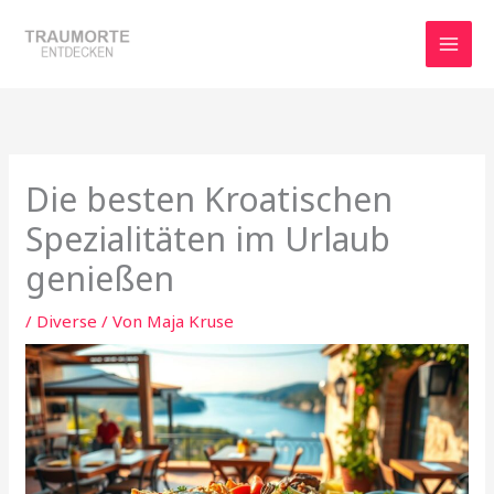
Zum
Inhalt
springen
Die besten Kroatischen
Spezialitäten im Urlaub
genießen
/
Diverse
/ Von
Maja Kruse