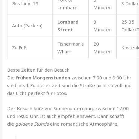
Bus Linie 19
3 Dollar
Lombard
Minuten
Lombard
0
25-35
Auto (Parken)
Street
Minuten
Dollar/
Fisherman’s
20
Zu Fuß
Kostenl
Wharf
Minuten
Beste Zeiten für den Besuch
Die
frühen Morgenstunden
zwischen 7:00 und 9:00 Uhr
sind ideal. Zu dieser Zeit sind die Straße nicht so voll und
das Licht perfekt für Fotos.
Der Besuch kurz vor Sonnenuntergang, zwischen 17:00
und 19:00 Uhr, ist auch empfehlenswert. Dann schafft
die
goldene Stunde
eine romantische Atmosphäre.