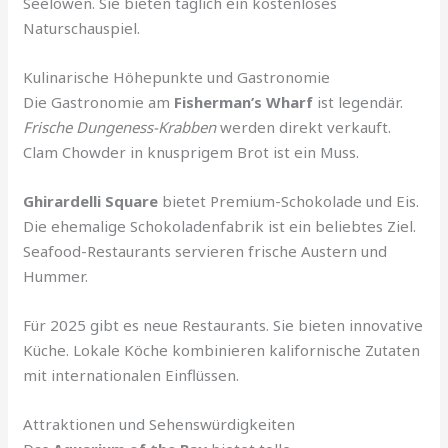
Seelöwen. Sie bieten täglich ein kostenloses
Naturschauspiel.
Kulinarische Höhepunkte und Gastronomie
Die Gastronomie am
Fisherman’s Wharf
ist legendär.
Frische Dungeness-Krabben
werden direkt verkauft.
Clam Chowder in knusprigem Brot ist ein Muss.
Ghirardelli Square
bietet Premium-Schokolade und Eis.
Die ehemalige Schokoladenfabrik ist ein beliebtes Ziel.
Seafood-Restaurants servieren frische Austern und
Hummer.
Für 2025 gibt es neue Restaurants. Sie bieten innovative
Küche. Lokale Köche kombinieren kalifornische Zutaten
mit internationalen Einflüssen.
Attraktionen und Sehenswürdigkeiten