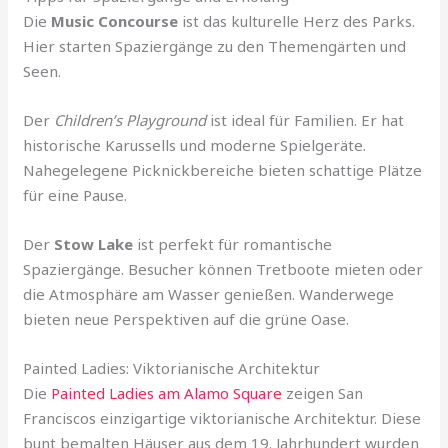
Die
Music Concourse
ist das kulturelle Herz des Parks.
Hier starten Spaziergänge zu den Themengärten und
Seen.
Der
Children’s Playground
ist ideal für Familien. Er hat
historische Karussells und moderne Spielgeräte.
Nahegelegene Picknickbereiche bieten schattige Plätze
für eine Pause.
Der
Stow Lake
ist perfekt für romantische
Spaziergänge. Besucher können Tretboote mieten oder
die Atmosphäre am Wasser genießen. Wanderwege
bieten neue Perspektiven auf die grüne Oase.
Painted Ladies: Viktorianische Architektur
Die
Painted Ladies am Alamo Square
zeigen San
Franciscos einzigartige viktorianische Architektur. Diese
bunt bemalten Häuser aus dem 19. Jahrhundert wurden