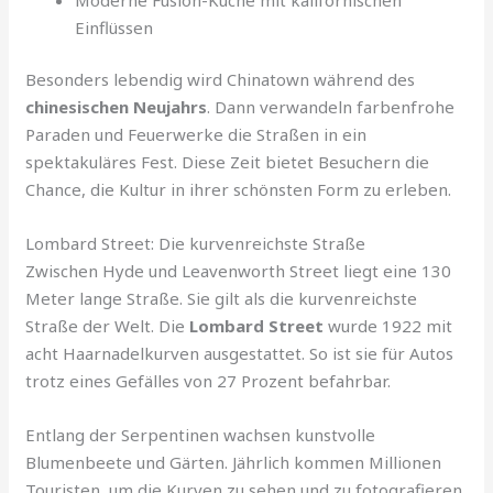
Einflüssen
Besonders lebendig wird Chinatown während des
chinesischen Neujahrs
. Dann verwandeln farbenfrohe
Paraden und Feuerwerke die Straßen in ein
spektakuläres Fest. Diese Zeit bietet Besuchern die
Chance, die Kultur in ihrer schönsten Form zu erleben.
Lombard Street: Die kurvenreichste Straße
Zwischen Hyde und Leavenworth Street liegt eine 130
Meter lange Straße. Sie gilt als die kurvenreichste
Straße der Welt. Die
Lombard Street
wurde 1922 mit
acht Haarnadelkurven ausgestattet. So ist sie für Autos
trotz eines Gefälles von 27 Prozent befahrbar.
Entlang der Serpentinen wachsen kunstvolle
Blumenbeete und Gärten. Jährlich kommen Millionen
Touristen, um die Kurven zu sehen und zu fotografieren.