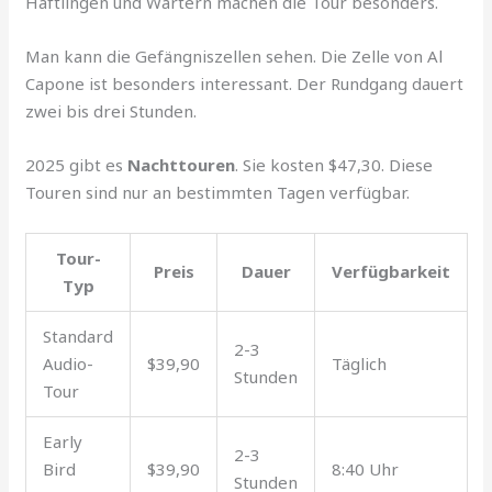
Häftlingen und Wärtern machen die Tour besonders.
Man kann die Gefängniszellen sehen. Die Zelle von Al
Capone ist besonders interessant. Der Rundgang dauert
zwei bis drei Stunden.
2025 gibt es
Nachttouren
. Sie kosten $47,30. Diese
Touren sind nur an bestimmten Tagen verfügbar.
Tour-
Preis
Dauer
Verfügbarkeit
Typ
Standard
2-3
Audio-
$39,90
Täglich
Stunden
Tour
Early
2-3
Bird
$39,90
8:40 Uhr
Stunden