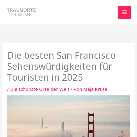
Zum
Inhalt
springen
Die besten San Francisco
Sehenswürdigkeiten für
Touristen in 2025
/
Die schönste Orte der Welt
/ Von
Maja Kruse