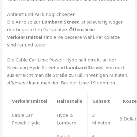
Anfahrt und Parkmöglichkeiten
Die Anreise zur
Lombard Street
ist schwierig wegen
der begrenzten Parkplätze.
Öffentliche
Verkehrsmittel
sind eine bessere Wahl. Parkplätze
sind rar und teuer.
Die Cable Car Linie Powell-Hyde hält direkt an der
Kreuzung Hyde Street und
Lombard Street
. Von dort
aus erreicht man die Straße zu Fuß in wenigen Minuten.
Alternativ
kann man den Bus der Linie 19 nehmen.
Verkehrsmittel
Haltestelle
Gehzeit
Koste
Cable Car
Hyde &
2
8 Dollar
Powell-Hyde
Lombard
Minuten
Polk &
5