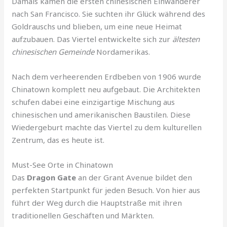
Damals kamen die ersten chinesischen Einwanderer
nach San Francisco. Sie suchten ihr Glück während des
Goldrauschs und blieben, um eine neue Heimat
aufzubauen. Das Viertel entwickelte sich zur
ältesten
chinesischen Gemeinde
Nordamerikas.
Nach dem verheerenden Erdbeben von 1906 wurde
Chinatown komplett neu aufgebaut. Die Architekten
schufen dabei eine einzigartige Mischung aus
chinesischen und amerikanischen Baustilen. Diese
Wiedergeburt machte das Viertel zu dem kulturellen
Zentrum, das es heute ist.
Must-See Orte in Chinatown
Das
Dragon Gate
an der Grant Avenue bildet den
perfekten Startpunkt für jeden Besuch. Von hier aus
führt der Weg durch die Hauptstraße mit ihren
traditionellen Geschäften und Märkten.