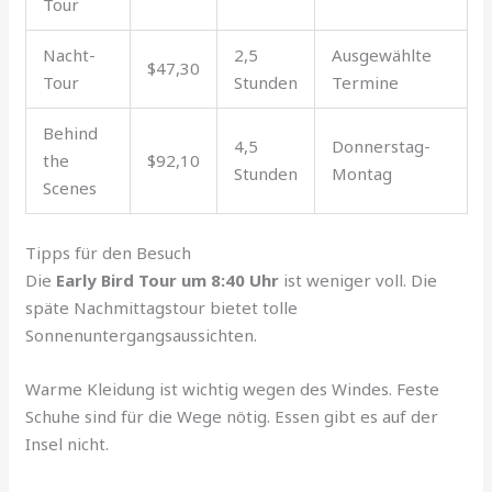
Tour
Nacht-
2,5
Ausgewählte
$47,30
Tour
Stunden
Termine
Behind
4,5
Donnerstag-
the
$92,10
Stunden
Montag
Scenes
Tipps für den Besuch
Die
Early Bird Tour um 8:40 Uhr
ist weniger voll. Die
späte Nachmittagstour bietet tolle
Sonnenuntergangsaussichten.
Warme Kleidung ist wichtig wegen des Windes. Feste
Schuhe sind für die Wege nötig. Essen gibt es auf der
Insel nicht.