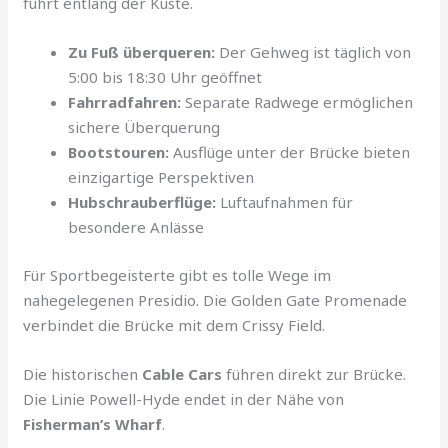
führt entlang der Küste.
Zu Fuß überqueren:
Der Gehweg ist täglich von
5:00 bis 18:30 Uhr geöffnet
Fahrradfahren:
Separate Radwege ermöglichen
sichere Überquerung
Bootstouren:
Ausflüge unter der Brücke bieten
einzigartige Perspektiven
Hubschrauberflüge:
Luftaufnahmen für
besondere Anlässe
Für Sportbegeisterte gibt es tolle Wege im
nahegelegenen Presidio. Die Golden Gate Promenade
verbindet die Brücke mit dem Crissy Field.
Die historischen
Cable Cars
führen direkt zur Brücke.
Die Linie Powell-Hyde endet in der Nähe von
Fisherman’s Wharf
.