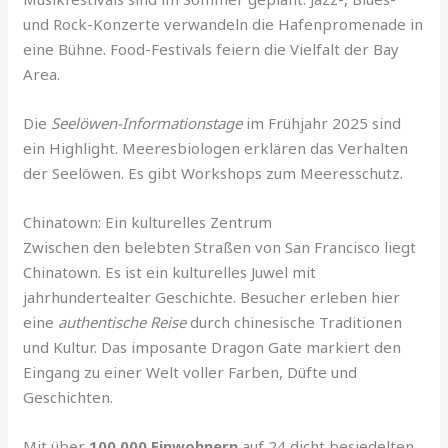
und Rock-Konzerte verwandeln die Hafenpromenade in
eine Bühne. Food-Festivals feiern die Vielfalt der Bay
Area.
Die
Seelöwen-Informationstage
im Frühjahr 2025 sind
ein Highlight. Meeresbiologen erklären das Verhalten
der Seelöwen. Es gibt Workshops zum Meeresschutz.
Chinatown: Ein kulturelles Zentrum
Zwischen den belebten Straßen von San Francisco liegt
Chinatown. Es ist ein kulturelles Juwel mit
jahrhundertealter Geschichte. Besucher erleben hier
eine
authentische Reise
durch chinesische Traditionen
und Kultur. Das imposante Dragon Gate markiert den
Eingang zu einer Welt voller Farben, Düfte und
Geschichten.
Mit über
100.000 Einwohnern
auf 24 dicht besiedelten