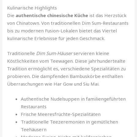
Kulinarische Highlights
Die
authentische chinesische Küche
ist das Herzstück
von Chinatown. Von traditionellen Dim Sum-Restaurants
bis zu modernen Fusion-Lokalen bietet das Viertel
kulinarische Erlebnisse für jeden Geschmack.
Traditionelle
Dim Sum-Häuser
servieren kleine
Köstlichkeiten vom Teewagen. Diese jahrhundertealte
Tradition ermöglicht es, verschiedene Spezialitäten zu
probieren. Die dampfenden Bambuskörbe enthalten
Überraschungen wie Har Gow und Siu Mai.
Authentische Nudelsuppen in familiengeführten
Restaurants
Frische Meeresfrüchte-Spezialitäten
Traditionelle Teezeremonien in gemütlichen
Teehäusern
Moderne Fusion-Küche mit kalifornischen