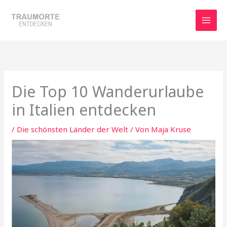
Zum
Inhalt
springen
Die Top 10 Wanderurlaube
in Italien entdecken
/
Die schönsten Länder der Welt
/ Von
Maja Kruse