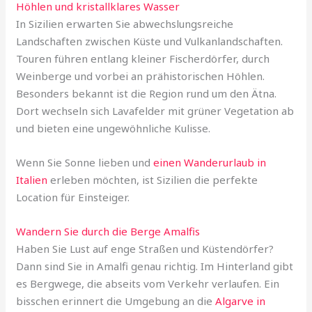
Höhlen und kristallklares Wasser
In Sizilien erwarten Sie abwechslungsreiche
Landschaften zwischen Küste und Vulkanlandschaften.
Touren führen entlang kleiner Fischerdörfer, durch
Weinberge und vorbei an prähistorischen Höhlen.
Besonders bekannt ist die Region rund um den Ätna.
Dort wechseln sich Lavafelder mit grüner Vegetation ab
und bieten eine ungewöhnliche Kulisse.
Wenn Sie Sonne lieben und
einen Wanderurlaub in
Italien
erleben möchten, ist Sizilien die perfekte
Location für Einsteiger.
Wandern Sie durch die Berge Amalfis
Haben Sie Lust auf enge Straßen und Küstendörfer?
Dann sind Sie in Amalfi genau richtig. Im Hinterland gibt
es Bergwege, die abseits vom Verkehr verlaufen. Ein
bisschen erinnert die Umgebung an die
Algarve in