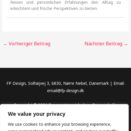
Reisen und persönlichen Erfahrungen den Alltag zu
erleichtern und frische Perspektiven zu bieten.
←
Vorheriger Beitrag
Nächster Beitrag
→
FP Design, Solhøjvej 3, 6830, Nørre Nebel, Dänemark | Email:
email@fp-design.dk
Copyright © 2026 Traumorte entdecken, Reiseziele für
unvergessliche Abenteuer
We value your privacy
We use cookies to enhance your browsing experience,