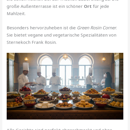
große Außenterrasse ist ein schöner
Ort
für jede
Mahlzeit.
Besonders hervorzuheben ist die
Green Rosin Corner
.
Sie bietet vegane und vegetarische Spezialitäten von
Sternekoch Frank Rosin.
Alle Gerichte sind perfekt abgeschmeckt und ohne