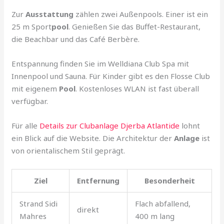
Zur
Ausstattung
zählen zwei Außenpools. Einer ist ein
25 m Sport
pool
. Genießen Sie das Buffet-Restaurant,
die Beachbar und das Café Berbère.
Entspannung finden Sie im Welldiana Club Spa mit
Innenpool und Sauna. Für Kinder gibt es den Flosse Club
mit eigenem
Pool
. Kostenloses WLAN ist fast überall
verfügbar.
Für alle
Details zur Clubanlage Djerba Atlantide
lohnt
ein Blick auf die Website. Die Architektur der
Anlage
ist
von orientalischem Stil geprägt.
Ziel
Entfernung
Besonderheit
Strand Sidi
Flach abfallend,
direkt
Mahres
400 m lang