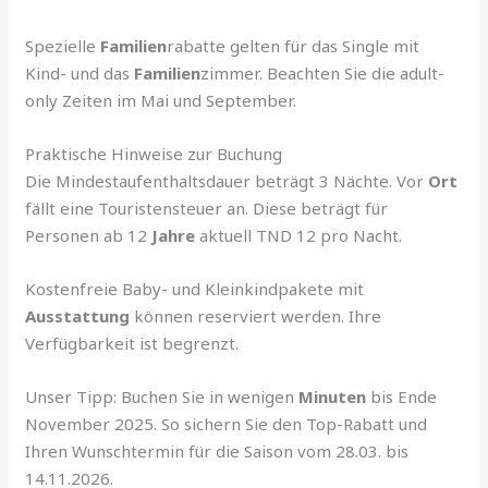
Spezielle
Familien
rabatte gelten für das Single mit
Kind- und das
Familien
zimmer. Beachten Sie die adult-
only Zeiten im Mai und September.
Praktische Hinweise zur Buchung
Die Mindestaufenthaltsdauer beträgt 3 Nächte. Vor
Ort
fällt eine Touristensteuer an. Diese beträgt für
Personen ab 12
Jahre
aktuell TND 12 pro Nacht.
Kostenfreie Baby- und Kleinkindpakete mit
Ausstattung
können reserviert werden. Ihre
Verfügbarkeit ist begrenzt.
Unser Tipp: Buchen Sie in wenigen
Minuten
bis Ende
November 2025. So sichern Sie den Top-Rabatt und
Ihren Wunschtermin für die Saison vom 28.03. bis
14.11.2026.