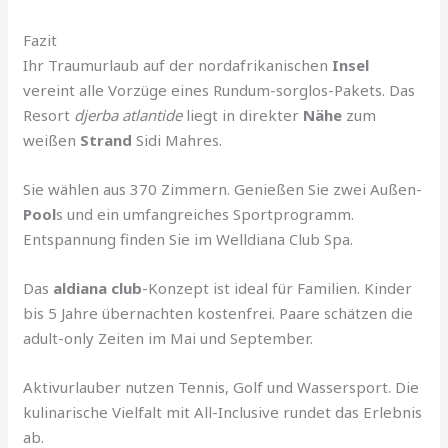
Fazit
Ihr Traumurlaub auf der nordafrikanischen
Insel
vereint alle Vorzüge eines Rundum-sorglos-Pakets. Das
Resort
djerba atlantide
liegt in direkter
Nähe
zum
weißen
Strand
Sidi Mahres.
Sie wählen aus 370 Zimmern. Genießen Sie zwei Außen-
Pool
s und ein umfangreiches Sportprogramm.
Entspannung finden Sie im Welldiana Club Spa.
Das
aldiana club
-Konzept ist ideal für Familien. Kinder
bis 5 Jahre übernachten kostenfrei. Paare schätzen die
adult-only Zeiten im Mai und September.
Aktivurlauber nutzen Tennis, Golf und Wassersport. Die
kulinarische Vielfalt mit All-Inclusive rundet das Erlebnis
ab.