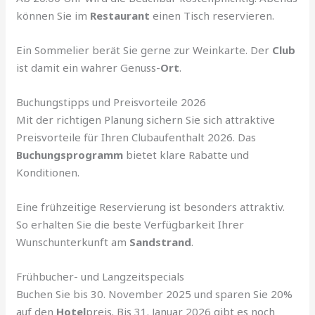
können Sie im
Restaurant
einen Tisch reservieren.
Ein Sommelier berät Sie gerne zur Weinkarte. Der
Club
ist damit ein wahrer Genuss-
Ort
.
Buchungstipps und Preisvorteile 2026
Mit der richtigen Planung sichern Sie sich attraktive
Preisvorteile für Ihren Clubaufenthalt 2026. Das
Buchungsprogramm
bietet klare Rabatte und
Konditionen.
Eine frühzeitige Reservierung ist besonders attraktiv.
So erhalten Sie die beste Verfügbarkeit Ihrer
Wunschunterkunft am
Sandstrand
.
Frühbucher- und Langzeitspecials
Buchen Sie bis 30. November 2025 und sparen Sie 20%
auf den
Hotel
preis. Bis 31. Januar 2026 gibt es noch