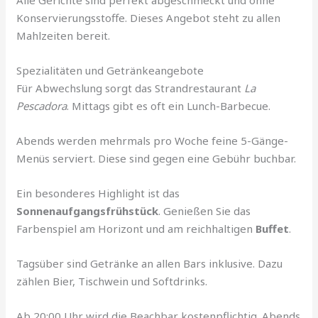
Konservierungsstoffe. Dieses Angebot steht zu allen
Mahlzeiten bereit.
Spezialitäten und Getränkeangebote
Für Abwechslung sorgt das Strandrestaurant
La
Pescadora
. Mittags gibt es oft ein Lunch-Barbecue.
Abends werden mehrmals pro Woche feine 5-Gänge-
Menüs serviert. Diese sind gegen eine Gebühr buchbar.
Ein besonderes Highlight ist das
Sonnenaufgangsfrühstück
. Genießen Sie das
Farbenspiel am Horizont und am reichhaltigen
Buffet
.
Tagsüber sind Getränke an allen Bars inklusive. Dazu
zählen Bier, Tischwein und Softdrinks.
Ab 20:00 Uhr wird die Beachbar kostenpflichtig. Abends