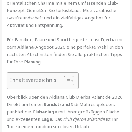
orientalischen Charme mit einem umfassenden
Club
-
Konzept. Genießen Sie türkisblaues Meer, arabische
Gastfreundschaft und ein vielfältiges Angebot für
Aktivität und Entspannung.
Für Familien, Paare und Sportbegeisterte ist
Djerba
mit
dem
Aldiana
-Angebot 2026 eine perfekte Wahl. In den
nächsten Abschnitten finden Sie alle praktischen Tipps
für Ihre Planung.
Inhaltsverzeichnis
Überblick über den Aldiana Club Djerba Atlantide 2026
Direkt am feinen
Sandstrand
Sidi Mahres gelegen,
punktet die
Clubanlage
mit ihrer großzügigen Fläche
und exzellenten
Lage
. Das
club djerba atlantide
ist Ihr
Tor zu einem rundum sorglosen Urlaub.