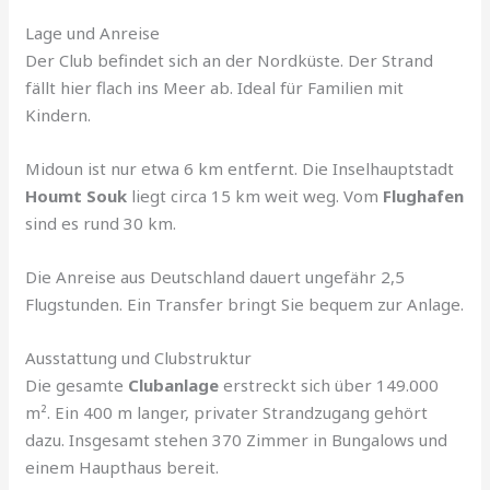
Lage und Anreise
Der Club befindet sich an der Nordküste. Der Strand
fällt hier flach ins Meer ab. Ideal für Familien mit
Kindern.
Midoun ist nur etwa 6 km entfernt. Die Inselhauptstadt
Houmt Souk
liegt circa 15 km weit weg. Vom
Flughafen
sind es rund 30 km.
Die Anreise aus Deutschland dauert ungefähr 2,5
Flugstunden. Ein Transfer bringt Sie bequem zur Anlage.
Ausstattung und Clubstruktur
Die gesamte
Clubanlage
erstreckt sich über 149.000
m². Ein 400 m langer, privater Strandzugang gehört
dazu. Insgesamt stehen 370 Zimmer in Bungalows und
einem Haupthaus bereit.