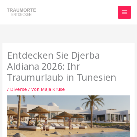
Zum
Inhalt
springen
Entdecken Sie Djerba
Aldiana 2026: Ihr
Traumurlaub in Tunesien
/
Diverse
/ Von
Maja Kruse