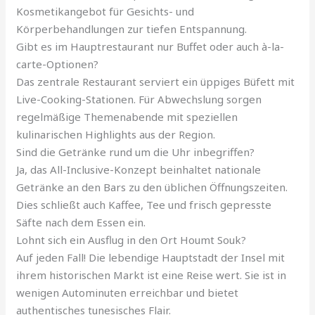
Kosmetikangebot für Gesichts- und
Körperbehandlungen zur tiefen Entspannung.
Gibt es im Hauptrestaurant nur Buffet oder auch à-la-
carte-Optionen?
Das zentrale Restaurant serviert ein üppiges Büfett mit
Live-Cooking-Stationen. Für Abwechslung sorgen
regelmäßige Themenabende mit speziellen
kulinarischen Highlights aus der Region.
Sind die Getränke rund um die Uhr inbegriffen?
Ja, das All-Inclusive-Konzept beinhaltet nationale
Getränke an den Bars zu den üblichen Öffnungszeiten.
Dies schließt auch Kaffee, Tee und frisch gepresste
Säfte nach dem Essen ein.
Lohnt sich ein Ausflug in den Ort Houmt Souk?
Auf jeden Fall! Die lebendige Hauptstadt der Insel mit
ihrem historischen Markt ist eine Reise wert. Sie ist in
wenigen Autominuten erreichbar und bietet
authentisches tunesisches Flair.