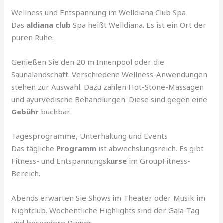
Wellness und Entspannung im Welldiana Club Spa
Das
aldiana club
Spa heißt Welldiana. Es ist ein Ort der
puren Ruhe.
Genießen Sie den 20 m Innenpool oder die
Saunalandschaft. Verschiedene Wellness-Anwendungen
stehen zur Auswahl. Dazu zählen Hot-Stone-Massagen
und ayurvedische Behandlungen. Diese sind gegen eine
Gebühr
buchbar.
Tagesprogramme, Unterhaltung und Events
Das tägliche
Programm
ist abwechslungsreich. Es gibt
Fitness- und Entspannungs
kurse
im GroupFitness-
Bereich.
Abends erwarten Sie Shows im Theater oder Musik im
Nightclub. Wöchentliche Highlights sind der Gala-Tag
und besondere Dinner.