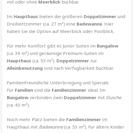
mit oder ohne
Meerblick
buchbar.
Im
Haupthaus
bieten die größeren
Doppelzimmer
und
Dreibettzimmer (ca. 27 m²) eine
Badewanne
. Hier
haben Sie die Option auf Meerblick oder Poolblick.
Für mehr Komfort gibt es Junior Suiten im
Bungalow
(ca. 39 m²) und geräumige Premium-Suiten im
Haupthaus
(ca. 53 m²).
Doppelzimmer
zur
Alleinbenutzung
sind nach Verfügbarkeit buchbar.
Familienfreundliche Unterbringung und Specials
Für
Familien
sind die
Familienzimmer
ideal. Im
Bungalow
verbinden zwei
Doppelzimmer
mit
Dusche
(ca. 43 m²).
Noch mehr Platz bieten die
Familienzimmer
im
Haupthaus mit
Badewanne
(ca. 53 m²). Für ältere Kinder