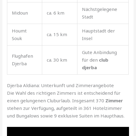
Nächstgelegene
Midoun
ca. 6 km
Stadt
Houmt
Hauptstadt der
ca. 15 km
Souk
Insel
Gute Anbindung
Flughafen
ca. 30 km
für den
club
Djerba
djerba
Djerba Aldiana: Unterkunft und Zimmerangebote
Die Wahl des richtigen Zimmers ist entscheidend für
einen gelungenen Cluburlaub. Insgesamt 370
Zimmer
stehen zur Verfügung, aufgeteilt in 361 Hotelzimmer
und Bungalows sowie 9 exklusive Suiten im Haupthaus.