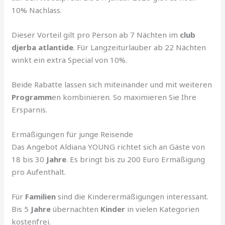
10% Nachlass.
Dieser Vorteil gilt pro Person ab 7 Nächten im
club
djerba atlantide
. Für Langzeiturlauber ab 22 Nächten
winkt ein extra Special von 10%.
Beide Rabatte lassen sich miteinander und mit weiteren
Programm
en kombinieren. So maximieren Sie Ihre
Ersparnis.
Ermäßigungen für junge Reisende
Das Angebot Aldiana YOUNG richtet sich an Gäste von
18 bis 30
Jahre
. Es bringt bis zu 200 Euro Ermäßigung
pro Aufenthalt.
Für
Familien
sind die Kinderermäßigungen interessant.
Bis 5
Jahre
übernachten
Kinder
in vielen Kategorien
kostenfrei.