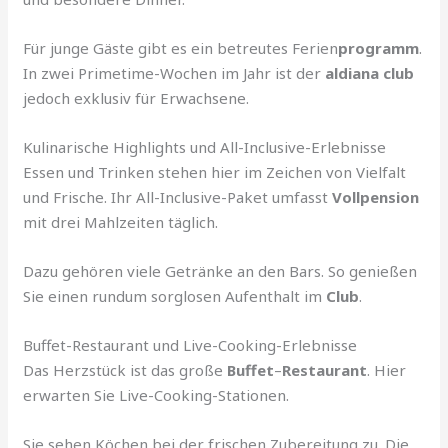
Für junge Gäste gibt es ein betreutes Ferien
programm
.
In zwei Primetime-Wochen im Jahr ist der
aldiana club
jedoch exklusiv für Erwachsene.
Kulinarische Highlights und All-Inclusive-Erlebnisse
Essen und Trinken stehen hier im Zeichen von Vielfalt
und Frische. Ihr All-Inclusive-Paket umfasst
Vollpension
mit drei Mahlzeiten täglich.
Dazu gehören viele Getränke an den Bars. So genießen
Sie einen rundum sorglosen Aufenthalt im
Club
.
Buffet-Restaurant und Live-Cooking-Erlebnisse
Das Herzstück ist das große
Buffet
–
Restaurant
. Hier
erwarten Sie Live-Cooking-Stationen.
Sie sehen Köchen bei der frischen Zubereitung zu. Die