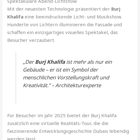
Spektakuläre Abend-Lichtshow
Mit der neuesten Technologie präsentiert der
Burj
Khalifa
eine beeindruckende Licht- und Musikshow.
Hunderte von Lichtern illuminieren die Fassade und
schaffen ein einzigartiges visuelles Spektakel, das
Besucher verzaubert.
„Der
Burj Khalifa
ist mehr als nur ein
Gebäude – er ist ein Symbol der
menschlichen Vorstellungskraft und
Kreativität.“ – Architekturexperte
Für Besucher im Jahr 2025 bietet der Burj Khalifa
zusätzlich eine virtuelle Realitäts-Tour, die die
faszinierende Entwicklungsgeschichte Dubais lebendig
werden lässt.