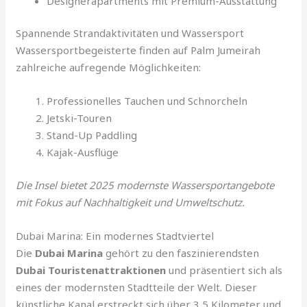
Designerapartments mit Premium-Ausstattung
Spannende Strandaktivitäten und Wassersport
Wassersportbegeisterte finden auf Palm Jumeirah
zahlreiche aufregende Möglichkeiten:
Professionelles Tauchen und Schnorcheln
Jetski-Touren
Stand-Up Paddling
Kajak-Ausflüge
Die Insel bietet 2025 modernste Wassersportangebote
mit Fokus auf Nachhaltigkeit und Umweltschutz.
Dubai Marina: Ein modernes Stadtviertel
Die
Dubai Marina
gehört zu den faszinierendsten
Dubai Touristenattraktionen
und präsentiert sich als
eines der modernsten Stadtteile der Welt. Dieser
künstliche Kanal erstreckt sich über 3,5 Kilometer und