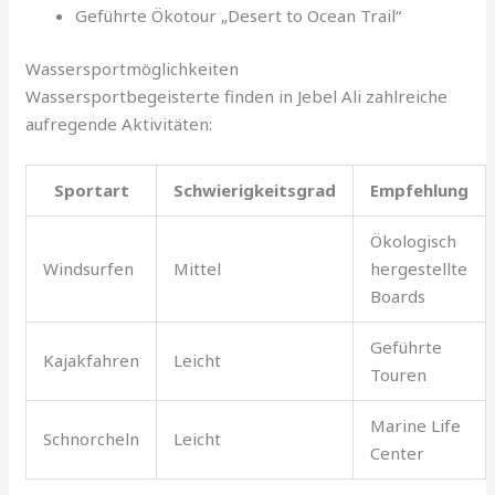
Geführte Ökotour „Desert to Ocean Trail“
Wassersportmöglichkeiten
Wassersportbegeisterte finden in Jebel Ali zahlreiche
aufregende Aktivitäten:
Sportart
Schwierigkeitsgrad
Empfehlung
Ökologisch
Windsurfen
Mittel
hergestellte
Boards
Geführte
Kajakfahren
Leicht
Touren
Marine Life
Schnorcheln
Leicht
Center