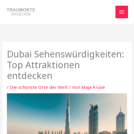
Zum
Inhalt
springen
Dubai Sehenswürdigkeiten:
Top Attraktionen
entdecken
/
Die schönste Orte der Welt
/ Von
Maja Kruse