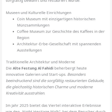
sorgfältig bewahrt und restauriert wurde.
Museen und Kulturelle Einrichtungen
Coin Museum mit einzigartigen historischen
Münzsammlungen
Coffee Museum zur Geschichte des Kaffees in der
Region
Architektur-Erbe-Gesellschaft mit spannenden
Ausstellungen
Traditionelle Architektur und Moderne
Die
Alte Festung Al Fahidi
beherbergt heute
innovative Galerien und Start-ups.
Besonders
beeindruckend sind die sorgfältig restaurierten Gebäude,
die gleichzeitig historischen Charme und moderne
Kreativität ausstrahlen
.
Im Jahr 2025 bietet das Viertel interaktive Erlebnisse
wie den „Night Heritage Walk“, bei dem Besucher durch