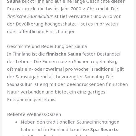
Sauna
blickt Finnland auf eine lange Geschichte dieser
Praxis zurück, die bis ins Jahr 7000 v. Chr. reicht. Die
finnische Saunakultur
ist tief verwurzelt und wird von
der Bevölkerung hochgeschätzt – sei es in privaten
oder öffentlichen Einrichtungen.
Geschichte und Bedeutung der Sauna
In Finnland ist die
finnische Sauna
fester Bestandteil
des Lebens. Die Finnen nutzen Saunen regelmäßig,
oftmals ein- oder zweimal pro Woche. Traditionell gilt
der Samstagabend als bevorzugter Saunatag. Die
Saunakultur ist eng mit der beeindruckenden finnischen
Natur verbunden und bietet ein einzigartiges
Entspannungserlebnis.
Beliebte Wellness-Oasen
Neben den traditionellen Saunaeinrichtungen
haben sich in Finnland luxuriöse
Spa-Resorts