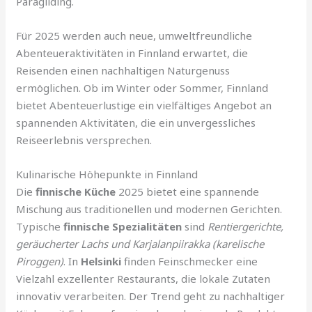
Paragliding.
Für 2025 werden auch neue, umweltfreundliche
Abenteueraktivitäten in Finnland erwartet, die
Reisenden einen nachhaltigen Naturgenuss
ermöglichen. Ob im Winter oder Sommer, Finnland
bietet Abenteuerlustige ein vielfältiges Angebot an
spannenden Aktivitäten, die ein unvergessliches
Reiseerlebnis versprechen.
Kulinarische Höhepunkte in Finnland
Die
finnische Küche
2025 bietet eine spannende
Mischung aus traditionellen und modernen Gerichten.
Typische
finnische Spezialitäten
sind
Rentiergerichte,
geräucherter Lachs und Karjalanpiirakka (karelische
Piroggen)
. In
Helsinki
finden Feinschmecker eine
Vielzahl exzellenter Restaurants, die lokale Zutaten
innovativ verarbeiten. Der Trend geht zu nachhaltiger