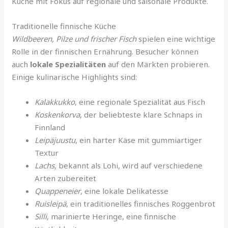
Küche mit Fokus auf regionale und saisonale Produkte.
Traditionelle finnische Küche
Wildbeeren, Pilze und frischer Fisch
spielen eine wichtige
Rolle in der finnischen Ernährung. Besucher können
auch
lokale Spezialitäten
auf den Märkten probieren.
Einige kulinarische Highlights sind:
Kalakkukko
, eine regionale Spezialität aus Fisch
Koskenkorva
, der beliebteste klare Schnaps in
Finnland
Leipäjuustu
, ein harter Käse mit gummiartiger
Textur
Lachs
, bekannt als Lohi, wird auf verschiedene
Arten zubereitet
Quappeneier
, eine lokale Delikatesse
Ruisleipä
, ein traditionelles finnisches Roggenbrot
Silli
, marinierte Heringe, eine finnische