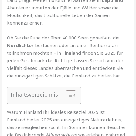
Land prägt. Weiter nördlich erwarten Sie in
Lappland
Abenteuer inmitten der Fjälle und Wälder sowie die
Möglichkeit, das traditionelle Leben der Samen
kennenzulernen.
Ob Sie die Ruhe der über 40.000 Seen genießen, die
Nordlichter
bestaunen oder an einer Rentiersafari
teilnehmen möchten – in
Finnland
finden Sie 2025 für
jeden Geschmack das Richtige. Lassen Sie sich von der
Vielfalt dieses Landes überraschen und entdecken Sie
die einzigartigen Schätze, die Finnland zu bieten hat.
Inhaltsverzeichnis
Warum Finnland Ihr ideales Reiseziel 2025 ist
Finnland bietet 2025 ein einzigartiges Naturerlebnis,
das seinesgleichen sucht. Im Sommer können Besucher
die faszinierende
Mitternachtssonne
erleben, während