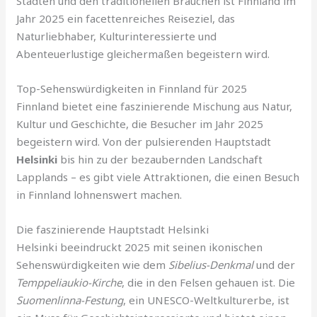
Städten und den traditionellen Bräuchen ist Finnland im
Jahr 2025 ein facettenreiches Reiseziel, das
Naturliebhaber, Kulturinteressierte und
Abenteuerlustige gleichermaßen begeistern wird.
Top-Sehenswürdigkeiten in Finnland für 2025
Finnland bietet eine faszinierende Mischung aus Natur,
Kultur und Geschichte, die Besucher im Jahr 2025
begeistern wird. Von der pulsierenden Hauptstadt
Helsinki
bis hin zu der bezaubernden Landschaft
Lapplands – es gibt viele Attraktionen, die einen Besuch
in Finnland lohnenswert machen.
Die faszinierende Hauptstadt Helsinki
Helsinki beeindruckt 2025 mit seinen ikonischen
Sehenswürdigkeiten wie dem
Sibelius-Denkmal
und der
Temppeliaukio-Kirche
, die in den Felsen gehauen ist. Die
Suomenlinna-Festung
, ein UNESCO-Weltkulturerbe, ist