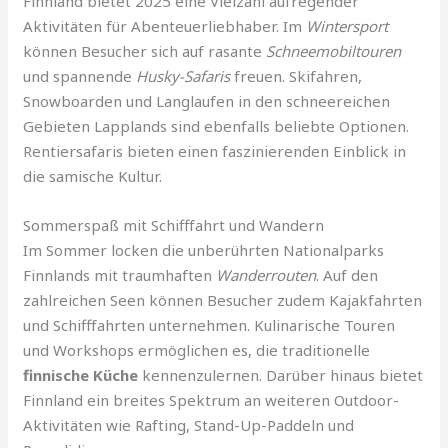
Finnland bietet 2025 eine Vielzahl aufregender
Aktivitäten für Abenteuerliebhaber. Im
Wintersport
können Besucher sich auf rasante
Schneemobiltouren
und spannende
Husky-Safaris
freuen. Skifahren,
Snowboarden und Langlaufen in den schneereichen
Gebieten Lapplands sind ebenfalls beliebte Optionen.
Rentiersafaris bieten einen faszinierenden Einblick in
die samische Kultur.
Sommerspaß mit Schifffahrt und Wandern
Im Sommer locken die unberührten Nationalparks
Finnlands mit traumhaften
Wanderrouten
. Auf den
zahlreichen Seen können Besucher zudem Kajakfahrten
und Schifffahrten unternehmen. Kulinarische Touren
und Workshops ermöglichen es, die traditionelle
finnische Küche
kennenzulernen. Darüber hinaus bietet
Finnland ein breites Spektrum an weiteren Outdoor-
Aktivitäten wie Rafting, Stand-Up-Paddeln und