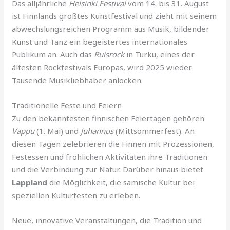
Das alljährliche
Helsinki Festival
vom 14. bis 31. August
ist Finnlands größtes Kunstfestival und zieht mit seinem
abwechslungsreichen Programm aus Musik, bildender
Kunst und Tanz ein begeistertes internationales
Publikum an. Auch das
Ruisrock
in Turku, eines der
ältesten Rockfestivals Europas, wird 2025 wieder
Tausende Musikliebhaber anlocken.
Traditionelle Feste und Feiern
Zu den bekanntesten finnischen Feiertagen gehören
Vappu
(1. Mai) und
Juhannus
(Mittsommerfest). An
diesen Tagen zelebrieren die Finnen mit Prozessionen,
Festessen und fröhlichen Aktivitäten ihre Traditionen
und die Verbindung zur Natur. Darüber hinaus bietet
Lappland
die Möglichkeit, die samische Kultur bei
speziellen Kulturfesten zu erleben.
Neue, innovative Veranstaltungen, die Tradition und