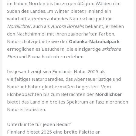
im hohen Norden bis hin zu gemäßigten Wäldern im
Süden des Landes. Im Winter bietet Finnland ein
wahrhaft atemberaubendes Naturschauspiel: die
Nordlichter
, auch als
Aurora Borealis
bekannt, erhellen
den Nachthimmel mit ihren zauberhaften Farben.
Naturschutzgebiete wie der
Oulanka-Nationalpark
ermöglichen es Besuchern, die einzigartige
arktische
Flora
und Fauna hautnah zu erleben.
Insgesamt zeigt sich Finnlands Natur 2025 als
vielfältiges Naturparadies, das Abenteuerlustige und
Naturliebhaber gleichermaßen begeistert. Vom
Elchbeobachten bis zum Betrachten der
Nordlichter
bietet das Land ein breites Spektrum an faszinierenden
Naturerlebnissen.
Unterkünfte für jeden Bedarf
Finnland bietet 2025 eine breite Palette an