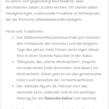
es üblich, sich gegenseitig bescheidene, aber
durchdachte Gaben zu überreichen. Oft stehen dabei
handgefertigte, traditionelle Produkte im Mittelpunkt,
die die
finnische Lebensweise
widerspiegeln.
Feste und Traditionen
Das
Mittsommerfest Juhannus
Ende Juni markiert
den Höhepunkt des Sommers und die längsten
Tage des Jahres. Viele Finnen verbringen dieses
Fest in ihren Sommerhäuschen in der Natur.
Pikkujoulu
, das „kleine Weihnachten“, beginnt
normalerweise Ende November und dauert bis
Weihnachten. Dabei geht es um das gemeinsame
Feiern und Genießen der Vorweihnachtszeit.
Der
Kalevala-Tag
am 28. Februar ehrt das
nationale Epos „Kalevala“ und ist ein wichtiger
Feiertag für die
finnische Kultur
und Identität.