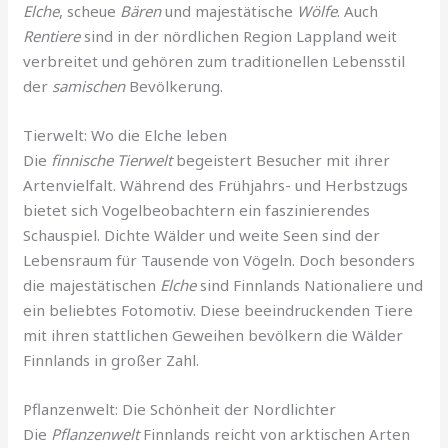
Elche
, scheue
Bären
und majestätische
Wölfe
. Auch
Rentiere
sind in der nördlichen Region Lappland weit
verbreitet und gehören zum traditionellen Lebensstil
der
samischen
Bevölkerung.
Tierwelt: Wo die Elche leben
Die
finnische Tierwelt
begeistert Besucher mit ihrer
Artenvielfalt. Während des Frühjahrs- und Herbstzugs
bietet sich Vogelbeobachtern ein faszinierendes
Schauspiel. Dichte Wälder und weite Seen sind der
Lebensraum für Tausende von Vögeln. Doch besonders
die majestätischen
Elche
sind Finnlands Nationaliere und
ein beliebtes Fotomotiv. Diese beeindruckenden Tiere
mit ihren stattlichen Geweihen bevölkern die Wälder
Finnlands in großer Zahl.
Pflanzenwelt: Die Schönheit der Nordlichter
Die
Pflanzenwelt
Finnlands reicht von arktischen Arten