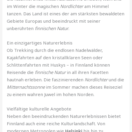
im Winter die magischen
Nordlichter
am Himmel
tanzen. Das Land ist eines der am stärksten bewaldeten
Gebiete Europas und beeindruckt mit seiner
unberührten
finnischen Natur
.
Ein einzigartiges Naturerlebnis
Ob Trekking durch die endlosen Nadelwälder,
Kajakfahrten auf den kristallklaren Seen oder
Schlittenfahrten mit Huskys – in Finnland können
Reisende die
finnische Natur
in all ihren Facetten
hautnah erleben. Die faszinierenden
Nordlichter
und die
Mitternachtssonne
im Sommer machen dieses Reiseziel
zu einem wahren Juwel im hohen Norden.
Vielfältige kulturelle Angebote
Neben den beeindruckenden Naturerlebnissen bietet
Finnland auch eine reiche Kulturlandschaft. Von
modernen Metropolen wie
Helsinki
bis hin zu