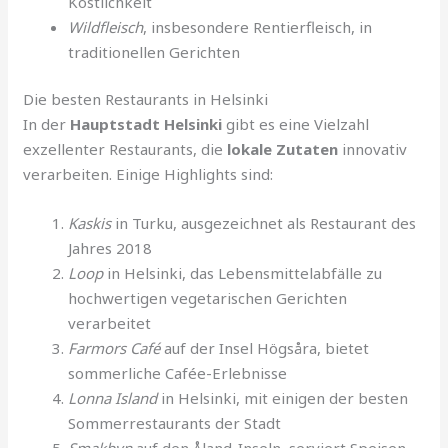
Köstlichkeit
Wildfleisch
, insbesondere Rentierfleisch, in
traditionellen Gerichten
Die besten Restaurants in Helsinki
In der
Hauptstadt Helsinki
gibt es eine Vielzahl
exzellenter Restaurants, die
lokale Zutaten
innovativ
verarbeiten. Einige Highlights sind:
Kaskis
in Turku, ausgezeichnet als Restaurant des
Jahres 2018
Loop
in Helsinki, das Lebensmittelabfälle zu
hochwertigen vegetarischen Gerichten
verarbeitet
Farmors Café
auf der Insel Högsåra, bietet
sommerliche Cafée-Erlebnisse
Lonna Island
in Helsinki, mit einigen der besten
Sommerrestaurants der Stadt