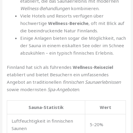
etabliert, die das Saunaerlebnis mit modernen
Wellness-Behandlungen
kombinieren.
Viele Hotels und Resorts verfügen über
hochwertige
Wellness-Bereiche
, oft mit Blick auf
die beeindruckende Natur Finnlands.
Einige Anlagen bieten sogar die Möglichkeit, nach
der Sauna in einem eiskalten See oder im Schnee
abzukühlen – ein typisch finnisches Erlebnis.
Finnland hat sich als führendes
Wellness-Reiseziel
etabliert und bietet Besuchern ein umfassendes
Angebot an traditionellen
finnischen Saunaerlebnissen
sowie modernsten
Spa-Angeboten
.
Sauna-Statistik
Wert
Luftfeuchtigkeit in finnischen
5-20%
Saunen