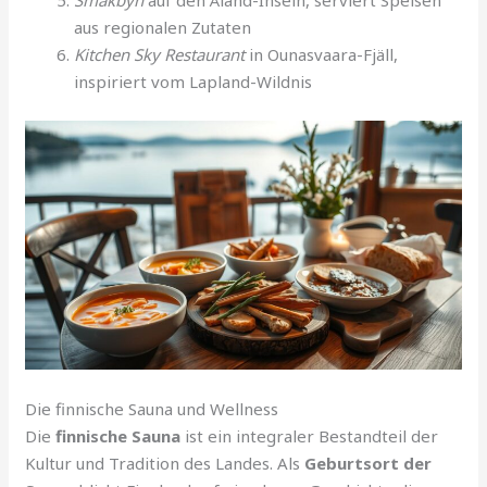
Smakbyn
auf den Åland-Inseln, serviert Speisen
aus regionalen Zutaten
Kitchen Sky Restaurant
in Ounasvaara-Fjäll,
inspiriert vom Lapland-Wildnis
Die finnische Sauna und Wellness
Die
finnische Sauna
ist ein integraler Bestandteil der
Kultur und Tradition des Landes. Als
Geburtsort der