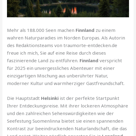
Mehr als 188.000 Seen machen
Finnland
zu einem
wahren Naturparadies im Norden Europas. Als Autorin
des Redaktionsteams von traumorte-entdecken.de
freue ich mich, Sie auf eine Reise durch dieses
faszinierende Land zu entführen.
Finnland
verspricht
für 2025 ein unvergessliches Abenteuer mit einer
einzigartigen Mischung aus unberührter Natur,
moderner Kultur und warmherziger Gastfreundschaft.
Die Hauptstadt
Helsinki
ist der perfekte Startpunkt
Ihrer Entdeckungsreise. Mit ihrer lockeren Atmosphäre
und den zahlreichen Sehenswürdigkeiten wie der
Seefestung Suomenlinna bietet sie einen spannenden
Kontrast zur beeindruckenden Naturlandschaft, die das