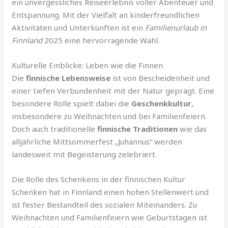
ein unvergessliches Reiseerlebnis voller Abenteuer und
Entspannung. Mit der Vielfalt an kinderfreundlichen
Aktivitäten und Unterkünften ist ein
Familienurlaub in
Finnland
2025 eine hervorragende Wahl.
Kulturelle Einblicke: Leben wie die Finnen
Die
finnische Lebensweise
ist von Bescheidenheit und
einer tiefen Verbundenheit mit der Natur geprägt. Eine
besondere Rolle spielt dabei die
Geschenkkultur
,
insbesondere zu Weihnachten und bei Familienfeiern.
Doch auch traditionelle
finnische Traditionen
wie das
alljährliche Mittsommerfest „Juhannus“ werden
landesweit mit Begeisterung zelebriert.
Die Rolle des Schenkens in der finnischen Kultur
Schenken hat in Finnland einen hohen Stellenwert und
ist fester Bestandteil des sozialen Miteinanders. Zu
Weihnachten und Familienfeiern wie Geburtstagen ist