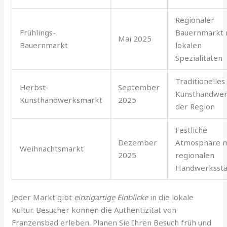
Regionaler
Frühlings-
Bauernmarkt 
Mai 2025
Bauernmarkt
lokalen
Spezialitäten
Traditionelles
Herbst-
September
Kunsthandwer
Kunsthandwerksmarkt
2025
der Region
Festliche
Dezember
Atmosphäre m
Weihnachtsmarkt
2025
regionalen
Handwerksst
Jeder Markt gibt
einzigartige Einblicke
in die lokale
Kultur. Besucher können die Authentizität von
Franzensbad erleben. Planen Sie Ihren Besuch früh und