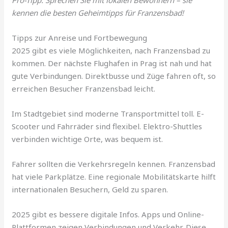
Pro-Tipp: Sprechen Sie mit lokalen Bewohnern – sie
kennen die besten Geheimtipps für Franzensbad!
Tipps zur Anreise und Fortbewegung
2025 gibt es viele Möglichkeiten, nach Franzensbad zu
kommen. Der nächste Flughafen in Prag ist nah und hat
gute Verbindungen. Direktbusse und Züge fahren oft, so
erreichen Besucher Franzensbad leicht.
Im Stadtgebiet sind moderne Transportmittel toll. E-
Scooter und Fahrräder sind flexibel. Elektro-Shuttles
verbinden wichtige Orte, was bequem ist.
Fahrer sollten die Verkehrsregeln kennen. Franzensbad
hat viele Parkplätze. Eine regionale Mobilitätskarte hilft
internationalen Besuchern, Geld zu sparen.
2025 gibt es bessere digitale Infos. Apps und Online-
Plattformen zeigen Verbindungen und Verkehr. Diese