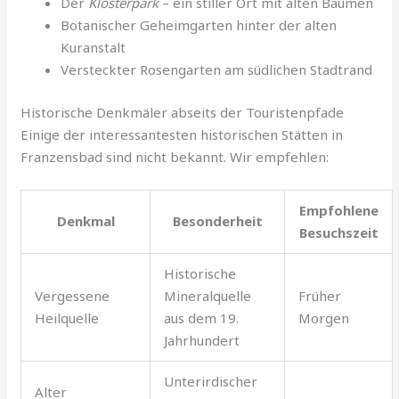
Der
Klosterpark
– ein stiller Ort mit alten Bäumen
Botanischer Geheimgarten hinter der alten
Kuranstalt
Versteckter Rosengarten am südlichen Stadtrand
Historische Denkmäler abseits der Touristenpfade
Einige der interessantesten historischen Stätten in
Franzensbad sind nicht bekannt. Wir empfehlen:
Empfohlene
Denkmal
Besonderheit
Besuchszeit
Historische
Vergessene
Mineralquelle
Früher
Heilquelle
aus dem 19.
Morgen
Jahrhundert
Unterirdischer
Alter