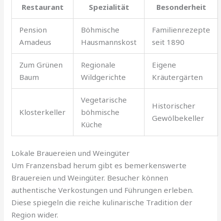
Restaurant
Spezialität
Besonderheit
Pension
Böhmische
Familienrezepte
Amadeus
Hausmannskost
seit 1890
Zum Grünen
Regionale
Eigene
Baum
Wildgerichte
Kräutergärten
Vegetarische
Historischer
Klosterkeller
böhmische
Gewölbekeller
Küche
Lokale Brauereien und Weingüter
Um Franzensbad herum gibt es bemerkenswerte
Brauereien und Weingüter. Besucher können
authentische Verkostungen und Führungen erleben.
Diese spiegeln die reiche kulinarische Tradition der
Region wider.