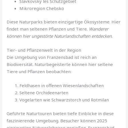
Slavkovský les Schutzgebiet
Mikroregion Chebsko
Diese Naturparks bieten einzigartige Ökosysteme. Hier
findet man seltenen Pflanzen und Tiere.
Wanderer
können hier ungestörte Naturlandschaften entdecken
.
Tier- und Pflanzenwelt in der Region
Die Umgebung von Franzensbad ist reich an
Biodiversität. Naturbegeisterte können hier seltene
Tiere und Pflanzen beobachten:
Feldhasen in offenen Wiesenlandschaften
Seltene Orchideenarten
Vogelarten wie Schwarzstorch und Rotmilan
Geführte Naturtouren bieten tiefe Einblicke in diese
faszinierende Umgebung. Besucher können 2025
einzigartige Naturerlebnisse genießen. Franzensbad