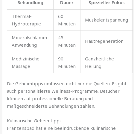
Behandlung
Dauer
Spezieller Fokus
Thermal-
60
Muskelentspannung
Hydroterapie
Minuten
Mineralschlamm-
45
Hautregeneration
Anwendung
Minuten
Medizinische
90
Ganzheitliche
Massage
Minuten
Heilung
Die Geheimtipps umfassen nicht nur die Quellen. Es gibt
auch personalisierte Wellness-Programme. Besucher
können auf professionelle Beratung und
maßgeschneiderte Behandlungen zählen.
Kulinarische Geheimtipps
Franzensbad hat eine beeindruckende kulinarische