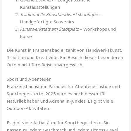
Kunstausstellungen
Traditionelle Kunsthandwerksboutique
–
Handgefertigte Souvenirs
Kunstwerkstatt am Stadtplatz
– Workshops und
Kurse
Die Kunst in Franzensbad erzählt von Handwerkskunst,
Tradition und Kreativität. Ein Besuch dieser besonderen
Orte macht Ihre Reise unvergesslich.
Sport und Abenteuer
Franzensbad ist ein Paradies für Abenteuerlustige und
Sportbegeisterte. 2025 wird es noch besser für
Naturliebhaber und Adrenalin-Junkies. Es gibt viele
Outdoor-Aktivitäten.
Es gibt viele Aktivitäten für Sportbegeisterte. Sie
passen zu jedem Geschmack und jedem Fitness-Level.