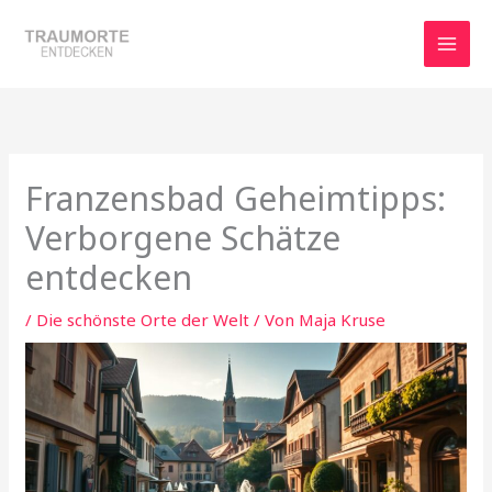
Zum
Inhalt
springen
Franzensbad Geheimtipps:
Verborgene Schätze
entdecken
/
Die schönste Orte der Welt
/ Von
Maja Kruse