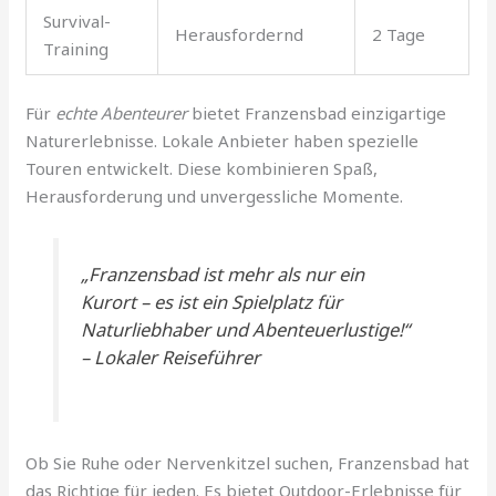
Survival-
Herausfordernd
2 Tage
Training
Für
echte Abenteurer
bietet Franzensbad einzigartige
Naturerlebnisse. Lokale Anbieter haben spezielle
Touren entwickelt. Diese kombinieren Spaß,
Herausforderung und unvergessliche Momente.
„Franzensbad ist mehr als nur ein
Kurort – es ist ein Spielplatz für
Naturliebhaber und Abenteuerlustige!“
– Lokaler Reiseführer
Ob Sie Ruhe oder Nervenkitzel suchen, Franzensbad hat
das Richtige für jeden. Es bietet Outdoor-Erlebnisse für