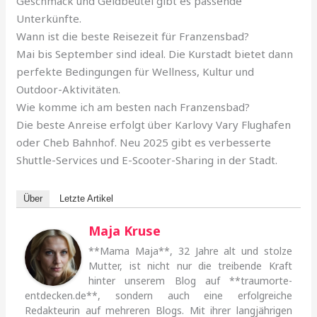
Geschmack und Geldbeutel gibt es passende
Unterkünfte.
Wann ist die beste Reisezeit für Franzensbad?
Mai bis September sind ideal. Die Kurstadt bietet dann
perfekte Bedingungen für Wellness, Kultur und
Outdoor-Aktivitäten.
Wie komme ich am besten nach Franzensbad?
Die beste Anreise erfolgt über Karlovy Vary Flughafen
oder Cheb Bahnhof. Neu 2025 gibt es verbesserte
Shuttle-Services und E-Scooter-Sharing in der Stadt.
Über
Letzte Artikel
Maja Kruse
**Mama Maja**, 32 Jahre alt und stolze
Mutter, ist nicht nur die treibende Kraft
hinter unserem Blog auf **traumorte-
entdecken.de**, sondern auch eine erfolgreiche
Redakteurin auf mehreren Blogs. Mit ihrer langjährigen