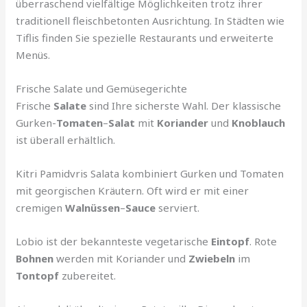
überraschend vielfältige Möglichkeiten trotz ihrer
traditionell fleischbetonten Ausrichtung. In Städten wie
Tiflis finden Sie spezielle Restaurants und erweiterte
Menüs.
Frische Salate und Gemüsegerichte
Frische
Salate
sind Ihre sicherste Wahl. Der klassische
Gurken-
Tomaten
–
Salat
mit
Koriander
und
Knoblauch
ist überall erhältlich.
Kitri Pamidvris Salata kombiniert Gurken und Tomaten
mit georgischen Kräutern. Oft wird er mit einer
cremigen
Walnüssen
–
Sauce
serviert.
Lobio ist der bekannteste vegetarische
Eintopf
. Rote
Bohnen
werden mit Koriander und
Zwiebeln
im
Tontopf
zubereitet.