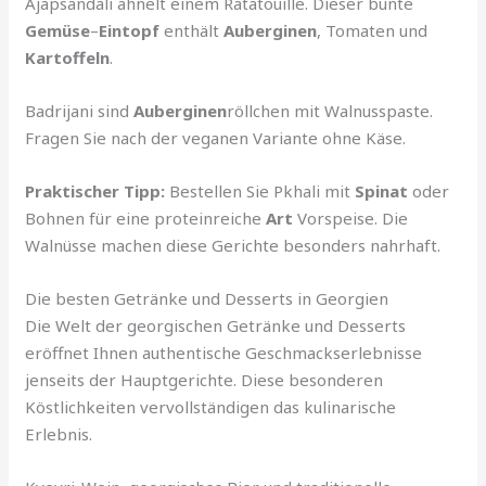
Ajapsandali ähnelt einem Ratatouille. Dieser bunte
Gemüse
–
Eintopf
enthält
Auberginen
, Tomaten und
Kartoffeln
.
Badrijani sind
Auberginen
röllchen mit Walnusspaste.
Fragen Sie nach der veganen Variante ohne Käse.
Praktischer Tipp:
Bestellen Sie Pkhali mit
Spinat
oder
Bohnen für eine proteinreiche
Art
Vorspeise. Die
Walnüsse machen diese Gerichte besonders nahrhaft.
Die besten Getränke und Desserts in Georgien
Die Welt der georgischen Getränke und Desserts
eröffnet Ihnen authentische Geschmackserlebnisse
jenseits der Hauptgerichte. Diese besonderen
Köstlichkeiten vervollständigen das kulinarische
Erlebnis.