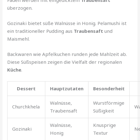
überzogen.
Gozinaki bietet süße Walnüsse in Honig. Pelamushi ist
ein traditioneller Pudding aus
Traubensaft
und
Maismehl.
Backwaren wie Apfelkuchen runden jede Mahlzeit ab.
Diese Süßspeisen zeigen die Vielfalt der regionalen
Küche
.
Dessert
Hauptzutaten
Besonderheit
Walnüsse,
Wurstförmige
Churchkhela
Wa
Traubensaft
Süßigkeit
Walnüsse,
Knusprige
Gozinaki
Ne
Honig
Textur