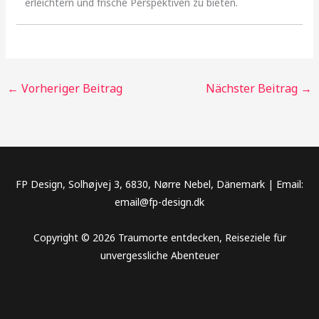
erleichtern und frische Perspektiven zu bieten.
←
Vorheriger Beitrag
Nächster Beitrag
→
FP Design, Solhøjvej 3, 6830, Nørre Nebel, Dänemark | Email:
email@fp-design.dk
Copyright © 2026 Traumorte entdecken, Reiseziele für
unvergessliche Abenteuer