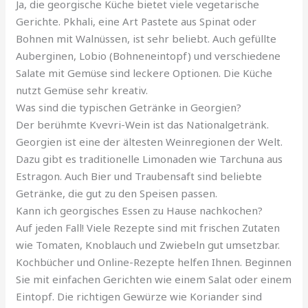
Ja, die georgische Küche bietet viele vegetarische
Gerichte. Pkhali, eine Art Pastete aus Spinat oder
Bohnen mit Walnüssen, ist sehr beliebt. Auch gefüllte
Auberginen, Lobio (Bohneneintopf) und verschiedene
Salate mit Gemüse sind leckere Optionen. Die Küche
nutzt Gemüse sehr kreativ.
Was sind die typischen Getränke in Georgien?
Der berühmte Kvevri-Wein ist das Nationalgetränk.
Georgien ist eine der ältesten Weinregionen der Welt.
Dazu gibt es traditionelle Limonaden wie Tarchuna aus
Estragon. Auch Bier und Traubensaft sind beliebte
Getränke, die gut zu den Speisen passen.
Kann ich georgisches Essen zu Hause nachkochen?
Auf jeden Fall! Viele Rezepte sind mit frischen Zutaten
wie Tomaten, Knoblauch und Zwiebeln gut umsetzbar.
Kochbücher und Online-Rezepte helfen Ihnen. Beginnen
Sie mit einfachen Gerichten wie einem Salat oder einem
Eintopf. Die richtigen Gewürze wie Koriander sind