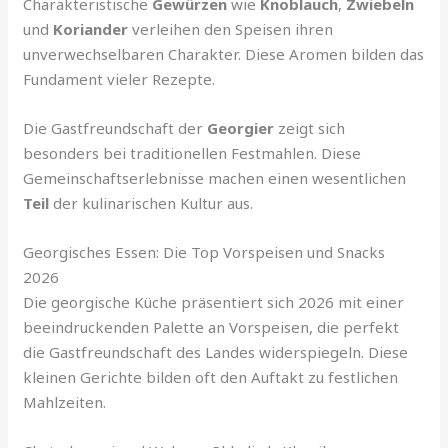
Charakteristische
Gewürzen
wie
Knoblauch
,
Zwiebeln
und
Koriander
verleihen den Speisen ihren
unverwechselbaren Charakter. Diese Aromen bilden das
Fundament vieler Rezepte.
Die Gastfreundschaft der
Georgier
zeigt sich
besonders bei traditionellen Festmahlen. Diese
Gemeinschaftserlebnisse machen einen wesentlichen
Teil
der kulinarischen Kultur aus.
Georgisches Essen: Die Top Vorspeisen und Snacks
2026
Die georgische Küche präsentiert sich 2026 mit einer
beeindruckenden Palette an Vorspeisen, die perfekt
die Gastfreundschaft des Landes widerspiegeln. Diese
kleinen Gerichte bilden oft den Auftakt zu festlichen
Mahlzeiten.