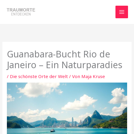
Zum
Inhalt
springen
Guanabara-Bucht Rio de
Janeiro – Ein Naturparadies
/
Die schönste Orte der Welt
/ Von
Maja Kruse