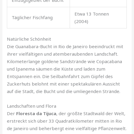
Einzugsgebiet der Bucht
Etwa 13 Tonnen
Täglicher Fischfang
(2004)
Natürliche Schönheit
Die Guanabara-Bucht in Rio de Janeiro beeindruckt mit
ihrer vielfältigen und atemberaubenden Landschaft.
Kilometerlange goldene Sandstrände wie Copacabana
und Ipanema säumen die Küste und laden zum
Entspannen ein. Die Seilbahnfahrt zum Gipfel des
Zuckerhuts belohnt mit einer spektakulären Aussicht
auf die Stadt, die Bucht und die umliegenden Strände.
Landschaften und Flora
Der
Floresta da Tijuca
, der größte Stadtwald der Welt,
erstreckt sich über 33 Quadratkilometer mitten in Rio
de Janeiro und beherbergt eine vielfältige Pflanzenwelt.