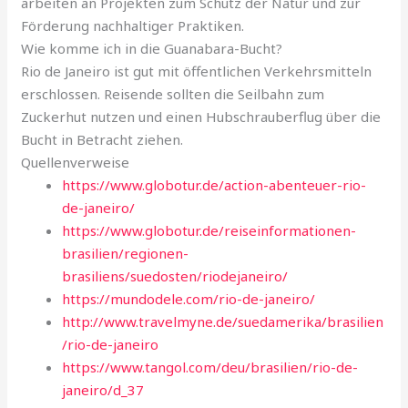
arbeiten an Projekten zum Schutz der Natur und zur
Förderung nachhaltiger Praktiken.
Wie komme ich in die Guanabara-Bucht?
Rio de Janeiro ist gut mit öffentlichen Verkehrsmitteln
erschlossen. Reisende sollten die Seilbahn zum
Zuckerhut nutzen und einen Hubschrauberflug über die
Bucht in Betracht ziehen.
Quellenverweise
https://www.globotur.de/action-abenteuer-rio-
de-janeiro/
https://www.globotur.de/reiseinformationen-
brasilien/regionen-
brasiliens/suedosten/riodejaneiro/
https://mundodele.com/rio-de-janeiro/
http://www.travelmyne.de/suedamerika/brasilien
/rio-de-janeiro
https://www.tangol.com/deu/brasilien/rio-de-
janeiro/d_37