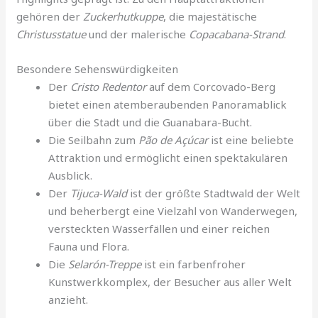
gehören der
Zuckerhutkuppe
, die majestätische
Christusstatue
und der malerische
Copacabana-Strand
.
Besondere Sehenswürdigkeiten
Der
Cristo Redentor
auf dem Corcovado-Berg
bietet einen atemberaubenden Panoramablick
über die Stadt und die Guanabara-Bucht.
Die Seilbahn zum
Pão de Açúcar
ist eine beliebte
Attraktion und ermöglicht einen spektakulären
Ausblick.
Der
Tijuca-Wald
ist der größte Stadtwald der Welt
und beherbergt eine Vielzahl von Wanderwegen,
versteckten Wasserfällen und einer reichen
Fauna und Flora.
Die
Selarón-Treppe
ist ein farbenfroher
Kunstwerkkomplex, der Besucher aus aller Welt
anzieht.