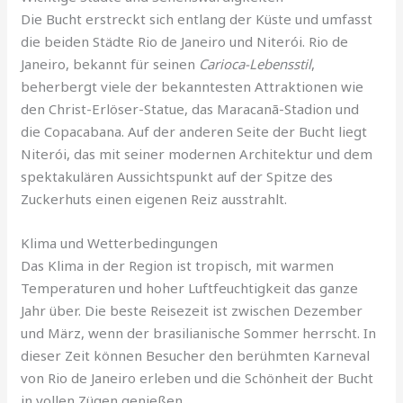
Die Bucht erstreckt sich entlang der Küste und umfasst
die beiden Städte Rio de Janeiro und Niterói. Rio de
Janeiro, bekannt für seinen
Carioca-Lebensstil
,
beherbergt viele der bekanntesten Attraktionen wie
den Christ-Erlöser-Statue, das Maracanã-Stadion und
die Copacabana. Auf der anderen Seite der Bucht liegt
Niterói, das mit seiner modernen Architektur und dem
spektakulären Aussichtspunkt auf der Spitze des
Zuckerhuts einen eigenen Reiz ausstrahlt.
Klima und Wetterbedingungen
Das Klima in der Region ist tropisch, mit warmen
Temperaturen und hoher Luftfeuchtigkeit das ganze
Jahr über. Die beste Reisezeit ist zwischen Dezember
und März, wenn der brasilianische Sommer herrscht. In
dieser Zeit können Besucher den berühmten Karneval
von Rio de Janeiro erleben und die Schönheit der Bucht
in vollen Zügen genießen.