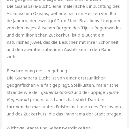
Die Guanabara-Bucht, eine malerische Einbuchtung des
Atlantischen Ozeans, befindet sich im Herzen von Rio
de Janeiro, der zweitgrößten Stadt Brasiliens. Umgeben
von den majestätischen Bergen des Tijuca-Regenwaldes
und dem ikonischen Zuckerhut, ist die Bucht ein
natürliches Juwel, das die Besucher mit ihrer Schönheit
und den atemberaubenden Ausblicken in den Bann
zieht.
Beschreibung der Umgebung
Die Guanabara-Bucht ist von einer erstaunlichen
geografischen Vielfalt geprägt. Steilküsten, malerische
Strände wie der
Ipanema-Strand
und der üppige
Tijuca-
Regenwald
prägen das Landschaftsbild. Darüber
thronen die markanten Felsformationen des Corcovado
und des Zuckerhuts, die das Panorama der Stadt prägen.
Wichtige Städte und Sehenswürdigkeiten