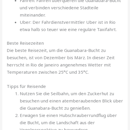
Fähren: Fähren überqueren die Guanabara-Bucht
und verbinden verschiedene Stadteile
miteinander.
Uber: Der Fahrdienstvermittler Uber ist in Rio
etwa halb so teuer wie eine reguläre Taxifahrt.
Beste Reisezeiten
Die beste Reisezeit, um die Guanabara-Bucht zu
besuchen, ist von Dezember bis März. In dieser Zeit
herrscht in Rio de Janeiro angenehmes Wetter mit
Temperaturen zwischen 25°C und 35°C.
Tipps für Reisende
Nutzen Sie die Seilbahn, um den Zuckerhut zu
besuchen und einen atemberaubenden Blick über
die Guanabara-Bucht zu genießen.
Erwägen Sie einen Hubschrauberrundflug über
die Bucht, um die Landschaft aus der
Vogelperspektive zu bewundern.