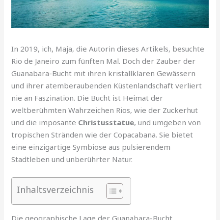
In 2019, ich, Maja, die Autorin dieses Artikels, besuchte
Rio de Janeiro zum fünften Mal. Doch der Zauber der
Guanabara-Bucht mit ihren kristallklaren Gewässern
und ihrer atemberaubenden Küstenlandschaft verliert
nie an Faszination. Die Bucht ist Heimat der
weltberühmten Wahrzeichen Rios, wie der Zuckerhut
und die imposante
Christusstatue
, und umgeben von
tropischen Stränden wie der Copacabana. Sie bietet
eine einzigartige Symbiose aus pulsierendem
Stadtleben und unberührter Natur.
Inhaltsverzeichnis
Die geographische Lage der Guanabara-Bucht