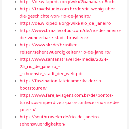
https://de.wikipedia.org/wiki/Guanabara-Bucht
https://travelstudio.com.br/de/ein-wenig-uber-
die-geschichte-von-rio-de-janeiro/
https://de.wikipedia.org/wiki/Rio_de_Janeiro
https://www.brazilecotour.com/de/rio-de-janeiro-
die-wunderbare-stadt-brasiliens/
https://www.skr.de/brasilien-
reisen/sehenswuerdigkeiten/rio-de-janeiro/
https://www.santanatravel.de/media/2024-
25_rio_de_janeiro_-
_schoenste_stadt_der_welt.pdf
https://faszination-lateinamerika.de/rio-
bootstouren/
https://www.farejaviagens.com.br/de/pontos-
turisticos-imperdiveis-para-conhecer-no-rio-de-
janeiro/
https://southtraveler.de/rio-de-janeiro-
sehenswuerdigkeiten/