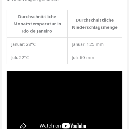
Durchschnittliche
Durchschnittliche
Monatstemperatur in
Niederschlagsmenge
Rio de Janeiro
Januar: 28°C
Januar: 125 mm
Juli: 22°C
Juli: 60 mm