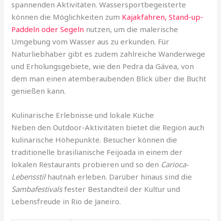
spannenden Aktivitäten. Wassersportbegeisterte
können die Möglichkeiten zum
Kajakfahren, Stand-up-
Paddeln oder Segeln
nutzen, um die malerische
Umgebung vom Wasser aus zu erkunden. Für
Naturliebhaber gibt es zudem zahlreiche Wanderwege
und Erholungsgebiete, wie den Pedra da Gávea, von
dem man einen atemberaubenden Blick über die Bucht
genießen kann.
Kulinarische Erlebnisse und lokale Küche
Neben den Outdoor-Aktivitäten bietet die Region auch
kulinarische Höhepunkte. Besucher können die
traditionelle brasilianische Feijoada in einem der
lokalen Restaurants probieren und so den
Carioca-
Lebensstil
hautnah erleben. Darüber hinaus sind die
Sambafestivals
fester Bestandteil der Kultur und
Lebensfreude in Rio de Janeiro.