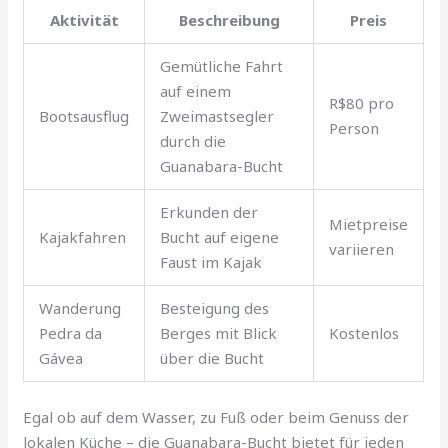
Aktivität
Beschreibung
Preis
Gemütliche Fahrt
auf einem
R$80 pro
Bootsausflug
Zweimastsegler
Person
durch die
Guanabara-Bucht
Erkunden der
Mietpreise
Kajakfahren
Bucht auf eigene
variieren
Faust im Kajak
Wanderung
Besteigung des
Pedra da
Berges mit Blick
Kostenlos
Gávea
über die Bucht
Egal ob auf dem Wasser, zu Fuß oder beim Genuss der
lokalen Küche – die Guanabara-Bucht bietet für jeden