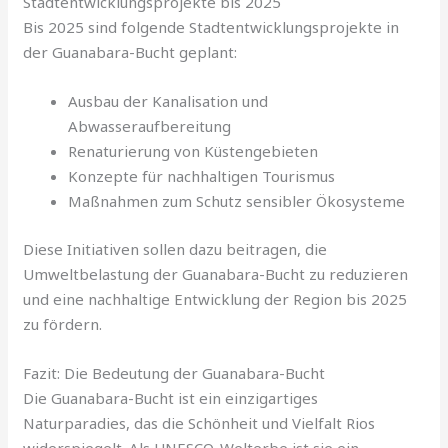
Stadtentwicklungsprojekte bis 2025
Bis 2025 sind folgende Stadtentwicklungsprojekte in
der Guanabara-Bucht geplant:
Ausbau der Kanalisation und
Abwasseraufbereitung
Renaturierung von Küstengebieten
Konzepte für nachhaltigen Tourismus
Maßnahmen zum Schutz sensibler Ökosysteme
Diese Initiativen sollen dazu beitragen, die
Umweltbelastung der Guanabara-Bucht zu reduzieren
und eine nachhaltige Entwicklung der Region bis 2025
zu fördern.
Fazit: Die Bedeutung der Guanabara-Bucht
Die Guanabara-Bucht ist ein einzigartiges
Naturparadies, das die Schönheit und Vielfalt Rios
widerspiegelt. Als UNESCO-Welterbe ist sie ein