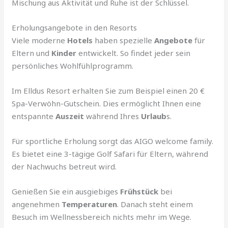
Mischung aus Aktivität und Ruhe ist der Schlüssel.
Erholungsangebote in den Resorts
Viele moderne
Hotels
haben spezielle
Angebote
für
Eltern und
Kinder
entwickelt. So findet jeder sein
persönliches Wohlfühlprogramm.
Im Elldus Resort erhalten Sie zum Beispiel einen 20 €
Spa-Verwöhn-Gutschein. Dies ermöglicht Ihnen eine
entspannte
Auszeit
während Ihres
Urlaub
s.
Für sportliche Erholung sorgt das AIGO welcome family.
Es bietet eine 3-tägige Golf Safari für Eltern, während
der Nachwuchs betreut wird.
Genießen Sie ein ausgiebiges
Frühstück
bei
angenehmen
Temperaturen
. Danach steht einem
Besuch im Wellnessbereich nichts mehr im Wege.