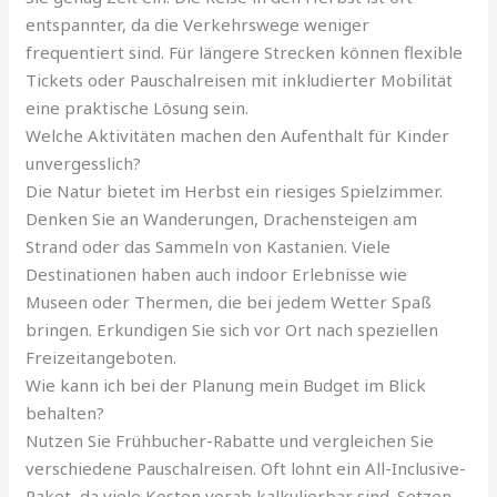
entspannter, da die Verkehrswege weniger
frequentiert sind. Für längere Strecken können flexible
Tickets oder Pauschalreisen mit inkludierter Mobilität
eine praktische Lösung sein.
Welche Aktivitäten machen den Aufenthalt für Kinder
unvergesslich?
Die Natur bietet im Herbst ein riesiges Spielzimmer.
Denken Sie an Wanderungen, Drachensteigen am
Strand oder das Sammeln von Kastanien. Viele
Destinationen haben auch indoor Erlebnisse wie
Museen oder Thermen, die bei jedem Wetter Spaß
bringen. Erkundigen Sie sich vor Ort nach speziellen
Freizeitangeboten.
Wie kann ich bei der Planung mein Budget im Blick
behalten?
Nutzen Sie Frühbucher-Rabatte und vergleichen Sie
verschiedene Pauschalreisen. Oft lohnt ein All-Inclusive-
Paket, da viele Kosten vorab kalkulierbar sind. Setzen