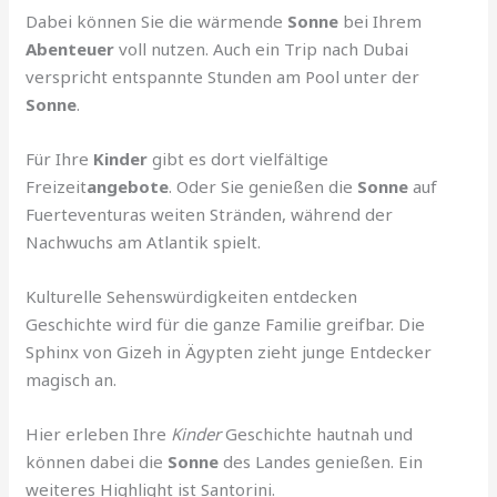
Dabei können Sie die wärmende
Sonne
bei Ihrem
Abenteuer
voll nutzen. Auch ein Trip nach Dubai
verspricht entspannte Stunden am Pool unter der
Sonne
.
Für Ihre
Kinder
gibt es dort vielfältige
Freizeit
angebote
. Oder Sie genießen die
Sonne
auf
Fuerteventuras weiten Stränden, während der
Nachwuchs am Atlantik spielt.
Kulturelle Sehenswürdigkeiten entdecken
Geschichte wird für die ganze Familie greifbar. Die
Sphinx von Gizeh in Ägypten zieht junge Entdecker
magisch an.
Hier erleben Ihre
Kinder
Geschichte hautnah und
können dabei die
Sonne
des Landes genießen. Ein
weiteres Highlight ist Santorini.