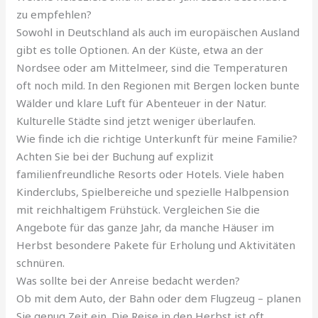
zu empfehlen?
Sowohl in Deutschland als auch im europäischen Ausland
gibt es tolle Optionen. An der Küste, etwa an der
Nordsee oder am Mittelmeer, sind die Temperaturen
oft noch mild. In den Regionen mit Bergen locken bunte
Wälder und klare Luft für Abenteuer in der Natur.
Kulturelle Städte sind jetzt weniger überlaufen.
Wie finde ich die richtige Unterkunft für meine Familie?
Achten Sie bei der Buchung auf explizit
familienfreundliche Resorts oder Hotels. Viele haben
Kinderclubs, Spielbereiche und spezielle Halbpension
mit reichhaltigem Frühstück. Vergleichen Sie die
Angebote für das ganze Jahr, da manche Häuser im
Herbst besondere Pakete für Erholung und Aktivitäten
schnüren.
Was sollte bei der Anreise bedacht werden?
Ob mit dem Auto, der Bahn oder dem Flugzeug – planen
Sie genug Zeit ein. Die Reise in den Herbst ist oft