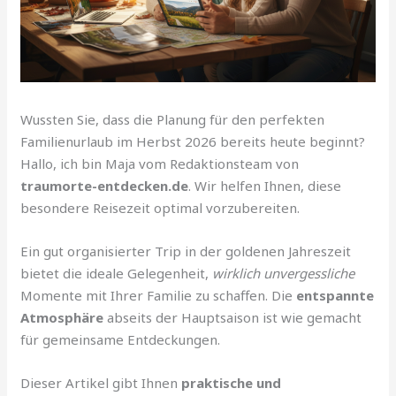
Wussten Sie, dass die Planung für den perfekten
Familienurlaub im Herbst 2026 bereits heute beginnt?
Hallo, ich bin Maja vom Redaktionsteam von
traumorte-entdecken.de
. Wir helfen Ihnen, diese
besondere Reisezeit optimal vorzubereiten.
Ein gut organisierter Trip in der goldenen Jahreszeit
bietet die ideale Gelegenheit,
wirklich unvergessliche
Momente mit Ihrer Familie zu schaffen. Die
entspannte
Atmosphäre
abseits der Hauptsaison ist wie gemacht
für gemeinsame Entdeckungen.
Dieser Artikel gibt Ihnen
praktische und