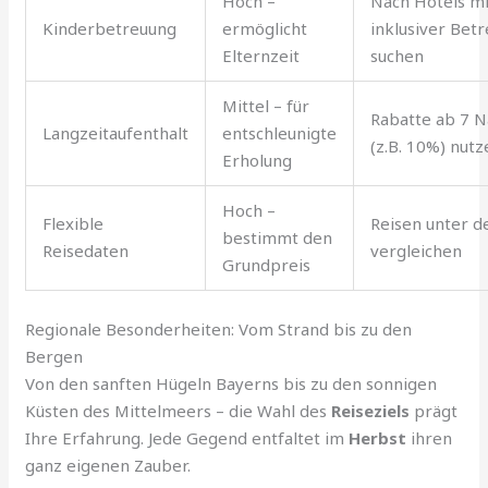
Hoch –
Nach Hotels mi
Kinderbetreuung
ermöglicht
inklusiver Bet
Elternzeit
suchen
Mittel – für
Rabatte ab 7 
Langzeitaufenthalt
entschleunigte
(z.B. 10%) nutz
Erholung
Hoch –
Flexible
Reisen unter 
bestimmt den
Reisedaten
vergleichen
Grundpreis
Regionale Besonderheiten: Vom Strand bis zu den
Bergen
Von den sanften Hügeln Bayerns bis zu den sonnigen
Küsten des Mittelmeers – die Wahl des
Reiseziels
prägt
Ihre Erfahrung. Jede Gegend entfaltet im
Herbst
ihren
ganz eigenen Zauber.