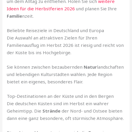
um dem Alltag zu entfliehen. Holen Sie sich
weitere
Ideen für die Herbstferien 2026
und planen Sie Ihre
Familie
nzeit.
Beliebte Reiseziele in Deutschland und Europa
Die Auswahl an attraktiven Zielen für Ihren
Familienausflug im Herbst 2026 ist riesig und reicht von
der Küste bis ins Hochgebirge.
Sie können zwischen bezaubernden
Natur
landschaften
und lebendigen Kulturstädten wählen. Jede Region
bietet ein eigenes, besonderes Flair.
Top-Destinationen an der Küste und in den Bergen
Die deutschen Küsten sind im Herbst ein wahrer
Geheimtipp. Die
Strände
der Nord- und Ostsee bieten
dann eine ganz besondere, oft stürmische Atmosphäre.