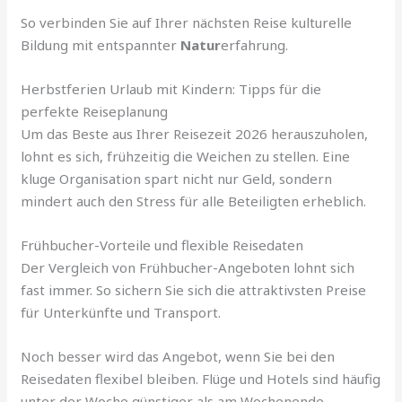
So verbinden Sie auf Ihrer nächsten Reise kulturelle
Bildung mit entspannter
Natur
erfahrung.
Herbstferien Urlaub mit Kindern: Tipps für die
perfekte Reiseplanung
Um das Beste aus Ihrer Reisezeit 2026 herauszuholen,
lohnt es sich, frühzeitig die Weichen zu stellen. Eine
kluge Organisation spart nicht nur Geld, sondern
mindert auch den Stress für alle Beteiligten erheblich.
Frühbucher-Vorteile und flexible Reisedaten
Der Vergleich von Frühbucher-Angeboten lohnt sich
fast immer. So sichern Sie sich die attraktivsten Preise
für Unterkünfte und Transport.
Noch besser wird das Angebot, wenn Sie bei den
Reisedaten flexibel bleiben. Flüge und Hotels sind häufig
unter der Woche günstiger als am Wochenende.