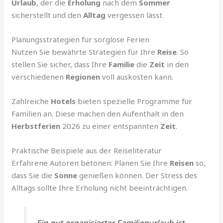
Urlaub
, der die
Erholung
nach dem
Sommer
sicherstellt und den
Alltag
vergessen lässt.
Planungsstrategien für sorglose Ferien
Nutzen Sie bewährte Strategien für Ihre
Reise
. So
stellen Sie sicher, dass Ihre
Familie
die
Zeit
in den
verschiedenen
Regionen
voll auskosten kann.
Zahlreiche
Hotels
bieten spezielle Programme für
Familien an. Diese machen den Aufenthalt in den
Herbstferien
2026 zu einer entspannten
Zeit
.
Praktische Beispiele aus der Reiseliteratur
Erfahrene Autoren betonen: Planen Sie Ihre
Reisen
so,
dass Sie die
Sonne
genießen können. Der Stress des
Alltags sollte Ihre Erholung nicht beeinträchtigen.
Ein gut organisierter Familienurlaub ist