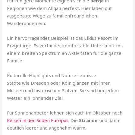
Für ruhigere Momente eignen sich die
Berge
in
Regionen wie dem Allgäu perfekt. Hier laden gut
ausgebaute Wege zu familienfreundlichen
Wanderungen ein.
Ein hervorragendes Beispiel ist das Elldus Resort im
Erzgebirge. Es verbindet komfortable Unterkunft mit
einem breiten Spektrum an Aktivitäten für die ganze
Familie.
Kulturelle Highlights und Naturerlebnisse
Städte wie Dresden oder Köln glänzen mit ihren
Museen und historischen Plätzen. Sie sind bei jedem
Wetter ein lohnendes Ziel.
Für Sonnenanbeter lohnen sich auch im Oktober noch
Reisen in den Süden Europas
. Die
Strände
sind dann
deutlich leerer und angenehm warm.