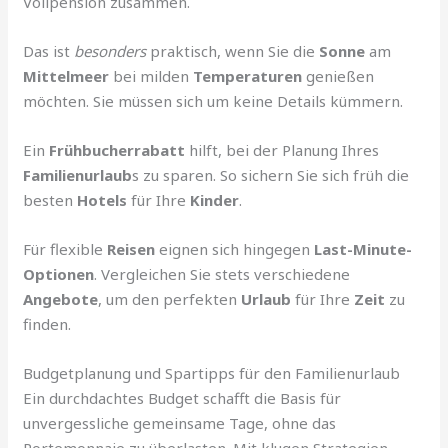
Vollpension zusammen.
Das ist
besonders
praktisch, wenn Sie die
Sonne
am
Mittelmeer
bei milden
Temperaturen
genießen
möchten. Sie müssen sich um keine Details kümmern.
Ein
Frühbucherrabatt
hilft, bei der Planung Ihres
Familienurlaub
s zu sparen. So sichern Sie sich früh die
besten
Hotels
für Ihre
Kinder
.
Für flexible
Reisen
eignen sich hingegen
Last-Minute-
Optionen
. Vergleichen Sie stets verschiedene
Angebote
, um den perfekten
Urlaub
für Ihre
Zeit
zu
finden.
Budgetplanung und Spartipps für den Familienurlaub
Ein durchdachtes Budget schafft die Basis für
unvergessliche gemeinsame Tage, ohne das