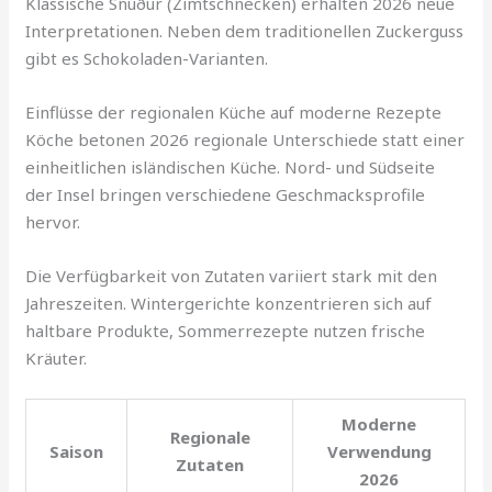
Klassische Snúður (Zimtschnecken) erhalten 2026 neue
Interpretationen. Neben dem traditionellen Zuckerguss
gibt es Schokoladen-Varianten.
Einflüsse der regionalen Küche auf moderne Rezepte
Köche betonen 2026 regionale Unterschiede statt einer
einheitlichen isländischen Küche. Nord- und Südseite
der Insel bringen verschiedene Geschmacksprofile
hervor.
Die Verfügbarkeit von Zutaten variiert stark mit den
Jahreszeiten. Wintergerichte konzentrieren sich auf
haltbare Produkte, Sommerrezepte nutzen frische
Kräuter.
Moderne
Regionale
Saison
Verwendung
Zutaten
2026