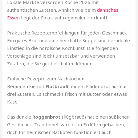
Lokale Märkte versorgen Köche 2026 mit
authentischen Zutaten. Ähnlich wie beim
dänisches
Essen
liegt der Fokus auf regionaler Herkunft.
Praktische Rezeptempfehlungen für jeden Geschmack
Ein gutes Brot und eine herzhafte Suppe sind der ideale
Einstieg in die nordische Kochkunst. Die folgenden
Vorschläge sind leicht umsetzbar und verwenden
Zutaten, die Sie gut beschaffen können.
Einfache Rezepte zum Nachkochen
Beginnen Sie mit
Flatbrauð
, einem Fladenbrot aus nur
drei Zutaten. Es schmeckt frisch mit Butter oder etwas
Käse.
Das dunkle
Roggenbrot
(Rúgbrauð) hat einen süßlichen
Geschmack. Traditionell wird es in Erdöfen gebacken,
doch Ihr heimischer Backofen funktioniert auch.