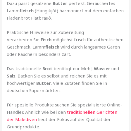
Dazu passt gesalzene
Butter
perfekt. Geräuchertes
Lamm
fleisch
(Hangikjöt) harmoniert mit dem einfachen
Fladenbrot Flatbrauð.
Praktische Hinweise zur Zubereitung
Verarbeiten Sie
Fisch
möglichst frisch für authentischen
Geschmack. Lamm
fleisch
wird durch langsames Garen
oder Räuchern besonders zart.
Das traditionelle
Brot
benötigt nur Mehl,
Wasser
und
Salz
. Backen Sie es selbst und reichen Sie es mit
hochwertiger
Butter
. Viele Zutaten finden Sie in
deutschen Supermärkten.
Für spezielle Produkte suchen Sie spezialisierte Online-
Händler. Ähnlich wie bei den
traditionellen Gerichten
der Malediven
liegt der Fokus auf der Qualität der
Grundprodukte.