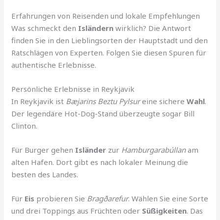
Erfahrungen von Reisenden und lokale Empfehlungen
Was schmeckt den
Isländern
wirklich? Die Antwort
finden Sie in den Lieblingsorten der Hauptstadt und den
Ratschlägen von Experten. Folgen Sie diesen Spuren für
authentische Erlebnisse.
Persönliche Erlebnisse in Reykjavik
In Reykjavik ist
Bæjarins Beztu Pylsur
eine sichere
Wahl
.
Der legendäre Hot-Dog-Stand überzeugte sogar Bill
Clinton.
Für Burger gehen
Isländer
zur
Hamburgarabúllan
am
alten Hafen. Dort gibt es nach lokaler Meinung die
besten des Landes.
Für
Eis
probieren Sie
Bragðarefur
. Wählen Sie eine Sorte
und drei Toppings aus Früchten oder
Süßigkeiten
. Das