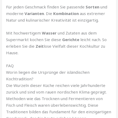
Für jeden Geschmack finden Sie passende
Sorten
und
moderne
Varianten
. Die
Kombination
aus extremer
Natur und kulinarischer Kreativität ist einzigartig.
Mit hochwertigem
Wasser
und Zutaten aus dem
Supermarkt kochen Sie diese
Gerichte
leicht nach. So
erleben Sie die
Zeit
lose Vielfalt dieser Kochkultur zu
Hause.
FAQ
Worin liegen die Ursprünge der isländischen
Kochtradition?
Die Wurzeln dieser Küche reichen viele Jahrhunderte
zurück und sind vom rauen nordischen Klima geprägt.
Methoden wie das Trocknen und Fermentieren von
Fisch und Fleisch waren überlebenswichtig. Diese
Traditionen bilden das Fundament für den einzigartigen