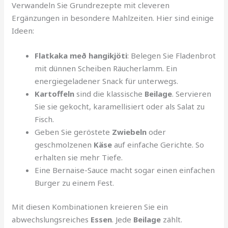
Verwandeln Sie Grundrezepte mit cleveren
Ergänzungen in besondere Mahlzeiten. Hier sind einige
Ideen:
Flatkaka með hangikjöti
: Belegen Sie Fladenbrot
mit dünnen Scheiben Räucherlamm. Ein
energiegeladener Snack für unterwegs.
Kartoffeln
sind die klassische
Beilage
. Servieren
Sie sie gekocht, karamellisiert oder als Salat zu
Fisch.
Geben Sie geröstete
Zwiebeln
oder
geschmolzenen
Käse
auf einfache Gerichte. So
erhalten sie mehr Tiefe.
Eine Bernaise-Sauce macht sogar einen einfachen
Burger zu einem Fest.
Mit diesen Kombinationen kreieren Sie ein
abwechslungsreiches
Essen
. Jede
Beilage
zählt.