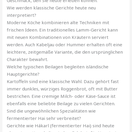
Geschmack, den Sie heute erleben können.
Wie werden klassische Gerichte heute neu
interpretiert?
Moderne Köche kombinieren alte Techniken mit
frischen Ideen. Ein traditionelles Lamm-Gericht kann
mit neuen Kombinationen von Kräutern serviert
werden. Auch Kabeljau oder Hummer erhalten oft eine
leichtere, zeitgemäße Variante, die den ursprünglichen
Charakter bewahrt.
Welche typischen Beilagen begleiten isländische
Hauptgerichte?
Kartoffeln sind eine klassische Wahl. Dazu gehört fast
immer dunkles, würziges Roggenbrot, oft mit Butter
bestrichen. Eine cremige Milch- oder Käse-Sauce ist
ebenfalls eine beliebte Beilage zu vielen Gerichten.
Sind die ungewöhnlichen Spezialitäten wie
fermentierter Hai sehr verbreitet?
Gerichte wie Hákarl (fermentierter Hai) sind heute