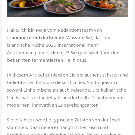
Hallo, ich bin Maja vom Redaktionsteam von
traumorte-entdecken.de
. Wussten Sie, dass die
isländische Küche 2026 international mehr
Anerkennung findet denn je? Sie geht weit über den
bekannten fermentierten Hai hinaus.
In diesem Artikel entdecken Sie die authentischsten und
beliebtesten Rezepte dieses Landes. Sie begeistern
sowohl Einheimische als auch Reisende. Die kulinarische
Landschaft verbindet jahrhundertealte Traditionen mit
modernen, innovativen Zubereitungsarten.
Sie erfahren, welche typischen Zutaten von der Insel
stammen. Dazu gehören fangfrischer Fisch und
Produkte von freilaufenden Schafen. Diese werden in