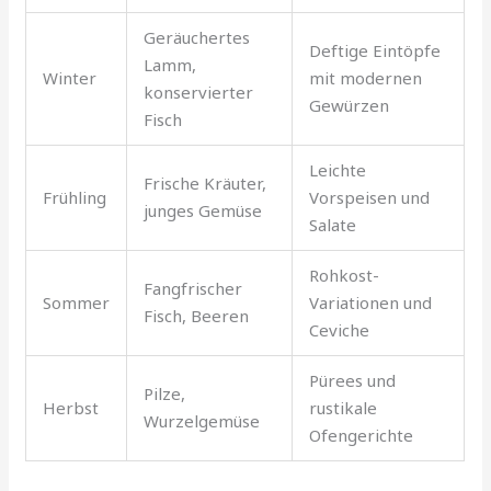
Geräuchertes
Deftige Eintöpfe
Lamm,
Winter
mit modernen
konservierter
Gewürzen
Fisch
Leichte
Frische Kräuter,
Frühling
Vorspeisen und
junges Gemüse
Salate
Rohkost-
Fangfrischer
Sommer
Variationen und
Fisch, Beeren
Ceviche
Pürees und
Pilze,
Herbst
rustikale
Wurzelgemüse
Ofengerichte