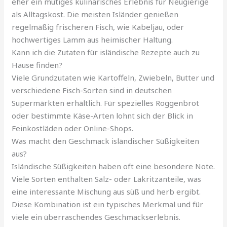
eher ein mutiges kulinarisches Erlebnis für Neugierige
als Alltagskost. Die meisten Isländer genießen
regelmäßig frischeren Fisch, wie Kabeljau, oder
hochwertiges Lamm aus heimischer Haltung.
Kann ich die Zutaten für isländische Rezepte auch zu
Hause finden?
Viele Grundzutaten wie Kartoffeln, Zwiebeln, Butter und
verschiedene Fisch-Sorten sind in deutschen
Supermärkten erhältlich. Für spezielles Roggenbrot
oder bestimmte Käse-Arten lohnt sich der Blick in
Feinkostläden oder Online-Shops.
Was macht den Geschmack isländischer Süßigkeiten
aus?
Isländische Süßigkeiten haben oft eine besondere Note.
Viele Sorten enthalten Salz- oder Lakritzanteile, was
eine interessante Mischung aus süß und herb ergibt.
Diese Kombination ist ein typisches Merkmal und für
viele ein überraschendes Geschmackserlebnis.