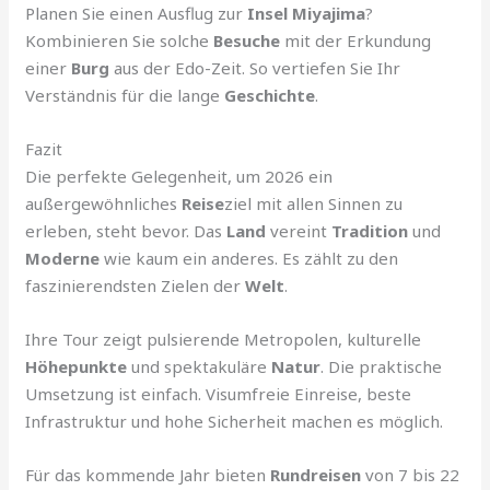
Planen Sie einen Ausflug zur
Insel Miyajima
?
Kombinieren Sie solche
Besuche
mit der Erkundung
einer
Burg
aus der Edo-Zeit. So vertiefen Sie Ihr
Verständnis für die lange
Geschichte
.
Fazit
Die perfekte Gelegenheit, um 2026 ein
außergewöhnliches
Reise
ziel mit allen Sinnen zu
erleben, steht bevor. Das
Land
vereint
Tradition
und
Moderne
wie kaum ein anderes. Es zählt zu den
faszinierendsten Zielen der
Welt
.
Ihre Tour zeigt pulsierende Metropolen, kulturelle
Höhepunkte
und spektakuläre
Natur
. Die praktische
Umsetzung ist einfach. Visumfreie Einreise, beste
Infrastruktur und hohe Sicherheit machen es möglich.
Für das kommende Jahr bieten
Rundreisen
von 7 bis 22