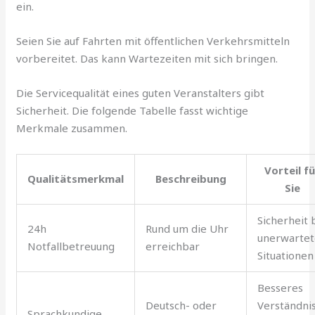
ein.
Seien Sie auf Fahrten mit öffentlichen Verkehrsmitteln
vorbereitet. Das kann Wartezeiten mit sich bringen.
Die Servicequalität eines guten Veranstalters gibt
Sicherheit. Die folgende Tabelle fasst wichtige
Merkmale zusammen.
Vorteil fü
Qualitätsmerkmal
Beschreibung
Sie
Sicherheit 
24h
Rund um die Uhr
unerwarte
Notfallbetreuung
erreichbar
Situationen
Besseres
Deutsch- oder
Verständni
Sprachkundige