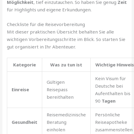
Möglichkeit
, tief einzutauchen. So haben Sie genug
Zeit
für Highlights und eigene Erkundungen.
Checkliste für die Reisevorbereitung
Mit dieser praktischen Übersicht behalten Sie alle
wichtigen Vorbereitungsschritte im Blick. So starten Sie
gut organisiert in Ihr Abenteuer.
Kategorie
Was zu tun ist
Wichtige Hinwei
Kein Visum für
Gültigen
Deutsche bei
Einreise
Reisepass
Aufenthalten bis
bereithalten
90
Tagen
Reisemedizinische
Persönliche
Gesundheit
Beratung
Reiseapotheke
einholen
zusammenstellen