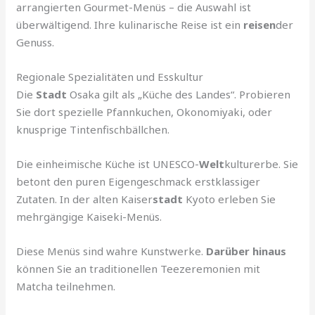
arrangierten Gourmet-Menüs – die Auswahl ist
überwältigend. Ihre kulinarische Reise ist ein
reisen
der
Genuss.
Regionale Spezialitäten und Esskultur
Die
Stadt
Osaka gilt als „Küche des Landes“. Probieren
Sie dort spezielle Pfannkuchen, Okonomiyaki, oder
knusprige Tintenfischbällchen.
Die einheimische Küche ist UNESCO-
Welt
kulturerbe. Sie
betont den puren Eigengeschmack erstklassiger
Zutaten. In der alten Kaiser
stadt
Kyoto erleben Sie
mehrgängige Kaiseki-Menüs.
Diese Menüs sind wahre Kunstwerke.
Darüber hinaus
können Sie an traditionellen Teezeremonien mit
Matcha teilnehmen.