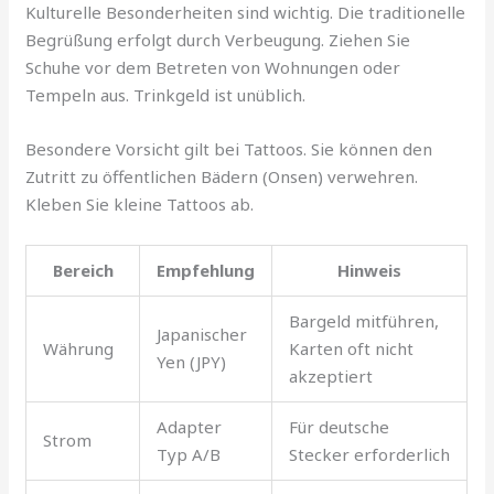
Kulturelle Besonderheiten sind wichtig. Die traditionelle
Begrüßung erfolgt durch Verbeugung. Ziehen Sie
Schuhe vor dem Betreten von Wohnungen oder
Tempeln aus. Trinkgeld ist unüblich.
Besondere Vorsicht gilt bei Tattoos. Sie können den
Zutritt zu öffentlichen Bädern (Onsen) verwehren.
Kleben Sie kleine Tattoos ab.
Bereich
Empfehlung
Hinweis
Bargeld mitführen,
Japanischer
Währung
Karten oft nicht
Yen (JPY)
akzeptiert
Adapter
Für deutsche
Strom
Typ A/B
Stecker erforderlich