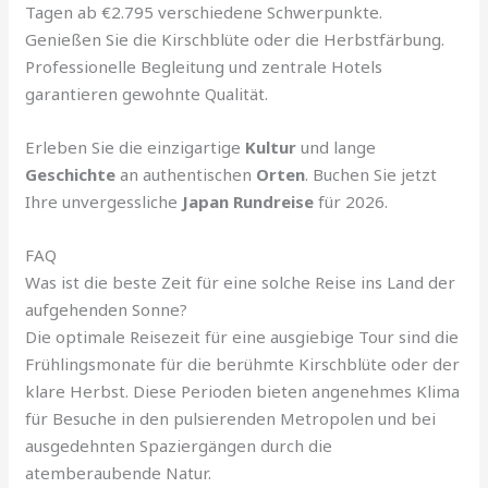
Tagen ab €2.795 verschiedene Schwerpunkte.
Genießen Sie die Kirschblüte oder die Herbstfärbung.
Professionelle Begleitung und zentrale Hotels
garantieren gewohnte Qualität.
Erleben Sie die einzigartige
Kultur
und lange
Geschichte
an authentischen
Orten
. Buchen Sie jetzt
Ihre unvergessliche
Japan Rundreise
für 2026.
FAQ
Was ist die beste Zeit für eine solche Reise ins Land der
aufgehenden Sonne?
Die optimale Reisezeit für eine ausgiebige Tour sind die
Frühlingsmonate für die berühmte Kirschblüte oder der
klare Herbst. Diese Perioden bieten angenehmes Klima
für Besuche in den pulsierenden Metropolen und bei
ausgedehnten Spaziergängen durch die
atemberaubende Natur.