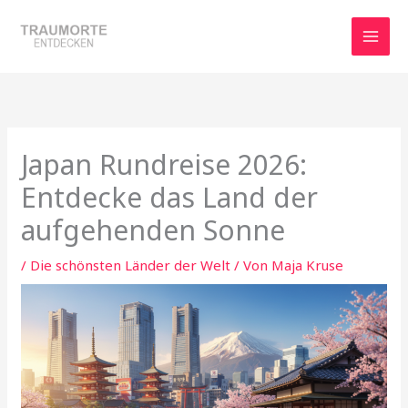
Zum
Inhalt
springen
Japan Rundreise 2026:
Entdecke das Land der
aufgehenden Sonne
/
Die schönsten Länder der Welt
/ Von
Maja Kruse