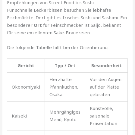
Empfehlungen von Street Food bis Sushi
Für schnelle Leckerbissen besuchen Sie lebhafte
Fischmärkte. Dort gibt es frisches Sushi und Sashimi. Ein
besonderer
Ort
für Feinschmecker ist Saijo, bekannt
für seine exzellenten Sake-Brauereien.
Die folgende Tabelle hilft bei der Orientierung:
Gericht
Typ / Ort
Besonderheit
Herzhafte
Vor den Augen
Okonomiyaki
Pfannkuchen,
auf der Platte
Osaka
gebraten
Kunstvolle,
Mehrgängiges
Kaiseki
saisonale
Menü, Kyoto
Präsentation