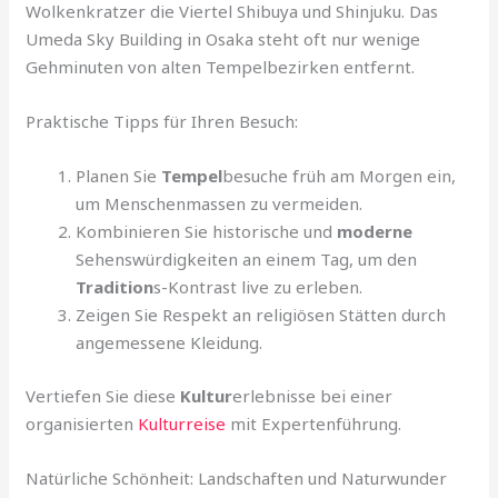
Wolkenkratzer die Viertel Shibuya und Shinjuku. Das
Umeda Sky Building in Osaka steht oft nur wenige
Gehminuten von alten Tempelbezirken entfernt.
Praktische Tipps für Ihren Besuch:
Planen Sie
Tempel
besuche früh am Morgen ein,
um Menschenmassen zu vermeiden.
Kombinieren Sie historische und
moderne
Sehenswürdigkeiten an einem Tag, um den
Tradition
s-Kontrast live zu erleben.
Zeigen Sie Respekt an religiösen Stätten durch
angemessene Kleidung.
Vertiefen Sie diese
Kultur
erlebnisse bei einer
organisierten
Kulturreise
mit Expertenführung.
Natürliche Schönheit: Landschaften und Naturwunder