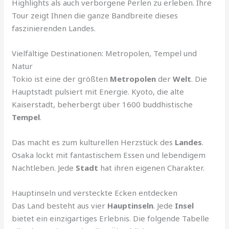
Highlights als auch verborgene Perlen zu erleben. Ihre
Tour zeigt Ihnen die ganze Bandbreite dieses
faszinierenden Landes.
Vielfältige Destinationen: Metropolen, Tempel und
Natur
Tokio ist eine der größten
Metropolen
der
Welt
. Die
Hauptstadt pulsiert mit Energie. Kyoto, die alte
Kaiserstadt, beherbergt über 1600 buddhistische
Tempel
.
Das macht es zum kulturellen Herzstück des
Landes
.
Osaka lockt mit fantastischem Essen und lebendigem
Nachtleben. Jede
Stadt
hat ihren eigenen Charakter.
Hauptinseln und versteckte Ecken entdecken
Das Land besteht aus vier
Hauptinseln
. Jede
Insel
bietet ein einzigartiges Erlebnis. Die folgende Tabelle