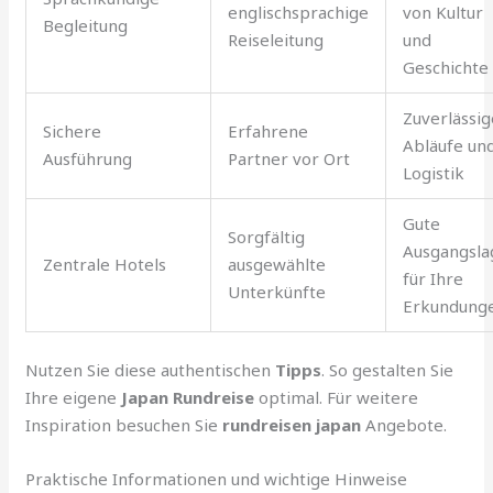
englischsprachige
von Kultur
Begleitung
Reiseleitung
und
Geschichte
Zuverlässig
Sichere
Erfahrene
Abläufe un
Ausführung
Partner vor Ort
Logistik
Gute
Sorgfältig
Ausgangsla
Zentrale Hotels
ausgewählte
für Ihre
Unterkünfte
Erkundung
Nutzen Sie diese authentischen
Tipps
. So gestalten Sie
Ihre eigene
Japan Rundreise
optimal. Für weitere
Inspiration besuchen Sie
rundreisen japan
Angebote.
Praktische Informationen und wichtige Hinweise