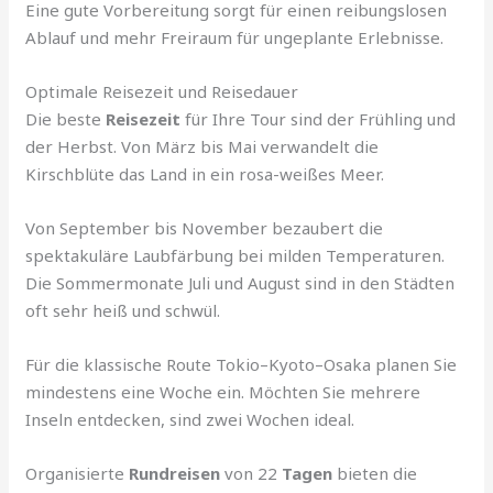
Eine gute Vorbereitung sorgt für einen reibungslosen
Ablauf und mehr Freiraum für ungeplante Erlebnisse.
Optimale Reisezeit und Reisedauer
Die beste
Reisezeit
für Ihre Tour sind der Frühling und
der Herbst. Von März bis Mai verwandelt die
Kirschblüte das Land in ein rosa-weißes Meer.
Von September bis November bezaubert die
spektakuläre Laubfärbung bei milden Temperaturen.
Die Sommermonate Juli und August sind in den Städten
oft sehr heiß und schwül.
Für die klassische Route Tokio–Kyoto–Osaka planen Sie
mindestens eine Woche ein. Möchten Sie mehrere
Inseln entdecken, sind zwei Wochen ideal.
Organisierte
Rundreisen
von 22
Tagen
bieten die