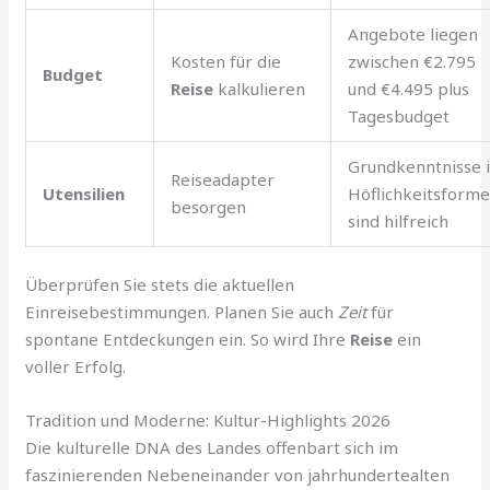
Angebote liegen
Kosten für die
zwischen €2.795
Budget
Reise
kalkulieren
und €4.495 plus
Tagesbudget
Grundkenntnisse 
Reiseadapter
Utensilien
Höflichkeitsform
besorgen
sind hilfreich
Überprüfen Sie stets die aktuellen
Einreisebestimmungen. Planen Sie auch
Zeit
für
spontane Entdeckungen ein. So wird Ihre
Reise
ein
voller Erfolg.
Tradition und Moderne: Kultur-Highlights 2026
Die kulturelle DNA des Landes offenbart sich im
faszinierenden Nebeneinander von jahrhundertealten