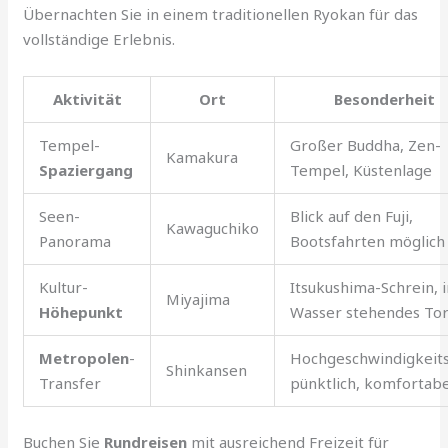
Übernachten Sie in einem traditionellen Ryokan für das
vollständige Erlebnis.
Aktivität
Ort
Besonderheit
Tempel-
Großer Buddha, Zen-
Kamakura
Spaziergang
Tempel, Küstenlage
Seen-
Blick auf den Fuji,
Kawaguchiko
Panorama
Bootsfahrten möglich
Kultur-
Itsukushima-Schrein, 
Miyajima
Höhepunkt
Wasser stehendes To
Metropolen
-
Hochgeschwindigkeits
Shinkansen
Transfer
pünktlich, komfortabe
Buchen Sie
Rundreisen
mit ausreichend Freizeit für