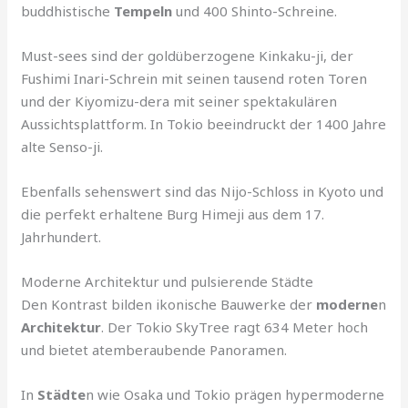
buddhistische
Tempeln
und 400 Shinto-Schreine.
Must-sees sind der goldüberzogene Kinkaku-ji, der
Fushimi Inari-Schrein mit seinen tausend roten Toren
und der Kiyomizu-dera mit seiner spektakulären
Aussichtsplattform. In Tokio beeindruckt der 1400 Jahre
alte Senso-ji.
Ebenfalls sehenswert sind das Nijo-Schloss in Kyoto und
die perfekt erhaltene Burg Himeji aus dem 17.
Jahrhundert.
Moderne Architektur und pulsierende Städte
Den Kontrast bilden ikonische Bauwerke der
moderne
n
Architektur
. Der Tokio SkyTree ragt 634 Meter hoch
und bietet atemberaubende Panoramen.
In
Städte
n wie Osaka und Tokio prägen hypermoderne