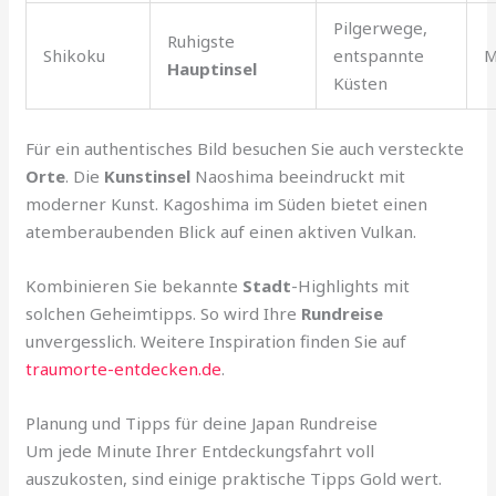
Pilgerwege,
Ruhigste
Shikoku
entspannte
M
Hauptinsel
Küsten
Für ein authentisches Bild besuchen Sie auch versteckte
Orte
. Die
Kunstinsel
Naoshima beeindruckt mit
moderner Kunst. Kagoshima im Süden bietet einen
atemberaubenden Blick auf einen aktiven Vulkan.
Kombinieren Sie bekannte
Stadt
-Highlights mit
solchen Geheimtipps. So wird Ihre
Rundreise
unvergesslich. Weitere Inspiration finden Sie auf
traumorte-entdecken.de
.
Planung und Tipps für deine Japan Rundreise
Um jede Minute Ihrer Entdeckungsfahrt voll
auszukosten, sind einige praktische Tipps Gold wert.