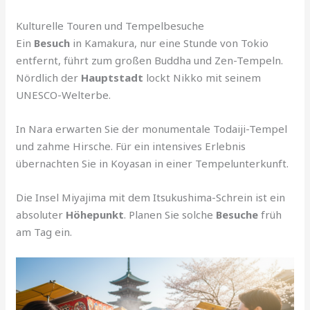
Kulturelle Touren und Tempelbesuche
Ein
Besuch
in Kamakura, nur eine Stunde von Tokio
entfernt, führt zum großen Buddha und Zen-Tempeln.
Nördlich der
Hauptstadt
lockt Nikko mit seinem
UNESCO-Welterbe.
In Nara erwarten Sie der monumentale Todaiji-Tempel
und zahme Hirsche. Für ein intensives Erlebnis
übernachten Sie in Koyasan in einer Tempelunterkunft.
Die Insel Miyajima mit dem Itsukushima-Schrein ist ein
absoluter
Höhepunkt
. Planen Sie solche
Besuche
früh
am Tag ein.