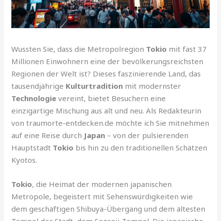
Wussten Sie, dass die Metropolregion
Tokio
mit fast 37
Millionen Einwohnern eine der bevölkerungsreichsten
Regionen der Welt ist? Dieses faszinierende Land, das
tausendjährige
Kulturtradition
mit modernster
Technologie
vereint, bietet Besuchern eine
einzigartige Mischung aus alt und neu. Als Redakteurin
von traumorte-entdecken.de möchte ich Sie mitnehmen
auf eine Reise durch
Japan
– von der pulsierenden
Hauptstadt
Tokio
bis hin zu den traditionellen Schätzen
Kyotos.
Tokio
, die Heimat der modernen japanischen
Metropole, begeistert mit Sehenswürdigkeiten wie
dem geschäftigen Shibuya-Übergang und dem ältesten