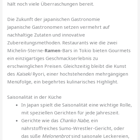
hält noch viele Überraschungen bereit.
Die Zukunft der japanischen Gastronomie
Japanische Gastronomen setzen vermehrt auf
nachhaltige Zutaten und innovative
Zubereitungsmethoden. Restaurants wie die zwei
Michelin-Sterne-
Ramen
-Bars in Tokio bieten Gourmets
ein einzigartiges Geschmackserlebnis zu
erschwinglichen Preisen. Gleichzeitig bleibt die Kunst
des
Kaiseki
Ryori, einer hochstehenden mehrgängigen
Menüfolge, ein begehrtes kulinarisches Highlight.
Saisonalität in der Küche
In Japan spielt die Saisonalität eine wichtige Rolle,
mit speziellen Gerichten für jede Jahreszeit.
Gerichte wie das
Chanko Nabe
, ein
nährstoffreiches Sumo-Wrestler-Gericht, oder
das süße
Melonenbrot
sind saisonale Leckereien,