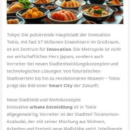
Tokyo: Die pulsierende Hauptstadt der Innovation
Tokio, mit fast 37 Millionen Einwohnern im Großraum,
ist ein Zentrum für
Innovation
. Die Metropole ist nicht
nur wirtschaftliches Herz Japans, sondern auch
Vorreiter bei neuen Stadtentwicklungskonzepten und
technologischen Lösungen. Von futuristischen
Stadtvierteln bis hin zu revolutionären Museen – Tokio
prägt das Bild einer
Smart City
der Zukunft.
Neue Stadtteile und Wohnkonzepte
Innovative
urbane Entwicklung
ist in Tokio
allgegenwärtig. Vorreiter ist der Stadtteil Toranomon-
Azabudai, der mit seiner Mischung aus Wohnen,
Arbeiten und Freizeit neue Maßstäbe setzt. Intelligente