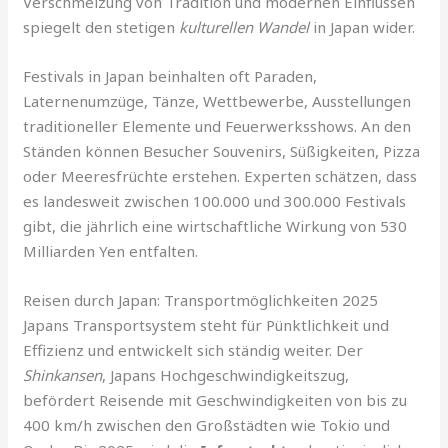
Verschmelzung von Tradition und modernen Einflüssen
spiegelt den stetigen
kulturellen Wandel
in Japan wider.
Festivals in Japan beinhalten oft Paraden,
Laternenumzüge, Tänze, Wettbewerbe, Ausstellungen
traditioneller Elemente und Feuerwerksshows. An den
Ständen können Besucher Souvenirs, Süßigkeiten, Pizza
oder Meeresfrüchte erstehen. Experten schätzen, dass
es landesweit zwischen 100.000 und 300.000 Festivals
gibt, die jährlich eine wirtschaftliche Wirkung von 530
Milliarden Yen entfalten.
Reisen durch Japan: Transportmöglichkeiten 2025
Japans Transportsystem steht für Pünktlichkeit und
Effizienz und entwickelt sich ständig weiter. Der
Shinkansen
, Japans Hochgeschwindigkeitszug,
befördert Reisende mit Geschwindigkeiten von bis zu
400 km/h zwischen den Großstädten wie Tokio und