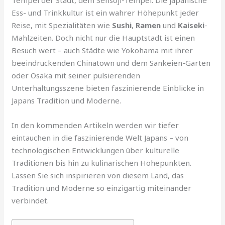
Tempel der Stadt, dem Sensoji-Tempel. Die japanische
Ess- und Trinkkultur ist ein wahrer Höhepunkt jeder
Reise, mit Spezialitäten wie
Sushi
,
Ramen
und
Kaiseki
-
Mahlzeiten. Doch nicht nur die Hauptstadt ist einen
Besuch wert – auch Städte wie Yokohama mit ihrer
beeindruckenden Chinatown und dem Sankeien-Garten
oder Osaka mit seiner pulsierenden
Unterhaltungsszene bieten faszinierende Einblicke in
Japans Tradition und Moderne.
In den kommenden Artikeln werden wir tiefer
eintauchen in die faszinierende Welt Japans – von
technologischen Entwicklungen über kulturelle
Traditionen bis hin zu kulinarischen Höhepunkten.
Lassen Sie sich inspirieren von diesem Land, das
Tradition und Moderne so einzigartig miteinander
verbindet.