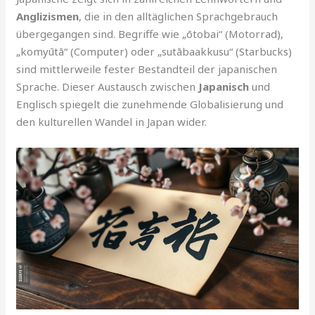
Anglizismen
, die in den alltäglichen Sprachgebrauch
übergegangen sind. Begriffe wie „ōtobai“ (Motorrad),
„komyūtā“ (Computer) oder „sutābaakkusu“ (Starbucks)
sind mittlerweile fester Bestandteil der japanischen
Sprache. Dieser Austausch zwischen
Japanisch
und
Englisch spiegelt die zunehmende Globalisierung und
den kulturellen Wandel in Japan wider.