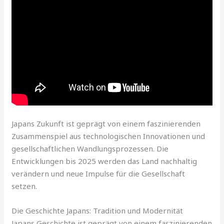
Japans Zukunft ist geprägt von einem faszinierenden
Zusammenspiel aus technologischen Innovationen und
gesellschaftlichen Wandlungsprozessen. Die
Entwicklungen bis 2025 werden das Land nachhaltig
verändern und neue Impulse für die Gesellschaft
setzen.
Die Geschichte Japans: Tradition und Modernität
Japans Geschichte ist geprägt von einem faszinierenden