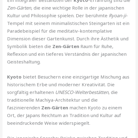
Zen-Gärten
, die eine wichtige Rolle in der japanischen
Kultur und Philosophie spielen. Der berühmte
Ryoan-ji
-
Tempel mit seinem minimalistischen Steingarten ist ein
Paradebeispiel für die meditativ-kontemplative
Dimension dieser Gartenkunst. Durch ihre Ästhetik und
Symbolik bieten die
Zen-Gärten
Raum für Ruhe,
Reflexion und ein tieferes Verständnis der japanischen
Geisteshaltung.
Kyoto
bietet Besuchern eine einzigartige Mischung aus
historischem Erbe und moderner Kreativität. Die
sorgfältig erhaltenen
UNESCO-Welterbestätten
, die
traditionelle Machiya-Architektur und die
faszinierenden
Zen-Gärten
machen Kyoto zu einem
Ort, der Japans Reichtum an Tradition und Kultur auf
beeindruckende Weise widerspiegelt.
Die japanische Sprache: Brücke zwischen Tradition und