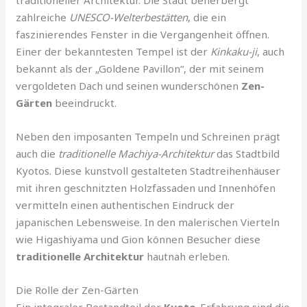
zahlreiche
UNESCO-Welterbestätten
, die ein
faszinierendes Fenster in die Vergangenheit öffnen.
Einer der bekanntesten Tempel ist der
Kinkaku-ji
, auch
bekannt als der „Goldene Pavillon“, der mit seinem
vergoldeten Dach und seinen wunderschönen
Zen-
Gärten
beeindruckt.
Neben den imposanten Tempeln und Schreinen prägt
auch die
traditionelle Machiya-Architektur
das Stadtbild
Kyotos. Diese kunstvoll gestalteten Stadtreihenhäuser
mit ihren geschnitzten Holzfassaden und Innenhöfen
vermitteln einen authentischen Eindruck der
japanischen Lebensweise. In den malerischen Vierteln
wie Higashiyama und Gion können Besucher diese
traditionelle Architektur
hautnah erleben.
Die Rolle der Zen-Gärten
Ein integraler Bestandteil der
Kyoto
-Erfahrung sind die