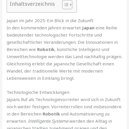
Inhaltsverzeichnis
Japan im Jahr 2025: Ein Blick in die Zukunft
In den kommenden Jahren erwartet
Japan
eine Reihe
bedeutender technologischer Fortschritte und
gesellschaftlicher Veränderungen. Die Innovationen in
Bereichen wie
Robotik
, künstliche Intelligenz und
Umwelttechnologie werden das Land nachhaltig prägen.
Gleichzeitig erlebt die japanische Gesellschaft einen
Wandel, der traditionelle Werte mit modernen
Lebensweisen in Einklang bringt.
Technologische Entwicklungen
Japans Ruf als Technologievorreiter wird sich in Zukunft
noch weiter festigen. Vorreiterrollen sind insbesondere
in den Bereichen
Robotik
und Automatisierung zu
erwarten.
Intelligente Systeme
werden den Alltag in
japanischen Städten zunehmend prägen und den