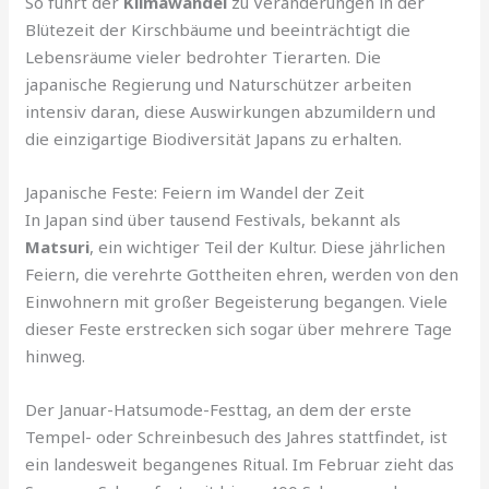
So führt der
Klimawandel
zu Veränderungen in der
Blütezeit der Kirschbäume und beeinträchtigt die
Lebensräume vieler bedrohter Tierarten. Die
japanische Regierung und Naturschützer arbeiten
intensiv daran, diese Auswirkungen abzumildern und
die einzigartige Biodiversität Japans zu erhalten.
Japanische Feste: Feiern im Wandel der Zeit
In Japan sind über tausend Festivals, bekannt als
Matsuri
, ein wichtiger Teil der Kultur. Diese jährlichen
Feiern, die verehrte Gottheiten ehren, werden von den
Einwohnern mit großer Begeisterung begangen. Viele
dieser Feste erstrecken sich sogar über mehrere Tage
hinweg.
Der Januar-Hatsumode-Festtag, an dem der erste
Tempel- oder Schreinbesuch des Jahres stattfindet, ist
ein landesweit begangenes Ritual. Im Februar zieht das