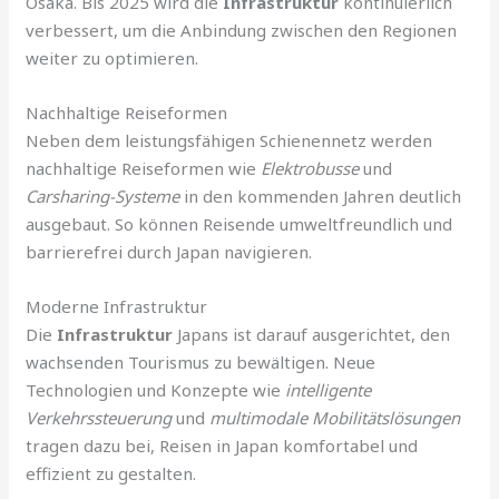
Osaka. Bis 2025 wird die
Infrastruktur
kontinuierlich
verbessert, um die Anbindung zwischen den Regionen
weiter zu optimieren.
Nachhaltige Reiseformen
Neben dem leistungsfähigen Schienennetz werden
nachhaltige Reiseformen wie
Elektrobusse
und
Carsharing-Systeme
in den kommenden Jahren deutlich
ausgebaut. So können Reisende umweltfreundlich und
barrierefrei durch Japan navigieren.
Moderne Infrastruktur
Die
Infrastruktur
Japans ist darauf ausgerichtet, den
wachsenden Tourismus zu bewältigen. Neue
Technologien und Konzepte wie
intelligente
Verkehrssteuerung
und
multimodale Mobilitätslösungen
tragen dazu bei, Reisen in Japan komfortabel und
effizient zu gestalten.