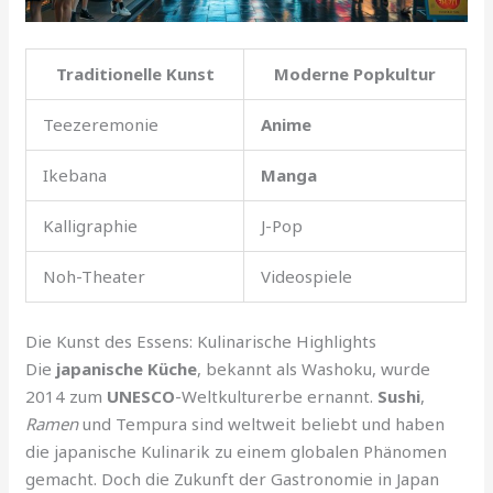
Traditionelle Kunst
Moderne Popkultur
Teezeremonie
Anime
Ikebana
Manga
Kalligraphie
J-Pop
Noh-Theater
Videospiele
Die Kunst des Essens: Kulinarische Highlights
Die
japanische Küche
, bekannt als Washoku, wurde
2014 zum
UNESCO
-Weltkulturerbe ernannt.
Sushi
,
Ramen
und Tempura sind weltweit beliebt und haben
die japanische Kulinarik zu einem globalen Phänomen
gemacht. Doch die Zukunft der Gastronomie in Japan