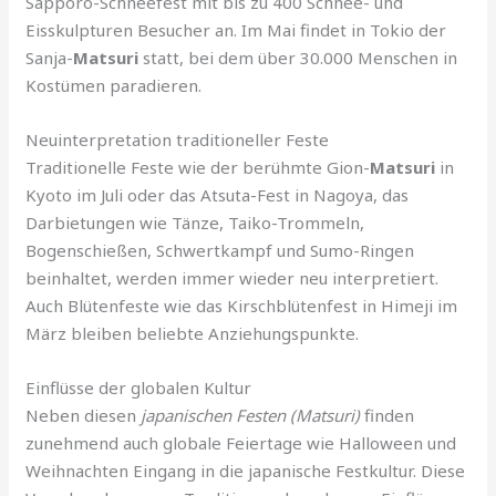
Sapporo-Schneefest mit bis zu 400 Schnee- und
Eisskulpturen Besucher an. Im Mai findet in Tokio der
Sanja-
Matsuri
statt, bei dem über 30.000 Menschen in
Kostümen paradieren.
Neuinterpretation traditioneller Feste
Traditionelle Feste wie der berühmte Gion-
Matsuri
in
Kyoto im Juli oder das Atsuta-Fest in Nagoya, das
Darbietungen wie Tänze, Taiko-Trommeln,
Bogenschießen, Schwertkampf und Sumo-Ringen
beinhaltet, werden immer wieder neu interpretiert.
Auch Blütenfeste wie das Kirschblütenfest in Himeji im
März bleiben beliebte Anziehungspunkte.
Einflüsse der globalen Kultur
Neben diesen
japanischen Festen (Matsuri)
finden
zunehmend auch globale Feiertage wie Halloween und
Weihnachten Eingang in die japanische Festkultur. Diese