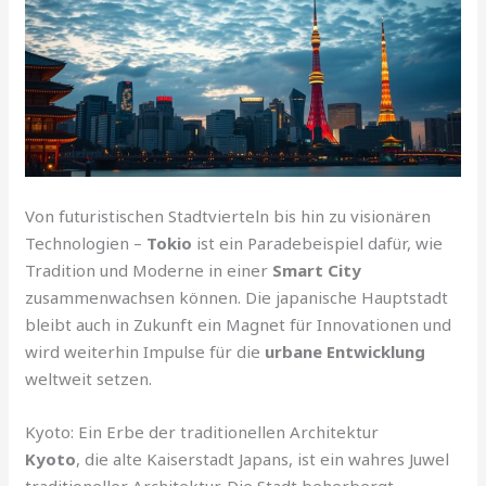
Von futuristischen Stadtvierteln bis hin zu visionären
Technologien –
Tokio
ist ein Paradebeispiel dafür, wie
Tradition und Moderne in einer
Smart City
zusammenwachsen können. Die japanische Hauptstadt
bleibt auch in Zukunft ein Magnet für Innovationen und
wird weiterhin Impulse für die
urbane Entwicklung
weltweit setzen.
Kyoto: Ein Erbe der traditionellen Architektur
Kyoto
, die alte Kaiserstadt Japans, ist ein wahres Juwel
traditioneller Architektur. Die Stadt beherbergt