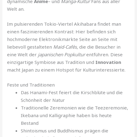
dynamische
Anime
– und
Manga-Kultur
Fans aus aller
Welt an.
Im pulsierenden Tokio-Viertel Akihabara findet man
einen faszinierenden Kontrast: Hier befinden sich
hochmoderne Elektronikmärkte Seite an Seite mit
liebevoll gestalteten
Maid-Cafés
, die die Besucher in
eine Welt der
japanischen Popkultur
entführen. Diese
einzigartige Symbiose aus Tradition und
Innovation
macht Japan zu einem Hotspot für Kulturinteressierte.
Feste und Traditionen
Das Hanami-Fest feiert die Kirschblüte und die
Schönheit der Natur
Traditionelle Zeremonien wie die Teezeremonie,
Ikebana und Kalligraphie haben bis heute
Bestand
Shintoismus und Buddhismus prägen die