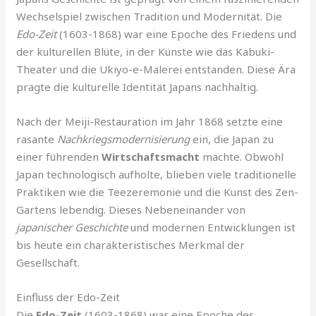
Wechselspiel zwischen Tradition und Modernität. Die
Edo-Zeit
(1603-1868) war eine Epoche des Friedens und
der kulturellen Blüte, in der Künste wie das Kabuki-
Theater und die Ukiyo-e-Malerei entstanden. Diese Ära
prägte die kulturelle Identität Japans nachhaltig.
Nach der Meiji-Restauration im Jahr 1868 setzte eine
rasante
Nachkriegsmodernisierung
ein, die Japan zu
einer führenden
Wirtschaftsmacht
machte. Obwohl
Japan technologisch aufholte, blieben viele traditionelle
Praktiken wie die Teezeremonie und die Kunst des Zen-
Gartens lebendig. Dieses Nebeneinander von
japanischer Geschichte
und modernen Entwicklungen ist
bis heute ein charakteristisches Merkmal der
Gesellschaft.
Einfluss der Edo-Zeit
Die
Edo-Zeit
(1603-1868) war eine Epoche des