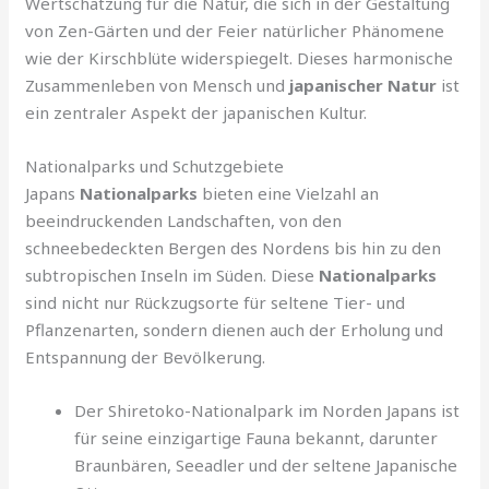
Wertschätzung für die Natur, die sich in der Gestaltung
von Zen-Gärten und der Feier natürlicher Phänomene
wie der Kirschblüte widerspiegelt. Dieses harmonische
Zusammenleben von Mensch und
japanischer Natur
ist
ein zentraler Aspekt der japanischen Kultur.
Nationalparks und Schutzgebiete
Japans
Nationalparks
bieten eine Vielzahl an
beeindruckenden Landschaften, von den
schneebedeckten Bergen des Nordens bis hin zu den
subtropischen Inseln im Süden. Diese
Nationalparks
sind nicht nur Rückzugsorte für seltene Tier- und
Pflanzenarten, sondern dienen auch der Erholung und
Entspannung der Bevölkerung.
Der Shiretoko-Nationalpark im Norden Japans ist
für seine einzigartige Fauna bekannt, darunter
Braunbären, Seeadler und der seltene Japanische