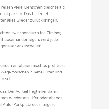
reisen viele Menschen gleichzeitig
fernt parken. Das bedeutet:
er alles wieder zurückbringen.
öchten zwischendurch ins Zimmer,
t auseinanderliegen, wird jede
ng genauer anzuschauen.
unden einplanen möchte, profitiert
e Wege zwischen Zimmer, Ufer und
n soll.
. Der Vorteil liegt eher darin,
ttags wieder ans Ufer oder abends
l Auto, Parkplatz oder längere