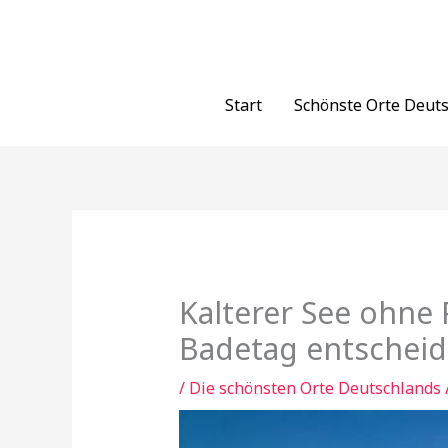
Zum
Inhalt
springen
Start
Schönste Orte Deut
Kalterer See ohne
Badetag entscheid
/
Die schönsten Orte Deutschlands