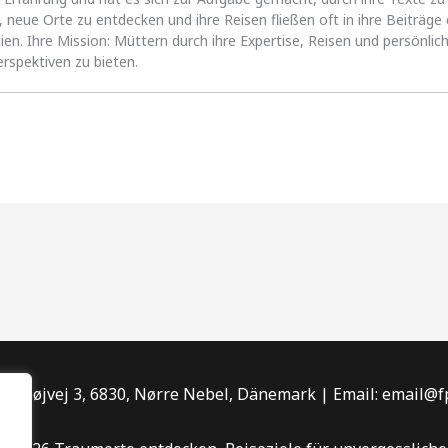
es, neue Orte zu entdecken und ihre Reisen fließen oft in ihre Beiträg
lien. Ihre Mission: Müttern durch ihre Expertise, Reisen und persönlic
erspektiven zu bieten.
 Solhøjvej 3, 6830, Nørre Nebel, Dänemark | Email:
email@f