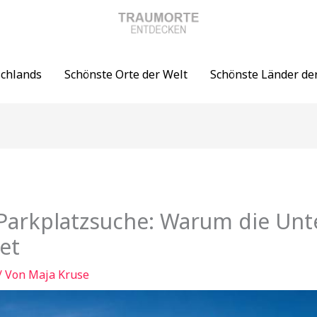
schlands
Schönste Orte der Welt
Schönste Länder de
 Parkplatzsuche: Warum die Unt
et
/ Von
Maja Kruse