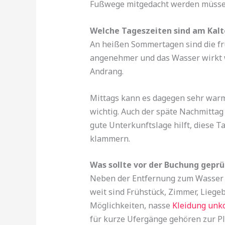
Fußwege mitgedacht werden müsse
Welche Tageszeiten sind am Kal
An heißen Sommertagen sind die früh
angenehmer und das Wasser wirkt w
Andrang.
Mittags kann es dagegen sehr warm
wichtig. Auch der späte Nachmittag 
gute Unterkunftslage hilft, diese T
klammern.
Was sollte vor der Buchung gepr
Neben der Entfernung zum Wasser z
weit sind Frühstück, Zimmer, Liege
Möglichkeiten, nasse
Kleidung unko
für kurze Ufergänge gehören zur P