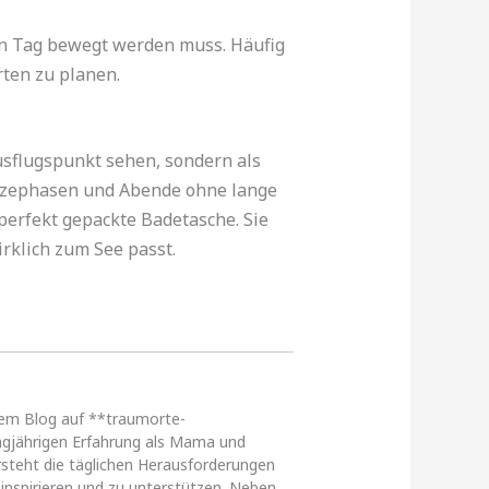
den Tag bewegt werden muss. Häufig
rten zu planen.
usflugspunkt sehen, sondern als
itzephasen und Abende ohne lange
perfekt gepackte Badetasche. Sie
rklich zum See passt.
erem Blog auf **traumorte-
angjährigen Erfahrung als Mama und
versteht die täglichen Herausforderungen
inspirieren und zu unterstützen. Neben