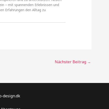
e ein – mit spannenden Erlebnissen und
hen Erfahrungen den Alltag zu
Nächster Beitrag
→
p-design.dk