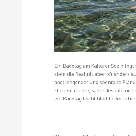
Ein Badetag am Kalterer See kling
sieht die Realität aber oft anders a
anstrengender und spontane Pläne k
starten möchte, sollte deshalb nich
ein Badetag leicht bleibt oder scho