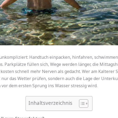
t unkompliziert: Handtuch einpacken, hinfahren, schwimmen
us. Parkplätze füllen sich, Wege werden länger, die Mittagsh
osten schnell mehr Nerven als gedacht. Wer am Kalterer Se
t nur das Wetter prüfen, sondern auch die Lage der Unterkun
n vor dem ersten Sprung ins Wasser stressig wird.
Inhaltsverzeichnis