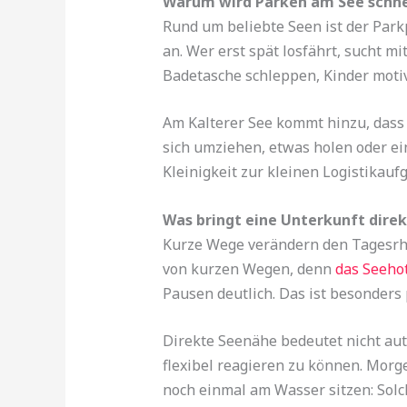
Warum wird Parken am See schne
Rund um beliebte Seen ist der Par
an. Wer erst spät losfährt, sucht m
Badetasche schleppen, Kinder moti
Am Kalterer See kommt hinzu, dass
sich umziehen, etwas holen oder e
Kleinigkeit zur kleinen Logistikau
Was bringt eine Unterkunft dire
Kurze Wege verändern den Tagesrhy
von kurzen Wegen, denn
das Seehot
Pausen deutlich. Das ist besonders 
Direkte Seenähe bedeutet nicht aut
flexibel reagieren zu können. Mor
noch einmal am Wasser sitzen: Solc