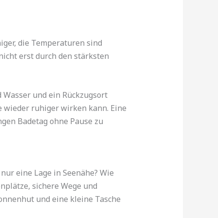
higer, die Temperaturen sind
icht erst durch den stärksten
d Wasser und ein Rückzugsort
ee wieder ruhiger wirken kann. Eine
langen Badetag ohne Pause zu
 nur eine Lage in Seenähe? Wie
enplätze, sichere Wege und
onnenhut und eine kleine Tasche