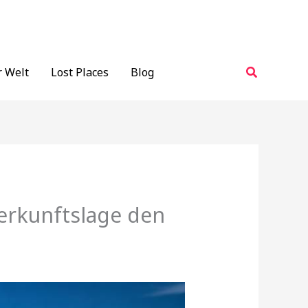
Suchen
r Welt
Lost Places
Blog
erkunftslage den