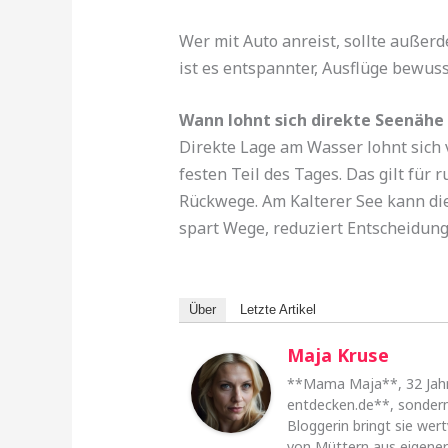
Wer mit Auto anreist, sollte außer
ist es entspannter, Ausflüge bewus
Wann lohnt sich direkte Seenähe
Direkte Lage am Wasser lohnt sich 
festen Teil des Tages. Das gilt f
Rückwege. Am Kalterer See kann die
spart Wege, reduziert Entscheidung
Über
Letzte Artikel
Maja Kruse
**Mama Maja**, 32 Jahre 
entdecken.de**, sondern
Bloggerin bringt sie wert
von Müttern aus eigener 