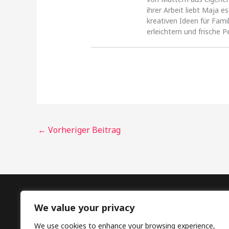
ihrer Arbeit liebt Maja 
kreativen Ideen für Fami
erleichtern und frische P
←
Vorheriger Beitrag
FP Design,
We value your privacy
We use cookies to enhance your browsing experience,