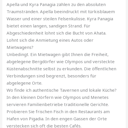
Apella und Kyra Panagia zählen zu den absoluten
Traumstränden. Apella beeindruckt mit türkisblauem
Wasser und einer steilen Felsenkulisse. Kyra Panagia
bietet einen langen, sandigen Strand. Für
Abgeschiedenheit lohnt sich die Bucht von Ahata.
Lohnt sich die Anmietung eines Autos oder
Mietwagens?
Unbedingt. Ein Mietwagen gibt Ihnen die Freiheit,
abgelegene Bergdörfer wie Olympos und versteckte
Küstenabschnitte selbst zu erkunden. Die öffentlichen
Verbindungen sind begrenzt, besonders für
abgelegene Orte.
Wo finde ich authentische Tavernen und lokale Küche?
In den kleinen Dörfern wie Olympos und Menetes
servieren Familienbetriebe traditionelle Gerichte.
Probieren Sie frischen Fisch in den Restaurants am
Hafen von Pigadia. In den engen Gassen der Orte
verstecken sich oft die besten Cafés.