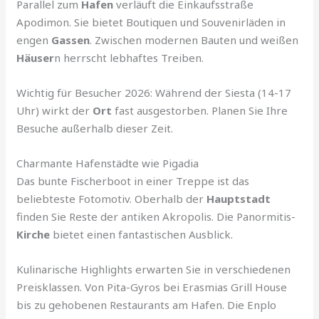
Parallel zum
Hafen
verläuft die Einkaufsstraße
Apodimon. Sie bietet Boutiquen und Souvenirläden in
engen
Gassen
. Zwischen modernen Bauten und weißen
Häuser
n herrscht lebhaftes Treiben.
Wichtig für Besucher 2026: Während der Siesta (14-17
Uhr) wirkt der
Ort
fast ausgestorben. Planen Sie Ihre
Besuche außerhalb dieser Zeit.
Charmante Hafenstädte wie Pigadia
Das bunte Fischerboot in einer Treppe ist das
beliebteste Fotomotiv. Oberhalb der
Hauptstadt
finden Sie Reste der antiken Akropolis. Die Panormitis-
Kirche
bietet einen fantastischen Ausblick.
Kulinarische Highlights erwarten Sie in verschiedenen
Preisklassen. Von Pita-Gyros bei Erasmias Grill House
bis zu gehobenen Restaurants am Hafen. Die Enplo