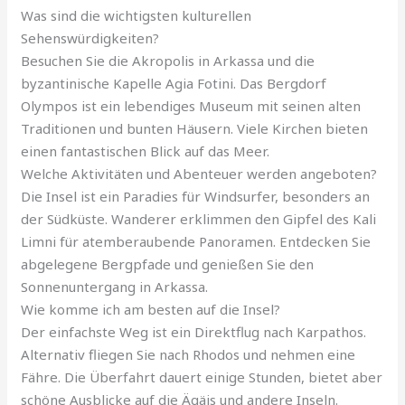
Was sind die wichtigsten kulturellen
Sehenswürdigkeiten?
Besuchen Sie die Akropolis in Arkassa und die
byzantinische Kapelle Agia Fotini. Das Bergdorf
Olympos ist ein lebendiges Museum mit seinen alten
Traditionen und bunten Häusern. Viele Kirchen bieten
einen fantastischen Blick auf das Meer.
Welche Aktivitäten und Abenteuer werden angeboten?
Die Insel ist ein Paradies für Windsurfer, besonders an
der Südküste. Wanderer erklimmen den Gipfel des Kali
Limni für atemberaubende Panoramen. Entdecken Sie
abgelegene Bergpfade und genießen Sie den
Sonnenuntergang in Arkassa.
Wie komme ich am besten auf die Insel?
Der einfachste Weg ist ein Direktflug nach Karpathos.
Alternativ fliegen Sie nach Rhodos und nehmen eine
Fähre. Die Überfahrt dauert einige Stunden, bietet aber
schöne Ausblicke auf die Ägäis und andere Inseln.