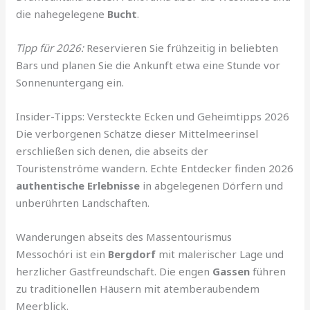
die nahegelegene
Bucht
.
Tipp für 2026:
Reservieren Sie frühzeitig in beliebten
Bars und planen Sie die Ankunft etwa eine Stunde vor
Sonnenuntergang ein.
Insider-Tipps: Versteckte Ecken und Geheimtipps 2026
Die verborgenen Schätze dieser Mittelmeerinsel
erschließen sich denen, die abseits der
Touristenströme wandern. Echte Entdecker finden 2026
authentische Erlebnisse
in abgelegenen Dörfern und
unberührten Landschaften.
Wanderungen abseits des Massentourismus
Messochóri ist ein
Bergdorf
mit malerischer Lage und
herzlicher Gastfreundschaft. Die engen
Gassen
führen
zu traditionellen Häusern mit atemberaubendem
Meerblick.