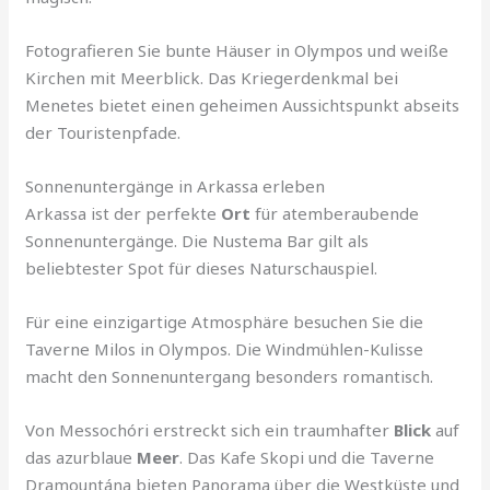
Fotografieren Sie bunte Häuser in Olympos und weiße
Kirchen mit Meerblick. Das Kriegerdenkmal bei
Menetes bietet einen geheimen Aussichtspunkt abseits
der Touristenpfade.
Sonnenuntergänge in Arkassa erleben
Arkassa ist der perfekte
Ort
für atemberaubende
Sonnenuntergänge. Die Nustema Bar gilt als
beliebtester Spot für dieses Naturschauspiel.
Für eine einzigartige Atmosphäre besuchen Sie die
Taverne Milos in Olympos. Die Windmühlen-Kulisse
macht den Sonnenuntergang besonders romantisch.
Von Messochóri erstreckt sich ein traumhafter
Blick
auf
das azurblaue
Meer
. Das Kafe Skopi und die Taverne
Dramountána bieten Panorama über die Westküste und