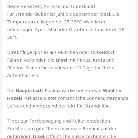
Beste Reisezeit, Anreise und Unterkunft
Für Strandurlauber ist Juni bis September ideal. Die
Temperaturen liegen bei 25-35°C. Wanderer
bevorzugen April, Mai oder Oktober mit milderen 18-
28°C.
Direktflüge gibt es aus München oder Düsseldorf.
Fähren verbinden die
Insel
mit Piräus, Kreta und
Rhodos. Planen Sie mindestens 10 Tage für Ihren
Aufenthalt ein.
Die
Hauptstadt
Pigadia ist die beliebteste
Wahl
für
Hotels
. Arkassa bietet romantische Sonnenuntergänge.
Lefkos und Amopi sind perfekt für Strandnähe.
Tipps zur Fortbewegung und Kultur entdecken
Ein Mietauto gibt Ihnen maximale Freiheit auf der
gebirgigen
Insel
. Öffentliche Busse verbinden die