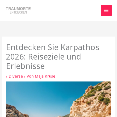
Zum
Inhalt
springen
Entdecken Sie Karpathos
2026: Reiseziele und
Erlebnisse
/
Diverse
/ Von
Maja Kruse