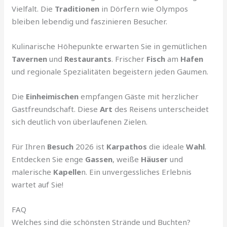
Vielfalt. Die
Traditionen
in Dörfern wie Olympos
bleiben lebendig und faszinieren Besucher.
Kulinarische Höhepunkte erwarten Sie in gemütlichen
Tavernen
und
Restaurants
. Frischer
Fisch
am
Hafen
und regionale Spezialitäten begeistern jeden Gaumen.
Die
Einheimischen
empfangen Gäste mit herzlicher
Gastfreundschaft. Diese
Art
des Reisens unterscheidet
sich deutlich von überlaufenen Zielen.
Für Ihren
Besuch
2026 ist
Karpathos
die ideale
Wahl
.
Entdecken Sie enge
Gassen
, weiße
Häuser
und
malerische
Kapelle
n. Ein unvergessliches Erlebnis
wartet auf Sie!
FAQ
Welches sind die schönsten Strände und Buchten?