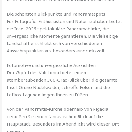
Die schönsten Blickpunkte und Panoramaspots
Für Fotografie-Enthusiasten und Naturliebhaber bietet
die Insel 2026 spektakuläre Panoramablicke, die
unvergessliche Momente garantieren. Die vielseitige
Landschaft erschließt sich von verschiedenen
Aussichtspunkten aus besonders eindrucksvoll.
Fotomotive und unvergessliche Aussichten
Der Gipfel des Kali Limni bietet einen
atemberaubenden 360-Grad-
Blick
über die gesamte
Insel. Grüne Nadelwälder, schroffe Felsen und die
Lefkos-Lagunen liegen Ihnen zu Füßen.
Von der Panormitis-Kirche oberhalb von Pigadia
genießen Sie einen fantastischen
Blick
auf die
Hauptstadt. Besonders im Abendlicht wird dieser
Ort
magisch.