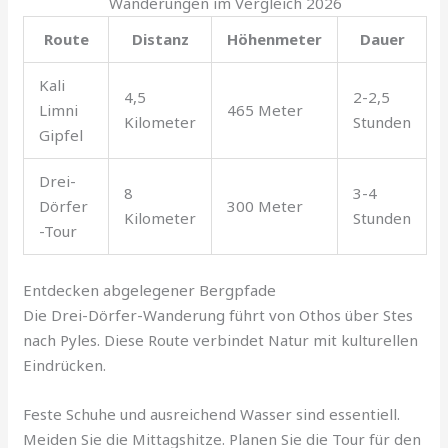
Wanderungen im Vergleich 2026
Route
Distanz
Höhenmeter
Dauer
Kali
4,5
2-2,5
Limni
465 Meter
Kilometer
Stunden
Gipfel
Drei-
8
3-4
Dörfer
300 Meter
Kilometer
Stunden
-Tour
Entdecken abgelegener Bergpfade
Die Drei-Dörfer-Wanderung führt von Othos über Stes
nach Pyles. Diese Route verbindet Natur mit kulturellen
Eindrücken.
Feste Schuhe und ausreichend Wasser sind essentiell.
Meiden Sie die Mittagshitze. Planen Sie die Tour für den