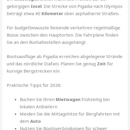
gebirgigen
Insel
. Die Strecke von Pigadia nach Olympos
beträgt etwa 40
Kilometer
über asphaltierte Straßen.
Für budgetbewusste Reisende verkehren regelmäßige
Busse zwischen den Hauptorten. Die Fahrpläne finden
Sie an den Bushaltestellen ausgehängt.
Bootsausflüge ab Pigadia erreichen abgelegene Strände
und das nördliche Diafani. Planen Sie genug
Zeit
für
kurvige Bergstrecken ein.
Praktische Tipps für 2026:
Buchen Sie Ihren
Mietwagen
frühzeitig bei
lokalen Anbietern
Meiden Sie die Mittagshitze für Bergfahrten mit
dem
Auto
Nutzen Sie Bootsverbindungen für schwer