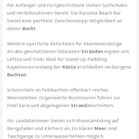
Für Anfänger und Fortgeschrittene stehen Surfschulen
und Verleihstationen bereit. Die Karolina Beach Bar
bietet eine perfekte Zwischenstopp-Möglichkeit an
dieser
Bucht
.
Weitere sportliche Aktivitäten für Abenteuerlustige
An den geschützteren Ostküsten-
Stränden
eignen sich
Lefkos und Finiki ideal für Stand-Up-Paddling.
Kajaktouren entlang der
Küste
erschließen verborgene
Buchten
.
Schnorcheln an Felsbuchten offenbart reiches
Meeresleben. Organisierte Bootstouren führen zur
Insel Saria und abgelegenen
Strand
abschnitten.
Für Landabenteuer bieten sich Mountainbiking auf
Bergpfaden und Klettern an. Im klaren
Meer
sind
Tauchgänge zu Unterwasserhöhlen möglich.