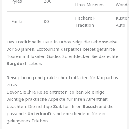
Pyles
200
Haus Museum
Wande
Fischerei-
Küsten
Finiki
80
Tradition
Auto
Das Traditionelle Haus in Othos zeigt die Lebensweise
vor 50 Jahren. Ecotourism Karpathos bietet geführte
Touren mit lokalen Guides. So entdecken Sie das echte
Bergdorf
-Leben.
Reiseplanung und praktischer Leitfaden für Karpathos
2026
Bevor Sie Ihre Reise antreten, sollten Sie einige
wichtige praktische Aspekte für Ihren Aufenthalt
beachten. Die richtige
Zeit
für Ihren
Besuch
und die
passende
Unterkunft
sind entscheidend für ein
gelungenes Erlebnis.