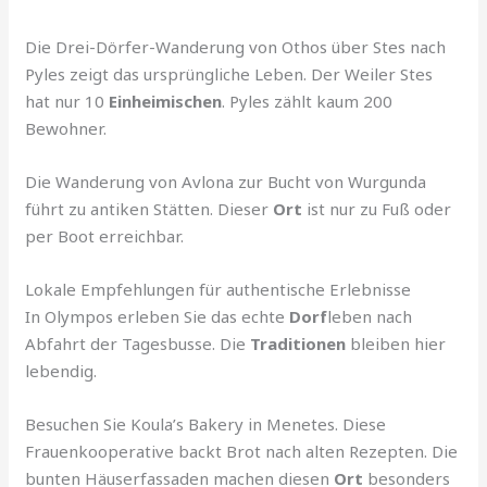
Die Drei-Dörfer-Wanderung von Othos über Stes nach
Pyles zeigt das ursprüngliche Leben. Der Weiler Stes
hat nur 10
Einheimischen
. Pyles zählt kaum 200
Bewohner.
Die Wanderung von Avlona zur Bucht von Wurgunda
führt zu antiken Stätten. Dieser
Ort
ist nur zu Fuß oder
per Boot erreichbar.
Lokale Empfehlungen für authentische Erlebnisse
In Olympos erleben Sie das echte
Dorf
leben nach
Abfahrt der Tagesbusse. Die
Traditionen
bleiben hier
lebendig.
Besuchen Sie Koula’s Bakery in Menetes. Diese
Frauenkooperative backt Brot nach alten Rezepten. Die
bunten Häuserfassaden machen diesen
Ort
besonders