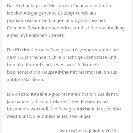
Das Archäologische Museum in Pigadia bildet den
idealen Ausgangspunkt. Es zeigt Funde aus
prähistorischen Siedlungen und byzantinischen
Epochen. Besonders beeindruckend ist die Nachbildung
eines mykenischen Grabes.
Die
Kirche
Kimisi tis Panagías in Olympos stammt aus
dem 15. Jahrhundert. Ihre prächtige Ikonostase und
bemalte Kuppel sind
sehenswert
. In Menetes
beeindruckt die Haupt
Kirche
mit Marmorsäulen aus
antiken Basiliken.
Die älteste
Kapelle
Ágios Mámmas datiert aus dem 9.
Jahrhundert. Ihre mittelalterlichen Fresken sind
besonders wertvoll. Die Panagía-
Kirche
in Messochóri
zeigt kunstvolle biblische Darstellungen.
Historische Highlights 2026