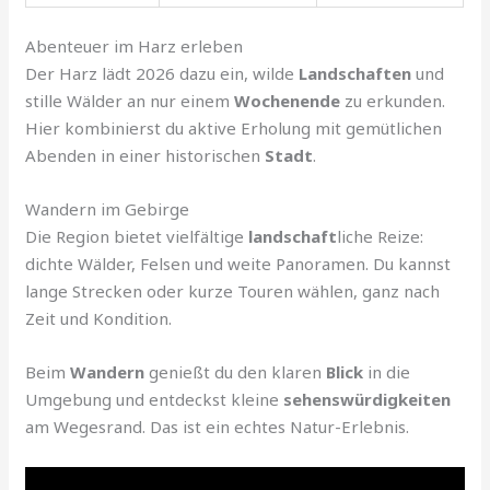
Abenteuer im Harz erleben
Der Harz lädt 2026 dazu ein, wilde
Landschaften
und
stille Wälder an nur einem
Wochenende
zu erkunden.
Hier kombinierst du aktive Erholung mit gemütlichen
Abenden in einer historischen
Stadt
.
Wandern im Gebirge
Die Region bietet vielfältige
landschaft
liche Reize:
dichte Wälder, Felsen und weite Panoramen. Du kannst
lange Strecken oder kurze Touren wählen, ganz nach
Zeit und Kondition.
Beim
Wandern
genießt du den klaren
Blick
in die
Umgebung und entdeckst kleine
sehenswürdigkeiten
am Wegesrand. Das ist ein echtes Natur-Erlebnis.