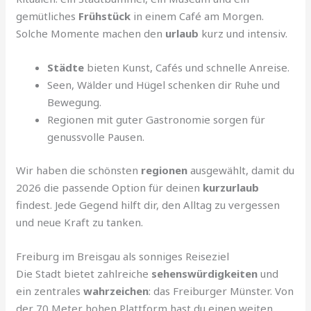
gemütliches
Frühstück
in einem Café am Morgen.
Solche Momente machen den
urlaub
kurz und intensiv.
Städte
bieten Kunst, Cafés und schnelle Anreise.
Seen, Wälder und Hügel schenken dir Ruhe und
Bewegung.
Regionen mit guter Gastronomie sorgen für
genussvolle Pausen.
Wir haben die schönsten
regionen
ausgewählt, damit du
2026 die passende Option für deinen
kurzurlaub
findest. Jede Gegend hilft dir, den Alltag zu vergessen
und neue Kraft zu tanken.
Freiburg im Breisgau als sonniges Reiseziel
Die Stadt bietet zahlreiche
sehenswürdigkeiten
und
ein zentrales
wahrzeichen
: das Freiburger Münster. Von
der 70 Meter hohen Plattform hast du einen weiten