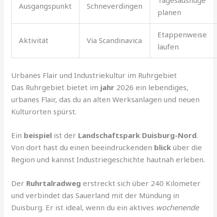
Tagesausflüge
Ausgangspunkt
Schneverdingen
planen
Etappenweise
Aktivität
Via Scandinavica
laufen
Urbanes Flair und Industriekultur im Ruhrgebiet
Das Ruhrgebiet bietet im
jahr
2026 ein lebendiges,
urbanes Flair, das du an alten Werksanlagen und neuen
Kulturorten spürst.
Ein
beispiel
ist der
Landschaftspark Duisburg-Nord
.
Von dort hast du einen beeindruckenden
blick
über die
Region und kannst Industriegeschichte hautnah erleben.
Der
Ruhrtalradweg
erstreckt sich über 240 Kilometer
und verbindet das Sauerland mit der Mündung in
Duisburg. Er ist ideal, wenn du ein aktives
wochenende