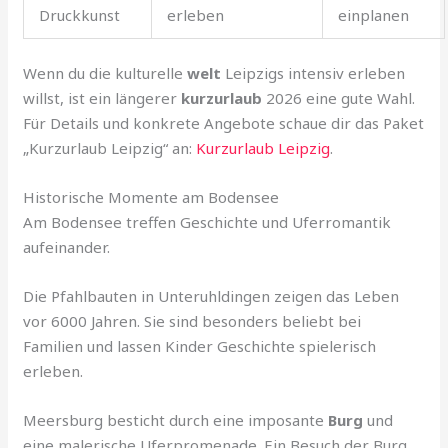
Druckkunst
erleben
einplanen
Wenn du die kulturelle
welt
Leipzigs intensiv erleben
willst, ist ein längerer
kurzurlaub
2026 eine gute Wahl.
Für Details und konkrete Angebote schaue dir das Paket
„Kurzurlaub Leipzig“ an:
Kurzurlaub Leipzig
.
Historische Momente am Bodensee
Am Bodensee treffen Geschichte und Uferromantik
aufeinander.
Die Pfahlbauten in Unteruhldingen zeigen das Leben
vor 6000 Jahren. Sie sind besonders beliebt bei
Familien und lassen Kinder Geschichte spielerisch
erleben.
Meersburg besticht durch eine imposante
Burg
und
eine malerische Uferpromenade. Ein Besuch der Burg