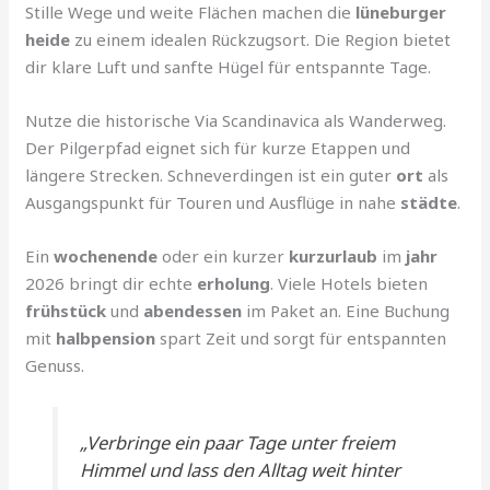
Stille Wege und weite Flächen machen die
lüneburger
heide
zu einem idealen Rückzugsort. Die Region bietet
dir klare Luft und sanfte Hügel für entspannte Tage.
Nutze die historische Via Scandinavica als Wanderweg.
Der Pilgerpfad eignet sich für kurze Etappen und
längere Strecken. Schneverdingen ist ein guter
ort
als
Ausgangspunkt für Touren und Ausflüge in nahe
städte
.
Ein
wochenende
oder ein kurzer
kurzurlaub
im
jahr
2026 bringt dir echte
erholung
. Viele Hotels bieten
frühstück
und
abendessen
im Paket an. Eine Buchung
mit
halbpension
spart Zeit und sorgt für entspannten
Genuss.
„Verbringe ein paar Tage unter freiem
Himmel und lass den Alltag weit hinter