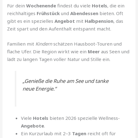
Für dein
Wochenende
findest du viele
Hotels
, die ein
reichhaltiges
Frühstück
und
Abendessen
bieten. Oft
gibt es ein spezielles
Angebot
mit
Halbpension
, das
Zeit spart und den Aufenthalt entspannt macht.
Familien mit
Kindern
schätzen Hausboot-Touren und
flache Ufer. Die Region wirkt wie ein
Meer
aus Seen und
lädt zu langen Tagen voller Natur und Stille ein.
„Genieße die Ruhe am See und tanke
neue Energie.“
Viele
Hotels
bieten 2026 spezielle Wellness-
Angebote
.
Ein Kurzurlaub mit 2–3
Tagen
reicht oft für