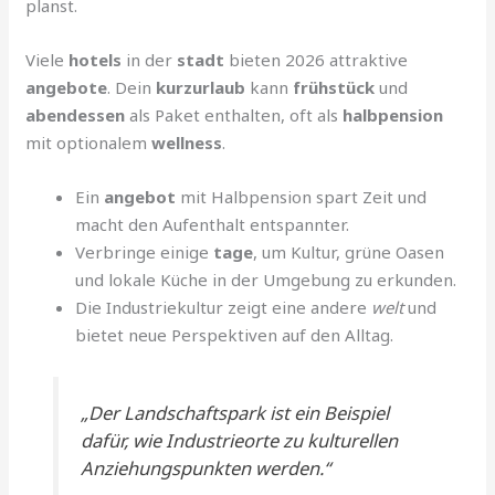
planst.
Viele
hotels
in der
stadt
bieten 2026 attraktive
angebote
. Dein
kurzurlaub
kann
frühstück
und
abendessen
als Paket enthalten, oft als
halbpension
mit optionalem
wellness
.
Ein
angebot
mit Halbpension spart Zeit und
macht den Aufenthalt entspannter.
Verbringe einige
tage
, um Kultur, grüne Oasen
und lokale Küche in der Umgebung zu erkunden.
Die Industriekultur zeigt eine andere
welt
und
bietet neue Perspektiven auf den Alltag.
„Der Landschaftspark ist ein Beispiel
dafür, wie Industrieorte zu kulturellen
Anziehungspunkten werden.“