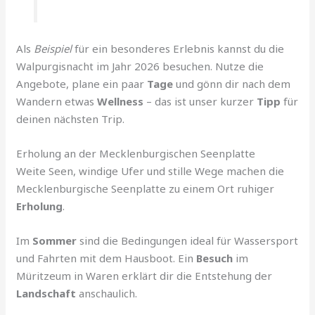
Als
Beispiel
für ein besonderes Erlebnis kannst du die
Walpurgisnacht im Jahr 2026 besuchen. Nutze die
Angebote, plane ein paar
Tage
und gönn dir nach dem
Wandern etwas
Wellness
– das ist unser kurzer
Tipp
für
deinen nächsten Trip.
Erholung an der Mecklenburgischen Seenplatte
Weite Seen, windige Ufer und stille Wege machen die
Mecklenburgische Seenplatte zu einem Ort ruhiger
Erholung
.
Im
Sommer
sind die Bedingungen ideal für Wassersport
und Fahrten mit dem Hausboot. Ein
Besuch
im
Müritzeum in Waren erklärt dir die Entstehung der
Landschaft
anschaulich.