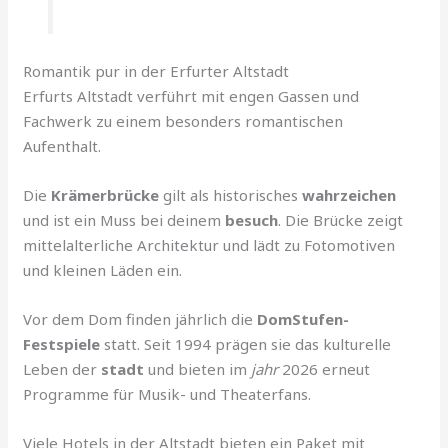
Romantik pur in der Erfurter Altstadt
Erfurts Altstadt verführt mit engen Gassen und
Fachwerk zu einem besonders romantischen
Aufenthalt.
Die
Krämerbrücke
gilt als historisches
wahrzeichen
und ist ein Muss bei deinem
besuch
. Die Brücke zeigt
mittelalterliche Architektur und lädt zu Fotomotiven
und kleinen Läden ein.
Vor dem Dom finden jährlich die
DomStufen-
Festspiele
statt. Seit 1994 prägen sie das kulturelle
Leben der
stadt
und bieten im
jahr
2026 erneut
Programme für Musik- und Theaterfans.
Viele Hotels in der Altstadt bieten ein Paket mit