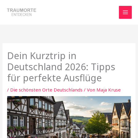
Zum
Inhalt
springen
Dein Kurztrip in
Deutschland 2026: Tipps
für perfekte Ausflüge
/
Die schönsten Orte Deutschlands
/ Von
Maja Kruse