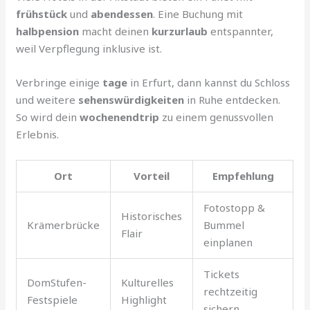
frühstück
und
abendessen
. Eine Buchung mit
halbpension
macht deinen
kurzurlaub
entspannter,
weil Verpflegung inklusive ist.
Verbringe einige
tage
in Erfurt, dann kannst du Schloss
und weitere
sehenswürdigkeiten
in Ruhe entdecken.
So wird dein
wochenendtrip
zu einem genussvollen
Erlebnis.
Ort
Vorteil
Empfehlung
Fotostopp &
Historisches
Krämerbrücke
Bummel
Flair
einplanen
Tickets
DomStufen-
Kulturelles
rechtzeitig
Festspiele
Highlight
sichern