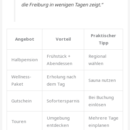
die Freiburg in wenigen Tagen zeigt.“
Praktischer
Angebot
Vorteil
Tipp
Frühstück +
Regional
Halbpension
Abendessen
wählen
Wellness-
Erholung nach
Sauna nutzen
Paket
dem Tag
Bei Buchung
Gutschein
Sofortersparnis
einlösen
Umgebung
Mehrere Tage
Touren
entdecken
einplanen