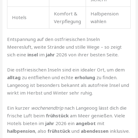
Komfort &
Halbpension
Hotels
Verpflegung
wählen
Entspannung auf den ostfriesischen Inseln
Meeresluft, weite Strände und stille Wege – so zeigt
sich eine
insel
im
jahr
2026 von ihrer besten Seite.
Die ostfriesischen Inseln sind ein idealer Ort, um dem
alltag
zu entfliehen und echte
erholung
zu finden.
Langeoog ist besonders bekannt als autofreie Insel und
wirkt im Herbst und Winter sehr ruhig.
Ein kurzer
wochenendtrip
nach Langeoog lässt dich die
frische Luft beim
frühstück
am Meer genießen. Viele
Hotels bieten im
jahr
2026 ein
angebot
mit
halbpension
, also
frühstück
und
abendessen
inklusive.