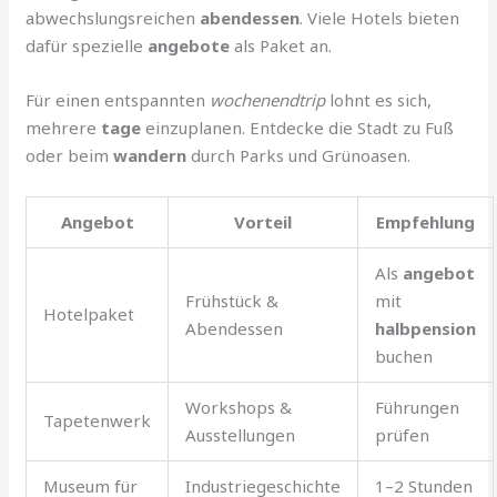
abwechslungsreichen
abendessen
. Viele Hotels bieten
dafür spezielle
angebote
als Paket an.
Für einen entspannten
wochenendtrip
lohnt es sich,
mehrere
tage
einzuplanen. Entdecke die Stadt zu Fuß
oder beim
wandern
durch Parks und Grünoasen.
Angebot
Vorteil
Empfehlung
Als
angebot
Frühstück &
mit
Hotelpaket
Abendessen
halbpension
buchen
Workshops &
Führungen
Tapetenwerk
Ausstellungen
prüfen
Museum für
Industriegeschichte
1–2 Stunden