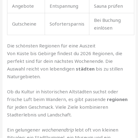
Angebote
Entspannung
Sauna prüfen
Bei Buchung
Gutscheine
Sofortersparnis
einlösen
Die schönsten Regionen für eine Auszeit
Von Küste bis Gebirge findest du 2026 Regionen, die
perfekt sind für dein nächstes Wochenende. Die
Auswahl reicht von lebendigen
städten
bis zu stillen
Naturgebieten.
Ob du Kultur in historischen Altstädten suchst oder
frische Luft beim Wandern, es gibt passende
regionen
für jeden Geschmack. Viele Ziele kombinieren
Stadterlebnis und Landschaft.
Ein gelungener
wochenendtrip
lebt oft von kleinen
Ritualen: ein Stadtbummel, ein Museum und ein