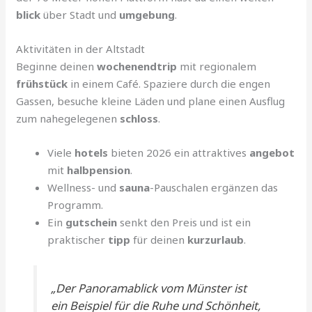
blick
über Stadt und
umgebung
.
Aktivitäten in der Altstadt
Beginne deinen
wochenendtrip
mit regionalem
frühstück
in einem Café. Spaziere durch die engen
Gassen, besuche kleine Läden und plane einen Ausflug
zum nahegelegenen
schloss
.
Viele
hotels
bieten 2026 ein attraktives
angebot
mit
halbpension
.
Wellness- und
sauna
-Pauschalen ergänzen das
Programm.
Ein
gutschein
senkt den Preis und ist ein
praktischer
tipp
für deinen
kurzurlaub
.
„Der Panoramablick vom Münster ist
ein Beispiel für die Ruhe und Schönheit,