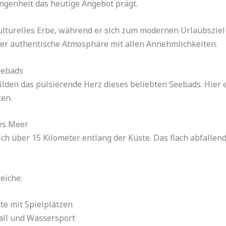
angenheit das heutige Angebot prägt.
lturelles Erbe, während er sich zum modernen Urlaubsziel
ier authentische Atmosphäre mit allen Annehmlichkeiten.
eebads
lden das pulsierende Herz dieses beliebten Seebads. Hier
ten.
res Meer
ich über 15 Kilometer entlang der Küste. Das flach abfallen
eiche:
te mit Spielplätzen
all und Wassersport