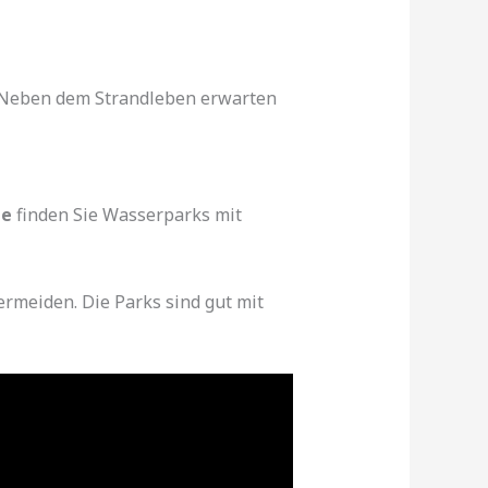
e. Neben dem Strandleben erwarten
e
finden Sie Wasserparks mit
ermeiden. Die Parks sind gut mit