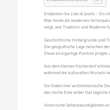
Entdecken Sie Lido di Jesolo – Ein Ü
Was heute als modernes Ferienparad
zeigt, wie Tradition und Moderne
Geschichtliche Hintergründe und T
Die geografische Lage zwischen de
Diese einzigartige Position prägte
Aus dem kleinen Fischerdorf entstan
während die kulturellen Wurzeln b
Sie finden hier architektonische Z
das reiche Erbe wider. Das tägliche
Historische Sehenswürdigkeiten er