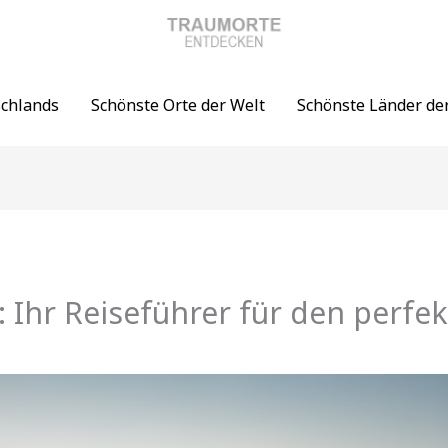
schlands
Schönste Orte der Welt
Schönste Länder de
6: Ihr Reiseführer für den perfe