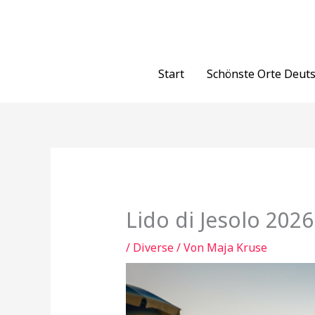
Zum
Inhalt
springen
Start
Schönste Orte Deut
Lido di Jesolo 202
/
Diverse
/ Von
Maja Kruse