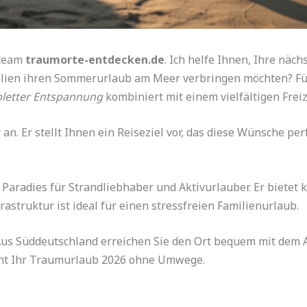
steam
traumorte-entdecken.de
. Ich helfe Ihnen, Ihre näch
ilien ihren Sommerurlaub am Meer verbringen möchten? Für
letter Entspannung
kombiniert mit einem vielfältigen Frei
an. Er stellt Ihnen ein Reiseziel vor, das diese Wünsche perf
in Paradies für Strandliebhaber und Aktivurlauber. Er bietet
frastruktur ist ideal für einen stressfreien Familienurlaub.
. Aus Süddeutschland erreichen Sie den Ort bequem mit dem 
innt Ihr Traumurlaub 2026 ohne Umwege.