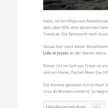
Hallo, ich bin Maja vom Redaktion
dass über 90% aller deutschen Fam
Trend ab: Die Sehnsucht nach
komp
Genau hier setzt dieser Reiseführer 
Lido di Jesolo
an der oberen Adria.
Dieser Ort im Golf von Triest ist e
und ein klares, flaches Meer. Die In
Die Anreise gestaltet sich einfach
circa 40 Minuten entfernt. So beg
Inhaltsverzeichnis