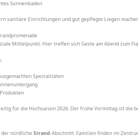
nntes Sonnenbaden
ern sanitäre Einrichtungen und gut gepflegte Liegen mach
Strandpromenade
ziale Mittelpunkt. Hier treffen sich Geste am Abend zum Fl
:
hausgemachten Spezialitäten
Sonnenuntergang
 Produkten
itig für die Hochsaison 2026. Der frühe Vormittag ist die b
 der nördliche
Strand
-Abschnitt. Familien finden im Zentru