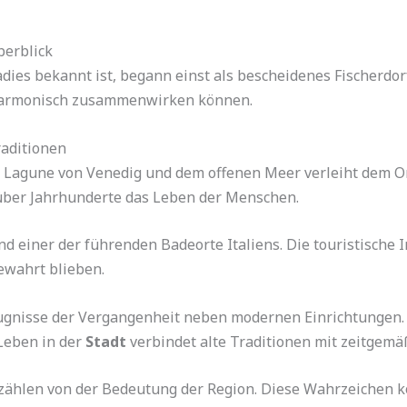
berblick
ies bekannt ist, begann einst als bescheidenes Fischerdor
 harmonisch zusammenwirken können.
raditionen
r Lagune von Venedig und dem offenen Meer verleiht dem O
 über Jahrhunderte das Leben der Menschen.
d einer der führenden Badeorte Italiens. Die touristische In
ewahrt blieben.
eugnisse der Vergangenheit neben modernen Einrichtungen.
 Leben in der
Stadt
verbindet alte Traditionen mit zeitgem
zählen von der Bedeutung der Region. Diese Wahrzeichen k