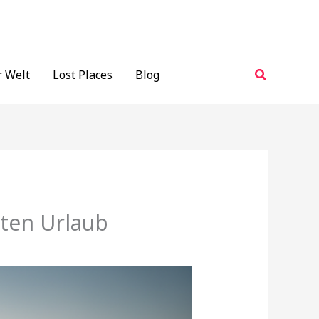
Suchen
r Welt
Lost Places
Blog
kten Urlaub