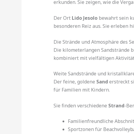
erkunden. Sie zeigen, wie die Verg
Der Ort
Lido Jesolo
bewahrt sein ku
besonderen Reiz aus. Sie erleben h
Die Strände und Atmosphäre des S
Die kilometerlangen Sandstrände bi
kombiniert mit vielfältigen Aktivitä
Weite Sandstrände und kristallkla
Der feine, goldene
Sand
erstreckt s
für Familien mit Kindern.
Sie finden verschiedene
Strand
-Ber
Familienfreundliche Abschnit
Sportzonen für Beachvolleyb