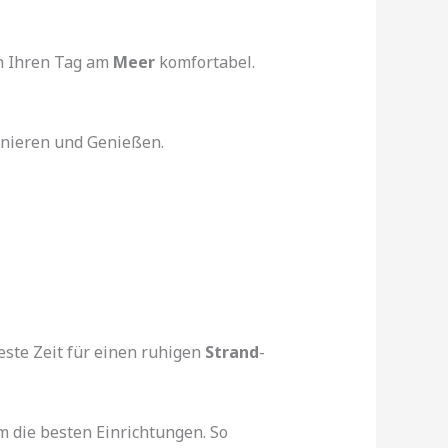
en Ihren Tag am
Meer
komfortabel.
anieren und Genießen.
este Zeit für einen ruhigen
Strand
-
m die besten Einrichtungen. So