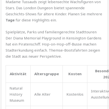
Madame Tussauds zeigt lebensechte Wachsfiguren von
Stars. Das London Dungeon bietet spannende
Geschichts-Shows für ältere Kinder. Planen Sie mehrere
Tage
für diese Highlights ein.
Spielplätze, Parks und familiengerechte Stadttouren
Der Diana Memorial Playground in Kensington Gardens
hat ein Piratenschiff. Hop-on-Hop-off-Busse machen
Stadterkundung einfach. Themse-Bootsfahrten zeigen
die Stadt aus neuer Perspektive.
Besond
Aktivität
Altersgruppe
Kosten
20
Natural
Interaktiv
History
Alle Alter
Kostenlos
Ausstellun
Museum