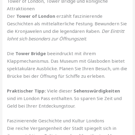
Tower of London, Tower Bridge und königliche
Attraktionen
Der
Tower of London
erzählt faszinierende
Geschichten als mittelalterliche Festung. Bewundern Sie
die Kronjuwelen und die legendären Raben.
Der Eintritt
lohnt sich besonders zur Öffnungszeit
.
Die
Tower Bridge
beeindruckt mit ihrem
Klappmechanismus. Das Museum mit Glasboden bietet
spektakuläre Ausblicke. Planen Sie Ihren Besuch, um die
Brücke bei der Öffnung für Schiffe zu erleben.
Praktischer Tipp:
Viele dieser
Sehenswürdigkeiten
sind im London Pass enthalten. So sparen Sie Zeit und
Geld bei Ihrer Entdeckungstour.
Faszinierende Geschichte und Kultur Londons
Die reiche Vergangenheit der Stadt spiegelt sich in