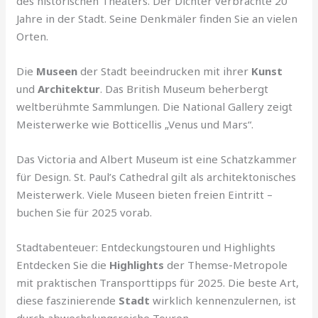
des historischen Theaters. Der Dichter verbrachte 20
Jahre in der Stadt. Seine Denkmäler finden Sie an vielen
Orten.
Die
Museen
der Stadt beeindrucken mit ihrer
Kunst
und
Architektur
. Das British Museum beherbergt
weltberühmte Sammlungen. Die National Gallery zeigt
Meisterwerke wie Botticellis „Venus und Mars“.
Das Victoria and Albert Museum ist eine Schatzkammer
für Design. St. Paul’s Cathedral gilt als architektonisches
Meisterwerk. Viele Museen bieten freien Eintritt –
buchen Sie für 2025 vorab.
Stadtabenteuer: Entdeckungstouren und Highlights
Entdecken Sie die
Highlights
der Themse-Metropole
mit praktischen Transporttipps für 2025. Die beste Art,
diese faszinierende
Stadt
wirklich kennenzulernen, ist