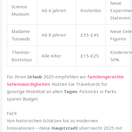
Neue
Science
Ab 6 Jahren
Kostenlos
Experimen
Museum
Stationen
Madame
Neue Cele
Ab 8 Jahren
£35-£45
Tussauds
Figuren
Themse-
Kinderer
Alle Alter
£15-£25
Bootstour
50%
Für Ihren
Urlaub
2025 empfehlen wir
familiengerechte
Sehenswürdigkeiten
. Nutzen Sie Travelcards für
günstige Mobilität an allen
Tagen
. Picknicks in Parks
sparen Budget.
Fazit
Von historischen Schätzen bis zu modernen
Innovationen – diese
Hauptstadt
überrascht 2025 mit