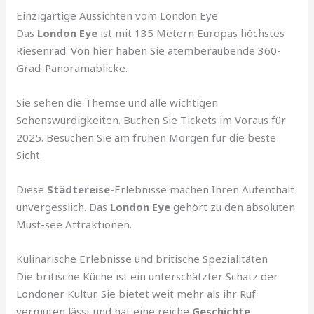
Einzigartige Aussichten vom London Eye
Das
London Eye
ist mit 135 Metern Europas höchstes
Riesenrad. Von hier haben Sie atemberaubende 360-
Grad-Panoramablicke.
Sie sehen die Themse und alle wichtigen
Sehenswürdigkeiten. Buchen Sie Tickets im Voraus für
2025. Besuchen Sie am frühen Morgen für die beste
Sicht.
Diese
Städtereise
-Erlebnisse machen Ihren Aufenthalt
unvergesslich. Das
London Eye
gehört zu den absoluten
Must-see Attraktionen.
Kulinarische Erlebnisse und britische Spezialitäten
Die britische Küche ist ein unterschätzter Schatz der
Londoner Kultur. Sie bietet weit mehr als ihr Ruf
vermuten lässt und hat eine reiche
Geschichte
.