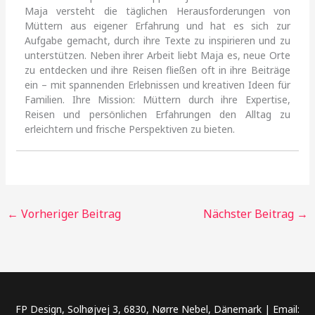
Maja versteht die täglichen Herausforderungen von
Müttern aus eigener Erfahrung und hat es sich zur
Aufgabe gemacht, durch ihre Texte zu inspirieren und zu
unterstützen. Neben ihrer Arbeit liebt Maja es, neue Orte
zu entdecken und ihre Reisen fließen oft in ihre Beiträge
ein – mit spannenden Erlebnissen und kreativen Ideen für
Familien. Ihre Mission: Müttern durch ihre Expertise,
Reisen und persönlichen Erfahrungen den Alltag zu
erleichtern und frische Perspektiven zu bieten.
←
Vorheriger Beitrag
Nächster Beitrag
→
FP Design, Solhøjvej 3, 6830, Nørre Nebel, Dänemark | Email: