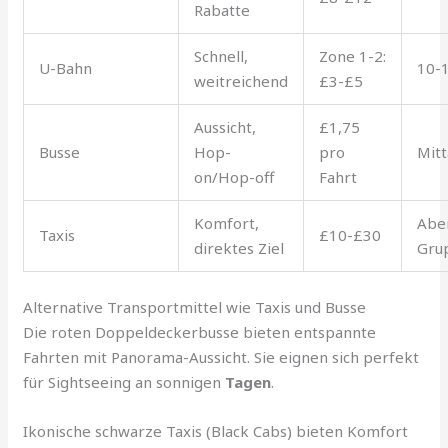
Rabatte
Schnell,
Zone 1-2:
U-Bahn
10-
weitreichend
£3-£5
Aussicht,
£1,75
Busse
Hop-
pro
Mitt
on/Hop-off
Fahrt
Komfort,
Abe
Taxis
£10-£30
direktes Ziel
Gru
Alternative Transportmittel wie Taxis und Busse
Die roten Doppeldeckerbusse bieten entspannte
Fahrten mit Panorama-Aussicht. Sie eignen sich perfekt
für Sightseeing an sonnigen
Tagen
.
Ikonische schwarze Taxis (Black Cabs) bieten Komfort