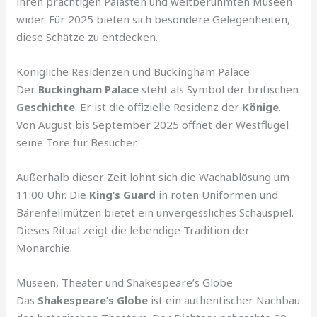
ihren prächtigen Palästen und weltberühmten Museen
wider. Für 2025 bieten sich besondere Gelegenheiten,
diese Schätze zu entdecken.
Königliche Residenzen und Buckingham Palace
Der
Buckingham Palace
steht als Symbol der britischen
Geschichte
. Er ist die offizielle Residenz der
Könige
.
Von August bis September 2025 öffnet der Westflügel
seine Tore für Besucher.
Außerhalb dieser Zeit lohnt sich die Wachablösung um
11:00 Uhr. Die
King’s Guard
in roten Uniformen und
Bärenfellmützen bietet ein unvergessliches Schauspiel.
Dieses Ritual zeigt die lebendige Tradition der
Monarchie.
Museen, Theater und Shakespeare’s Globe
Das
Shakespeare’s Globe
ist ein authentischer Nachbau