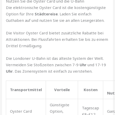
Nutzen Sie die Oyster Card und die U-Bahn
Die elektronische Oyster Card ist die kostengünstigste
Option für Ihre
Städtereise
. Laden Sie einfach
Guthaben auf und nutzen Sie sie an allen Lesegeräten.
Die Visitor Oyster Card bietet zusätzliche Rabatte bei
Attraktionen. Bei Flussfahrten erhalten Sie bis zu einem
Drittel Ermäßigung.
Die Londoner U-Bahn ist das älteste System der Welt.
Vermeiden Sie Stoßzeiten zwischen 7-9
Uhr
und 17-19
Uhr
. Das Zonensystem ist einfach zu verstehen.
Transportmittel
Vorteile
Kosten
Nut
Günstigste
Tagescap
Oyster Card
Option,
Gan
£8-£12