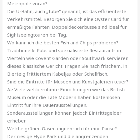
Metropole voran?
Die U-Bahn, auch „Tube“ genannt, ist das effizienteste
Verkehrsmittel. Besorgen Sie sich eine Oyster Card für
ermäßigte Fahrten. Doppeldeckerbusse sind ideal für
Sightseeingtouren bei Tag.
Wo kann ich die besten Fish and Chips probieren?
Traditionelle Pubs und spezialisierte Restaurants in
Vierteln wie Covent Garden oder Southwark servieren
dieses klassische Gericht. Fragen Sie nach frischem, in
Bierteig frittiertem Kabeljau oder Schellfisch.
Sind die Eintritte für Museen und Kunstgalerien teuer?
A> Viele weltberühmte Einrichtungen wie das British
Museum oder die Tate Modern haben kostenlosen
Eintritt für ihre Dauerausstellungen.
Sonderausstellungen können jedoch Eintrittsgelder
erheben.
Welche grünen Oasen eignen sich für eine Pause?
Der riesige Hyde Park und die angrenzenden