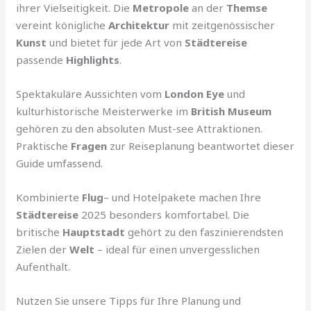
ihrer Vielseitigkeit. Die
Metropole
an der
Themse
vereint königliche
Architektur
mit zeitgenössischer
Kunst
und bietet für jede Art von
Städtereise
passende
Highlights
.
Spektakuläre Aussichten vom
London Eye
und
kulturhistorische Meisterwerke im
British Museum
gehören zu den absoluten Must-see Attraktionen.
Praktische
Fragen
zur Reiseplanung beantwortet dieser
Guide umfassend.
Kombinierte
Flug
– und Hotelpakete machen Ihre
Städtereise
2025 besonders komfortabel. Die
britische
Hauptstadt
gehört zu den faszinierendsten
Zielen der
Welt
– ideal für einen unvergesslichen
Aufenthalt.
Nutzen Sie unsere Tipps für Ihre Planung und