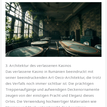
3. Architektur des verlassenen Kasinos
Das verlassene Kasino in Rumänien beeindruckt mit
seiner beeindruckenden Art-Deco-Architektur, die trotz
des Verfalls noch immer sichtbar ist. Die prächtigen
Treppenaufgänge und aufwendigen Deckenornamente
zeugen von der einstigen Pracht und Eleganz dieses
Ortes. Die Verwendung hochwertiger Materialien wie