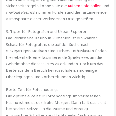
Sicherheitsregeln können Sie die
Ruinen Spielhallen
und
marode Kasinos
sicher erkunden und die faszinierende
Atmosphäre dieser verlassenen Orte genießen.
9. Tipps für Fotografen und Urban Explorer
Das verlassene Kasino in Rumänien ist ein wahrer
Schatz für Fotografen, die auf der Suche nach
einzigartigen Motiven sind. Urbex-Enthusiasten finden
hier ebenfalls eine faszinierende Spielwiese, um die
Geheimnisse dieses Ortes zu erkunden. Doch um das
Beste aus dem Besuch herauszuholen, sind einige
Überlegungen und Vorbereitungen wichtig.
Beste Zeit für Fotoshootings
Die optimale Zeit für Fotoshootings im verlassenen
Kasino ist meist der frühe Morgen. Dann fällt das Licht
besonders reizvoll in die Räume und erzeugt
einzigartige Schatten- und Lichtspiele. Auch wenn es