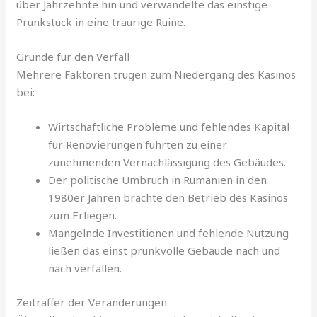
über Jahrzehnte hin und verwandelte das einstige
Prunkstück in eine traurige Ruine.
Gründe für den Verfall
Mehrere Faktoren trugen zum Niedergang des Kasinos
bei:
Wirtschaftliche Probleme und fehlendes Kapital
für Renovierungen führten zu einer
zunehmenden Vernachlässigung des Gebäudes.
Der politische Umbruch in Rumänien in den
1980er Jahren brachte den Betrieb des Kasinos
zum Erliegen.
Mangelnde Investitionen und fehlende Nutzung
ließen das einst prunkvolle Gebäude nach und
nach verfallen.
Zeitraffer der Veränderungen