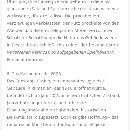
Über die Jahre hinweg verwandelten sich die einst
glänzenden Säle und Spielbereiche des Kasinos in eine
verlassene, düstere Kulisse. Die prachtvollen
Verzierungen verblassten, der Putz bröckelte von den
Wänden und die einst eleganten Möbel verrotteten.
Schritt für Schritt nahm die Natur das Gebäude wieder
in Besitz, bis es schließlich zu einer der bekanntesten
verlassenen Kasinos
und
aufgegebenen Spielhöllen
in
Rumänien wurde.
6. Das Kasino im Jahr 2025
Das Constanţa Casino, ein imposantes Jugendstil-
Gebäude in Rumänien, das 1910 eröffnet wurde,
befindet sich im Jahr 2025 in einem kritischen Zustand.
Jahrzehntelanger Verfall und fehlende
Erhaltungsmaßnahmen haben dem historischen
Denkmal stark zugesetzt. Doch es gibt Hoffnung – das
rumänische Ministerium für Kultur und religiöse