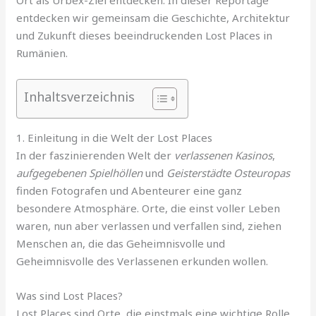
Ort als Urbex-Ziel entdecken. In dieser Reportage
entdecken wir gemeinsam die Geschichte, Architektur
und Zukunft dieses beeindruckenden Lost Places in
Rumänien.
Inhaltsverzeichnis
1. Einleitung in die Welt der Lost Places
In der faszinierenden Welt der
verlassenen Kasinos
,
aufgegebenen Spielhöllen
und
Geisterstädte Osteuropas
finden Fotografen und Abenteurer eine ganz
besondere Atmosphäre. Orte, die einst voller Leben
waren, nun aber verlassen und verfallen sind, ziehen
Menschen an, die das Geheimnisvolle und
Geheimnisvolle des Verlassenen erkunden wollen.
Was sind Lost Places?
Lost Places sind Orte, die einstmals eine wichtige Rolle