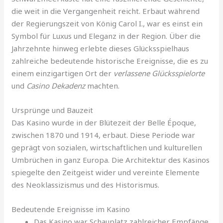
die weit in die Vergangenheit reicht. Erbaut während
der Regierungszeit von König Carol I., war es einst ein
Symbol für Luxus und Eleganz in der Region. Über die
Jahrzehnte hinweg erlebte dieses Glücksspielhaus
zahlreiche bedeutende historische Ereignisse, die es zu
einem einzigartigen Ort der
verlassene Glücksspielorte
und
Casino Dekadenz
machten.
Ursprünge und Bauzeit
Das Kasino wurde in der Blütezeit der Belle Époque,
zwischen 1870 und 1914, erbaut. Diese Periode war
geprägt von sozialen, wirtschaftlichen und kulturellen
Umbrüchen in ganz Europa. Die Architektur des Kasinos
spiegelte den Zeitgeist wider und vereinte Elemente
des Neoklassizismus und des Historismus.
Bedeutende Ereignisse im Kasino
Das Kasino war Schauplatz zahlreicher Empfänge