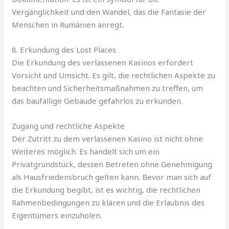
Vergänglichkeit und den Wandel, das die Fantasie der
Menschen in Rumänien anregt.
8. Erkundung des Lost Places
Die Erkundung des verlassenen Kasinos erfordert
Vorsicht und Umsicht. Es gilt, die rechtlichen Aspekte zu
beachten und Sicherheitsmaßnahmen zu treffen, um
das baufällige Gebäude gefahrlos zu erkunden.
Zugang und rechtliche Aspekte
Der Zutritt zu dem verlassenen Kasino ist nicht ohne
Weiteres möglich. Es handelt sich um ein
Privatgrundstück, dessen Betreten ohne Genehmigung
als Hausfriedensbruch gelten kann. Bevor man sich auf
die Erkundung begibt, ist es wichtig, die rechtlichen
Rahmenbedingungen zu klären und die Erlaubnis des
Eigentümers einzuholen.