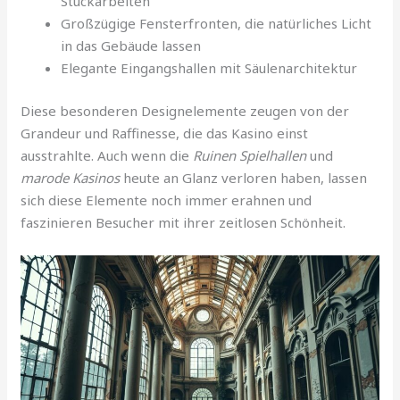
Stuckarbeiten
Großzügige Fensterfronten, die natürliches Licht
in das Gebäude lassen
Elegante Eingangshallen mit Säulenarchitektur
Diese besonderen Designelemente zeugen von der
Grandeur und Raffinesse, die das Kasino einst
ausstrahlte. Auch wenn die
Ruinen Spielhallen
und
marode Kasinos
heute an Glanz verloren haben, lassen
sich diese Elemente noch immer erahnen und
faszinieren Besucher mit ihrer zeitlosen Schönheit.