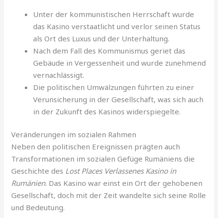
Unter der kommunistischen Herrschaft wurde
das Kasino verstaatlicht und verlor seinen Status
als Ort des Luxus und der Unterhaltung.
Nach dem Fall des Kommunismus geriet das
Gebäude in Vergessenheit und wurde zunehmend
vernachlässigt.
Die politischen Umwälzungen führten zu einer
Verunsicherung in der Gesellschaft, was sich auch
in der Zukunft des Kasinos widerspiegelte.
Veränderungen im sozialen Rahmen
Neben den politischen Ereignissen prägten auch
Transformationen im sozialen Gefüge Rumäniens die
Geschichte des
Lost Places Verlassenes Kasino in
Rumänien
. Das Kasino war einst ein Ort der gehobenen
Gesellschaft, doch mit der Zeit wandelte sich seine Rolle
und Bedeutung.