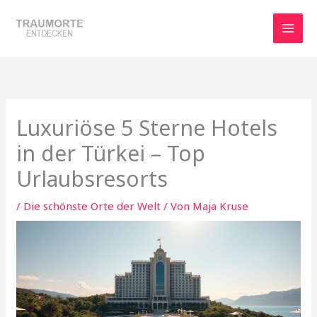
Zum
Inhalt
springen
Luxuriöse 5 Sterne Hotels
in der Türkei – Top
Urlaubsresorts
/
Die schönste Orte der Welt
/ Von
Maja Kruse