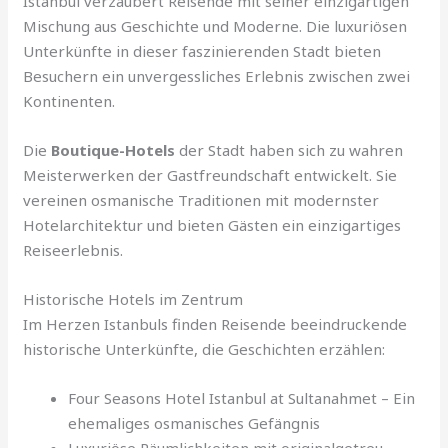
Istanbul verzaubert Reisende mit seiner einzigartigen
Mischung aus Geschichte und Moderne. Die luxuriösen
Unterkünfte in dieser faszinierenden Stadt bieten
Besuchern ein unvergessliches Erlebnis zwischen zwei
Kontinenten.
Die
Boutique-Hotels
der Stadt haben sich zu wahren
Meisterwerken der Gastfreundschaft entwickelt. Sie
vereinen osmanische Traditionen mit modernster
Hotelarchitektur und bieten Gästen ein einzigartiges
Reiseerlebnis.
Historische Hotels im Zentrum
Im Herzen Istanbuls finden Reisende beeindruckende
historische Unterkünfte, die Geschichten erzählen:
Four Seasons Hotel Istanbul at Sultanahmet – Ein
ehemaliges osmanisches Gefängnis