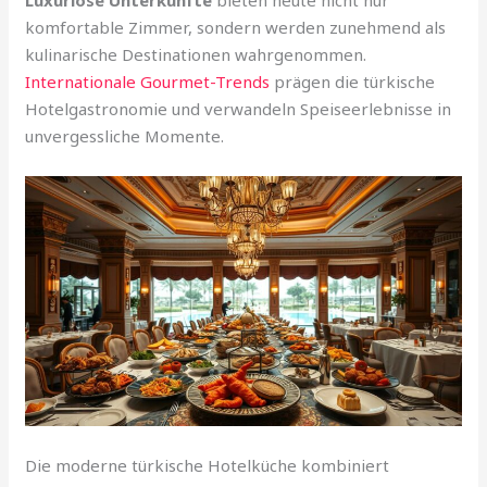
Luxuriöse Unterkünfte
bieten heute nicht nur
komfortable Zimmer, sondern werden zunehmend als
kulinarische Destinationen wahrgenommen.
Internationale Gourmet-Trends
prägen die türkische
Hotelgastronomie und verwandeln Speiseerlebnisse in
unvergessliche Momente.
Die moderne türkische Hotelküche kombiniert