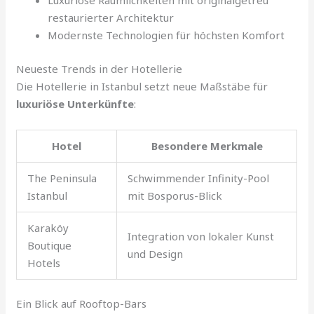
Luxuriöse Räumlichkeiten mit originalgetreu
restaurierter Architektur
Modernste Technologien für höchsten Komfort
Neueste Trends in der Hotellerie
Die Hotellerie in Istanbul setzt neue Maßstäbe für
luxuriöse Unterkünfte
:
Hotel
Besondere Merkmale
The Peninsula
Schwimmender Infinity-Pool
Istanbul
mit Bosporus-Blick
Karaköy
Integration von lokaler Kunst
Boutique
und Design
Hotels
Ein Blick auf Rooftop-Bars