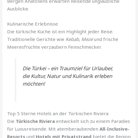
Bergen Anatoliens erwarten Reisende unglaubliche
Ausblicke.
Kulinarische Erlebnisse
Die türkische Küche ist ein Highlight jeder Reise.
Traditionelle Gerichte wie
Kebab
,
Meze
und frische
Meeresfrüchte verzaubern Feinschmecker.
Die Türkei – ein Traumziel für Urlauber,
die Kultur, Natur und Kulinarik erleben
möchten!
Top 5 Sterne Hotels an der Türkischen Riviera
Die
Türkische Riviera
entwickelt sich zu einem Paradies
für Luxusreisende. Mit atemberaubenden
All-Inclusive-
Resorts
und
Hotels mit Privatstrand
bietet die Region