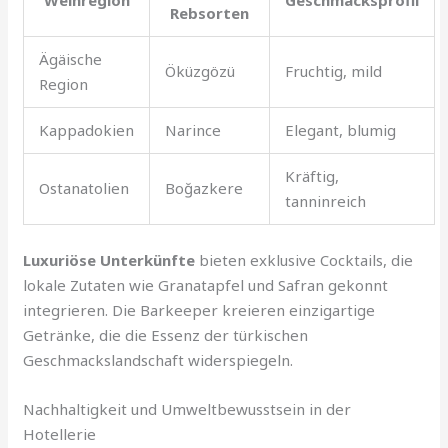
Weinregion
Geschmacksprofil
Rebsorten
Ägäische
Öküzgözü
Fruchtig, mild
Region
Kappadokien
Narince
Elegant, blumig
Kräftig,
Ostanatolien
Boğazkere
tanninreich
Luxuriöse Unterkünfte
bieten exklusive Cocktails, die
lokale Zutaten wie Granatapfel und Safran gekonnt
integrieren. Die Barkeeper kreieren einzigartige
Getränke, die die Essenz der türkischen
Geschmackslandschaft widerspiegeln.
Nachhaltigkeit und Umweltbewusstsein in der
Hotellerie