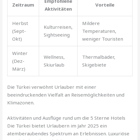
Empfohlene
Zeitraum
Vorteile
Aktivitäten
Herbst
Mildere
Kulturreisen,
(Sept-
Temperaturen,
Sightseeing
Okt)
weniger Touristen
Winter
Wellness,
Thermalbäder,
(Dez-
Skiurlaub
Skigebiete
März)
Die Türkei verwöhnt Urlauber mit einer
beeindruckenden Vielfalt an Reisemöglichkeiten und
Klimazonen.
Aktivitäten und Ausflüge rund um die 5 Sterne Hotels
Die Türkei bietet Urlaubern im Jahr 2025 ein
atemberaubendes Spektrum an Erlebnissen. Luxuriöse