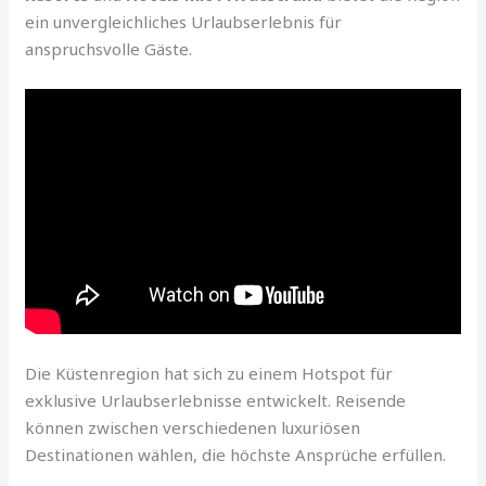
ein unvergleichliches Urlaubserlebnis für
anspruchsvolle Gäste.
Die Küstenregion hat sich zu einem Hotspot für
exklusive Urlaubserlebnisse entwickelt. Reisende
können zwischen verschiedenen luxuriösen
Destinationen wählen, die höchste Ansprüche erfüllen.