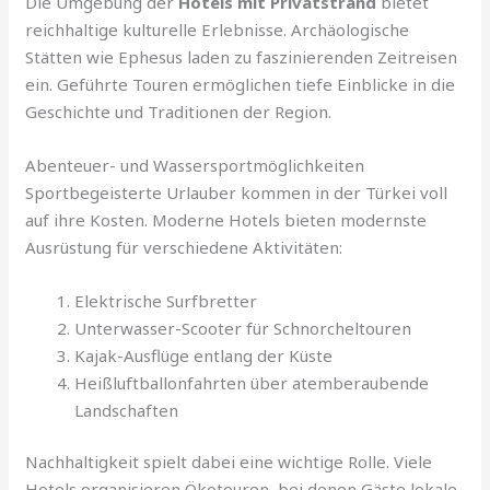
Die Umgebung der
Hotels mit Privatstrand
bietet
reichhaltige kulturelle Erlebnisse. Archäologische
Stätten wie Ephesus laden zu faszinierenden Zeitreisen
ein. Geführte Touren ermöglichen tiefe Einblicke in die
Geschichte und Traditionen der Region.
Abenteuer- und Wassersportmöglichkeiten
Sportbegeisterte Urlauber kommen in der Türkei voll
auf ihre Kosten. Moderne Hotels bieten modernste
Ausrüstung für verschiedene Aktivitäten:
Elektrische Surfbretter
Unterwasser-Scooter für Schnorcheltouren
Kajak-Ausflüge entlang der Küste
Heißluftballonfahrten über atemberaubende
Landschaften
Nachhaltigkeit spielt dabei eine wichtige Rolle. Viele
Hotels organisieren Ökotouren, bei denen Gäste lokale