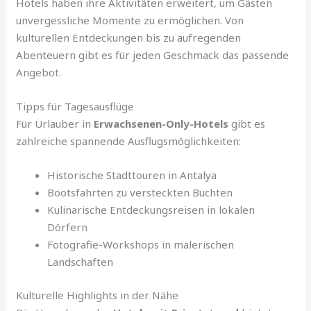
Hotels haben ihre Aktivitäten erweitert, um Gästen
unvergessliche Momente zu ermöglichen. Von
kulturellen Entdeckungen bis zu aufregenden
Abenteuern gibt es für jeden Geschmack das passende
Angebot.
Tipps für Tagesausflüge
Für Urlauber in
Erwachsenen-Only-Hotels
gibt es
zahlreiche spannende Ausflugsmöglichkeiten:
Historische Stadttouren in Antalya
Bootsfahrten zu versteckten Buchten
Kulinarische Entdeckungsreisen in lokalen
Dörfern
Fotografie-Workshops in malerischen
Landschaften
Kulturelle Highlights in der Nähe