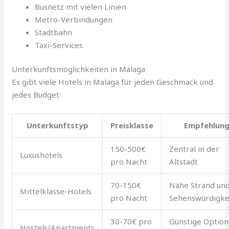
Busnetz mit vielen Linien
Metro-Verbindungen
Stadtbahn
Taxi-Services
Unterkunftsmöglichkeiten in Málaga
Es gibt viele Hotels in Malaga für jeden Geschmack und
jedes Budget:
Unterkunftstyp
Preisklasse
Empfehlun
150-500€
Zentral in der
Luxushotels
pro Nacht
Altstadt
70-150€
Nähe Strand un
Mittelklasse-Hotels
pro Nacht
Sehenswürdigke
30-70€ pro
Günstige Option
Hostels/Apartments