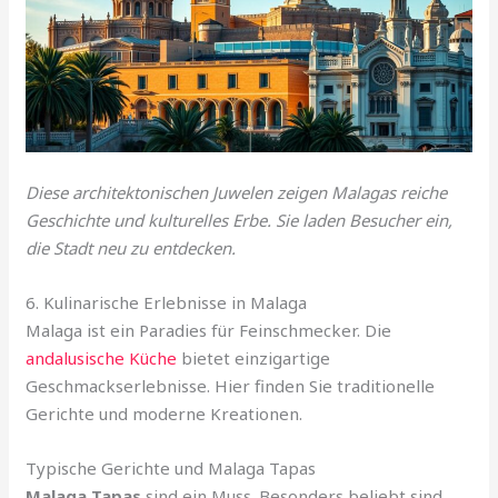
Diese architektonischen Juwelen zeigen Malagas reiche
Geschichte und kulturelles Erbe. Sie laden Besucher ein,
die Stadt neu zu entdecken.
6. Kulinarische Erlebnisse in Malaga
Malaga ist ein Paradies für Feinschmecker. Die
andalusische Küche
bietet einzigartige
Geschmackserlebnisse. Hier finden Sie traditionelle
Gerichte und moderne Kreationen.
Typische Gerichte und Malaga Tapas
Malaga Tapas
sind ein Muss. Besonders beliebt sind