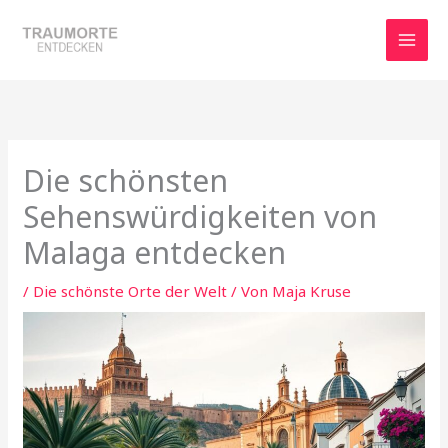
Zum
Inhalt
springen
Die schönsten
Sehenswürdigkeiten von
Malaga entdecken
/
Die schönste Orte der Welt
/ Von
Maja Kruse