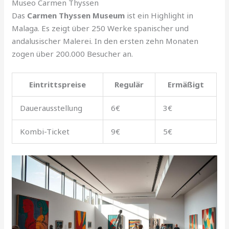
Museo Carmen Thyssen
Das
Carmen Thyssen Museum
ist ein Highlight in
Malaga. Es zeigt über 250 Werke spanischer und
andalusischer Malerei. In den ersten zehn Monaten
zogen über 200.000 Besucher an.
Eintrittspreise
Regulär
Ermäßigt
Dauerausstellung
6€
3€
Kombi-Ticket
9€
5€