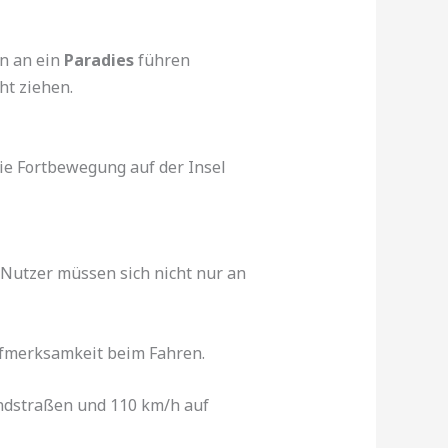
en an ein
Paradies
führen
ht ziehen.
ie Fortbewegung auf der Insel
-Nutzer müssen sich nicht nur an
ufmerksamkeit beim Fahren.
andstraßen und 110 km/h auf