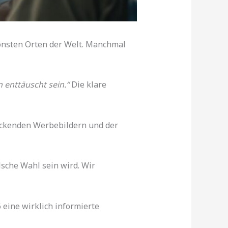
önsten Orten der Welt. Manchmal
 enttäuscht sein.“
Die klare
lockenden Werbebildern und der
lsche Wahl sein wird. Wir
 eine wirklich informierte