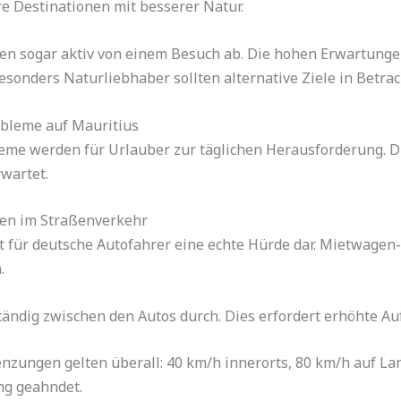
re Destinationen mit besserer Natur.
aten sogar aktiv von einem Besuch ab. Die hohen Erwartung
sonders Naturliebhaber sollten alternative Ziele in Betrac
bleme auf Mauritius
me werden für Urlauber zur täglichen Herausforderung. D
rwartet.
en im Straßenverkehr
 für deutsche Autofahrer eine echte Hürde dar. Mietwagen
.
tändig zwischen den Autos durch. Dies erfordert erhöhte A
nzungen gelten überall: 40 km/h innerorts, 80 km/h auf L
ng geahndet.