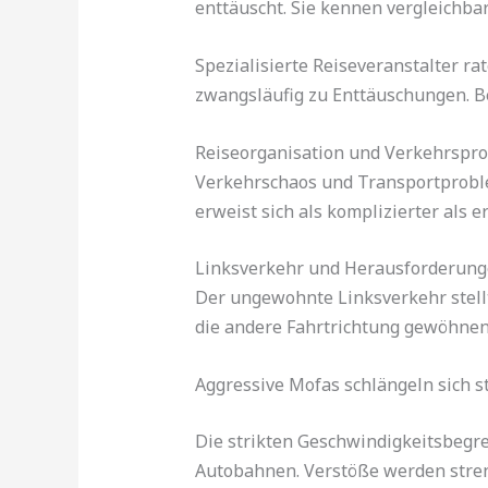
enttäuscht. Sie kennen vergleichba
Spezialisierte Reiseveranstalter r
zwangsläufig zu Enttäuschungen. Be
Reiseorganisation und Verkehrspro
Verkehrschaos und Transportproble
erweist sich als komplizierter als e
Linksverkehr und Herausforderung
Der ungewohnte Linksverkehr stellt
die andere Fahrtrichtung gewöhnen
Aggressive Mofas schlängeln sich s
Die strikten Geschwindigkeitsbegre
Autobahnen. Verstöße werden stre