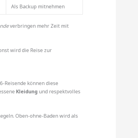
Als Backup mitnehmen
ende
verbringen mehr Zeit mit
onst wird die Reise zur
26-Reisende können diese
messene
Kleidung
und respektvolles
Regeln. Oben-ohne-Baden wird als