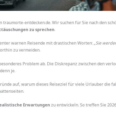
n traumorte-entdecken.de. Wir suchen für Sie nach den sch
nttäuschungen zu sprechen
.
Center warnen Reisende mit drastischen Worten:
„Sie werden
dorthin zu vermeiden.
n besonderes Problem ab. Die Diskrepanz zwischen den ver
denn je.
Gründe auf, warum dieses Reiseziel für viele Urlauber die fa
attenseiten.
ealistische Erwartungen
zu entwickeln. So treffen Sie 2026