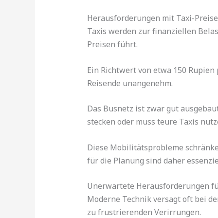
Herausforderungen mit Taxi-Preise
Taxis werden zur finanziellen Bela
Preisen führt.
Ein Richtwert von etwa 150 Rupien p
Reisende unangenehm.
Das Busnetz ist zwar gut ausgebaut,
stecken oder muss teure Taxis nutz
Diese Mobilitätsprobleme schränke
für die Planung sind daher essenziel
Unerwartete Herausforderungen fü
Moderne Technik versagt oft bei der
zu frustrierenden Verirrungen.