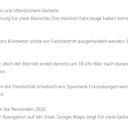
n und öffentlichem Verkehr
stung für viele Besucher. Die meisten Fahrzeuge haben kei
ro Kilometer sollte vor Fahrtantritt ausgehandelt werden. Di
 doch der Betrieb endet bereits um 18 Uhr. Wer nach dieser 
en.
n die Flexibilität erheblich ein. Spontane Erkundungen w
l.
r die Reisenden 2026
 Navigation auf der Insel. Google Maps zeigt für viele Geb