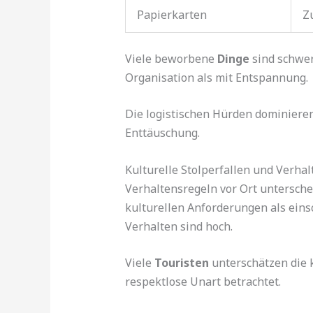
Papierkarten
Zu
Viele beworbene
Dinge
sind schwer
Organisation als mit Entspannung.
Die logistischen Hürden dominieren 
Enttäuschung.
Kulturelle Stolperfallen und Verha
Verhaltensregeln vor Ort untersch
kulturellen Anforderungen als ei
Verhalten sind hoch.
Viele
Touristen
unterschätzen die 
respektlose Unart betrachtet.