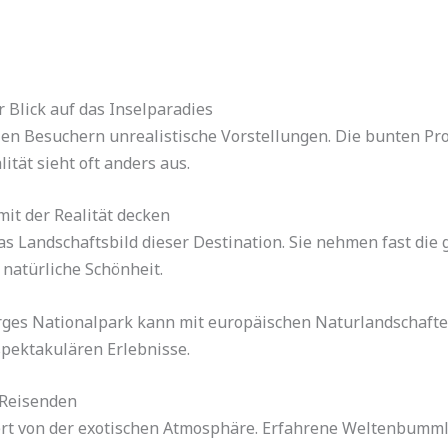
r Blick auf das Inselparadies
en Besuchern unrealistische Vorstellungen. Die bunten Pro
ität sieht oft anders aus.
it der Realität decken
 Landschaftsbild dieser Destination. Sie nehmen fast die 
 natürliche Schönheit.
rges Nationalpark kann mit europäischen Naturlandschaften
spektakulären Erlebnisse.
 Reisenden
ert von der exotischen Atmosphäre. Erfahrene Weltenbumml