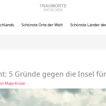
schlands
Schönste Orte der Welt
Schönste Länder de
ht: 5 Gründe gegen die Insel fü
Von
Maja Kruse