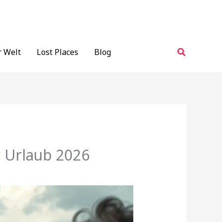
Suchen
r Welt
Lost Places
Blog
r Urlaub 2026