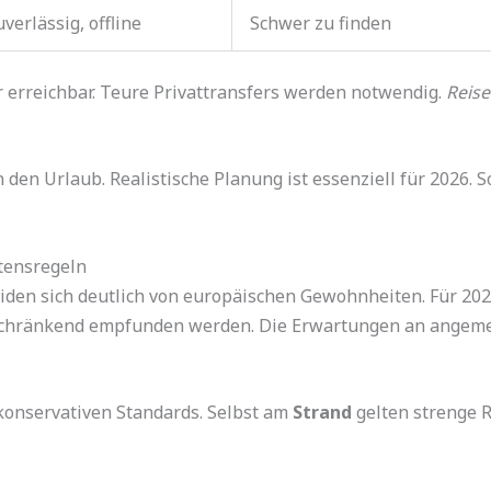
verlässig, offline
Schwer zu finden
 erreichbar. Teure Privattransfers werden notwendig.
Reis
den Urlaub. Realistische Planung ist essenziell für 2026. S
ltensregeln
eiden sich deutlich von europäischen Gewohnheiten. Für 20
nschränkend empfunden werden. Die Erwartungen an ange
konservativen Standards. Selbst am
Strand
gelten strenge 