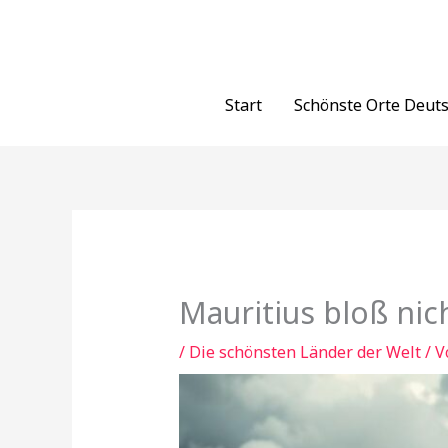
Zum
Inhalt
springen
Start
Schönste Orte Deut
Mauritius bloß nic
/
Die schönsten Länder der Welt
/ 