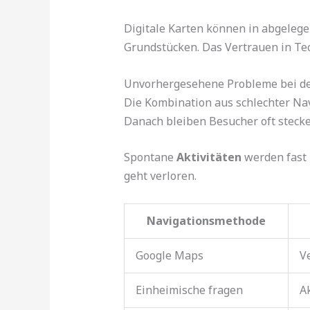
Digitale Karten können in abgelege
Grundstücken. Das Vertrauen in Tec
Unvorhergesehene Probleme bei der
Die Kombination aus schlechter Nav
Danach bleiben Besucher oft stecke
Spontane
Aktivitäten
werden fast 
geht verloren.
Navigationsmethode
Google Maps
Ve
Einheimische fragen
A