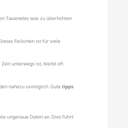
nen Taxameter, was zu überhöhten
eses Feilschen ist für viele
Zeit unterwegs ist, bleibt oft
erden nahezu unmöglich. Gute
tipps
iete ungenaue Daten an. Dies führt