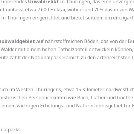
aszinierendes
Urwaldrelikt
in Thüringen, das eine unvergle
et umfasst etwa 7.600 Hektar, wobei rund 70% davon von Wä
in Thüringen eingerichtet und bietet seitdem ein einzigart
aubwaldgebiet
auf nährstoffreichen Böden, das von der Bu
Wälder mit einem hohen Totholzanteil entwickeln können, d
Heute zählt der Nationalpark Hainich zu den artenreichsten
sich im Westen Thüringens, etwa 15 Kilometer nordwestlich
istorischen Persönlichkeiten wie Bach, Luther und Goethe
zu einem wichtigen Erholungs- und Naturerlebnisgebiet für
onalparks