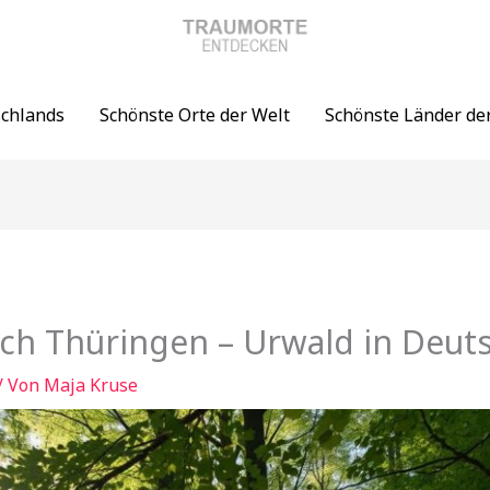
schlands
Schönste Orte der Welt
Schönste Länder de
ich Thüringen – Urwald in Deut
/ Von
Maja Kruse