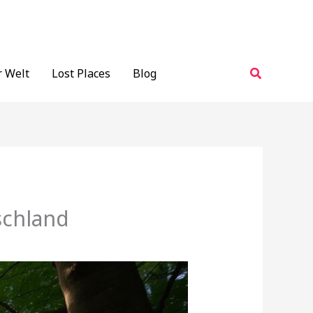
Suchen
r Welt
Lost Places
Blog
schland