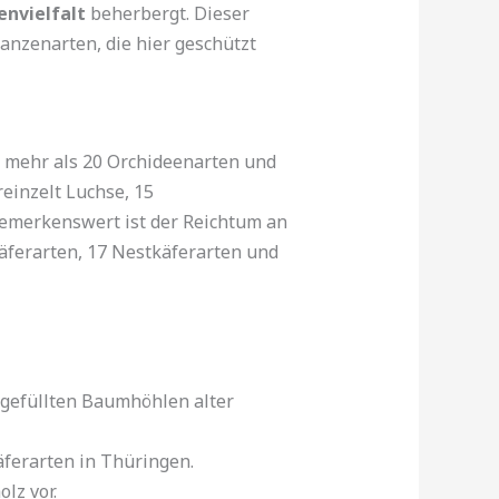
envielfalt
beherbergt. Dieser
lanzenarten, die hier geschützt
, mehr als 20 Orchideenarten und
einzelt Luchse, 15
emerkenswert ist der Reichtum an
äferarten, 17 Nestkäferarten und
mgefüllten Baumhöhlen alter
äferarten in Thüringen.
lz vor.