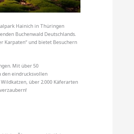
nalpark Hainich in Thüringen
ngenden Buchenwald Deutschlands.
r Karpaten“ und bietet Besuchern
ngen. Mit über 50
 den eindrucksvollen
e Wildkatzen, über 2.000 Käferarten
 verzaubern!