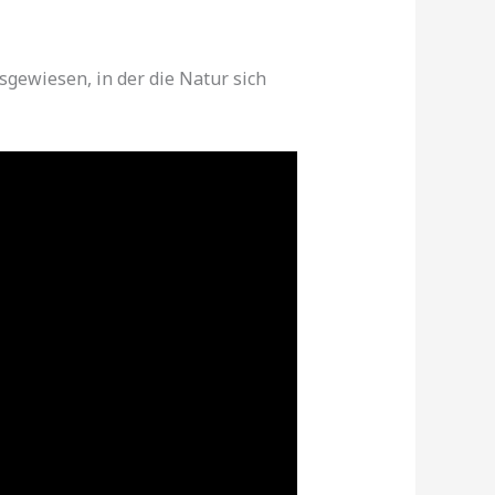
gewiesen, in der die Natur sich