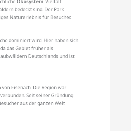
ichliche
Ökosystem
-Vielfalt
ldern bedeckt sind. Der Park
iges Naturerlebnis für Besucher.
che dominiert wird. Hier haben sich
a das Gebiet früher als
 Laubwäldern Deutschlands und ist
 von Eisenach. Die Region war
 verbunden. Seit seiner Gründung
 Besucher aus der ganzen Welt