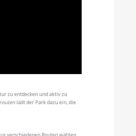
tur zu entdecken und aktiv zu
routen
lädt der Park dazu ein, die
aus verschiedenen Routen wählen,