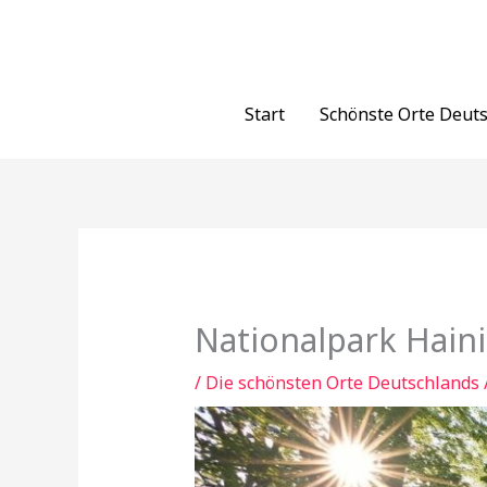
Zum
Inhalt
springen
Start
Schönste Orte Deut
Nationalpark Hain
/
Die schönsten Orte Deutschlands