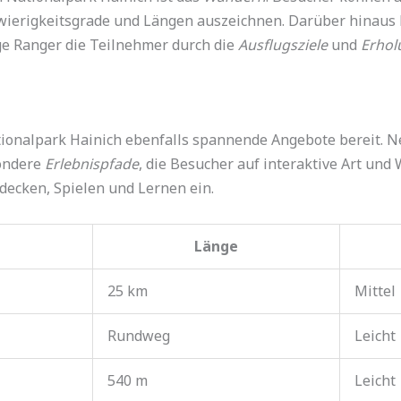
hwierigkeitsgrade und Längen auszeichnen. Darüber hinaus 
ge Ranger die Teilnehmer durch die
Ausflugsziele
und
Erhol
tionalpark Hainich ebenfalls spannende Angebote bereit. 
ondere
Erlebnispfade
, die Besucher auf interaktive Art und
decken, Spielen und Lernen ein.
Länge
25 km
Mittel
Rundweg
Leicht
540 m
Leicht