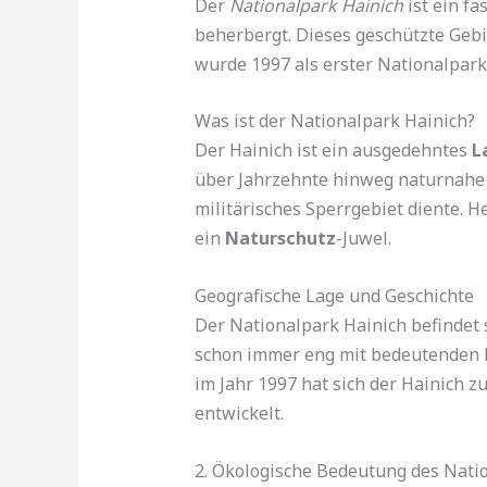
Der
Nationalpark Hainich
ist ein f
beherbergt. Dieses geschützte Gebi
wurde 1997 als erster Nationalpark 
Was ist der Nationalpark Hainich?
Der Hainich ist ein ausgedehntes
L
über Jahrzehnte hinweg naturnahe 
militärisches Sperrgebiet diente. 
ein
Naturschutz
-Juwel.
Geografische Lage und Geschichte
Der Nationalpark Hainich befindet 
schon immer eng mit bedeutenden h
im Jahr 1997 hat sich der Hainich 
entwickelt.
2. Ökologische Bedeutung des Nati