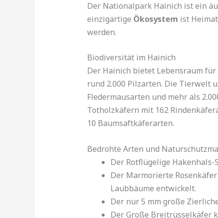
Der Nationalpark Hainich ist ein 
einzigartige
Ökosystem
ist Heimat
werden.
Biodiversität im Hainich
Der Hainich bietet Lebensraum für
rund 2.000 Pilzarten. Die Tierwelt
Fledermausarten und mehr als 2.00
Totholzkäfern mit 162 Rindenkäfera
10 Baumsaftkäferarten.
Bedrohte Arten und Naturschutz
Der Rotflügelige Hakenhals-Sc
Der Marmorierte Rosenkäfer i
Laubbäume entwickelt.
Der nur 5 mm große Zierliche
Der Große Breitrüsselkäfer 