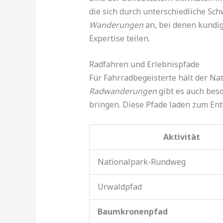
die sich durch unterschiedliche Sc
Wanderungen
an, bei denen kundi
Expertise teilen.
Radfahren und Erlebnispfade
Für Fahrradbegeisterte hält der Na
Radwanderungen
gibt es auch bes
bringen. Diese Pfade laden zum Ent
Aktivität
Nationalpark-Rundweg
Urwaldpfad
Baumkronenpfad