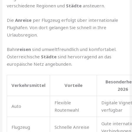
verschiedene Regionen und
Städte
ansteuern.
Die
Anreise
per Flugzeug erfolgt über internationale
Flughäfen. Von dort gelangen Sie schnell in Ihre
Urlaubsregion.
Bahn
reisen
sind umweltfreundlich und komfortabel.
Österreichische
Städte
sind hervorragend an das
europäische Netz angebunden.
Besonderhe
Verkehrsmittel
Vorteile
2026
Flexible
Digitale Vigne
Auto
Routenwahl
verfügbar
Gute internati
Flugzeug
Schnelle Anreise
Verbindungen