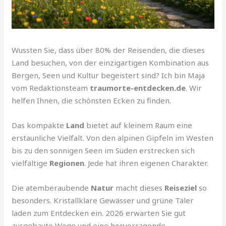
Wussten Sie, dass über 80% der Reisenden, die dieses
Land besuchen, von der einzigartigen Kombination aus
Bergen, Seen und Kultur begeistert sind? Ich bin Maja
vom Redaktionsteam
traumorte-entdecken.de
. Wir
helfen Ihnen, die schönsten Ecken zu finden.
Das kompakte
Land
bietet auf kleinem Raum eine
erstaunliche Vielfalt. Von den alpinen Gipfeln im Westen
bis zu den sonnigen Seen im Süden erstrecken sich
vielfältige
Regionen
. Jede hat ihren eigenen Charakter.
Die atemberaubende
Natur
macht dieses
Reiseziel
so
besonders. Kristallklare Gewässer und grüne Täler
laden zum Entdecken ein. 2026 erwarten Sie gut
ausgebaute Wege und eine hervorragende