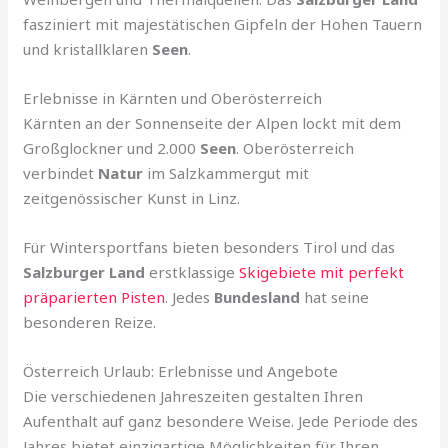
fasziniert mit majestätischen Gipfeln der Hohen Tauern
und kristallklaren
Seen
.
Erlebnisse in Kärnten und Oberösterreich
Kärnten an der Sonnenseite der Alpen lockt mit dem
Großglockner und 2.000
Seen
. Oberösterreich
verbindet
Natur
im Salzkammergut mit
zeitgenössischer Kunst in Linz.
Für Wintersportfans bieten besonders Tirol und das
Salzburger Land
erstklassige
Skigebiete mit perfekt
präparierten Pisten
. Jedes
Bundesland
hat seine
besonderen Reize.
Österreich Urlaub: Erlebnisse und Angebote
Die verschiedenen Jahreszeiten gestalten Ihren
Aufenthalt auf ganz besondere Weise. Jede Periode des
Jahres bietet einzigartige Möglichkeiten für Ihren