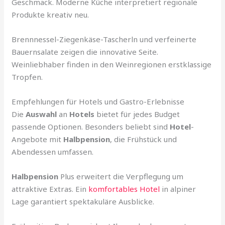
Geschmack. Moderne Küche interpretiert regionale
Produkte kreativ neu.
Brennnessel-Ziegenkäse-Tascherln und verfeinerte
Bauernsalate zeigen die innovative Seite.
Weinliebhaber finden in den Weinregionen erstklassige
Tropfen.
Empfehlungen für Hotels und Gastro-Erlebnisse
Die
Auswahl
an
Hotels
bietet für jedes Budget
passende Optionen. Besonders beliebt sind
Hotel
-
Angebote mit
Halbpension
, die Frühstück und
Abendessen umfassen.
Halbpension
Plus erweitert die Verpflegung um
attraktive Extras. Ein
komfortables Hotel
in alpiner
Lage garantiert spektakuläre Ausblicke.