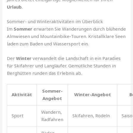
Urlaub
.
Sommer- und Winteraktivitäten im Überblick
Im
Sommer
erwarten Sie Wanderungen durch blühende
Almwiesen und Mountainbike-Touren. Kristallklare Seen
laden zum Baden und Wassersport ein.
Der
Winter
verwandelt die Landschaft in ein Paradies
für Skifahrer und Langläufer. Gemütliche Stunden in
Berghütten runden das Erlebnis ab.
Sommer-
Aktivität
Winter-Angebot
B
Angebot
Wandern,
Sport
Skifahren, Rodeln
Saiso
Radfahren
Baden,