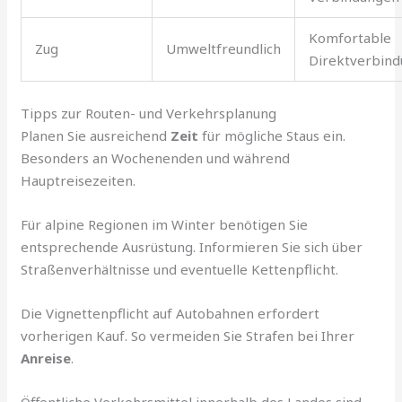
Komfortable
Zug
Umweltfreundlich
Direktverbin
Tipps zur Routen- und Verkehrsplanung
Planen Sie ausreichend
Zeit
für mögliche Staus ein.
Besonders an Wochenenden und während
Hauptreisezeiten.
Für alpine Regionen im Winter benötigen Sie
entsprechende Ausrüstung. Informieren Sie sich über
Straßenverhältnisse und eventuelle Kettenpflicht.
Die Vignettenpflicht auf Autobahnen erfordert
vorherigen Kauf. So vermeiden Sie Strafen bei Ihrer
Anreise
.
Öffentliche Verkehrsmittel innerhalb des Landes sind