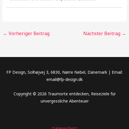
←
Vorheriger Beitrag
Nächster Beitrag
→
FP Design, Solhøjvej 3, 6830, Nørre Nebel, Dänemark | Email:
email@fp-design.dk
Copyright © 2026 Traumorte entdecken, Reiseziele für
unvergessliche Abenteuer
Datenschutz