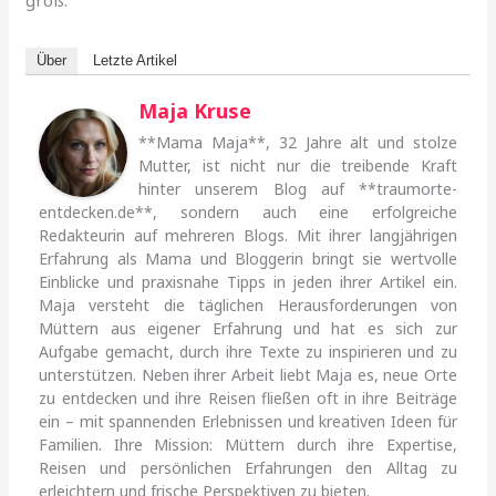
groß.
Über
Letzte Artikel
Maja Kruse
**Mama Maja**, 32 Jahre alt und stolze
Mutter, ist nicht nur die treibende Kraft
hinter unserem Blog auf **traumorte-
entdecken.de**, sondern auch eine erfolgreiche
Redakteurin auf mehreren Blogs. Mit ihrer langjährigen
Erfahrung als Mama und Bloggerin bringt sie wertvolle
Einblicke und praxisnahe Tipps in jeden ihrer Artikel ein.
Maja versteht die täglichen Herausforderungen von
Müttern aus eigener Erfahrung und hat es sich zur
Aufgabe gemacht, durch ihre Texte zu inspirieren und zu
unterstützen. Neben ihrer Arbeit liebt Maja es, neue Orte
zu entdecken und ihre Reisen fließen oft in ihre Beiträge
ein – mit spannenden Erlebnissen und kreativen Ideen für
Familien. Ihre Mission: Müttern durch ihre Expertise,
Reisen und persönlichen Erfahrungen den Alltag zu
erleichtern und frische Perspektiven zu bieten.