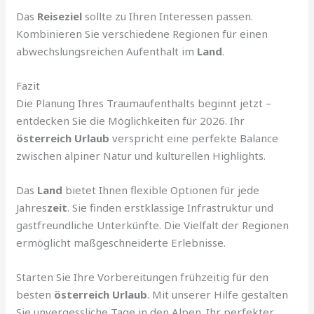
Das
Reiseziel
sollte zu Ihren Interessen passen.
Kombinieren Sie verschiedene Regionen für einen
abwechslungsreichen Aufenthalt im
Land
.
Fazit
Die Planung Ihres Traumaufenthalts beginnt jetzt –
entdecken Sie die Möglichkeiten für 2026. Ihr
österreich Urlaub
verspricht eine perfekte Balance
zwischen alpiner Natur und kulturellen Highlights.
Das
Land
bietet Ihnen flexible Optionen für jede
Jahres
zeit
. Sie finden erstklassige Infrastruktur und
gastfreundliche Unterkünfte. Die Vielfalt der Regionen
ermöglicht maßgeschneiderte Erlebnisse.
Starten Sie Ihre Vorbereitungen frühzeitig für den
besten
österreich Urlaub
. Mit unserer Hilfe gestalten
Sie unvergessliche Tage in den Alpen. Ihr perfekter