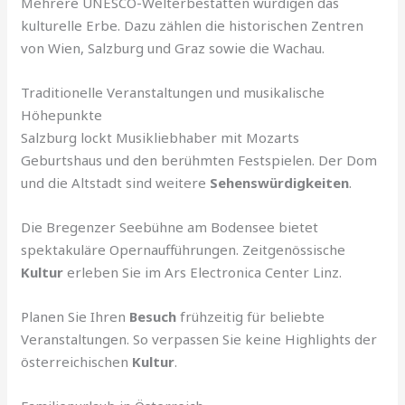
Mehrere UNESCO-Welterbestätten würdigen das
kulturelle Erbe. Dazu zählen die historischen Zentren
von Wien, Salzburg und Graz sowie die Wachau.
Traditionelle Veranstaltungen und musikalische
Höhepunkte
Salzburg lockt Musikliebhaber mit Mozarts
Geburtshaus und den berühmten Festspielen. Der Dom
und die Altstadt sind weitere
Sehenswürdigkeiten
.
Die Bregenzer Seebühne am Bodensee bietet
spektakuläre Opernaufführungen. Zeitgenössische
Kultur
erleben Sie im Ars Electronica Center Linz.
Planen Sie Ihren
Besuch
frühzeitig für beliebte
Veranstaltungen. So verpassen Sie keine Highlights der
österreichischen
Kultur
.