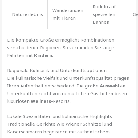
Rodeln auf
Wanderungen
Naturerlebnis
speziellen
Ge
mit Tieren
Bahnen
Die kompakte Größe ermöglicht Kombinationen
verschiedener Regionen. So vermeiden Sie lange
Fahrten mit
Kindern
.
Regionale Kulinarik und Unterkunftsoptionen
Die kulinarische Vielfalt und Unterkunftsqualität prägen
Ihren Aufenthalt entscheidend. Die große
Auswahl
an
Unterkünften reicht von gemütlichen Gasthöfen bis zu
luxuriösen
Wellness
-Resorts.
Lokale Spezialitäten und kulinarische Highlights
Traditionelle Gerichte wie Wiener Schnitzel und
Kaiserschmarrn begeistern mit authentischem