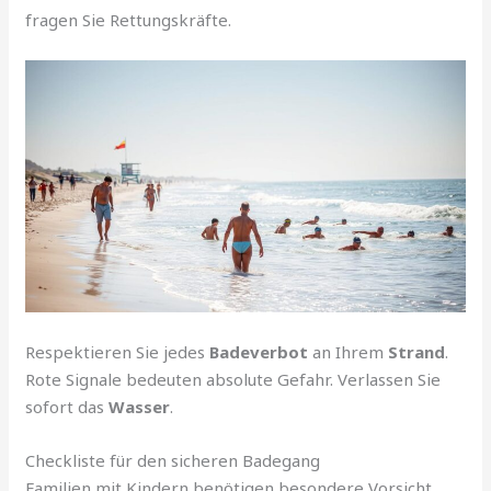
fragen Sie Rettungskräfte.
Respektieren Sie jedes
Badeverbot
an Ihrem
Strand
.
Rote Signale bedeuten absolute Gefahr. Verlassen Sie
sofort das
Wasser
.
Checkliste für den sicheren Badegang
Familien mit Kindern benötigen besondere Vorsicht.