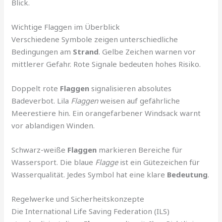
Blick.
Wichtige Flaggen im Überblick
Verschiedene Symbole zeigen unterschiedliche
Bedingungen am
Strand
. Gelbe Zeichen warnen vor
mittlerer Gefahr. Rote Signale bedeuten hohes Risiko.
Doppelt rote
Flaggen
signalisieren absolutes
Badeverbot. Lila
Flaggen
weisen auf gefährliche
Meerestiere hin. Ein orangefarbener Windsack warnt
vor ablandigen Winden.
Schwarz-weiße
Flaggen
markieren Bereiche für
Wassersport. Die blaue
Flagge
ist ein Gütezeichen für
Wasserqualität. Jedes Symbol hat eine klare
Bedeutung
.
Regelwerke und Sicherheitskonzepte
Die International Life Saving Federation (ILS)