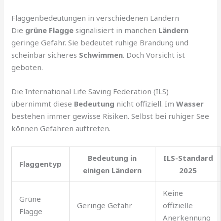
Flaggenbedeutungen in verschiedenen Ländern
Die
grüne Flagge
signalisiert in manchen
Ländern
geringe Gefahr. Sie bedeutet ruhige Brandung und
scheinbar sicheres
Schwimmen
. Doch Vorsicht ist
geboten.
Die International Life Saving Federation (ILS)
übernimmt diese
Bedeutung
nicht offiziell. Im
Wasser
bestehen immer gewisse Risiken. Selbst bei ruhiger See
können Gefahren auftreten.
Bedeutung in
ILS-Standard
Flaggentyp
einigen Ländern
2025
Keine
Grüne
Geringe Gefahr
offizielle
Flagge
Anerkennung