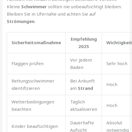
Kleine
Schwimmer
sollten nie unbeaufsichtigt bleiben.
Bleiben Sie in Ufernähe und achten Sie auf
Strömungen
.
Empfehlung
Sicherheitsmaßnahme
Wichtigkei
2025
Vor jedem
Flaggen prüfen
Sehr hoch
Baden
Rettungsschwimmer
Bei Ankunft
Hoch
identifizieren
am
Strand
Wetterbedingungen
Täglich
Hoch
beachten
aktualisieren
Dauerhafte
Absolut
Kinder beaufsichtigen
Aufsicht
notwendig