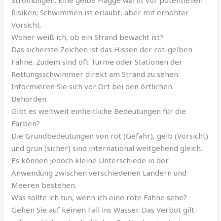
Strömungen. Eine gelbe Flagge warnt vor potentiellen
Risiken; Schwimmen ist erlaubt, aber mit erhöhter
Vorsicht.
Woher weiß ich, ob ein Strand bewacht ist?
Das sicherste Zeichen ist das Hissen der rot-gelben
Fahne. Zudem sind oft Türme oder Stationen der
Rettungsschwimmer direkt am Strand zu sehen.
Informieren Sie sich vor Ort bei den örtlichen
Behörden.
Gibt es weltweit einheitliche Bedeutungen für die
Farben?
Die Grundbedeutungen von rot (Gefahr), gelb (Vorsicht)
und grün (sicher) sind international weitgehend gleich.
Es können jedoch kleine Unterschiede in der
Anwendung zwischen verschiedenen Ländern und
Meeren bestehen.
Was sollte ich tun, wenn ich eine rote Fahne sehe?
Gehen Sie auf keinen Fall ins Wasser. Das Verbot gilt