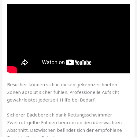
Besucher können sich in diesen gekennzeichneten
Zonen absolut sicher fühlen. Professionelle Aufsicht
gewährleistet jederzeit Hilfe bei Bedarf.
Sicherer Badebereich dank Rettungsschwimmer
Zwei rot-gelbe Fahnen begrenzen den überwachten
Abschnitt. Dazwischen befindet sich der empfohlene