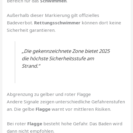
Bereich für das
Schwimmen
.
Außerhalb dieser Markierung gilt offizielles
Badeverbot.
Rettungsschwimmer
können dort keine
Sicherheit garantieren.
„Die gekennzeichnete Zone bietet 2025
die höchste Sicherheitsstufe am
Strand.“
Abgrenzung zu gelber und roter Flagge
Andere Signale zeigen unterschiedliche Gefahrenstufen
an. Die gelbe
Flagge
warnt vor mittleren Risiken.
Bei roter
Flagge
besteht hohe Gefahr. Das Baden wird
dann nicht empfohlen.