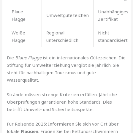
Blaue
Unabhängiges
Umweltgütezeichen
Flagge
Zertifikat
Weiße
Regional
Nicht
Flagge
unterschiedlich
standardisiert
Die
Blaue Flagge
ist ein internationales Gütezeichen. Die
Stiftung für Umwelterziehung vergibt sie jährlich. Sie
steht für nachhaltigen Tourismus und gute
Wasserqualität.
Strände müssen strenge Kriterien erfüllen. Jährliche
Überprüfungen garantieren hohe Standards. Dies
betrifft Umwelt- und Sicherheitsaspekte.
Für Reisende 2025: Informieren Sie sich vor Ort über
lokale
Flaggen
. Fragen Sie bei Rettungsschwimmern