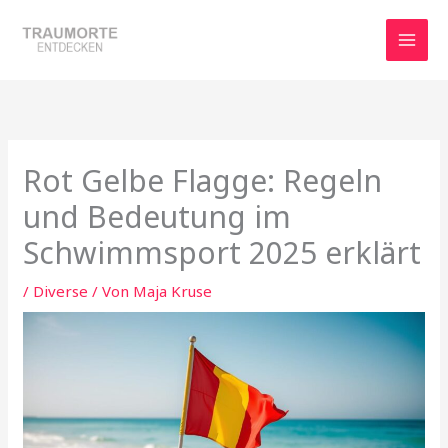
Zum
Inhalt
springen
Rot Gelbe Flagge: Regeln
und Bedeutung im
Schwimmsport 2025 erklärt
/
Diverse
/ Von
Maja Kruse