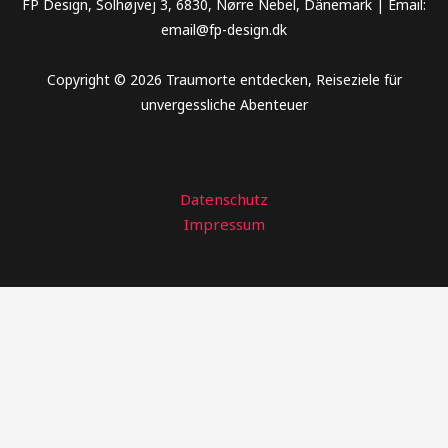
FP Design, Solhøjvej 3, 6830, Nørre Nebel, Dänemark | Email:
email@fp-design.dk
Copyright © 2026 Traumorte entdecken, Reiseziele für
unvergessliche Abenteuer
Datenschutz
Impressum