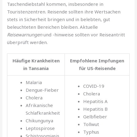
Taschendiebstahl kommen, insbesondere in
Touristenzentren. Reisende sollten ihre Wertsachen
stets in Sicherheit bringen und in belebten, gut
beleuchteten Bereichen bleiben. Aktuelle
Reisewarnungen
und -hinweise sollten vor Reiseantritt
überprüft werden.
Häufige Krankheiten
Empfohlene Impfungen
in Tansania
für US-Reisende
Malaria
COVID-19
Dengue-Fieber
Cholera
Cholera
Hepatitis A
Afrikanische
Hepatitis B
Schlafkrankheit
Gelbfieber
Chikungunya
Tollwut
Leptospirose
Typhus
Schistosomiasis