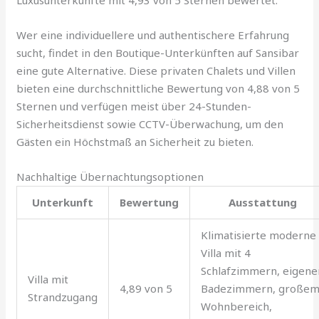
Luxusunterkünfte mit 4,93 von 5 Sternen bewertet.
Wer eine individuellere und authentischere Erfahrung
sucht, findet in den Boutique-Unterkünften auf Sansibar
eine gute Alternative. Diese privaten Chalets und Villen
bieten eine durchschnittliche Bewertung von 4,88 von 5
Sternen und verfügen meist über 24-Stunden-
Sicherheitsdienst sowie CCTV-Überwachung, um den
Gästen ein Höchstmaß an Sicherheit zu bieten.
Nachhaltige Übernachtungsoptionen
Unterkunft
Bewertung
Ausstattung
Klimatisierte moderne
Villa mit 4
Schlafzimmern, eigene
Villa mit
4,89 von 5
Badezimmern, große
Strandzugang
Wohnbereich,