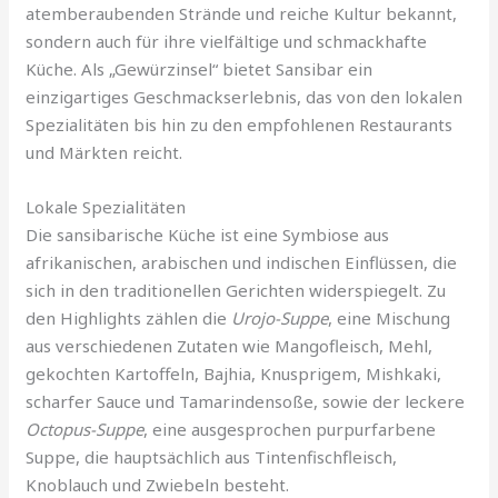
atemberaubenden Strände und reiche Kultur bekannt,
sondern auch für ihre vielfältige und schmackhafte
Küche. Als „Gewürzinsel“ bietet Sansibar ein
einzigartiges Geschmackserlebnis, das von den lokalen
Spezialitäten bis hin zu den empfohlenen Restaurants
und Märkten reicht.
Lokale Spezialitäten
Die sansibarische Küche ist eine Symbiose aus
afrikanischen, arabischen und indischen Einflüssen, die
sich in den traditionellen Gerichten widerspiegelt. Zu
den Highlights zählen die
Urojo-Suppe
, eine Mischung
aus verschiedenen Zutaten wie Mangofleisch, Mehl,
gekochten Kartoffeln, Bajhia, Knusprigem, Mishkaki,
scharfer Sauce und Tamarindensoße, sowie der leckere
Octopus-Suppe
, eine ausgesprochen purpurfarbene
Suppe, die hauptsächlich aus Tintenfischfleisch,
Knoblauch und Zwiebeln besteht.