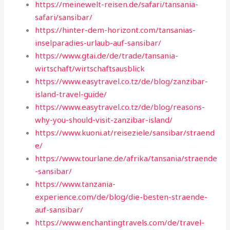
https://meinewelt-reisen.de/safari/tansania-
safari/sansibar/
https://hinter-dem-horizont.com/tansanias-
inselparadies-urlaub-auf-sansibar/
https://www.gtai.de/de/trade/tansania-
wirtschaft/wirtschaftsausblick
https://www.easytravel.co.tz/de/blog/zanzibar-
island-travel-guide/
https://www.easytravel.co.tz/de/blog/reasons-
why-you-should-visit-zanzibar-island/
https://www.kuoni.at/reiseziele/sansibar/straend
e/
https://www.tourlane.de/afrika/tansania/straende
-sansibar/
https://www.tanzania-
experience.com/de/blog/die-besten-straende-
auf-sansibar/
https://www.enchantingtravels.com/de/travel-