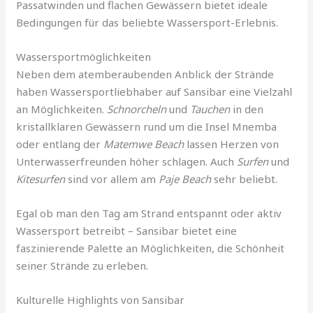
Passatwinden und flachen Gewässern bietet ideale
Bedingungen für das beliebte Wassersport-Erlebnis.
Wassersportmöglichkeiten
Neben dem atemberaubenden Anblick der Strände
haben Wassersportliebhaber auf Sansibar eine Vielzahl
an Möglichkeiten.
Schnorcheln
und
Tauchen
in den
kristallklaren Gewässern rund um die Insel Mnemba
oder entlang der
Matemwe Beach
lassen Herzen von
Unterwasserfreunden höher schlagen. Auch
Surfen
und
Kitesurfen
sind vor allem am
Paje Beach
sehr beliebt.
Egal ob man den Tag am Strand entspannt oder aktiv
Wassersport betreibt – Sansibar bietet eine
faszinierende Palette an Möglichkeiten, die Schönheit
seiner Strände zu erleben.
Kulturelle Highlights von Sansibar