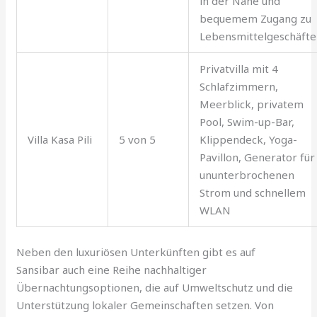
in der Nähe und
bequemem Zugang zu
Lebensmittelgeschäft
Privatvilla mit 4
Schlafzimmern,
Meerblick, privatem
Pool, Swim-up-Bar,
Villa Kasa Pili
5 von 5
Klippendeck, Yoga-
Pavillon, Generator für
ununterbrochenen
Strom und schnellem
WLAN
Neben den luxuriösen Unterkünften gibt es auf
Sansibar auch eine Reihe nachhaltiger
Übernachtungsoptionen, die auf Umweltschutz und die
Unterstützung lokaler Gemeinschaften setzen. Von