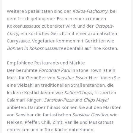
Weitere Spezialitäten sind der
Kokos-Fischcurry
, bei
dem frisch gefangener Fisch in einer cremigen
Kokosnusssauce zubereitet wird, und der
Octopus-
Curry
, ein köstliches Gericht mit einer aromatischen
Currysauce. Vegetarier kommen mit Gerichten wie
Bohnen in Kokosnusssauce
ebenfalls auf ihre Kosten.
Empfohlene Restaurants und Märkte
Der berühmte
Forodhani Park
in Stone Town ist ein
Muss für Genießer von
Sansibar Essen
. Hier finden Sie
eine Vielzahl an traditionellen Straßenständen, die
leckere Köstlichkeiten wie
Katlesi/Chops
, frittierten
Calamari-Ringen,
Sansibar-Pizza
und
Chips Mayai
anbieten. Darüber hinaus können Sie auf den Märkten
von Sansibar die fantastischen
Sansibar Gewürze
wie
Nelken, Pfeffer, Chili, Zimt, Vanille und Muskatnuss
entdecken und in Ihre Küche mitnehmen.