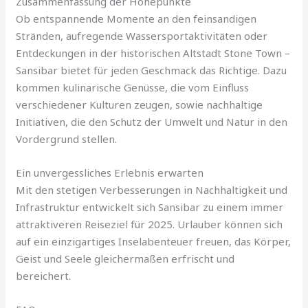
Zusammenfassung der Höhepunkte
Ob entspannende Momente an den feinsandigen
Stränden, aufregende Wassersportaktivitäten oder
Entdeckungen in der historischen Altstadt Stone Town –
Sansibar bietet für jeden Geschmack das Richtige. Dazu
kommen kulinarische Genüsse, die vom Einfluss
verschiedener Kulturen zeugen, sowie nachhaltige
Initiativen, die den Schutz der Umwelt und Natur in den
Vordergrund stellen.
Ein unvergessliches Erlebnis erwarten
Mit den stetigen Verbesserungen in Nachhaltigkeit und
Infrastruktur entwickelt sich Sansibar zu einem immer
attraktiveren Reiseziel für 2025. Urlauber können sich
auf ein einzigartiges Inselabenteuer freuen, das Körper,
Geist und Seele gleichermaßen erfrischt und
bereichert.