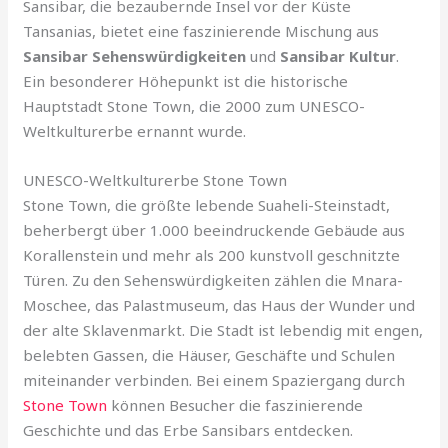
Sansibar, die bezaubernde Insel vor der Küste
Tansanias, bietet eine faszinierende Mischung aus
Sansibar Sehenswürdigkeiten
und
Sansibar Kultur
.
Ein besonderer Höhepunkt ist die historische
Hauptstadt Stone Town, die 2000 zum UNESCO-
Weltkulturerbe ernannt wurde.
UNESCO-Weltkulturerbe Stone Town
Stone Town, die größte lebende Suaheli-Steinstadt,
beherbergt über 1.000 beeindruckende Gebäude aus
Korallenstein und mehr als 200 kunstvoll geschnitzte
Türen. Zu den Sehenswürdigkeiten zählen die Mnara-
Moschee, das Palastmuseum, das Haus der Wunder und
der alte Sklavenmarkt. Die Stadt ist lebendig mit engen,
belebten Gassen, die Häuser, Geschäfte und Schulen
miteinander verbinden. Bei einem Spaziergang durch
Stone Town
können Besucher die faszinierende
Geschichte und das Erbe Sansibars entdecken.