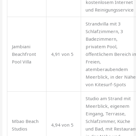
kostenlosem Internet
und Reinigungsservice
Strandvilla mit 3
Schlafzimmern, 3
Badezimmern,
Jambiani
privatem Pool,
Beachfront
4,91 von 5
öffentlichem Bereich i
Pool Villa
Freien,
atemberaubendem
Meerblick, in der Nähe
von Kitesurf-Spots
Studio am Strand mit
Meerblick, eigenem
Eingang, Terrasse,
Mbao Beach
Schlafzimmer, Küche
4,94 von 5
Studios
und Bad, mit Restauran