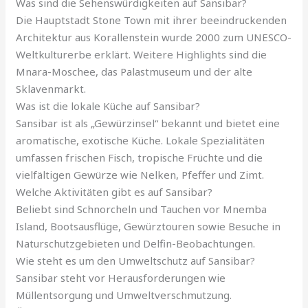
Was sind die Sehenswürdigkeiten auf Sansibar?
Die Hauptstadt Stone Town mit ihrer beeindruckenden
Architektur aus Korallenstein wurde 2000 zum UNESCO-
Weltkulturerbe erklärt. Weitere Highlights sind die
Mnara-Moschee, das Palastmuseum und der alte
Sklavenmarkt.
Was ist die lokale Küche auf Sansibar?
Sansibar ist als „Gewürzinsel“ bekannt und bietet eine
aromatische, exotische Küche. Lokale Spezialitäten
umfassen frischen Fisch, tropische Früchte und die
vielfältigen Gewürze wie Nelken, Pfeffer und Zimt.
Welche Aktivitäten gibt es auf Sansibar?
Beliebt sind Schnorcheln und Tauchen vor Mnemba
Island, Bootsausflüge, Gewürztouren sowie Besuche in
Naturschutzgebieten und Delfin-Beobachtungen.
Wie steht es um den Umweltschutz auf Sansibar?
Sansibar steht vor Herausforderungen wie
Müllentsorgung und Umweltverschmutzung.