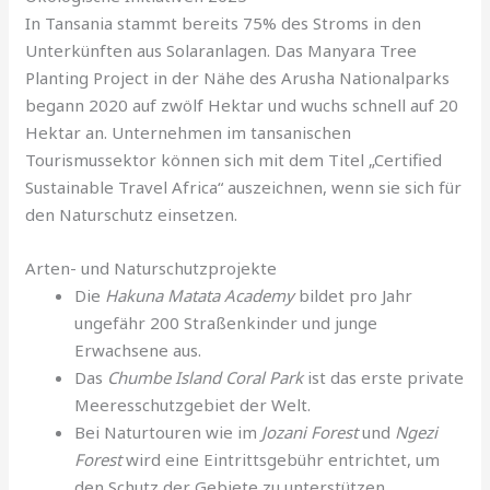
In Tansania stammt bereits 75% des Stroms in den
Unterkünften aus Solaranlagen. Das Manyara Tree
Planting Project in der Nähe des Arusha Nationalparks
begann 2020 auf zwölf Hektar und wuchs schnell auf 20
Hektar an. Unternehmen im tansanischen
Tourismussektor können sich mit dem Titel „Certified
Sustainable Travel Africa“ auszeichnen, wenn sie sich für
den Naturschutz einsetzen.
Arten- und Naturschutzprojekte
Die
Hakuna Matata Academy
bildet pro Jahr
ungefähr 200 Straßenkinder und junge
Erwachsene aus.
Das
Chumbe Island Coral Park
ist das erste private
Meeresschutzgebiet der Welt.
Bei Naturtouren wie im
Jozani Forest
und
Ngezi
Forest
wird eine Eintrittsgebühr entrichtet, um
den Schutz der Gebiete zu unterstützen.