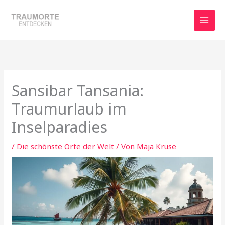
Zum
Inhalt
springen
Sansibar Tansania:
Traumurlaub im
Inselparadies
/
Die schönste Orte der Welt
/ Von
Maja Kruse