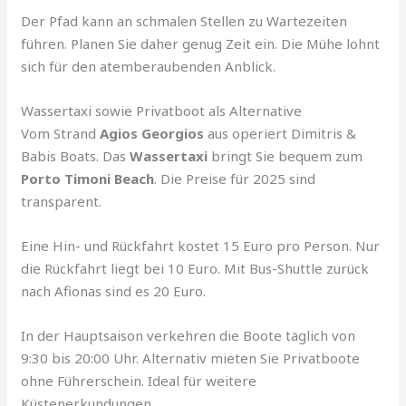
Der Pfad kann an schmalen Stellen zu Wartezeiten
führen. Planen Sie daher genug Zeit ein. Die Mühe lohnt
sich für den atemberaubenden Anblick.
Wassertaxi sowie Privatboot als Alternative
Vom Strand
Agios Georgios
aus operiert Dimitris &
Babis Boats. Das
Wassertaxi
bringt Sie bequem zum
Porto Timoni Beach
. Die Preise für 2025 sind
transparent.
Eine Hin- und Rückfahrt kostet 15 Euro pro Person. Nur
die Rückfahrt liegt bei 10 Euro. Mit Bus-Shuttle zurück
nach Afionas sind es 20 Euro.
In der Hauptsaison verkehren die Boote täglich von
9:30 bis 20:00 Uhr. Alternativ mieten Sie Privatboote
ohne Führerschein. Ideal für weitere
Küstenerkundungen.