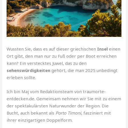
Wussten Sie, dass es auf dieser griechischen
Insel
einen
Ort gibt, den man nur zu Fuß oder per Boot erreichen
kann? Ein verstecktes Juwel, das zu den
sehenswürdigkeiten
gehört, die man 2025 unbedingt
erleben sollte.
Ich bin Maj vom Redaktionsteam von traumorte-
entdecken.de. Gemeinsam nehmen wir Sie mit zu einem
der spektakulärsten Naturwunder der Region. Die
Bucht, auch bekannt als
Porto Timoni
, fasziniert mit
ihrer einzigartigen Doppelform.