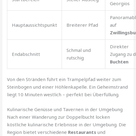
Georgios
Panoramabl
Hauptaussichtspunkt
Breiterer Pfad
auf
Zwillingsb
Direkter
Schmal und
Endabschnitt
Zugang zu 
rutschig
Buchten
Von den Stränden führt ein Trampelpfad weiter zum
Steinbogen und einer Höhlenkapelle. Ein Geheimstrand
liegt 10 Minuten westlich – perfekt bei Überfüllung.
Kulinarische Genüsse und Tavernen in der Umgebung
Nach einer Wanderung zur Doppelbucht locken
köstliche kulinarische Erlebnisse in der Umgebung. Die
Region bietet verschiedene
Restaurants
und