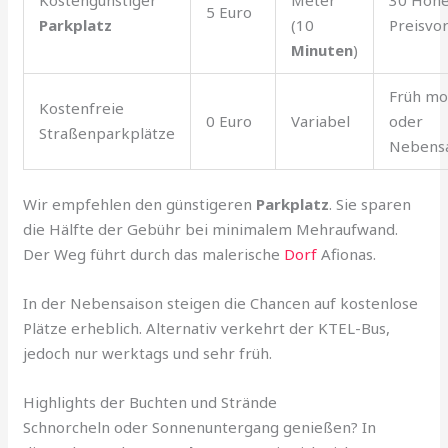
5 Euro
Parkplatz
(10
Preisvor
Minuten
)
Früh mo
Kostenfreie
0 Euro
Variabel
oder
Straßenparkplätze
Nebens
Wir empfehlen den günstigeren
Parkplatz
. Sie sparen
die Hälfte der Gebühr bei minimalem Mehraufwand.
Der Weg führt durch das malerische
Dorf
Afionas.
In der Nebensaison steigen die Chancen auf kostenlose
Plätze erheblich. Alternativ verkehrt der KTEL-Bus,
jedoch nur werktags und sehr früh.
Highlights der Buchten und Strände
Schnorcheln oder Sonnenuntergang genießen? In