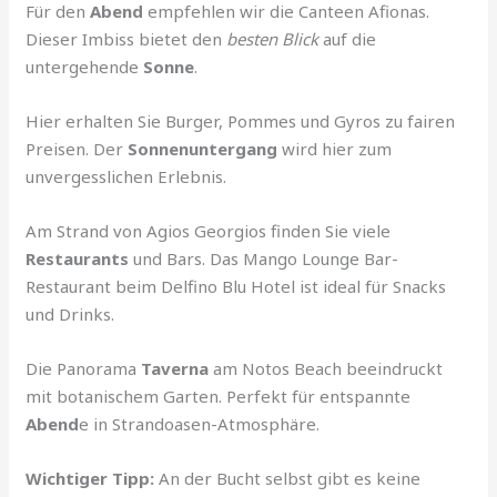
Für den
Abend
empfehlen wir die Canteen Afionas.
Dieser Imbiss bietet den
besten Blick
auf die
untergehende
Sonne
.
Hier erhalten Sie Burger, Pommes und Gyros zu fairen
Preisen. Der
Sonnenuntergang
wird hier zum
unvergesslichen Erlebnis.
Am Strand von Agios Georgios finden Sie viele
Restaurants
und Bars. Das Mango Lounge Bar-
Restaurant beim Delfino Blu Hotel ist ideal für Snacks
und Drinks.
Die Panorama
Taverna
am Notos Beach beeindruckt
mit botanischem Garten. Perfekt für entspannte
Abend
e in Strandoasen-Atmosphäre.
Wichtiger Tipp:
An der Bucht selbst gibt es keine