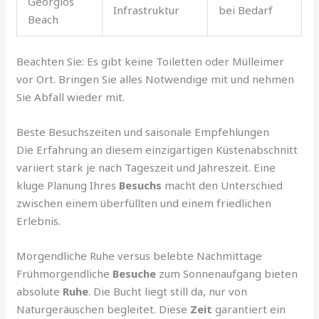
Georgios
Infrastruktur
bei Bedarf
Beach
Beachten Sie: Es gibt keine Toiletten oder Mülleimer
vor Ort. Bringen Sie alles Notwendige mit und nehmen
Sie Abfall wieder mit.
Beste Besuchszeiten und saisonale Empfehlungen
Die Erfahrung an diesem einzigartigen Küstenabschnitt
variiert stark je nach Tageszeit und Jahreszeit. Eine
kluge Planung Ihres
Besuchs
macht den Unterschied
zwischen einem überfüllten und einem friedlichen
Erlebnis.
Morgendliche Ruhe versus belebte Nachmittage
Frühmorgendliche
Besuche
zum Sonnenaufgang bieten
absolute
Ruhe
. Die Bucht liegt still da, nur von
Naturgeräuschen begleitet. Diese
Zeit
garantiert ein