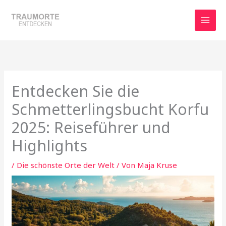
Zum
Inhalt
springen
Entdecken Sie die
Schmetterlingsbucht Korfu
2025: Reiseführer und
Highlights
/
Die schönste Orte der Welt
/ Von
Maja Kruse