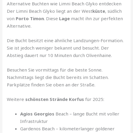
Alternative Buchten wie Limni Beach Glyko entdecken
Der Limni Beach Glyko liegt an der West
küste
, südlich
von
Porto Timon
. Diese
Lage
macht ihn zur perfekten
Alternative.
Die Bucht besitzt eine ähnliche Landzungen-Formation.
Sie ist jedoch weniger bekannt und besucht. Der
Abstieg dauert nur 10 Minuten durch Olivenhaine.
Besuchen Sie vormittags für die beste Sonne.
Nachmittags liegt die Bucht bereits im Schatten.
Parkplätze finden Sie oben an der Straße.
Weitere
schönsten Strände Korfus
für 2025:
Agios Georgios
Beach – lange Bucht mit voller
Infrastruktur
Gardenos Beach – kilometerlanger goldener