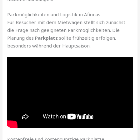
Parkmöglichkeiten und Logistik in Afionas
Für Besucher mit dem Mietwagen stellt sich zunächst
die Frage nach geeigneten Parkmöglichkeiten. Die
Planung des
Parkplatz
sollte frühzeitig erfolgen,
besonders während der Hauptsaison.
Kostenfreie und kostengünstige Parkplätze