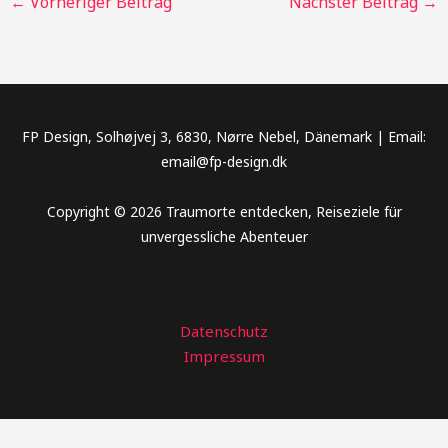
←
Vorheriger Beitrag
Nächster Beitrag
→
FP Design, Solhøjvej 3, 6830, Nørre Nebel, Dänemark | Email:
email@fp-design.dk
Copyright © 2026 Traumorte entdecken, Reiseziele für
unvergessliche Abenteuer
Datenschutz
Impressum