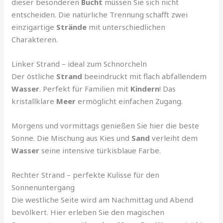
dieser besonderen
Bucht
müssen Sie sich nicht
entscheiden. Die natürliche Trennung schafft zwei
einzigartige
Strände
mit unterschiedlichen
Charakteren.
Linker Strand – ideal zum Schnorcheln
Der östliche
Strand
beeindruckt mit flach abfallendem
Wasser
. Perfekt für Familien mit
Kindern
! Das
kristallklare
Meer
ermöglicht einfachen Zugang.
Morgens und vormittags genießen Sie hier die beste
Sonne. Die Mischung aus Kies und
Sand
verleiht dem
Wasser
seine intensive türkisblaue Farbe.
Rechter Strand – perfekte Kulisse für den
Sonnenuntergang
Die westliche Seite wird am Nachmittag und Abend
bevölkert. Hier erleben Sie den magischen