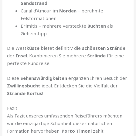
Sandstrand
Canal d’Amour im
Norden
– berühmte
Felsformationen
Erimitis – mehrere versteckte
Buchten
als
Geheimtipp
Die West
küste
bietet definitiv die
schönsten Strände
der
Insel
. Kombinieren Sie mehrere
Strände
für eine
perfekte Rundreise.
Diese
Sehenswürdigkeiten
ergänzen Ihren Besuch der
Zwillingsbucht
ideal. Entdecken Sie die Vielfalt der
Strände Korfus
!
Fazit
Als Fazit unseres umfassenden Reiseführers möchten
wir die einzigartige Schönheit dieser natürlichen
Formation hervorheben.
Porto Timoni
zählt