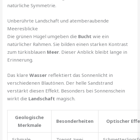
natürliche Symmetrie.
Unberührte Landschaft und atemberaubende
Meeresblicke
Die grünen Hügel umgeben die
Bucht
wie ein
natürlicher Rahmen. Sie bilden einen starken Kontrast
zum türkisblauen
Meer
. Dieser Anblick bleibt lange in
Erinnerung.
Das klare
Wasser
reflektiert das Sonnenlicht in
verschiedenen Blautönen. Der helle Sandstrand
verstärkt diesen Effekt. Besonders bei Sonnenschein
wirkt die
Landschaft
magisch.
Geologische
Besonderheiten
Optischer Eff
Merkmale
Schmale
Trennt zwei
Schmetterlings