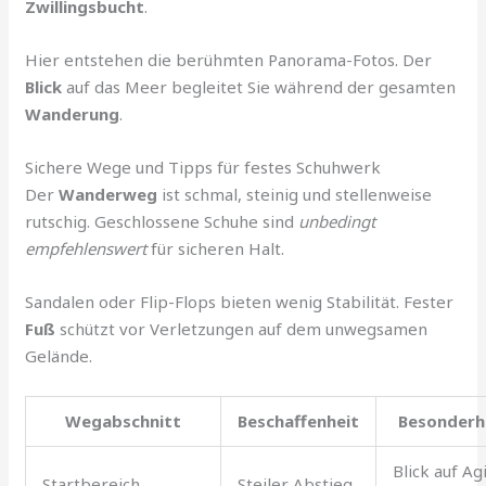
Zwillingsbucht
.
Hier entstehen die berühmten Panorama-Fotos. Der
Blick
auf das Meer begleitet Sie während der gesamten
Wanderung
.
Sichere Wege und Tipps für festes Schuhwerk
Der
Wanderweg
ist schmal, steinig und stellenweise
rutschig. Geschlossene Schuhe sind
unbedingt
empfehlenswert
für sicheren Halt.
Sandalen oder Flip-Flops bieten wenig Stabilität. Fester
Fuß
schützt vor Verletzungen auf dem unwegsamen
Gelände.
Wegabschnitt
Beschaffenheit
Besonderh
Blick auf Ag
Startbereich
Steiler Abstieg