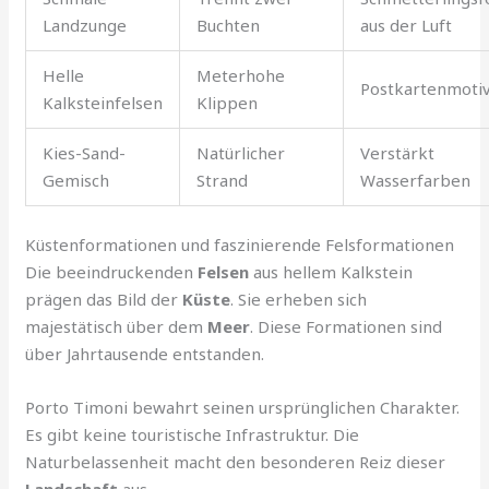
Landzunge
Buchten
aus der Luft
Helle
Meterhohe
Postkartenmoti
Kalksteinfelsen
Klippen
Kies-Sand-
Natürlicher
Verstärkt
Gemisch
Strand
Wasserfarben
Küstenformationen und faszinierende Felsformationen
Die beeindruckenden
Felsen
aus hellem Kalkstein
prägen das Bild der
Küste
. Sie erheben sich
majestätisch über dem
Meer
. Diese Formationen sind
über Jahrtausende entstanden.
Porto Timoni bewahrt seinen ursprünglichen Charakter.
Es gibt keine touristische Infrastruktur. Die
Naturbelassenheit macht den besonderen Reiz dieser
Landschaft
aus.