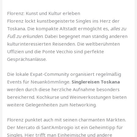
Florenz: Kunst und Kultur erleben
Florenz lockt kunstbegeisterte Singles ins Herz der
Toskana. Die kompakte Altstadt ermöglicht es,
alles zu
Fuß zu erkunden
. Dabei begegnet man ständig anderen
kulturinteressierten Reisenden. Die weltberühmten
Uffizien und die Ponte Vecchio sind perfekte
Gesprächsanlässe.
Die lokale Expat-Community organisiert regelmäßig
Events für Neuankömmlinge.
Singlereisen Toskana
werden durch diese herzliche Aufnahme besonders
bereichernd. Kochkurse und Weinverkostungen bieten
weitere Gelegenheiten zum Networking.
Florenz punktet auch mit seinen charmanten Märkten.
Der Mercato di Sant’Ambrogio ist ein Geheimtipp für
Singles. Hier trifft man Einheimische und andere