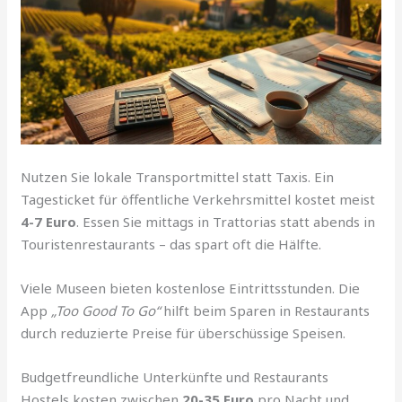
Nutzen Sie lokale Transportmittel statt Taxis. Ein
Tagesticket für öffentliche Verkehrsmittel kostet meist
4-7 Euro
. Essen Sie mittags in Trattorias statt abends in
Touristenrestaurants – das spart oft die Hälfte.
Viele Museen bieten kostenlose Eintrittsstunden. Die
App
„Too Good To Go“
hilft beim Sparen in Restaurants
durch reduzierte Preise für überschüssige Speisen.
Budgetfreundliche Unterkünfte und Restaurants
Hostels kosten zwischen
20-35 Euro
pro Nacht und