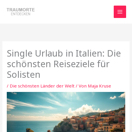
Zum
Inhalt
springen
Single Urlaub in Italien: Die
schönsten Reiseziele für
Solisten
/
Die schönsten Länder der Welt
/ Von
Maja Kruse