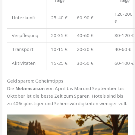
Tag)
Tag)
120-200
Unterkunft
25-40 €
60-90 €
€
Verpflegung
20-35 €
40-60 €
80-120 €
Transport
10-15 €
20-30 €
40-60 €
Aktivitäten
15-25 €
30-50 €
60-100 €
Geld sparen: Geheimtipps
Die
Nebensaison
von April bis Mai und September bis
Oktober ist die beste Zeit zum Sparen. Hotels sind bis
zu 40% günstiger und Sehenswürdigkeiten weniger voll.