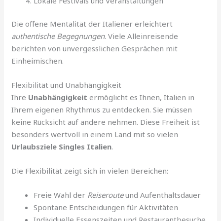
Lokale Festivals und Veranstaltungen
Die offene Mentalität der Italiener erleichtert
authentische Begegnungen
. Viele Alleinreisende
berichten von unvergesslichen Gesprächen mit
Einheimischen.
Flexibilität und Unabhängigkeit
Ihre
Unabhängigkeit
ermöglicht es Ihnen, Italien in
Ihrem eigenen Rhythmus zu entdecken. Sie müssen
keine Rücksicht auf andere nehmen. Diese Freiheit ist
besonders wertvoll in einem Land mit so vielen
Urlaubsziele Singles Italien
.
Die Flexibilität zeigt sich in vielen Bereichen:
Freie Wahl der
Reiseroute
und Aufenthaltsdauer
Spontane Entscheidungen für Aktivitäten
Individuelle Essenszeiten und Restaurantbesuche