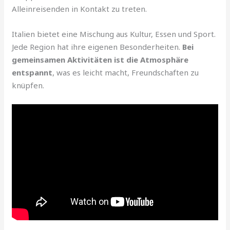
Alleinreisenden in Kontakt zu treten.
Italien bietet eine Mischung aus Kultur, Essen und Sport.
Jede Region hat ihre eigenen Besonderheiten.
Bei
gemeinsamen Aktivitäten ist die Atmosphäre
entspannt
, was es leicht macht, Freundschaften zu
knüpfen.