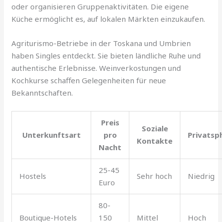
oder organisieren Gruppenaktivitäten. Die eigene
Küche ermöglicht es, auf lokalen Märkten einzukaufen.
Agriturismo-Betriebe in der Toskana und Umbrien
haben Singles entdeckt. Sie bieten ländliche Ruhe und
authentische Erlebnisse. Weinverkostungen und
Kochkurse schaffen Gelegenheiten für neue
Bekanntschaften.
Preis
Soziale
Unterkunftsart
pro
Privatsp
Kontakte
Nacht
25-45
Hostels
Sehr hoch
Niedrig
Euro
80-
Boutique-Hotels
150
Mittel
Hoch