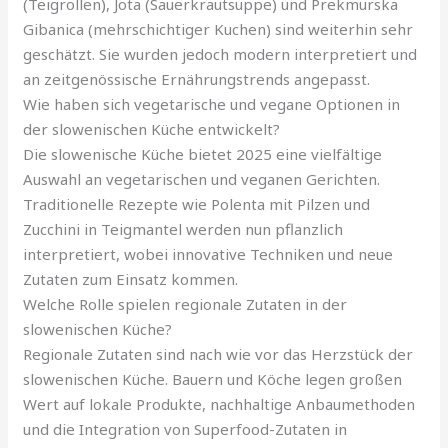
(Teigrollen), Jota (Sauerkrautsuppe) und Prekmurska
Gibanica (mehrschichtiger Kuchen) sind weiterhin sehr
geschätzt. Sie wurden jedoch modern interpretiert und
an zeitgenössische Ernährungstrends angepasst.
Wie haben sich vegetarische und vegane Optionen in
der slowenischen Küche entwickelt?
Die slowenische Küche bietet 2025 eine vielfältige
Auswahl an vegetarischen und veganen Gerichten.
Traditionelle Rezepte wie Polenta mit Pilzen und
Zucchini in Teigmantel werden nun pflanzlich
interpretiert, wobei innovative Techniken und neue
Zutaten zum Einsatz kommen.
Welche Rolle spielen regionale Zutaten in der
slowenischen Küche?
Regionale Zutaten sind nach wie vor das Herzstück der
slowenischen Küche. Bauern und Köche legen großen
Wert auf lokale Produkte, nachhaltige Anbaumethoden
und die Integration von Superfood-Zutaten in