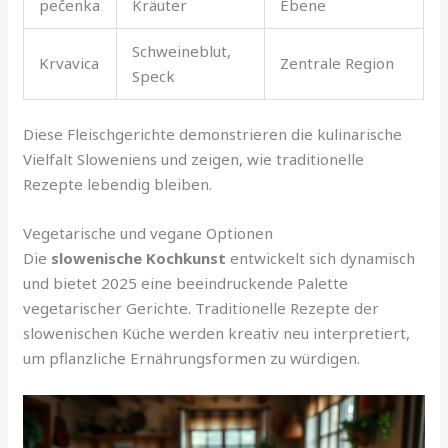
pečenka
Kräuter
Ebene
Schweineblut,
Krvavica
Zentrale Region
Speck
Diese Fleischgerichte demonstrieren die kulinarische
Vielfalt Sloweniens und zeigen, wie traditionelle
Rezepte lebendig bleiben.
Vegetarische und vegane Optionen
Die
slowenische Kochkunst
entwickelt sich dynamisch
und bietet 2025 eine beeindruckende Palette
vegetarischer Gerichte. Traditionelle Rezepte der
slowenischen Küche werden kreativ neu interpretiert,
um pflanzliche Ernährungsformen zu würdigen.