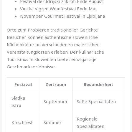
Festival der Idrijski žlikrofi Ende August
Vinska Vigred Weinfestival Ende Mai
November Gourmet Festival in Ljubljana
Orte zum Probieren traditioneller Gerichte
Besucher können authentische slowenische
Küchenkultur an verschiedenen malerischen
Veranstaltungsorten erleben. Der kulinarische
Tourismus in Slowenien bietet einzigartige
Geschmackserlebnisse.
Festival
Zeitraum
Besonderheit
Sladka
September
Süße Spezialitäten
Istra
Regionale
Kirschfest
Sommer
Spezialitäten