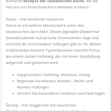
ikonische
Rezepte der slowenischen Küche
, die die
Herzen von Feinschmeckern weltweit erobern.
Potica – Die berühmte Nusstorte
Potica ist ein wahres Meisterwerk unter den
slowenischen Gerichten.
Dieses legendäre Dessert
hat
beeindruckende kulinarische Dimensionen: Sage und
schreibe 80 verschiedene Füllungen gibt es für diesen
traditionellen Kuchen! Typischerweise besteht Potica
aus einem zarten Hefeteig, der mit einer Nussfüllung
aufgerollt und gebacken wird.
Hauptzutaten: Hefeteig, Walnüsse, Honig
Regionale Variationen: Mandel-, Mohn- und
Rosinen-Füllungen
Serviert bei besonderen Anlässen und Feiertagen
Štruklji – Ein Teiggericht mit Geschichte