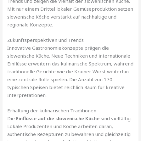
Trends und zeigen die Vielfalt der slowenischen Küche.
Mit nur einem Drittel lokaler Gemüseproduktion setzen
slowenische Köche verstärkt auf nachhaltige und
regionale Konzepte.
Zukunftsperspektiven und Trends
Innovative Gastronomiekonzepte prägen die
slowenische Küche. Neue Techniken und internationale
Einflüsse erweitern das kulinarische Spektrum, während
traditionelle Gerichte wie die Krainer Wurst weiterhin
eine zentrale Rolle spielen. Die Anzahl von 170
typischen Speisen bietet reichlich Raum für kreative
Interpretationen.
Erhaltung der kulinarischen Traditionen
Die
Einflüsse auf die slowenische Küche
sind vielfältig.
Lokale Produzenten und Köche arbeiten daran,
authentische Rezepturen zu bewahren und gleichzeitig