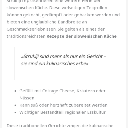
Štruklji repräsentieren eine weitere Perle der
slowenischen Küche. Diese vielseitigen Teigrollen
können gekocht, gedämpft oder gebacken werden und
bieten eine unglaubliche Bandbreite an
Geschmackserlebnissen. Sie gelten als eines der
traditionsreichsten
Rezepte der slowenischen Küche
.
»Štruklji sind mehr als nur ein Gericht –
sie sind ein kulinarisches Erbe«
Gefüllt mit Cottage Cheese, Kräutern oder
Nüssen
Kann süß oder herzhaft zubereitet werden
Wichtiger Bestandteil regionaler Esskultur
Diese traditionellen Gerichte zeigen die kulinarische