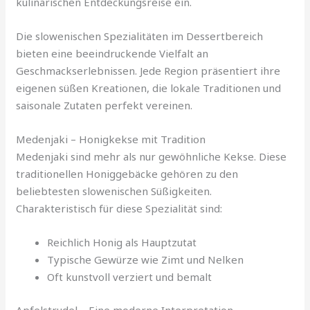
kulinarischen Entdeckungsreise ein.
Die slowenischen Spezialitäten im Dessertbereich
bieten eine beeindruckende Vielfalt an
Geschmackserlebnissen. Jede Region präsentiert ihre
eigenen süßen Kreationen, die lokale Traditionen und
saisonale Zutaten perfekt vereinen.
Medenjaki – Honigkekse mit Tradition
Medenjaki sind mehr als nur gewöhnliche Kekse. Diese
traditionellen Honiggebäcke gehören zu den
beliebtesten slowenischen Süßigkeiten.
Charakteristisch für diese Spezialität sind:
Reichlich Honig als Hauptzutat
Typische Gewürze wie Zimt und Nelken
Oft kunstvoll verziert und bemalt
Apfelstrudel – Eine moderne Interpretation