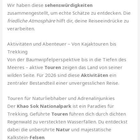
Wir haben diese
sehenswürdigkeiten
zusammengestellt, um echte Schätze zu entdecken. Die
friedliche Atmosphäre
hilft dir, deine Reiseeindrücke zu
verarbeiten.
Aktivitäten und Abenteuer – Von Kajaktouren bis
Trekking
Von der Baumwipfelperspektive bis in die Tiefen des
Meeres – aktive
Touren
zeigen das Land von seiner
wilden Seite. Für 2026 sind diese
Aktivitäten
ein
zentraler Bestandteil einer unvergesslichen Reise.
Touren für Naturliebhaber und Adrenalinjunkies
Der
Khao Sok Nationalpark
ist ein Paradies für
Trekking. Geführte
Touren
führen dich durch dichten
Regenwald zu versteckten Wasserfällen. Du entdeckst
dabei die unberührte
Natur
und majestätische
Kalkstein-
Felsen
.