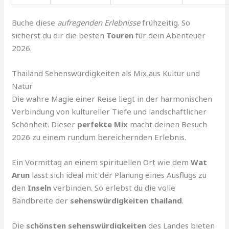
Buche diese
aufregenden Erlebnisse
frühzeitig. So
sicherst du dir die besten
Touren
für dein Abenteuer
2026.
Thailand Sehenswürdigkeiten als Mix aus Kultur und
Natur
Die wahre Magie einer Reise liegt in der harmonischen
Verbindung von kultureller Tiefe und landschaftlicher
Schönheit. Dieser
perfekte Mix
macht deinen Besuch
2026 zu einem rundum bereichernden Erlebnis.
Ein Vormittag an einem spirituellen Ort wie dem
Wat
Arun
lässt sich ideal mit der Planung eines Ausflugs zu
den
Inseln
verbinden. So erlebst du die volle
Bandbreite der
sehenswürdigkeiten thailand
.
Die
schönsten sehenswürdigkeiten
des Landes bieten