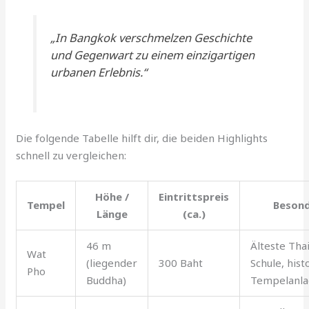
„In Bangkok verschmelzen Geschichte
und Gegenwart zu einem einzigartigen
urbanen Erlebnis.“
Die folgende Tabelle hilft dir, die beiden Highlights
schnell zu vergleichen:
Höhe /
Eintrittspreis
Tempel
Besond
Länge
(ca.)
46 m
Älteste Tha
Wat
(liegender
300 Baht
Schule, hist
Pho
Buddha)
Tempelanl