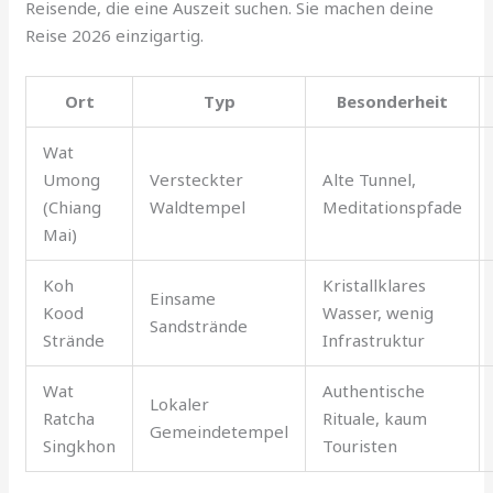
Reisende, die eine Auszeit suchen. Sie machen deine
Reise 2026 einzigartig.
Ort
Typ
Besonderheit
Wat
Umong
Versteckter
Alte Tunnel,
(Chiang
Waldtempel
Meditationspfade
Mai)
Koh
Kristallklares
Einsame
Kood
Wasser, wenig
Sandstrände
Strände
Infrastruktur
Wat
Authentische
Lokaler
Ratcha
Rituale, kaum
Gemeindetempel
Singkhon
Touristen