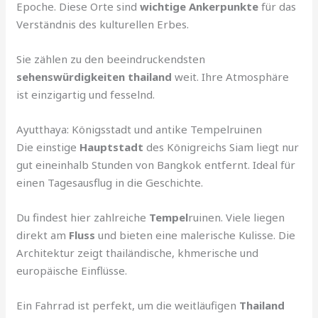
Epoche. Diese Orte sind
wichtige Ankerpunkte
für das
Verständnis des kulturellen Erbes.
Sie zählen zu den beeindruckendsten
sehenswürdigkeiten thailand
weit. Ihre Atmosphäre
ist einzigartig und fesselnd.
Ayutthaya: Königsstadt und antike Tempelruinen
Die einstige
Hauptstadt
des Königreichs Siam liegt nur
gut eineinhalb Stunden von Bangkok entfernt. Ideal für
einen Tagesausflug in die Geschichte.
Du findest hier zahlreiche
Tempel
ruinen. Viele liegen
direkt am
Fluss
und bieten eine malerische Kulisse. Die
Architektur zeigt thailändische, khmerische und
europäische Einflüsse.
Ein Fahrrad ist perfekt, um die weitläufigen
Thailand