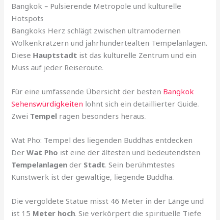
Bangkok – Pulsierende Metropole und kulturelle
Hotspots
Bangkoks Herz schlägt zwischen ultramodernen
Wolkenkratzern und jahrhundertealten Tempelanlagen.
Diese
Hauptstadt
ist das kulturelle Zentrum und ein
Muss auf jeder Reiseroute.
Für eine umfassende Übersicht der besten
Bangkok
Sehenswürdigkeiten
lohnt sich ein detaillierter Guide.
Zwei
Tempel
ragen besonders heraus.
Wat Pho: Tempel des liegenden Buddhas entdecken
Der
Wat Pho
ist eine der ältesten und bedeutendsten
Tempelanlagen
der
Stadt
. Sein berühmtestes
Kunstwerk ist der gewaltige, liegende Buddha.
Die vergoldete Statue misst 46 Meter in der Länge und
ist 15
Meter hoch
. Sie verkörpert die spirituelle Tiefe