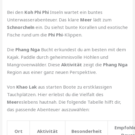
Bei den
Koh Phi Phi
Inseln wartet ein buntes
Unterwasserabenteuer. Das klare
Meer
lädt zum
Schnorcheln
ein. Du siehst bunte Korallen und exotische
Fische rund um die
Phi Phi
-Klippen.
Die
Phang Nga
Bucht erkundest du am besten mit dem
Kajak. Paddle durch geheimnisvolle Höhlen und
Mangrovenwälder. Diese
Aktivität
zeigt die
Phang Nga
Region aus einer ganz neuen Perspektive.
Von
Khao Lak
aus starten Boote zu erstklassigen
Tauchplätzen. Hier erlebst du die Vielfalt des
Meer
eslebens hautnah. Die folgende Tabelle hilft dir,
das passende Abenteuer auszuwählen:
Empfohl
Ort
Aktivität
Besonderheit
Dauer