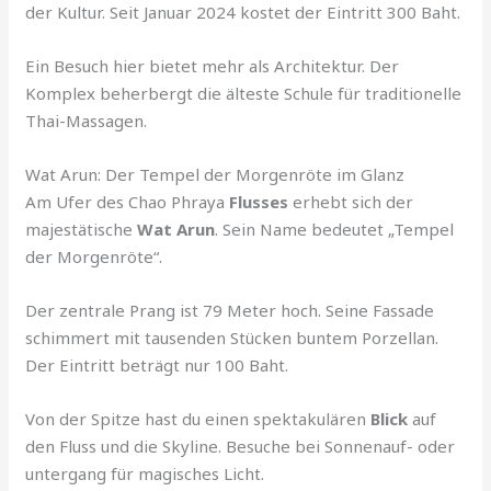
der Kultur. Seit Januar 2024 kostet der Eintritt 300 Baht.
Ein Besuch hier bietet mehr als Architektur. Der
Komplex beherbergt die älteste Schule für traditionelle
Thai-Massagen.
Wat Arun: Der Tempel der Morgenröte im Glanz
Am Ufer des Chao Phraya
Flusses
erhebt sich der
majestätische
Wat Arun
. Sein Name bedeutet „Tempel
der Morgenröte“.
Der zentrale Prang ist 79 Meter hoch. Seine Fassade
schimmert mit tausenden Stücken buntem Porzellan.
Der Eintritt beträgt nur 100 Baht.
Von der Spitze hast du einen spektakulären
Blick
auf
den Fluss und die Skyline. Besuche bei Sonnenauf- oder
untergang für magisches Licht.