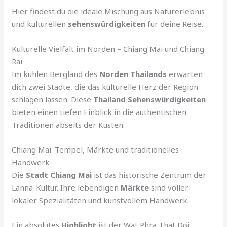
Hier findest du die ideale Mischung aus Naturerlebnis
und kulturellen
sehenswürdigkeiten
für deine Reise.
Kulturelle Vielfalt im Norden – Chiang Mai und Chiang
Rai
Im kühlen Bergland des
Norden Thailands
erwarten
dich zwei Städte, die das kulturelle Herz der Region
schlagen lassen. Diese
Thailand Sehenswürdigkeiten
bieten einen tiefen Einblick in die authentischen
Traditionen abseits der Küsten.
Chiang Mai: Tempel, Märkte und traditionelles
Handwerk
Die
Stadt
Chiang Mai
ist das historische Zentrum der
Lanna-Kultur. Ihre lebendigen
Märkte
sind voller
lokaler Spezialitäten und kunstvollem Handwerk.
Ein absolutes
Highlight
ist der Wat Phra That Doi