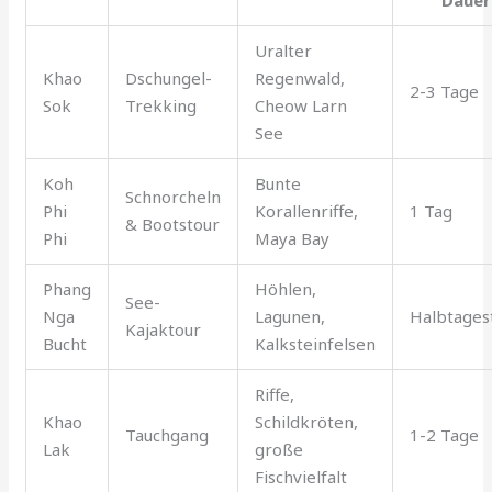
Uralter
Khao
Dschungel-
Regenwald,
2-3 Tage
Sok
Trekking
Cheow Larn
See
Koh
Bunte
Schnorcheln
Phi
Korallenriffe,
1 Tag
& Bootstour
Phi
Maya Bay
Phang
Höhlen,
See-
Nga
Lagunen,
Halbtages
Kajaktour
Bucht
Kalksteinfelsen
Riffe,
Khao
Schildkröten,
Tauchgang
1-2 Tage
Lak
große
Fischvielfalt