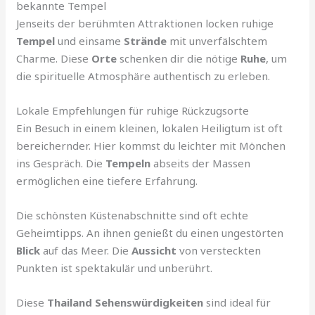
bekannte Tempel
Jenseits der berühmten Attraktionen locken ruhige
Tempel
und einsame
Strände
mit unverfälschtem
Charme. Diese
Orte
schenken dir die nötige
Ruhe
, um
die spirituelle Atmosphäre authentisch zu erleben.
Lokale Empfehlungen für ruhige Rückzugsorte
Ein Besuch in einem kleinen, lokalen Heiligtum ist oft
bereichernder. Hier kommst du leichter mit Mönchen
ins Gespräch. Die
Tempeln
abseits der Massen
ermöglichen eine tiefere Erfahrung.
Die schönsten Küstenabschnitte sind oft echte
Geheimtipps. An ihnen genießt du einen ungestörten
Blick
auf das Meer. Die
Aussicht
von versteckten
Punkten ist spektakulär und unberührt.
Diese
Thailand Sehenswürdigkeiten
sind ideal für