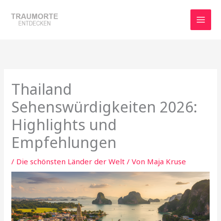
Zum
Inhalt
springen
Thailand
Sehenswürdigkeiten 2026:
Highlights und
Empfehlungen
/
Die schönsten Länder der Welt
/ Von
Maja Kruse