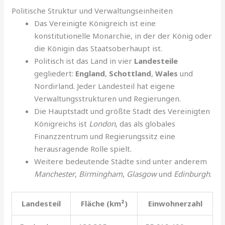
Politische Struktur und Verwaltungseinheiten
Das Vereinigte Königreich ist eine
konstitutionelle Monarchie, in der der König oder
die Königin das Staatsoberhaupt ist.
Politisch ist das Land in vier
Landesteile
gegliedert:
England
,
Schottland
,
Wales
und
Nordirland. Jeder Landesteil hat eigene
Verwaltungsstrukturen und Regierungen.
Die Hauptstadt und größte Stadt des Vereinigten
Königreichs ist
London
, das als globales
Finanzzentrum und Regierungssitz eine
herausragende Rolle spielt.
Weitere bedeutende Städte sind unter anderem
Manchester
,
Birmingham
,
Glasgow
und
Edinburgh
.
Landesteil
Fläche (km²)
Einwohnerzahl