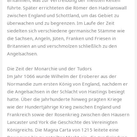
Britannien, was zur Vertreibung der meisten Kelten
führte. Später errichteten die Römer den Hadrianswall
zwischen England und Schottland, um das Gebiet zu
überwachen und zu begrenzen. Im Laufe der Zeit
siedelten sich verschiedene germanische Stämme wie
die Sachsen, Angeln, Jüten, Franken und Friesen in
Britannien an und verschmolzen schließlich zu den
Angelsachsen.
Die Zeit der Monarchie und der Tudors
Im Jahr 1066 wurde Wilhelm der Eroberer aus der
Normandie zum ersten König von England, nachdem er
die Angelsachsen in der Schlacht von Hastings besiegt
hatte. Über die Jahrhunderte hinweg prägten Kriege
wie der Hundertjährige Krieg zwischen England und
Frankreich sowie der Rosenkrieg zwischen den Häusern
Lancaster und York die Geschichte des Vereinigten
Königreichs. Die Magna Carta von 1215 leitete eine