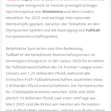
Vereinigte Königreich ist Heimat prestigeträchtiger
Sportereignisse wie
Wimbledon
und dem London
Marathon. Für 2025 sind wichtige internationale
Wettkämpfe geplant, darunter die Teilnahme an den
Olympischen Spielen und die Austragung von
Fußball
-
Europameisterschaftsspielen.
Beliebteste Sportarten und ihre Bedeutung
Fußball
ist die beliebteste Mannschaftssportart im
Vereinigten Königreich. In der Saison 2003/04 erzielten
die Fußballmannschaften der FA Premier League einen
Umsatz von 1,25 Milliarden Pfund, während alle
britischen Profi-Fußballmannschaften zusammen etwa
2 Milliarden Pfund erwirtschafteten. Die Fernsehrechte
für
Cricketspiele
kosteten zwischen 2006 und 2009
jährlich 55 Millionen Pfund. Laut einer Umfrage aus
März 2005 sind die Briten am meisten am Fernsehen
von
Fußball
(46%) interessiert, gefolgt von
Rugby Union