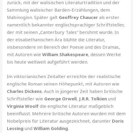
zurück, mit der walisischen Literaturtradition und der
Sammlung walisischer Barden-Erzählungen, dem
Mabinogion. Später galt
Geoffrey Chaucer
als erster
namentlich bekannter englischsprachiger Schriftsteller,
der mit seinen „Canterbury Tales“ berühmt wurde. In
der elisabethanischen Ära blühte die Literatur,
insbesondere im Bereich der Poesie und des Dramas,
mit Autoren wie
William Shakespeare
, dessen Werke
bis heute weltweit aufgeführt werden.
Im viktorianischen Zeitalter erreichte der realistische
englische Roman seinen Höhepunkt, mit Autoren wie
Charles Dickens
. Auch in jüngerer Zeit haben britische
Schriftsteller wie
George Orwell
,
J.R.R. Tolkien
und
Virginia Woolf
die englische Literatur maßgeblich
beeinflusst. Mehrere britische Autoren wurden mit dem
Nobelpreis für Literatur ausgezeichnet, darunter
Doris
Lessing
und
William Golding
.