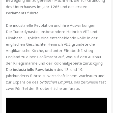
Bewegung hin zu geteilter Macht ein, die zur Gründung
des Unterhauses im Jahr 1265 und des ersten
Parlaments führte.
Die industrielle Revolution und ihre Auswirkungen
Die Tudordynastie, insbesondere Heinrich VIII. und
Elisabeth I., spielte eine entscheidende Rolle in der
englischen Geschichte. Heinrich VIII. gründete die
Anglikanische Kirche, und unter Elisabeth I. stieg
England zu einer Großmacht auf, was auf den Ausbau
der Kriegsmarine und der Kolonialgebiete zurückging.
Die
industrielle Revolution
des 18. und 19.
Jahrhunderts führte zu wirtschaftlichem Wachstum und
zur Expansion des
Britischen Empires
, das zeitweise fast
zwei Fünftel der Erdoberfläche umfasste.