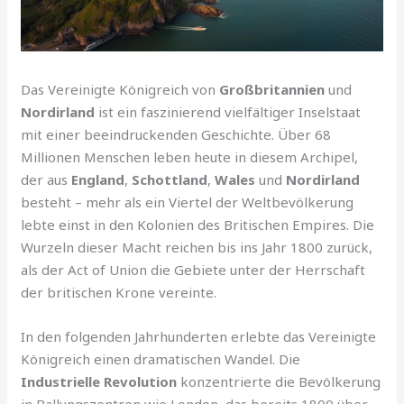
Das Vereinigte Königreich von
Großbritannien
und
Nordirland
ist ein faszinierend vielfältiger Inselstaat
mit einer beeindruckenden Geschichte. Über 68
Millionen Menschen leben heute in diesem Archipel,
der aus
England
,
Schottland
,
Wales
und
Nordirland
besteht – mehr als ein Viertel der Weltbevölkerung
lebte einst in den Kolonien des Britischen Empires. Die
Wurzeln dieser Macht reichen bis ins Jahr 1800 zurück,
als der Act of Union die Gebiete unter der Herrschaft
der britischen Krone vereinte.
In den folgenden Jahrhunderten erlebte das Vereinigte
Königreich einen dramatischen Wandel. Die
Industrielle Revolution
konzentrierte die Bevölkerung