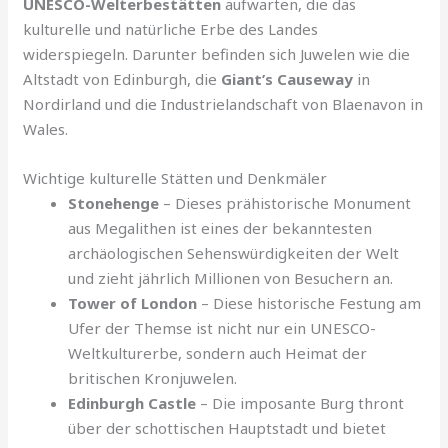
UNESCO-Welterbestätten
aufwarten, die das
kulturelle und natürliche Erbe des Landes
widerspiegeln. Darunter befinden sich Juwelen wie die
Altstadt von Edinburgh, die
Giant’s Causeway
in
Nordirland und die Industrielandschaft von Blaenavon in
Wales.
Wichtige kulturelle Stätten und Denkmäler
Stonehenge
– Dieses prähistorische Monument
aus Megalithen ist eines der bekanntesten
archäologischen Sehenswürdigkeiten der Welt
und zieht jährlich Millionen von Besuchern an.
Tower of London
– Diese historische Festung am
Ufer der Themse ist nicht nur ein UNESCO-
Weltkulturerbe, sondern auch Heimat der
britischen Kronjuwelen.
Edinburgh Castle
– Die imposante Burg thront
über der schottischen Hauptstadt und bietet