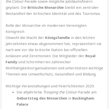
the Colour
-Parade sowie mögliche Jubiläumsfeiern
geplant. Die
Britische Monarchie
bleibt ein zentraler
Bestandteil der britischen Identität und des Tourismus.
Rolle der Monarchie im modernen Vereinigten
Königreich
Obwohl die Macht der
Königsfamilie
in den letzten
Jahrzehnten etwas abgenommen hat, repräsentiert sie
nach wie vor die britische Nation bei offiziellen
Anlässen und Zeremonien. Die Mitglieder der
Royal
Family
sind Schirmherren zahlreicher
Wohltätigkeitsorganisationen und unterstützen wichtige
Themen wie Umweltschutz, Gesundheit und Bildung.
Wichtige Veranstaltungen und Feierlichkeiten 2025
Die alljährliche
Trooping the Colour
-Parade am
Geburtstag des Monarchen
in
Buckingham
Palace