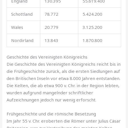
England
130.395
55.619.400
Schottland
78.772
5.424.200
Wales
20.779
3.125.200
Nordirland
13.843
1.870.800
Geschichte des Vereinigten Königreichs
Die Geschichte des Vereinigten Königreichs reicht bis in
die Frühgeschichte zurück, als die ersten Siedlungen auf
den Britischen Inseln vor etwa 8.000 Jahren entstanden.
Die Kelten, die ab etwa 900 v. Chr. in der Region lebten,
wurden aufgrund mangelnder schriftlicher
Aufzeichnungen jedoch nur wenig erforscht.
Frühgeschichte und die römische Besetzung
Im Jahr 55 v. Chr. eroberten die Römer unter Julius Cäsar