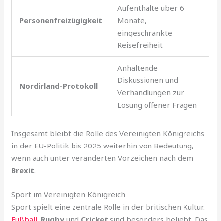
Aufenthalte über 6
Personenfreizügigkeit
Monate,
eingeschränkte
Reisefreiheit
Anhaltende
Diskussionen und
Nordirland-Protokoll
Verhandlungen zur
Lösung offener Fragen
Insgesamt bleibt die Rolle des Vereinigten Königreichs
in der EU-Politik bis 2025 weiterhin von Bedeutung,
wenn auch unter veränderten Vorzeichen nach dem
Brexit
.
Sport im Vereinigten Königreich
Sport spielt eine zentrale Rolle in der britischen Kultur.
Fußball
,
Rugby
und
Cricket
sind besonders beliebt. Das