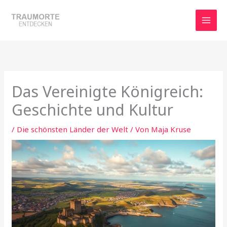
Zum
Inhalt
springen
Das Vereinigte Königreich:
Geschichte und Kultur
/
Die schönsten Länder der Welt
/ Von
Maja Kruse