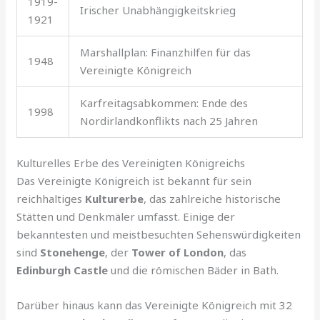
1919-
Irischer Unabhängigkeitskrieg
1921
Marshallplan: Finanzhilfen für das
1948
Vereinigte Königreich
Karfreitagsabkommen: Ende des
1998
Nordirlandkonflikts nach 25 Jahren
Kulturelles Erbe des Vereinigten Königreichs
Das Vereinigte Königreich ist bekannt für sein
reichhaltiges
Kulturerbe
, das zahlreiche historische
Stätten und Denkmäler umfasst. Einige der
bekanntesten und meistbesuchten Sehenswürdigkeiten
sind
Stonehenge
, der
Tower of London
, das
Edinburgh Castle
und die römischen Bäder in Bath.
Darüber hinaus kann das Vereinigte Königreich mit 32