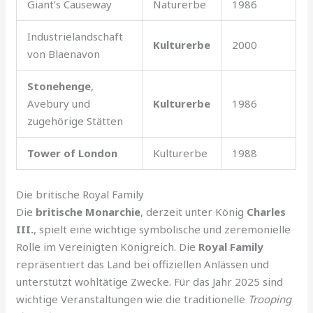
Giant’s Causeway
Naturerbe
1986
Industrielandschaft
Kulturerbe
2000
von Blaenavon
Stonehenge
,
Avebury und
Kulturerbe
1986
zugehörige Stätten
Tower of London
Kulturerbe
1988
Die britische Royal Family
Die
britische Monarchie
, derzeit unter König
Charles
III.
, spielt eine wichtige symbolische und zeremonielle
Rolle im Vereinigten Königreich. Die
Royal Family
repräsentiert das Land bei offiziellen Anlässen und
unterstützt wohltätige Zwecke. Für das Jahr 2025 sind
wichtige Veranstaltungen wie die traditionelle
Trooping