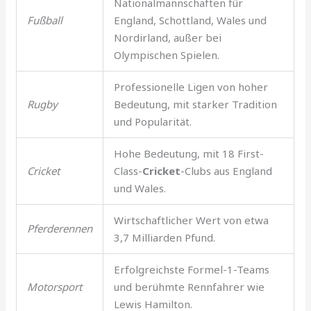
Nationalmannschaften für
Fußball
England, Schottland, Wales und
Nordirland, außer bei
Olympischen Spielen.
Professionelle Ligen von hoher
Rugby
Bedeutung, mit starker Tradition
und Popularität.
Hohe Bedeutung, mit 18 First-
Cricket
Class-
Cricket
-Clubs aus England
und Wales.
Wirtschaftlicher Wert von etwa
Pferderennen
3,7 Milliarden Pfund.
Erfolgreichste Formel-1-Teams
Motorsport
und berühmte Rennfahrer wie
Lewis Hamilton.