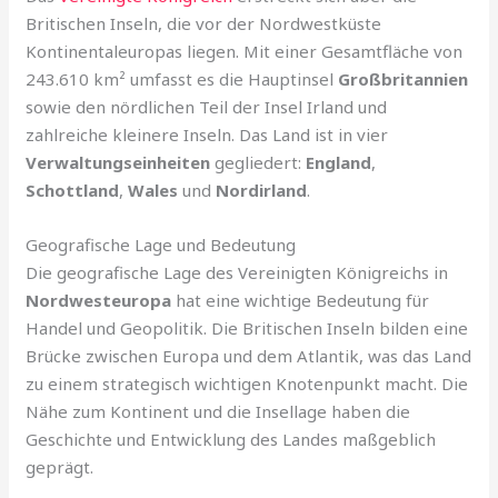
Britischen Inseln, die vor der Nordwestküste
Kontinentaleuropas liegen. Mit einer Gesamtfläche von
243.610 km² umfasst es die Hauptinsel
Großbritannien
sowie den nördlichen Teil der Insel Irland und
zahlreiche kleinere Inseln. Das Land ist in vier
Verwaltungseinheiten
gegliedert:
England
,
Schottland
,
Wales
und
Nordirland
.
Geografische Lage und Bedeutung
Die geografische Lage des Vereinigten Königreichs in
Nordwesteuropa
hat eine wichtige Bedeutung für
Handel und Geopolitik. Die Britischen Inseln bilden eine
Brücke zwischen Europa und dem Atlantik, was das Land
zu einem strategisch wichtigen Knotenpunkt macht. Die
Nähe zum Kontinent und die Insellage haben die
Geschichte und Entwicklung des Landes maßgeblich
geprägt.