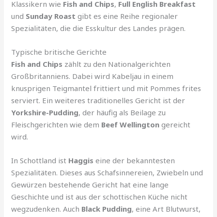
Klassikern wie
Fish and Chips
,
Full English Breakfast
und
Sunday Roast
gibt es eine Reihe regionaler
Spezialitäten, die die Esskultur des Landes prägen.
Typische britische Gerichte
Fish and Chips
zählt zu den Nationalgerichten
Großbritanniens. Dabei wird Kabeljau in einem
knusprigen Teigmantel frittiert und mit Pommes frites
serviert. Ein weiteres traditionelles Gericht ist der
Yorkshire-Pudding
, der häufig als Beilage zu
Fleischgerichten wie dem
Beef Wellington
gereicht
wird.
In Schottland ist
Haggis
eine der bekanntesten
Spezialitäten. Dieses aus Schafsinnereien, Zwiebeln und
Gewürzen bestehende Gericht hat eine lange
Geschichte und ist aus der schottischen Küche nicht
wegzudenken. Auch
Black Pudding
, eine Art Blutwurst,