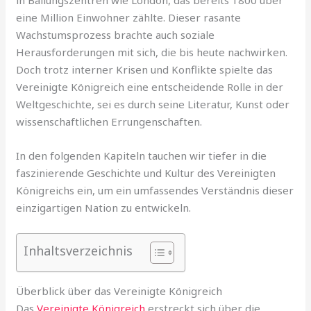
in Ballungszentren wie London, das bereits 1800 über
eine Million Einwohner zählte. Dieser rasante
Wachstumsprozess brachte auch soziale
Herausforderungen mit sich, die bis heute nachwirken.
Doch trotz interner Krisen und Konflikte spielte das
Vereinigte Königreich eine entscheidende Rolle in der
Weltgeschichte, sei es durch seine Literatur, Kunst oder
wissenschaftlichen Errungenschaften.
In den folgenden Kapiteln tauchen wir tiefer in die
faszinierende Geschichte und Kultur des Vereinigten
Königreichs ein, um ein umfassendes Verständnis dieser
einzigartigen Nation zu entwickeln.
Inhaltsverzeichnis
Überblick über das Vereinigte Königreich
Das
Vereinigte Königreich
erstreckt sich über die