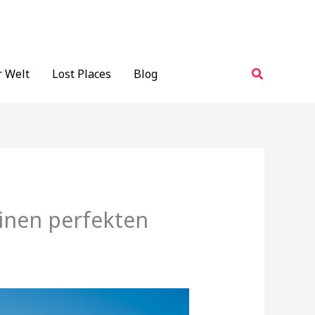
Suchen
r Welt
Lost Places
Blog
einen perfekten