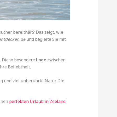
ucher bereithält? Das zeigt, wie
entdecken.de
und begleite Sie mit
. Diese besondere
Lage
zwischen
ihre Beliebtheit.
g und viel unberührte Natur. Die
einen
perfekten Urlaub in Zeeland
.