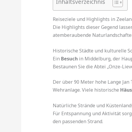
Inhaltsverzeichnis
Reiseziele und Highlights in Zeela
Die Highlights dieser Gegend lassen 
atemberaubende Naturlandschafte
Historische Städte und kulturelle S
Ein
Besuch
in Middelburg, der Haupt
Bestaunen Sie die Abtei „Onze-Lie
Der über 90 Meter hohe Lange Jan Tu
Wehranlage. Viele historische
Häus
Natürliche Strände und Küstenland
Für Entspannung und Aktivität sorg
den passenden Strand.