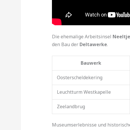
Die ehemalige Arbeitsinsel
Neeltje
den Bau der
Deltawerke
.
Bauwerk
Oosterscheldekering
Leuchtturm Westkapelle
Zeelandbrug
Museumserlebnisse und historisc