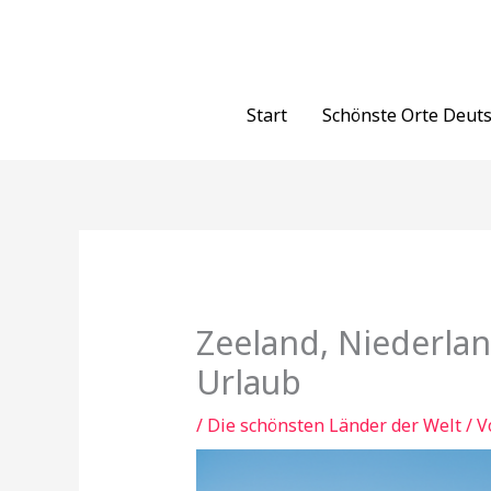
Zum
Inhalt
springen
Start
Schönste Orte Deut
Zeeland, Niederlan
Urlaub
/
Die schönsten Länder der Welt
/ 