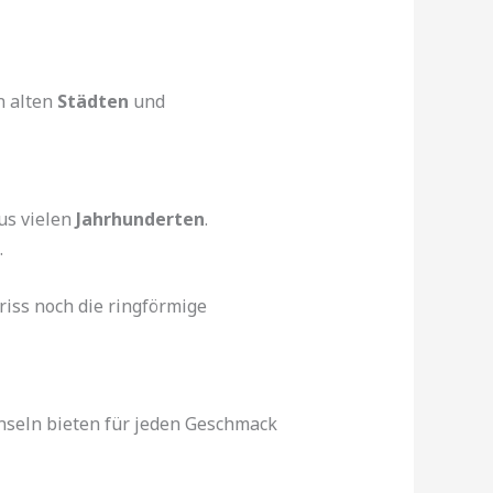
n alten
Städten
und
s vielen
Jahrhunderten
.
.
riss noch die ringförmige
seln bieten für jeden Geschmack