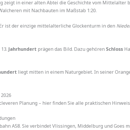
 zeigt in einer alten Abtei die Geschichte vom Mittelalter 
Walcheren mit Nachbauten im Maßstab 1:20.
. Er ist der einzige mittelalterliche Glockenturm in den
Niede
 13.
Jahrhundert
prägen das Bild. Dazu gehören
Schloss
Ha
hundert
liegt mitten in einem Naturgebiet. In seiner Orange
 2026
cleveren Planung – hier finden Sie alle praktischen Hinweis
ndungen
bahn A58. Sie verbindet Vlissingen, Middelburg und Goes 