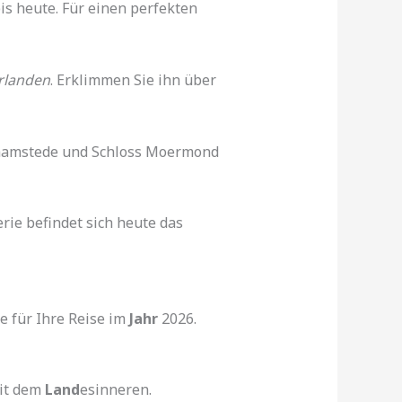
bis heute. Für einen perfekten
rlanden
. Erklimmen Sie ihn über
amstede und Schloss Moermond
rie befindet sich heute das
e für Ihre Reise im
Jahr
2026.
mit dem
Land
esinneren.