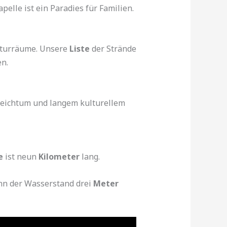
pelle ist ein Paradies für Familien.
aturräume. Unsere
Liste
der Strände
n.
reichtum und langem kulturellem
e
ist neun
Kilometer
lang.
enn der Wasserstand drei
Meter