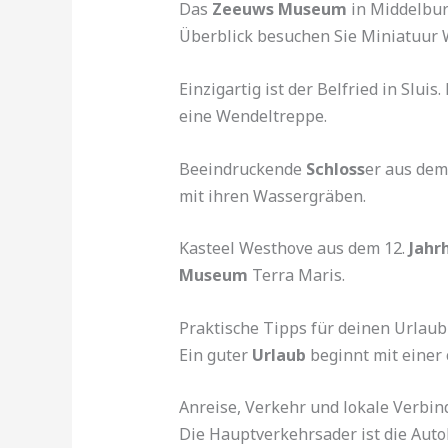
Das
Zeeuws Museum
in Middelburg
Überblick besuchen Sie Miniatuur 
Einzigartig ist der Belfried in Sluis
eine Wendeltreppe.
Beeindruckende
Schloss
er aus dem
mit ihren Wassergräben.
Kasteel Westhove aus dem 12.
Jahr
Museum
Terra Maris.
Praktische Tipps für deinen Urlaub
Ein guter
Urlaub
beginnt mit einer 
Anreise, Verkehr und lokale Verbi
Die Hauptverkehrsader ist die Auto