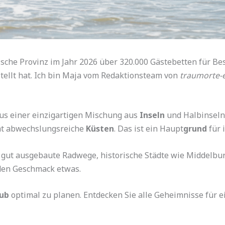
sche Provinz im Jahr 2026 über 320.000 Gästebetten für Bes
stellt hat. Ich bin Maja vom Redaktionsteam von
traumorte-
us einer einzigartigen Mischung aus
Inseln
und Halbinseln
t abwechslungsreiche
Küsten
. Das ist ein Haupt
grund
für 
 gut ausgebaute Radwege, historische Städte wie Middelbur
den Geschmack etwas.
ub
optimal zu planen. Entdecken Sie alle Geheimnisse für 