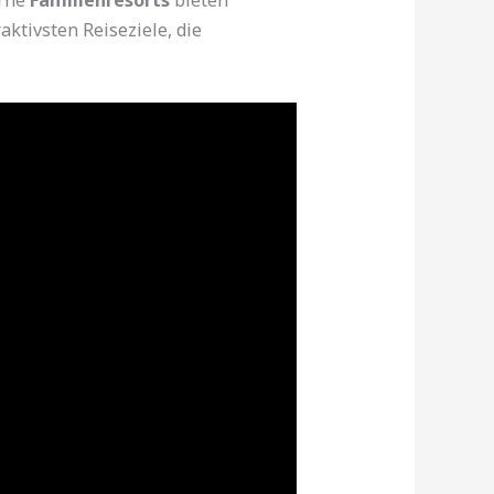
aktivsten Reiseziele, die