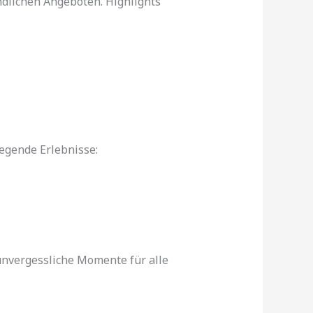
dlichen Angeboten. Highlights
egende Erlebnisse:
 unvergessliche Momente für alle