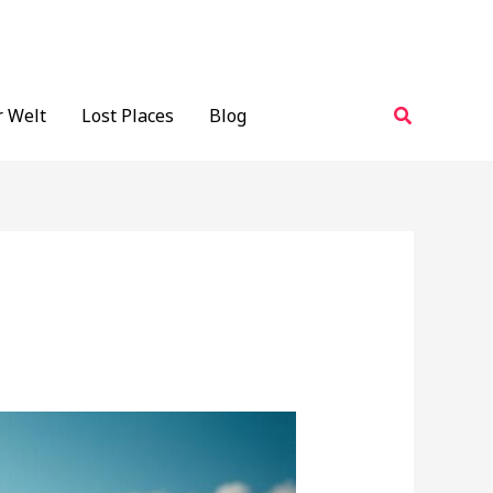
Suchen
r Welt
Lost Places
Blog