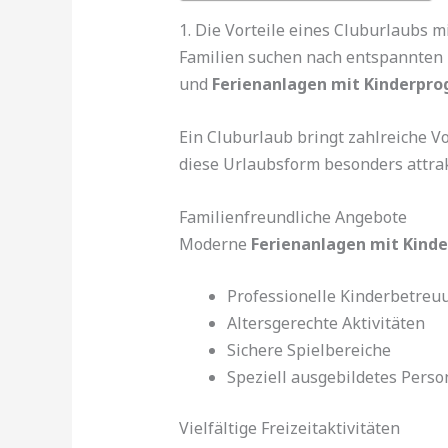
1. Die Vorteile eines Cluburlaubs m
Familien suchen nach entspannten U
und
Ferienanlagen mit Kinderpr
Ein Cluburlaub bringt zahlreiche V
diese Urlaubsform besonders attrak
Familienfreundliche Angebote
Moderne
Ferienanlagen mit Kin
Professionelle Kinderbetreu
Altersgerechte Aktivitäten
Sichere Spielbereiche
Speziell ausgebildetes Perso
Vielfältige Freizeitaktivitäten