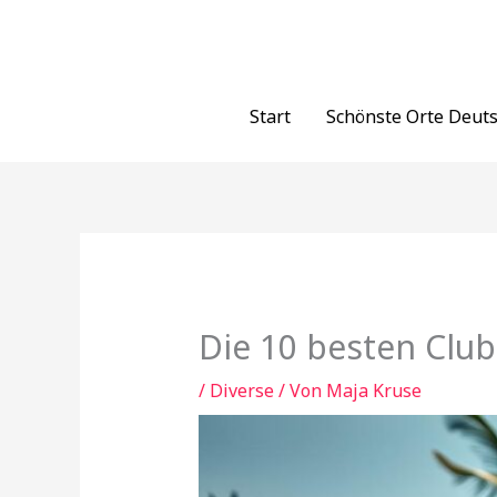
Zum
Inhalt
springen
Start
Schönste Orte Deut
Die 10 besten Clu
/
Diverse
/ Von
Maja Kruse