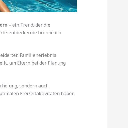
dern
– ein Trend, der die
orte-entdecken.de brenne ich
eiderten Familienerlebnis
llt, um Eltern bei der Planung
 Erholung, sondern auch
timalen Freizeitaktivitäten haben