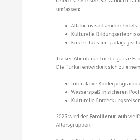
Griechische Inseln verzaubern Fami
umfassen:
All-Inclusive-Familienhotels
Kulturelle Bildungserlebniss
Kinderclubs mit pädagogische
Türkei: Abenteuer für die ganze Fam
Die Türkei entwickelt sich zu einem
Interaktive Kinderprogramm
Wasserspaß in sicheren Poo
Kulturelle Entdeckungsreise
2025 wird der
Familienurlaub
vielf
Altersgruppen.