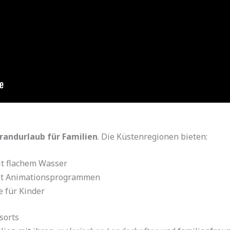
randurlaub für Familien
. Die Küstenregionen bieten:
it flachem Wasser
t Animationsprogrammen
 für Kinder
sorts