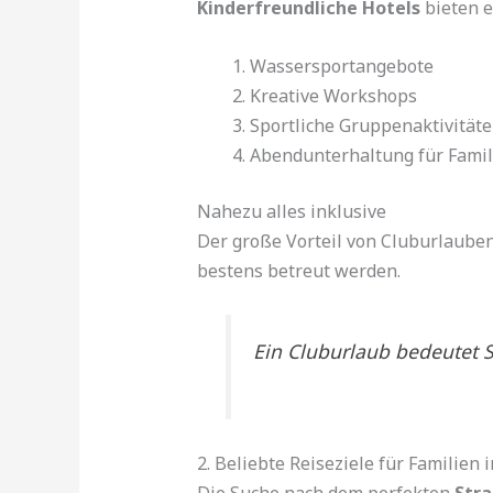
Kinderfreundliche Hotels
bieten e
Wassersportangebote
Kreative Workshops
Sportliche Gruppenaktivität
Abendunterhaltung für Famil
Nahezu alles inklusive
Der große Vorteil von Cluburlaube
bestens betreut werden.
Ein Cluburlaub bedeutet S
2. Beliebte Reiseziele für Familien 
Die Suche nach dem perfekten
Stra