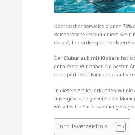
Überraschenderweise planen 78% d
Reisebranche revolutioniert. Mein 
darauf, Ihnen die spannendsten Fam
Der
Cluburlaub mit Kindern
hat si
entwickelt. Wir haben die besten A
ihres perfekten Familienurlaubs zu
In diesem Artikel erkunden wir die
unvergessliche gemeinsame Momente
wir alles für Sie zusammengetragen
Inhaltsverzeichnis