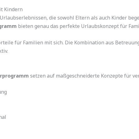
it Kindern
rlaubserlebnissen, die sowohl Eltern als auch Kinder bege
ogramm
bieten genau das perfekte Urlaubskonzept für Fami
orteile für Familien mit sich. Die Kombination aus Betreuu
tiv.
derprogramm
setzen auf maßgeschneiderte Konzepte für ve
ung
nal