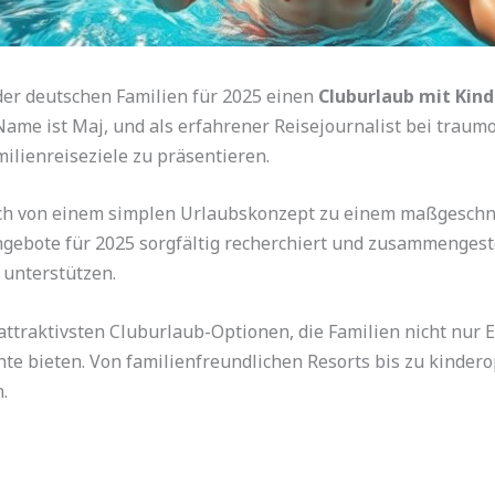
er deutschen Familien für 2025 einen
Cluburlaub mit Kin
Name ist Maj, und als erfahrener Reisejournalist bei traum
ilienreiseziele zu präsentieren.
ch von einem simplen Urlaubskonzept zu einem maßgeschn
ngebote für 2025 sorgfältig recherchiert und zusammengeste
 unterstützen.
 attraktivsten Cluburlaub-Optionen, die Familien nicht nur
 bieten. Von familienfreundlichen Resorts bis zu kinderop
.