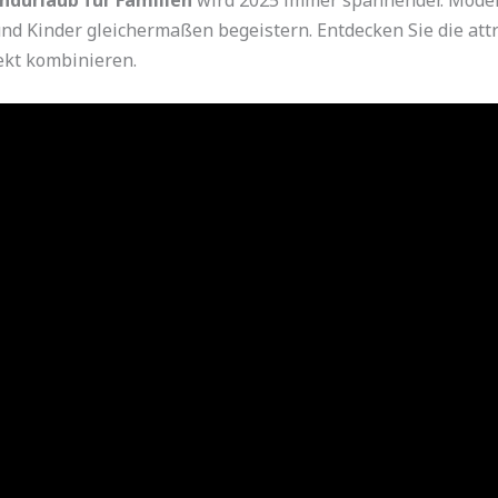
 und Kinder gleichermaßen begeistern. Entdecken Sie die attr
ekt kombinieren.