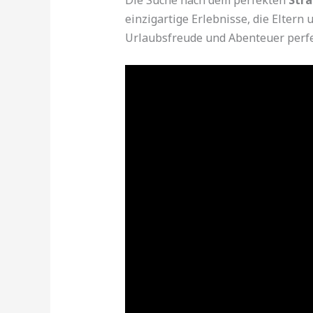
einzigartige Erlebnisse, die Eltern
Urlaubsfreude und Abenteuer perf