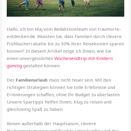
Hallo, ich bin Maj vom Redaktionsteam von traumorte-
entdecken.de. Wussten Sie, dass Familien durch clevere
Frühbucherrabatte bis zu 30% ihrer Reisekosten sparen
können? In diesem Artikel zeige ich Ihnen, wie Sie
einen unvergesslichen
Wochenendtrip mit Kindern
günstig
gestalten können.
Der
Familienurlaub
muss nicht teuer sein. Mit den
richtigen Strategien können Sie tolle Erlebnisse und
Erinnerungen schaffen, ohne Ihr Budget zu überlasten.
Unsere Spartipps helfen Ihnen, klug zu reisen und
gleichzeitig Spaß zu haben.
Reisen außerhalb der Hauptsaison, clevere
Buchungsstrategien und flexible Unterkünfte sind der