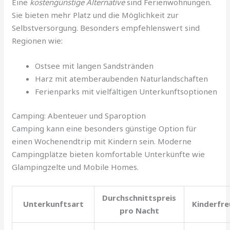
Eine
kostengünstige Alternative
sind Ferienwohnungen.
Sie bieten mehr Platz und die Möglichkeit zur
Selbstversorgung. Besonders empfehlenswert sind
Regionen wie:
Ostsee mit langen Sandstränden
Harz mit atemberaubenden Naturlandschaften
Ferienparks mit vielfältigen Unterkunftsoptionen
Camping: Abenteuer und Sparoption
Camping kann eine besonders günstige Option für
einen Wochenendtrip mit Kindern sein. Moderne
Campingplätze bieten komfortable Unterkünfte wie
Glampingzelte und Mobile Homes.
Durchschnittspreis
Unterkunftsart
Kinderfre
pro Nacht