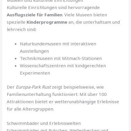
Museen und kulturelle Einrichtungen
Kulturelle Einrichtungen sind hervorragende
Ausflugsziele für Familien
. Viele Museen bieten
spezielle
Kinderprogramme
an, die unterhaltsam und
lehrreich sind:
Naturkundemuseen mit interaktiven
Ausstellungen
Technikmuseen mit Mitmach-Stationen
Wissenschaftszentren mit kindgerechten
Experimenten
Der
Europa-Park Rust
zeigt beispielsweise, wie
Familienunterhaltung funktioniert: Mit über 100
Attraktionen bietet er wetterunabhängige Erlebnisse
für alle Altersgruppen.
Schwimmbäder und Erlebniswelten
Schwimmbäder mit Rutschen, Wellenbecken und