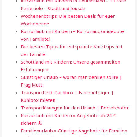
Kurzurlaub mit Kindern in Deutschland – 10 tolle
Reiseziele – StadtLandTour.de
Wochenendtrips: Die besten Deals für euer
Wochenende
Kurzurlaub mit Kindern – Kurzurlaubsangebote
von Familotel
Die besten Tipps für entspannte Kurztrips mit
der Familie
Schottland mit Kindern: Unsere gesammelten
Erfahrungen
Günstiger Urlaub – woran man denken sollte |
Frag Mutti
Transportheld: Dachbox | Fahrradträger |
Kühlbox mieten
Transportlösungen für den Urlaub | Bertelshofer
Kurzurlaub mit Kindern » Angebote ab 24 €
sichern ⛹
Familienurlaub » Günstige Angebote für Familien