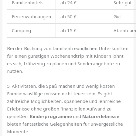
Familienhotels
ab 24 €
Sehr gut
Ferienwohnungen
ab 50 €
Gut
Camping
ab 15 €
Abenteuer
Bei der Buchung von familienfreundlichen Unterkünften
für einen günstigen Wochenendtrip mit Kindern lohnt
es sich, frühzeitig zu planen und Sonderangebote zu
nutzen.
5. Aktivitäten, die Spaß machen und wenig kosten
Familienausflüge müssen nicht teuer sein. Es gibt
zahlreiche Möglichkeiten, spannende und lehrreiche
Erlebnisse ohne großen finanziellen Aufwand zu
genießen.
Kinderprogramme
und
Naturerlebnisse
bieten fantastische Gelegenheiten für unvergessliche
Momente.