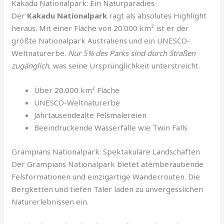
Kakadu Nationalpark: Ein Naturparadies
Der
Kakadu Nationalpark
ragt als absolutes Highlight
heraus. Mit einer Fläche von 20.000 km² ist er der
größte Nationalpark Australiens und ein UNESCO-
Weltnaturerbe.
Nur 5% des Parks sind durch Straßen
zugänglich
, was seine Ursprünglichkeit unterstreicht.
Über 20.000 km² Fläche
UNESCO-Weltnaturerbe
Jahrtausendealte Felsmalereien
Beeindruckende Wasserfälle wie Twin Falls
Grampians Nationalpark: Spektakuläre Landschaften
Der Grampians Nationalpark bietet atemberaubende
Felsformationen und einzigartige Wanderrouten. Die
Bergketten und tiefen Täler laden zu unvergesslichen
Naturerlebnissen ein.