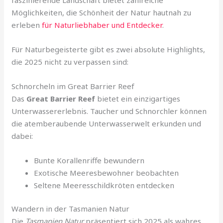
Möglichkeiten, die Schönheit der Natur hautnah zu
erleben
für Naturliebhaber und Entdecker
.
Für Naturbegeisterte gibt es zwei absolute Highlights,
die 2025 nicht zu verpassen sind:
Schnorcheln im Great Barrier Reef
Das
Great Barrier Reef
bietet ein einzigartiges
Unterwassererlebnis. Taucher und Schnorchler können
die atemberaubende Unterwasserwelt erkunden und
dabei:
Bunte Korallenriffe bewundern
Exotische Meeresbewohner beobachten
Seltene Meeresschildkröten entdecken
Wandern in der Tasmanien Natur
Die
Tasmanien Natur
präsentiert sich 2025 als wahres