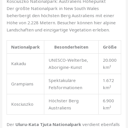
Kosciuszko Nationalpark: Australiens Höhepunkt
Der größte Nationalpark in New South Wales
beherbergt den höchsten Berg Australiens mit einer
Höhe von 2.228 Metern. Besucher können hier alpine
Landschaften und einzigartige Vegetation erleben.
Nationalpark
Besonderheiten
Größe
UNESCO-Welterbe,
20.000
Kakadu
Aborigine-Kunst
km²
Spektakuläre
1.672
Grampians
Felsformationen
km²
Höchster Berg
6.900
Kosciuszko
Australiens
km²
Der
Uluru-Kata Tjuta Nationalpark
verdient ebenfalls