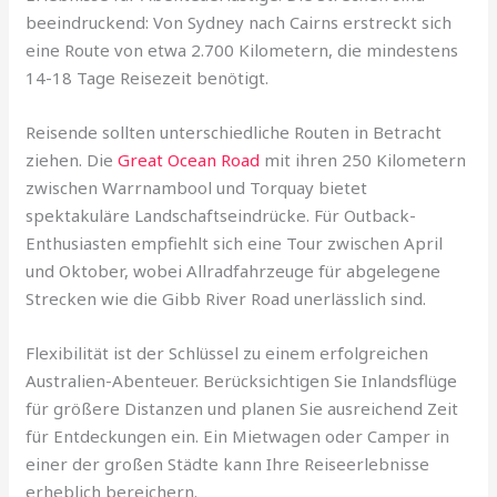
beeindruckend: Von Sydney nach Cairns erstreckt sich
eine Route von etwa 2.700 Kilometern, die mindestens
14-18 Tage Reisezeit benötigt.
Reisende sollten unterschiedliche Routen in Betracht
ziehen. Die
Great Ocean Road
mit ihren 250 Kilometern
zwischen Warrnambool und Torquay bietet
spektakuläre Landschaftseindrücke. Für Outback-
Enthusiasten empfiehlt sich eine Tour zwischen April
und Oktober, wobei Allradfahrzeuge für abgelegene
Strecken wie die Gibb River Road unerlässlich sind.
Flexibilität ist der Schlüssel zu einem erfolgreichen
Australien-Abenteuer. Berücksichtigen Sie Inlandsflüge
für größere Distanzen und planen Sie ausreichend Zeit
für Entdeckungen ein. Ein Mietwagen oder Camper in
einer der großen Städte kann Ihre Reiseerlebnisse
erheblich bereichern.