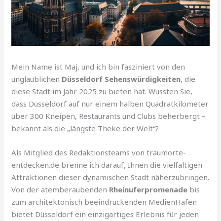
Mein Name ist Maj, und ich bin fasziniert von den
unglaublichen
Düsseldorf Sehenswürdigkeiten
, die
diese Stadt im Jahr 2025 zu bieten hat. Wussten Sie,
dass Düsseldorf auf nur einem halben Quadratkilometer
über 300 Kneipen, Restaurants und Clubs beherbergt –
bekannt als die „längste Theke der Welt“?
Als Mitglied des Redaktionsteams von traumorte-
entdecken.de brenne ich darauf, Ihnen die vielfältigen
Attraktionen dieser dynamischen Stadt näherzubringen.
Von der atemberaubenden
Rheinuferpromenade
bis
zum architektonisch beeindruckenden MedienHafen
bietet Düsseldorf ein einzigartiges Erlebnis für jeden