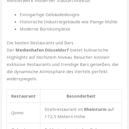
Meisterwerk moderner Stadtarchitektur.
Einzigartige Gebäudedesigns
Historische Industriegebäude wie Plange Mühle
Moderne Bürokomplexe
Die besten Restaurants und Bars
Der
Medienhafen Düsseldorf
bietet kulinarische
Highlights auf höchstem Niveau. Besucher können
exklusive Restaurants und trendige Bars genießen, die
die dynamische Atmosphäre des Viertels perfekt
widerspiegeln.
Restaurant
Besonderheit
Drehrestaurant im
Rheinturm
auf
Qomo
172,5 Metern Höhe