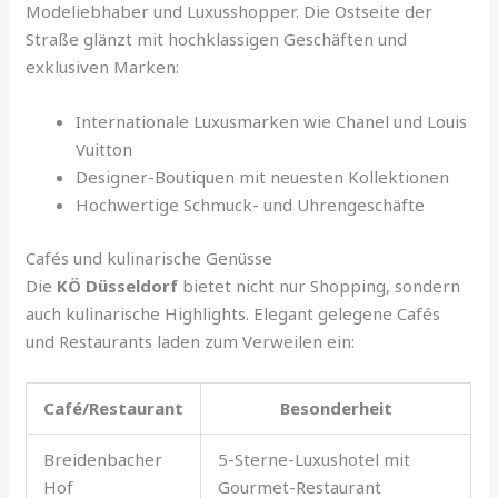
Modeliebhaber und Luxusshopper. Die Ostseite der
Straße glänzt mit hochklassigen Geschäften und
exklusiven Marken:
Internationale Luxusmarken wie Chanel und Louis
Vuitton
Designer-Boutiquen mit neuesten Kollektionen
Hochwertige Schmuck- und Uhrengeschäfte
Cafés und kulinarische Genüsse
Die
KÖ Düsseldorf
bietet nicht nur Shopping, sondern
auch kulinarische Highlights. Elegant gelegene Cafés
und Restaurants laden zum Verweilen ein:
Café/Restaurant
Besonderheit
Breidenbacher
5-Sterne-Luxushotel mit
Hof
Gourmet-Restaurant