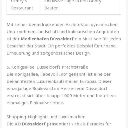
Gehry’s
Exklusive Lage in den Gehry-
Restaurant
Bauten
Mit seiner beeindruckenden Architektur, dynamischen
Unternehmenslandschaft und kulinarischen Angeboten
ist der
Medienhafen Düsseldorf
ein Must-see für jeden
Besucher der Stadt. Ein perfektes Beispiel für urbane
Erneuerung und zeitgenössisches Design.
5. Königsallee: Düsseldorfs Prachtstraße
Die Königsallee, liebevoll „Kö“ genannt, ist eine der
bekanntesten Luxuseinkaufsmeilen Europas. Dieser
einzigartige Boulevard im Herzen von Düsseldorf
erstreckt sich über knapp 1.000 Meter und bietet ein
einmaliges Einkaufserlebnis.
Shopping-Highlights und Luxusmarken
Die
KÖ Düsseldorf
präsentiert sich als Paradies für