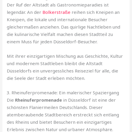
Der Ruf der Altstadt als Gastronomieparadies ist
legendär. An der
Bolkerstraße
reihen sich Kneipen an
Kneipen, die lokale und internationale Besucher
gleichermaßen anziehen. Das quirlige Nachtleben und
die kulinarische Vielfalt machen diesen Stadtteil zu
einem Muss für jeden Düsseldorf-Besucher.
Mit ihrer einzigartigen Mischung aus Geschichte, Kultur
und modernem Stadtleben bleibt die Altstadt
Düsseldorfs ein unvergessliches Reiseziel für alle, die
die Seele der Stadt erleben möchten.
3. Rheinuferpromenade: Ein malerischer Spaziergang
Die
Rheinuferpromenade
in Düsseldorf ist eine der
schönsten Flaniermeilen Deutschlands. Dieser
atemberaubende Stadtbereich erstreckt sich entlang
des Rheins und bietet Besuchern ein einzigartiges
Erlebnis zwischen Natur und urbaner Atmosphäre.