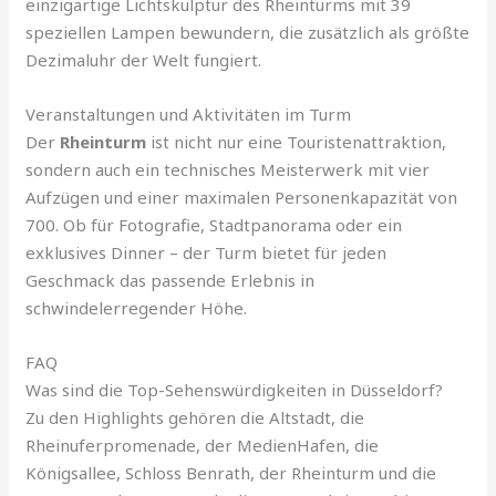
einzigartige Lichtskulptur des Rheinturms mit 39
speziellen Lampen bewundern, die zusätzlich als größte
Dezimaluhr der Welt fungiert.
Veranstaltungen und Aktivitäten im Turm
Der
Rheinturm
ist nicht nur eine Touristenattraktion,
sondern auch ein technisches Meisterwerk mit vier
Aufzügen und einer maximalen Personenkapazität von
700. Ob für Fotografie, Stadtpanorama oder ein
exklusives Dinner – der Turm bietet für jeden
Geschmack das passende Erlebnis in
schwindelerregender Höhe.
FAQ
Was sind die Top-Sehenswürdigkeiten in Düsseldorf?
Zu den Highlights gehören die Altstadt, die
Rheinuferpromenade, der MedienHafen, die
Königsallee, Schloss Benrath, der Rheinturm und die