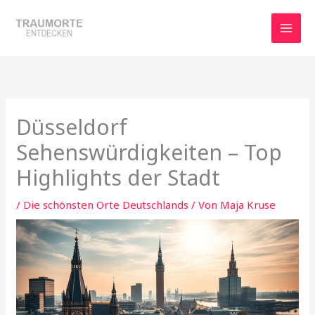
Zum
Inhalt
springen
Düsseldorf
Sehenswürdigkeiten – Top
Highlights der Stadt
/
Die schönsten Orte Deutschlands
/ Von
Maja Kruse