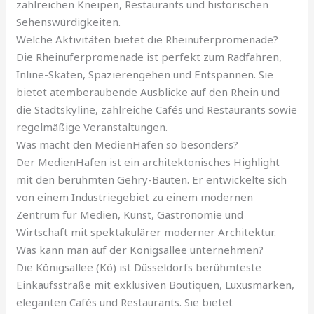
zahlreichen Kneipen, Restaurants und historischen
Sehenswürdigkeiten.
Welche Aktivitäten bietet die Rheinuferpromenade?
Die Rheinuferpromenade ist perfekt zum Radfahren,
Inline-Skaten, Spazierengehen und Entspannen. Sie
bietet atemberaubende Ausblicke auf den Rhein und
die Stadtskyline, zahlreiche Cafés und Restaurants sowie
regelmäßige Veranstaltungen.
Was macht den MedienHafen so besonders?
Der MedienHafen ist ein architektonisches Highlight
mit den berühmten Gehry-Bauten. Er entwickelte sich
von einem Industriegebiet zu einem modernen
Zentrum für Medien, Kunst, Gastronomie und
Wirtschaft mit spektakulärer moderner Architektur.
Was kann man auf der Königsallee unternehmen?
Die Königsallee (Kö) ist Düsseldorfs berühmteste
Einkaufsstraße mit exklusiven Boutiquen, Luxusmarken,
eleganten Cafés und Restaurants. Sie bietet