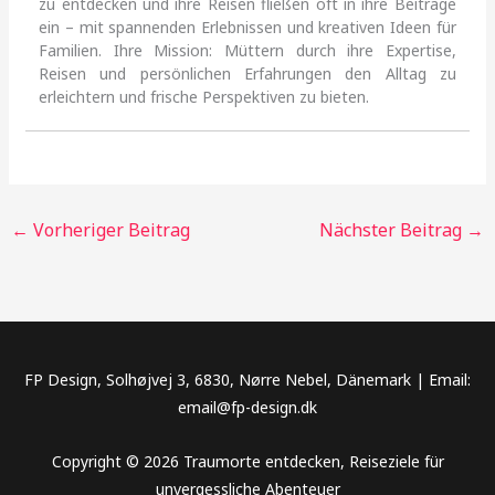
zu entdecken und ihre Reisen fließen oft in ihre Beiträge
ein – mit spannenden Erlebnissen und kreativen Ideen für
Familien. Ihre Mission: Müttern durch ihre Expertise,
Reisen und persönlichen Erfahrungen den Alltag zu
erleichtern und frische Perspektiven zu bieten.
←
Vorheriger Beitrag
Nächster Beitrag
→
FP Design, Solhøjvej 3, 6830, Nørre Nebel, Dänemark | Email:
email@fp-design.dk
Copyright © 2026 Traumorte entdecken, Reiseziele für
unvergessliche Abenteuer