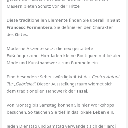
Mauern bieten Schutz vor der Hitze.
Diese traditionellen Elemente finden Sie überall in
Sant
Francesc Formentera
. Sie definieren den Charakter
des
Ort
es.
Moderne Akzente setzt die neu gestaltete
Fußgängerzone. Hier laden kleine Boutiquen mit lokaler
Mode und Kunsthandwerk zum Bummeln ein.
Eine besondere Sehenswürdigkeit ist das
Centro Antoni
Tur „Gabrielet“
. Dieser Ausstellungsraum widmet sich
dem traditionellen Handwerk der
Insel
.
Von Montag bis Samstag können Sie hier Workshops
besuchen. So tauchen Sie tief in das lokale
Leben
ein.
Jeden Dienstag und Samstag verwandelt sich der Jardí