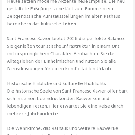
Heute setzen moderne Akzente neue Impulse. Die neu
gestaltete Fußgängerzone lädt zum Bummeln ein.
Zeitgenössische Kunstausstellungen im alten Rathaus
bereichern das kulturelle
Leben
.
Sant Francesc Xavier bietet 2026 die perfekte Balance.
Sie genießen touristische Infrastruktur in einem
Ort
mit ursprünglichem Charakter. Beobachten Sie das
Alltagsleben der Einheimischen und nutzen Sie alle
Dienstleistungen für einen komfortablen Urlaub.
Historische Einblicke und kulturelle Highlights
Die historische Seele von Sant Francesc Xavier offenbart
sich in seinen beeindruckenden Bauwerken und
lebendigen Festen. Hier erwartet Sie eine Reise durch
mehrere
Jahrhundert
e.
Die Wehrkirche, das Rathaus und weitere Bauwerke