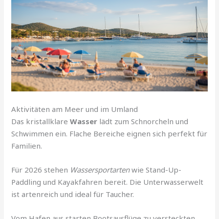
Aktivitäten am Meer und im Umland
Das kristallklare
Wasser
lädt zum Schnorcheln und
Schwimmen ein. Flache Bereiche eignen sich perfekt für
Familien.
Für 2026 stehen
Wassersportarten
wie Stand-Up-
Paddling und Kayakfahren bereit. Die Unterwasserwelt
ist artenreich und ideal für Taucher.
Vom Hafen aus starten Bootsausflüge zu versteckten