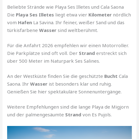
Beliebte Strände wie Playa Ses Illetes und Cala Saona
Die
Playa Ses Illetes
liegt etwa vier
Kilometer
nördlich
vom
Hafen
La Savina. Ihr feiner, weißer Sand und das
türkisfarbene
Wasser
sind weltberühmt.
Für die Anfahrt 2026 empfehlen wir einen Motorroller.
Die Parkplätze sind oft voll. Der
Strand
erstreckt sich
über 500 Meter im Naturpark Ses Salines.
An der Westküste finden Sie die geschützte
Bucht
Cala
Saona. Ihr
Wasser
ist besonders klar und ruhig.
Genießen Sie hier spektakuläre Sonnenuntergänge.
Weitere Empfehlungen sind die lange Playa de Migjorn
und der palmengesäumte
Strand
von Es Pujols.