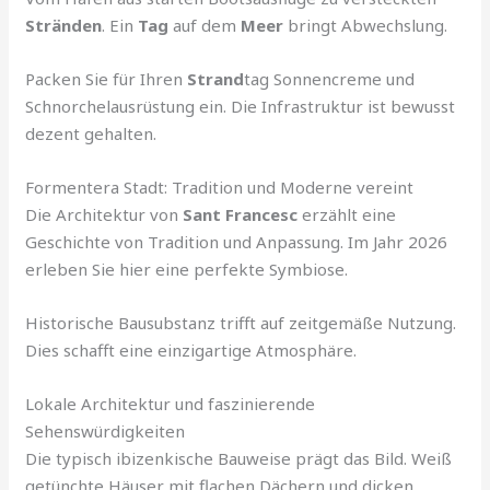
Stränden
. Ein
Tag
auf dem
Meer
bringt Abwechslung.
Packen Sie für Ihren
Strand
tag Sonnencreme und
Schnorchelausrüstung ein. Die Infrastruktur ist bewusst
dezent gehalten.
Formentera Stadt: Tradition und Moderne vereint
Die Architektur von
Sant Francesc
erzählt eine
Geschichte von Tradition und Anpassung. Im Jahr 2026
erleben Sie hier eine perfekte Symbiose.
Historische Bausubstanz trifft auf zeitgemäße Nutzung.
Dies schafft eine einzigartige Atmosphäre.
Lokale Architektur und faszinierende
Sehenswürdigkeiten
Die typisch ibizenkische Bauweise prägt das Bild. Weiß
getünchte Häuser mit flachen Dächern und dicken