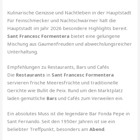
Kulinarische Genüsse und Nachtleben in der Hauptstadt
Für Feinschmecker und Nachtschwärmer hält die
Hauptstadt im Jahr 2026 besondere Highlights bereit.
Sant Francesc Formentera
bietet eine gelungene
Mischung aus Gaumenfreuden und abwechslungsreicher
Unterhaltung.
Empfehlungen zu Restaurants, Bars und Cafés
Die
Restaurants
in
Sant Francesc Formentera
servieren frische Meeresfrüchte und traditionelle
Gerichte wie Bullit de Peix. Rund um den Marktplatz
laden gemütliche
Bars
und Cafés zum Verweilen ein.
Ein absolutes Muss ist die legendäre Bar Fonda Pepe in
Sant Fernando. Seit den 1950er Jahren ist sie ein
beliebter Treffpunkt, besonders am
Abend
.