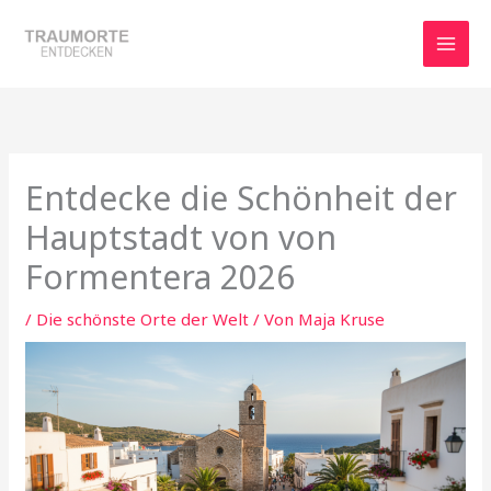
Zum
Inhalt
springen
Entdecke die Schönheit der
Hauptstadt von von
Formentera 2026
/
Die schönste Orte der Welt
/ Von
Maja Kruse