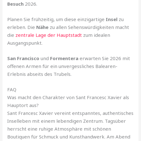
Besuch
2026.
Planen Sie frühzeitig, um diese einzigartige
Insel
zu
erleben. Die
Nähe
zu allen Sehenswürdigkeiten macht
die
zentrale Lage der Hauptstadt
zum idealen
Ausgangspunkt.
San Francisco
und
Formentera
erwarten Sie 2026 mit
offenen Armen für ein unvergessliches Balearen-
Erlebnis abseits des Trubels.
FAQ
Was macht den Charakter von Sant Francesc Xavier als
Hauptort aus?
Sant Francesc Xavier vereint entspanntes, authentisches
Inselleben mit einem lebendigen Zentrum. Tagsüber
herrscht eine ruhige Atmosphäre mit schönen
Boutiquen für Schmuck und Kunsthandwerk. Am Abend