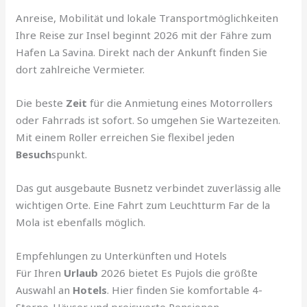
Anreise, Mobilität und lokale Transportmöglichkeiten
Ihre Reise zur Insel beginnt 2026 mit der Fähre zum
Hafen La Savina. Direkt nach der Ankunft finden Sie
dort zahlreiche Vermieter.
Die beste
Zeit
für die Anmietung eines Motorrollers
oder Fahrrads ist sofort. So umgehen Sie Wartezeiten.
Mit einem Roller erreichen Sie flexibel jeden
Besuch
spunkt.
Das gut ausgebaute Busnetz verbindet zuverlässig alle
wichtigen Orte. Eine Fahrt zum Leuchtturm Far de la
Mola ist ebenfalls möglich.
Empfehlungen zu Unterkünften und Hotels
Für Ihren
Urlaub
2026 bietet Es Pujols die größte
Auswahl an
Hotels
. Hier finden Sie komfortable 4-
Sterne-Häuser und preiswerte Pensionen.