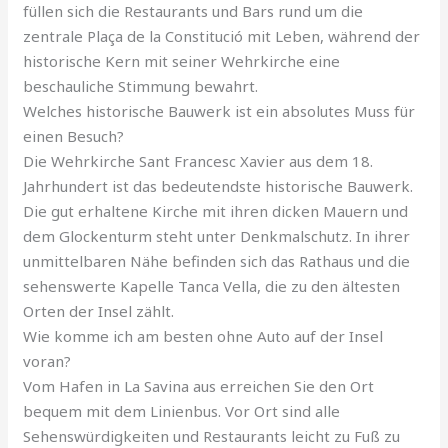
füllen sich die Restaurants und Bars rund um die
zentrale Plaça de la Constitució mit Leben, während der
historische Kern mit seiner Wehrkirche eine
beschauliche Stimmung bewahrt.
Welches historische Bauwerk ist ein absolutes Muss für
einen Besuch?
Die Wehrkirche Sant Francesc Xavier aus dem 18.
Jahrhundert ist das bedeutendste historische Bauwerk.
Die gut erhaltene Kirche mit ihren dicken Mauern und
dem Glockenturm steht unter Denkmalschutz. In ihrer
unmittelbaren Nähe befinden sich das Rathaus und die
sehenswerte Kapelle Tanca Vella, die zu den ältesten
Orten der Insel zählt.
Wie komme ich am besten ohne Auto auf der Insel
voran?
Vom Hafen in La Savina aus erreichen Sie den Ort
bequem mit dem Linienbus. Vor Ort sind alle
Sehenswürdigkeiten und Restaurants leicht zu Fuß zu