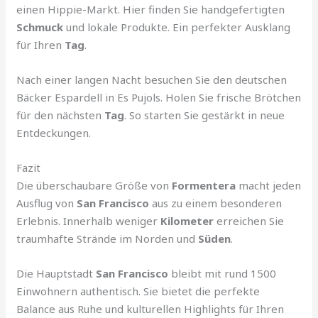
einen Hippie-Markt. Hier finden Sie handgefertigten
Schmuck
und lokale Produkte. Ein perfekter Ausklang
für Ihren
Tag
.
Nach einer langen Nacht besuchen Sie den deutschen
Bäcker Espardell in Es Pujols. Holen Sie frische Brötchen
für den nächsten
Tag
. So starten Sie gestärkt in neue
Entdeckungen.
Fazit
Die überschaubare Größe von
Formentera
macht jeden
Ausflug von
San Francisco
aus zu einem besonderen
Erlebnis. Innerhalb weniger
Kilometer
erreichen Sie
traumhafte Strände im Norden und
Süden
.
Die Hauptstadt
San Francisco
bleibt mit rund 1500
Einwohnern authentisch. Sie bietet die perfekte
Balance aus Ruhe und kulturellen Highlights für Ihren