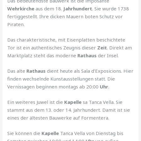
Das bedeutendste Bauwerk ist die imposante
Wehrkirche
aus dem 18.
Jahrhundert
. Sie wurde 1738
fertiggestellt. Ihre dicken Mauern boten Schutz vor
Piraten.
Das charakteristische, mit Eisenplatten beschichtete
Tor ist ein authentisches Zeugnis dieser
Zeit
. Direkt am
Marktplatz steht das moderne
Rathaus
der Insel.
Das alte
Rathaus
dient heute als Sala d’Exposicions. Hier
finden wechselnde Kunstausstellungen statt. Die
Vernissagen beginnen montags ab 20:00
Uhr
.
Ein weiteres Juwel ist die
Kapelle
sa Tanca Vella. Sie
stammt aus dem 13. oder 14. Jahrhundert. Damit ist sie
eines der ältesten Bauwerke auf Formentera.
Sie können die
Kapelle
Tanca Vella von Dienstag bis