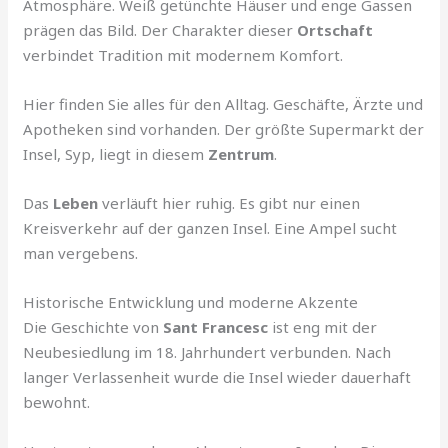
Atmosphäre. Weiß getünchte Häuser und enge Gassen
prägen das Bild. Der Charakter dieser
Ortschaft
verbindet Tradition mit modernem Komfort.
Hier finden Sie alles für den Alltag. Geschäfte, Ärzte und
Apotheken sind vorhanden. Der größte Supermarkt der
Insel, Syp, liegt in diesem
Zentrum
.
Das
Leben
verläuft hier ruhig. Es gibt nur einen
Kreisverkehr auf der ganzen Insel. Eine Ampel sucht
man vergebens.
Historische Entwicklung und moderne Akzente
Die Geschichte von
Sant Francesc
ist eng mit der
Neubesiedlung im 18. Jahrhundert verbunden. Nach
langer Verlassenheit wurde die Insel wieder dauerhaft
bewohnt.