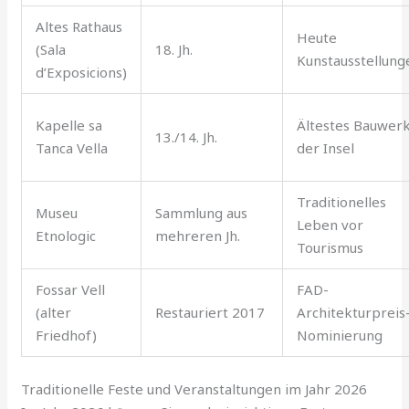
Altes Rathaus
Heute
(Sala
18. Jh.
Kunstausstellung
d’Exposicions)
Kapelle sa
Ältestes Bauwer
13./14. Jh.
Tanca Vella
der Insel
Traditionelles
Museu
Sammlung aus
Leben vor
Etnologic
mehreren Jh.
Tourismus
Fossar Vell
FAD-
(alter
Restauriert 2017
Architekturpreis
Friedhof)
Nominierung
Traditionelle Feste und Veranstaltungen im Jahr 2026