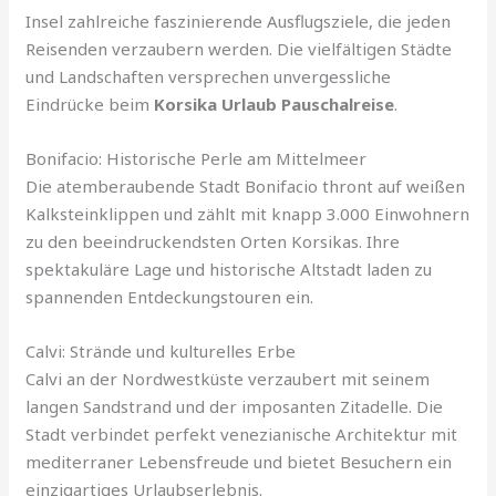
Insel zahlreiche faszinierende Ausflugsziele, die jeden
Reisenden verzaubern werden. Die vielfältigen Städte
und Landschaften versprechen unvergessliche
Eindrücke beim
Korsika Urlaub Pauschalreise
.
Bonifacio: Historische Perle am Mittelmeer
Die atemberaubende Stadt Bonifacio thront auf weißen
Kalksteinklippen und zählt mit knapp 3.000 Einwohnern
zu den beeindruckendsten Orten Korsikas. Ihre
spektakuläre Lage und historische Altstadt laden zu
spannenden Entdeckungstouren ein.
Calvi: Strände und kulturelles Erbe
Calvi an der Nordwestküste verzaubert mit seinem
langen Sandstrand und der imposanten Zitadelle. Die
Stadt verbindet perfekt venezianische Architektur mit
mediterraner Lebensfreude und bietet Besuchern ein
einzigartiges Urlaubserlebnis.