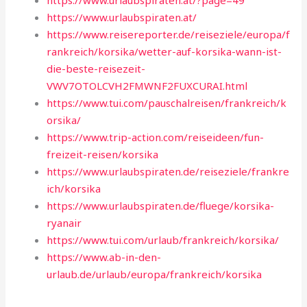
https://www.urlaubspiraten.at/?page=49
https://www.urlaubspiraten.at/
https://www.reisereporter.de/reiseziele/europa/f
rankreich/korsika/wetter-auf-korsika-wann-ist-
die-beste-reisezeit-
VWV7OTOLCVH2FMWNF2FUXCURAI.html
https://www.tui.com/pauschalreisen/frankreich/k
orsika/
https://www.trip-action.com/reiseideen/fun-
freizeit-reisen/korsika
https://www.urlaubspiraten.de/reiseziele/frankre
ich/korsika
https://www.urlaubspiraten.de/fluege/korsika-
ryanair
https://www.tui.com/urlaub/frankreich/korsika/
https://www.ab-in-den-
urlaub.de/urlaub/europa/frankreich/korsika