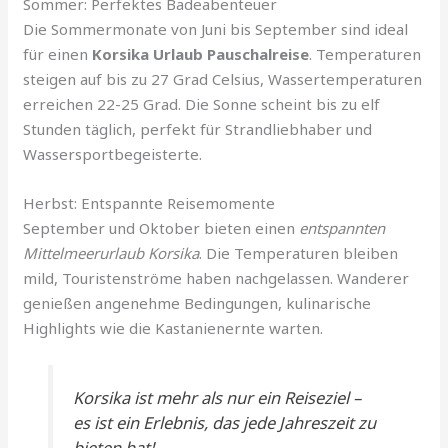
Sommer: Perfektes Badeabenteuer
Die Sommermonate von Juni bis September sind ideal
für einen
Korsika Urlaub Pauschalreise
. Temperaturen
steigen auf bis zu 27 Grad Celsius, Wassertemperaturen
erreichen 22-25 Grad. Die Sonne scheint bis zu elf
Stunden täglich, perfekt für Strandliebhaber und
Wassersportbegeisterte.
Herbst: Entspannte Reisemomente
September und Oktober bieten einen
entspannten
Mittelmeerurlaub Korsika
. Die Temperaturen bleiben
mild, Touristenströme haben nachgelassen. Wanderer
genießen angenehme Bedingungen, kulinarische
Highlights wie die Kastanienernte warten.
Korsika ist mehr als nur ein Reiseziel –
es ist ein Erlebnis, das jede Jahreszeit zu
bieten hat!