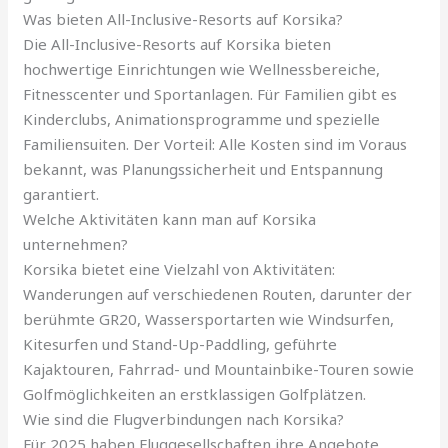
Was bieten All-Inclusive-Resorts auf Korsika?
Die All-Inclusive-Resorts auf Korsika bieten
hochwertige Einrichtungen wie Wellnessbereiche,
Fitnesscenter und Sportanlagen. Für Familien gibt es
Kinderclubs, Animationsprogramme und spezielle
Familiensuiten. Der Vorteil: Alle Kosten sind im Voraus
bekannt, was Planungssicherheit und Entspannung
garantiert.
Welche Aktivitäten kann man auf Korsika
unternehmen?
Korsika bietet eine Vielzahl von Aktivitäten:
Wanderungen auf verschiedenen Routen, darunter der
berühmte GR20, Wassersportarten wie Windsurfen,
Kitesurfen und Stand-Up-Paddling, geführte
Kajaktouren, Fahrrad- und Mountainbike-Touren sowie
Golfmöglichkeiten an erstklassigen Golfplätzen.
Wie sind die Flugverbindungen nach Korsika?
Für 2025 haben Fluggesellschaften ihre Angebote