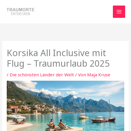
Zum
Inhalt
springen
Korsika All Inclusive mit
Flug – Traumurlaub 2025
/
Die schönsten Länder der Welt
/ Von
Maja Kruse