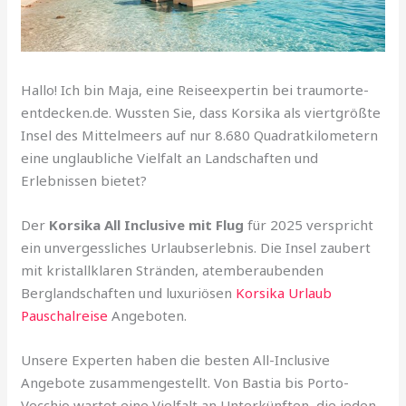
Hallo! Ich bin Maja, eine Reiseexpertin bei traumorte-
entdecken.de. Wussten Sie, dass Korsika als viertgrößte
Insel des Mittelmeers auf nur 8.680 Quadratkilometern
eine unglaubliche Vielfalt an Landschaften und
Erlebnissen bietet?
Der
Korsika All Inclusive mit Flug
für 2025 verspricht
ein unvergessliches Urlaubserlebnis. Die Insel zaubert
mit kristallklaren Stränden, atemberaubenden
Berglandschaften und luxuriösen
Korsika Urlaub
Pauschalreise
Angeboten.
Unsere Experten haben die besten All-Inclusive
Angebote zusammengestellt. Von Bastia bis Porto-
Vecchio wartet eine Vielfalt an Unterkünften, die jeden