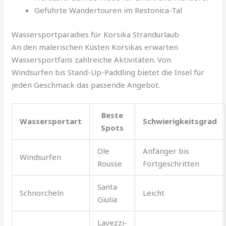
Geführte Wandertouren im Restonica-Tal
Wassersportparadies für Korsika Strandurlaub
An den malerischen Küsten Korsikas erwarten
Wassersportfans zahlreiche Aktivitäten. Von
Windsurfen bis Stand-Up-Paddling bietet die Insel für
jeden Geschmack das passende Angebot.
Beste
Wassersportart
Schwierigkeitsgrad
Spots
Ole
Anfänger bis
Windsurfen
Rousse
Fortgeschritten
Santa
Schnorcheln
Leicht
Giulia
Lavezzi-