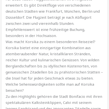
erweitert. Es gibt Direktflüge von verschiedenen
deutschen Städten wie Frankfurt, München, Berlin und
Düsseldorf. Die Flugzeit beträgt je nach Abflugort
zwischen zwei und viereinhalb Stunden.
Empfehlenswert ist eine frühzeitige Buchung,
besonders in der Hochsaison.
Was macht Korsika zu einem besonderen Reiseziel?
Korsika bietet eine einzigartige Kombination aus
atemberaubender Natur, kristallklaren Stränden,
reicher Kultur und kulinarischen Genüssen. Von wilden
Berglandschaften bis zu idyllischen Küstenorten, von
genuesischen Zitadellen bis zu prähistorischen Stätten –
die Insel hat für jeden Geschmack etwas zu bieten.
Welche Sehenswürdigkeiten sollte man auf Korsika
besuchen?
Zu den Highlights gehören die Stadt Bonifacio mit ihren
spektakulären Kalksteinklippen, Calvi mit seinem
langen Sandstrand und der imposanten Zitadelle sowie