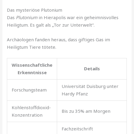
Das mysteriöse Plutonium
Das
Plutonium
in Hierapolis war ein geheimnisvolles
Heiligtum. Es galt als „Tor zur Unterwelt“.
Archäologen fanden heraus, dass giftiges Gas im
Heiligtum Tiere tötete.
Wissenschaftliche
Details
Erkenntnisse
Universität Duisburg unter
Forschungsteam
Hardy Pfanz
Kohlenstoffdioxid-
Bis zu 35% am Morgen
Konzentration
Fachzeitschrift