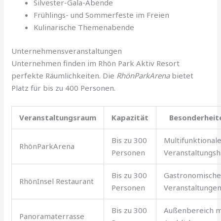
Silvester-Gala-Abende
Frühlings- und Sommerfeste im Freien
Kulinarische Themenabende
Unternehmensveranstaltungen
Unternehmen finden im Rhön Park Aktiv Resort
perfekte Räumlichkeiten. Die
RhönParkArena
bietet
Platz für bis zu 400 Personen.
Veranstaltungsraum
Kapazität
Besonderheit
Bis zu 300
Multifunktional
RhönParkArena
Personen
Veranstaltungsh
Bis zu 300
Gastronomisch
RhönInsel Restaurant
Personen
Veranstaltunge
Bis zu 300
Außenbereich m
Panoramaterrasse