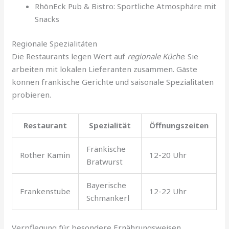
RhönEck Pub & Bistro: Sportliche Atmosphäre mit
Snacks
Regionale Spezialitäten
Die Restaurants legen Wert auf
regionale Küche
. Sie
arbeiten mit lokalen Lieferanten zusammen. Gäste
können fränkische Gerichte und saisonale Spezialitäten
probieren.
Restaurant
Spezialität
Öffnungszeiten
Fränkische
Rother Kamin
12-20 Uhr
Bratwurst
Bayerische
Frankenstube
12-22 Uhr
Schmankerl
Verpflegung für besondere Ernährungsweisen