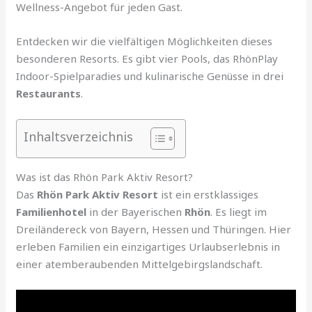
Wellness-Angebot für jeden Gast.
Entdecken wir die vielfältigen Möglichkeiten dieses
besonderen Resorts. Es gibt vier Pools, das RhönPlay
Indoor-Spielparadies und kulinarische Genüsse in drei
Restaurants
.
Inhaltsverzeichnis
Was ist das Rhön Park Aktiv Resort?
Das
Rhön Park Aktiv Resort
ist ein erstklassiges
Familienhotel
in der Bayerischen
Rhön
. Es liegt im
Dreiländereck von Bayern, Hessen und Thüringen. Hier
erleben Familien ein einzigartiges Urlaubserlebnis in
einer atemberaubenden Mittelgebirgslandschaft.