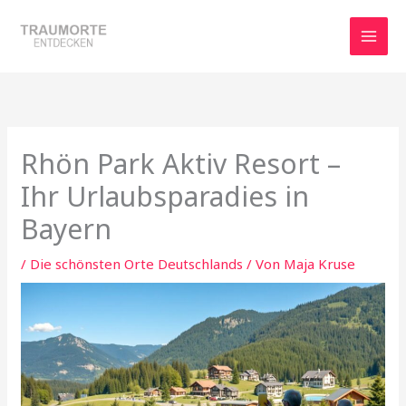
Zum
Inhalt
springen
Rhön Park Aktiv Resort –
Ihr Urlaubsparadies in
Bayern
/
Die schönsten Orte Deutschlands
/ Von
Maja Kruse