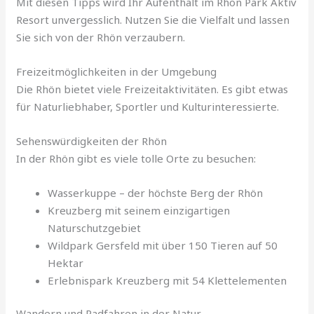
Mit diesen Tipps wird Ihr Aufenthalt im Rhön Park Aktiv
Resort unvergesslich. Nutzen Sie die Vielfalt und lassen
Sie sich von der Rhön verzaubern.
Freizeitmöglichkeiten in der Umgebung
Die Rhön bietet viele Freizeitaktivitäten. Es gibt etwas
für Naturliebhaber, Sportler und Kulturinteressierte.
Sehenswürdigkeiten der Rhön
In der Rhön gibt es viele tolle Orte zu besuchen:
Wasserkuppe – der höchste Berg der Rhön
Kreuzberg mit seinem einzigartigen
Naturschutzgebiet
Wildpark Gersfeld mit über 150 Tieren auf 50
Hektar
Erlebnispark Kreuzberg mit 54 Klettelementen
Wandern und Radfahren in der Natur