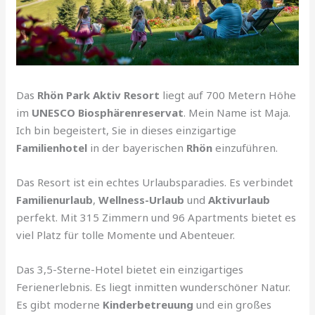
Das
Rhön Park Aktiv Resort
liegt auf 700 Metern Höhe
im
UNESCO Biosphärenreservat
. Mein Name ist Maja.
Ich bin begeistert, Sie in dieses einzigartige
Familienhotel
in der bayerischen
Rhön
einzuführen.
Das Resort ist ein echtes Urlaubsparadies. Es verbindet
Familienurlaub
,
Wellness-Urlaub
und
Aktivurlaub
perfekt. Mit 315 Zimmern und 96 Apartments bietet es
viel Platz für tolle Momente und Abenteuer.
Das 3,5-Sterne-Hotel bietet ein einzigartiges
Ferienerlebnis. Es liegt inmitten wunderschöner Natur.
Es gibt moderne
Kinderbetreuung
und ein großes