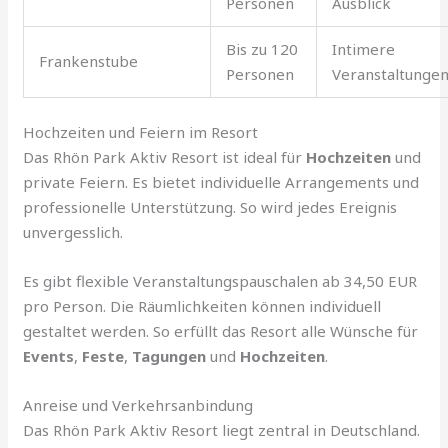
Personen
Ausblick
Bis zu 120
Intimere
Frankenstube
Personen
Veranstaltunge
Hochzeiten und Feiern im Resort
Das Rhön Park Aktiv Resort ist ideal für
Hochzeiten
und
private Feiern. Es bietet individuelle Arrangements und
professionelle Unterstützung. So wird jedes Ereignis
unvergesslich.
Es gibt flexible Veranstaltungspauschalen ab 34,50 EUR
pro Person. Die Räumlichkeiten können individuell
gestaltet werden. So erfüllt das Resort alle Wünsche für
Events
,
Feste
,
Tagungen
und
Hochzeiten
.
Anreise und Verkehrsanbindung
Das Rhön Park Aktiv Resort liegt zentral in Deutschland.