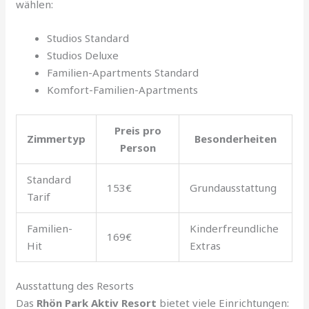
wählen:
Studios Standard
Studios Deluxe
Familien-Apartments Standard
Komfort-Familien-Apartments
Preis pro
Zimmertyp
Besonderheiten
Person
Standard
153€
Grundausstattung
Tarif
Familien-
Kinderfreundliche
169€
Hit
Extras
Ausstattung des Resorts
Das
Rhön Park Aktiv Resort
bietet viele Einrichtungen: