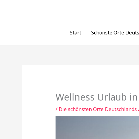
Zum
Inhalt
springen
Start
Schönste Orte Deut
Wellness Urlaub i
/
Die schönsten Orte Deutschlands