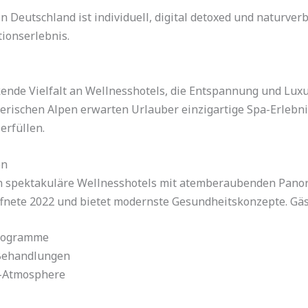
n Deutschland ist individuell, digital detoxed und naturver
ionserlebnis.
ende Vielfalt an Wellnesshotels, die Entspannung und Lux
erischen Alpen erwarten Urlauber einzigartige Spa-Erlebni
erfüllen.
en
n spektakuläre Wellnesshotels mit atemberaubenden Panora
öffnete 2022 und bietet modernste Gesundheitskonzepte. Gä
programme
Behandlungen
s-Atmosphere