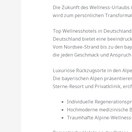
Die Zukunft des Wellness-Urlaubs i
wird zum persönlichen Transformat
Top Wellnesshotels in Deutschland
Deutschland bietet eine beeindruck
Vom Nordsee-Strand bis zu den bay
die jeden Geschmack und Anspruch 
Luxuriöse Rückzugsorte in den Alp
Die bayerischen Alpen präsentiere
Sterne-Resort und Privatklinik, er
Individuelle Regenerations
Hochmoderne medizinische 
Traumhafte Alpine-Wellnes