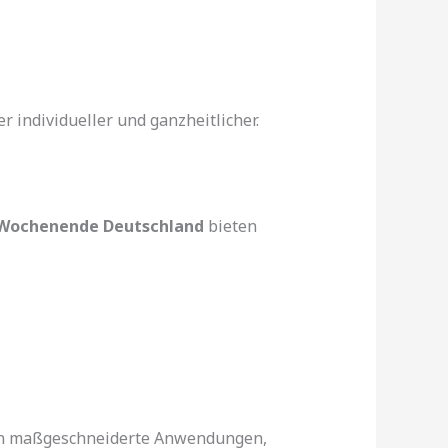
 individueller und ganzheitlicher.
 Wochenende Deutschland
bieten
ten maßgeschneiderte Anwendungen,