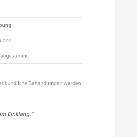
ibung
pläne
 abgestimmt
rheilkundliche Behandlungen werden
im Einklang.“