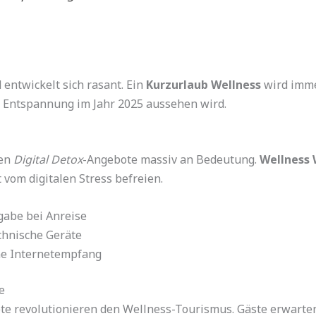
entwickelt sich rasant. Ein
Kurzurlaub Wellness
wird immer
 Entspannung im Jahr 2025 aussehen wird.
nen
Digital Detox
-Angebote massiv an Bedeutung.
Wellness
vom digitalen Stress befreien.
abe bei Anreise
chnische Geräte
e Internetempfang
e
pte revolutionieren den Wellness-Tourismus. Gäste erwar