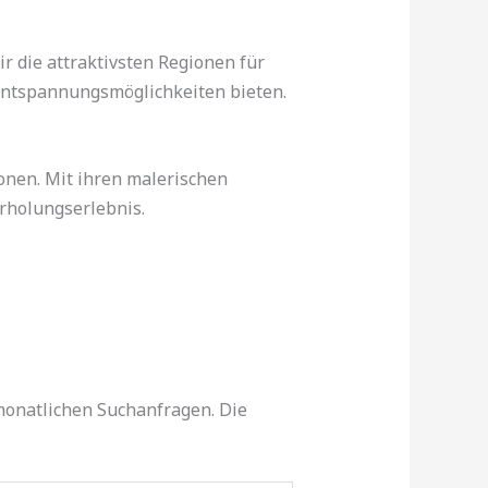
r die attraktivsten Regionen für
Entspannungsmöglichkeiten bieten.
onen. Mit ihren malerischen
Erholungserlebnis.
monatlichen Suchanfragen. Die