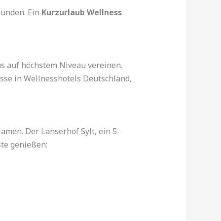
bunden. Ein
Kurzurlaub Wellness
us auf höchstem Niveau vereinen.
sse in Wellnesshotels Deutschland,
men. Der Lanserhof Sylt, ein 5-
ste genießen: