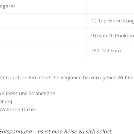
egorie
12 Top-Einrichtun
9,0 von 10 Punkten
150-220 Euro
ten auch andere deutsche Regionen hervorragende Wellnes
Wellness und Strandnähe
olung
 Wellness-Dichte
Entspannung – es ist eine Reise zu sich selbst.