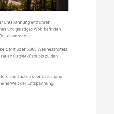
 der Entspannung entführen.
ches und geistiges Wohlbefinden
eit geworden ist.
elt. Mit über 6.889 Wellnesshotels
r rauen Ostseeküste bis zu den
a-Bereiche suchen oder naturnahe
 eine Welt der Entspannung,