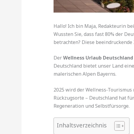
Hallo! Ich bin Maja, Redakteurin b
Wussten Sie, dass fast 80% der Deu
betrachten? Diese beeindruckende Za
Der
Wellness Urlaub Deutschland
Deutschland bietet unser Land eine
malerischen Alpen Bayerns.
2025 wird der Wellness-Tourismus n
Rückzugsorte – Deutschland hat für
Regeneration und Selbstfürsorge.
Inhaltsverzeichnis