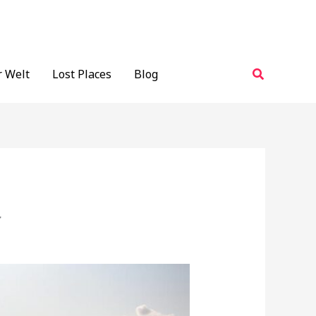
Suchen
r Welt
Lost Places
Blog
r