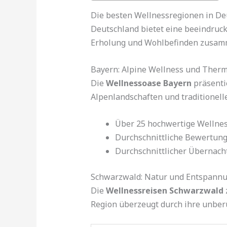
Die besten Wellnessregionen in De
Deutschland bietet eine beeindruck
Erholung und Wohlbefinden zusamme
Bayern: Alpine Wellness und Ther
Die
Wellnessoase Bayern
präsentie
Alpenlandschaften und traditionell
Über 25 hochwertige Wellnes
Durchschnittliche Bewertung
Durchschnittlicher Übernach
Schwarzwald: Natur und Entspann
Die
Wellnessreisen Schwarzwald
Region überzeugt durch ihre unber