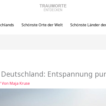
schlands
Schönste Orte der Welt
Schönste Länder de
n Deutschland: Entspannung pu
/ Von
Maja Kruse