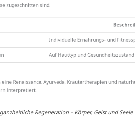
sse zugeschnitten sind.
Beschre
Individuelle Ernährungs- und Fitness
en
Auf Hauttyp und Gesundheitszustand
en eine Renaissance. Ayurveda, Kräutertherapien und natu
n interpretiert.
ganzheitliche Regeneration – Körper, Geist und Seele 