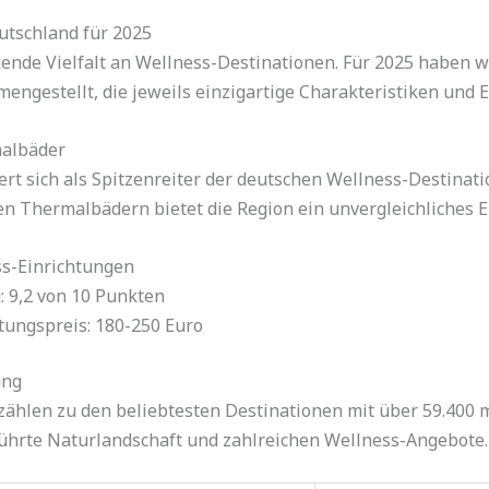
utschland für 2025
ende Vielfalt an Wellness-Destinationen. Für 2025 haben wi
ngestellt, die jeweils einzigartige Charakteristiken und 
malbäder
rt sich als Spitzenreiter der deutschen Wellness-Destinati
en Thermalbädern bietet die Region ein unvergleichliches 
s-Einrichtungen
: 9,2 von 10 Punkten
tungspreis: 180-250 Euro
ung
zählen zu den beliebtesten Destinationen mit über 59.400 
ührte Naturlandschaft und zahlreichen Wellness-Angebote.