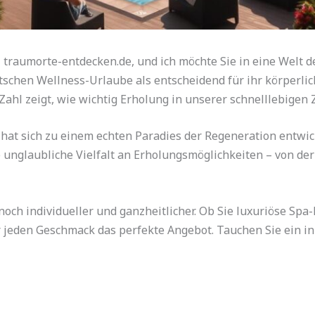
ei traumorte-entdecken.de, und ich möchte Sie in eine Welt
tschen Wellness-Urlaube als entscheidend für ihr körperli
hl zeigt, wie wichtig Erholung in unserer schnelllebigen Z
hat sich zu einem echten Paradies der Regeneration entwick
 unglaubliche Vielfalt an Erholungsmöglichkeiten – von de
och individueller und ganzheitlicher. Ob Sie luxuriöse Sp
 jeden Geschmack das perfekte Angebot. Tauchen Sie ein in