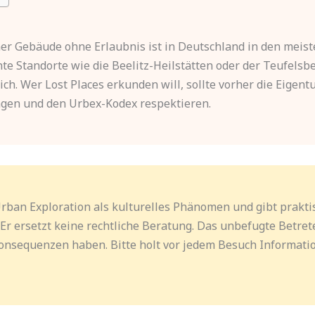
ner Gebäude ohne Erlaubnis ist in Deutschland in den meis
nte Standorte wie die Beelitz-Heilstätten oder der Teufels
lich. Wer Lost Places erkunden will, sollte vorher die Eigen
agen und den Urbex-Kodex respektieren.
Urban Exploration als kulturelles Phänomen und gibt prakt
r ersetzt keine rechtliche Beratung. Das unbefugte Betre
onsequenzen haben. Bitte holt vor jedem Besuch Informati