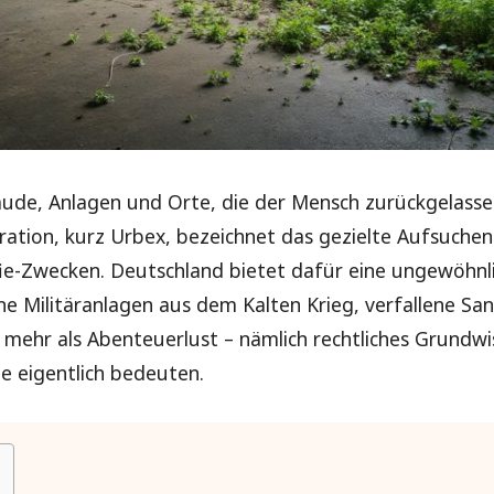
äude, Anlagen und Orte, die der Mensch zurückgelassen
oration, kurz Urbex, bezeichnet das gezielte Aufsuchen
-Zwecken. Deutschland bietet dafür eine ungewöhnlic
e Militäranlagen aus dem Kalten Krieg, verfallene San
 mehr als Abenteuerlust – nämlich rechtliches Grundwi
e eigentlich bedeuten.