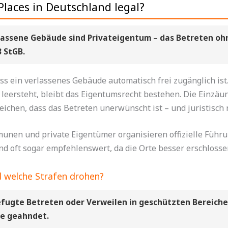
Places in Deutschland legal?
rlassene Gebäude sind Privateigentum – das Betreten ohn
 StGB.
s ein verlassenes Gebäude automatisch frei zugänglich ist. 
leersteht, bleibt das Eigentumsrecht bestehen. Die Einzä
ichen, dass das Betreten unerwünscht ist – und juristisch 
nen und private Eigentümer organisieren offizielle Führu
und oft sogar empfehlenswert, da die Orte besser erschlosse
d welche Strafen drohen?
efugte Betreten oder Verweilen in geschützten Bereiche
fe geahndet.