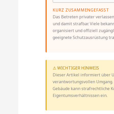
KURZ ZUSAMMENGEFASST
Das Betreten privater verlasse
und damit strafbar. Viele bekan
organisiert und offiziell zugäng
geeignete Schutzausrüstung tr
⚠ WICHTIGER HINWEIS
Dieser Artikel informiert über 
verantwortungsvollen Umgang. E
Gebäude kann strafrechtliche K
Eigentumsverhältnissen ein.