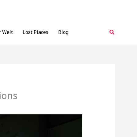
Suchen
r Welt
Lost Places
Blog
ions