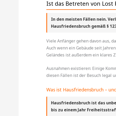
Ist das Betreten von Lost 
In den meisten Fällen nein. Ve
Hausfriedensbruch gemäß § 123
Viele Anfänger gehen davon aus, das
Auch wenn ein Gebäude seit Jahren 
Geländes ist außerdem ein klares Ze
Ausnahmen existieren: Einige Kommu
diesen Fällen ist der Besuch legal 
Was ist Hausfriedensbruch – un
Hausfriedensbruch ist das unb
bis zu einem Jahr Freiheitsstra