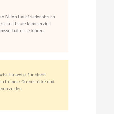
ten Fällen Hausfriedensbruch
berg sind heute kommerziell
tumsverhältnisse klären,
ische Hinweise für einen
ten fremder Grundstücke und
onen zu den