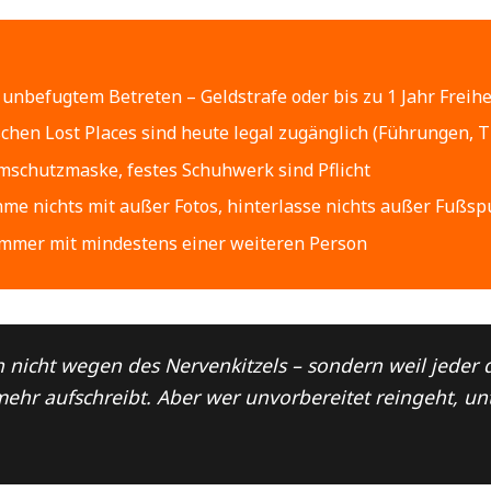
unbefugtem Betreten – Geldstrafe oder bis zu 1 Jahr Freihe
chen Lost Places sind heute legal zugänglich (Führungen, T
mschutzmaske, festes Schuhwerk sind Pflicht
me nichts mit außer Fotos, hinterlasse nichts außer Fußsp
immer mit mindestens einer weiteren Person
h nicht wegen des Nervenkitzels – sondern weil jeder 
ehr aufschreibt. Aber wer unvorbereitet reingeht, unt