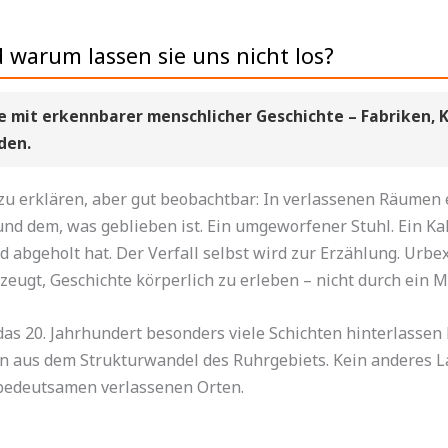
d warum lassen sie uns nicht los?
e mit erkennbarer menschlicher Geschichte – Fabriken, Kli
den.
l zu erklären, aber gut beobachtbar: In verlassenen Räumen
d dem, was geblieben ist. Ein umgeworfener Stuhl. Ein Kal
abgeholt hat. Der Verfall selbst wird zur Erzählung. Urbex
rzeugt, Geschichte körperlich zu erleben – nicht durch ein
as 20. Jahrhundert besonders viele Schichten hinterlassen 
n aus dem Strukturwandel des Ruhrgebiets. Kein anderes La
 bedeutsamen verlassenen Orten.