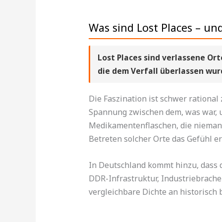
Was sind Lost Places – un
Lost Places sind verlassene Ort
die dem Verfall überlassen wur
Die Faszination ist schwer rationa
Spannung zwischen dem, was war, un
Medikamentenflaschen, die niemand 
Betreten solcher Orte das Gefühl e
In Deutschland kommt hinzu, dass d
DDR-Infrastruktur, Industriebrache
vergleichbare Dichte an historisch