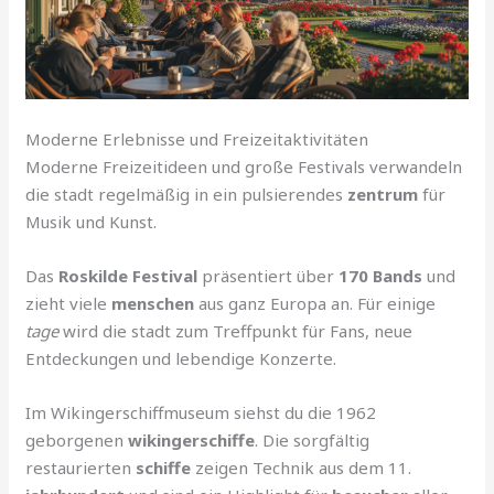
Moderne Erlebnisse und Freizeitaktivitäten
Moderne Freizeitideen und große Festivals verwandeln
die stadt regelmäßig in ein pulsierendes
zentrum
für
Musik und Kunst.
Das
Roskilde Festival
präsentiert über
170 Bands
und
zieht viele
menschen
aus ganz Europa an. Für einige
tage
wird die stadt zum Treffpunkt für Fans, neue
Entdeckungen und lebendige Konzerte.
Im Wikingerschiffmuseum siehst du die 1962
geborgenen
wikingerschiffe
. Die sorgfältig
restaurierten
schiffe
zeigen Technik aus dem 11.