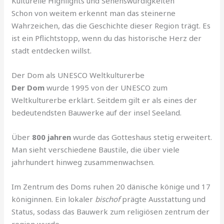
Kulturelle Highlights und Sehenswürdigkeiten
Schon von weitem erkennt man das steinerne
Wahrzeichen, das die Geschichte dieser Region trägt. Es
ist ein Pflichtstopp, wenn du das historische Herz der
stadt entdecken willst.
Der Dom als UNESCO Weltkulturerbe
Der Dom
wurde 1995 von der UNESCO zum
Weltkulturerbe erklärt. Seitdem gilt er als eines der
bedeutendsten Bauwerke auf der insel Seeland.
Über
800 jahren
wurde das Gotteshaus stetig erweitert.
Man sieht verschiedene Baustile, die über viele
jahrhundert hinweg zusammenwachsen.
Im Zentrum des Doms ruhen 20 dänische könige und 17
königinnen. Ein lokaler
bischof
prägte Ausstattung und
Status, sodass das Bauwerk zum religiösen zentrum der
region wurde.