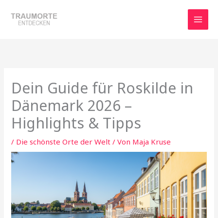
Zum
Inhalt
springen
Dein Guide für Roskilde in
Dänemark 2026 –
Highlights & Tipps
/
Die schönste Orte der Welt
/ Von
Maja Kruse