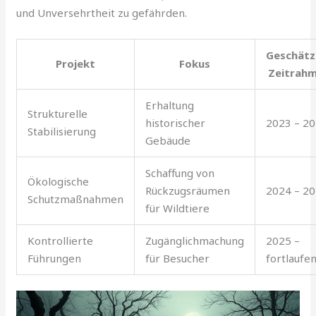
und Unversehrtheit zu gefährden.
Geschätz
Projekt
Fokus
Zeitrah
Erhaltung
Strukturelle
historischer
2023 – 2
Stabilisierung
Gebäude
Schaffung von
Ökologische
Rückzugsräumen
2024 – 2
Schutzmaßnahmen
für Wildtiere
Kontrollierte
Zugänglichmachung
2025 –
Führungen
für Besucher
fortlaufe