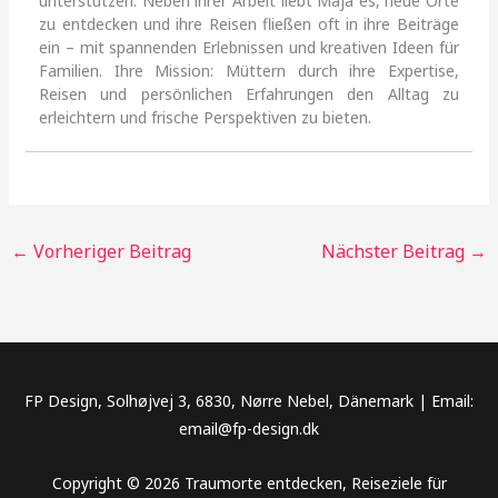
unterstützen. Neben ihrer Arbeit liebt Maja es, neue Orte
zu entdecken und ihre Reisen fließen oft in ihre Beiträge
ein – mit spannenden Erlebnissen und kreativen Ideen für
Familien. Ihre Mission: Müttern durch ihre Expertise,
Reisen und persönlichen Erfahrungen den Alltag zu
erleichtern und frische Perspektiven zu bieten.
←
Vorheriger Beitrag
Nächster Beitrag
→
FP Design, Solhøjvej 3, 6830, Nørre Nebel, Dänemark | Email:
email@fp-design.dk
Copyright © 2026 Traumorte entdecken, Reiseziele für