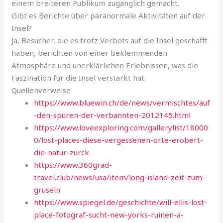
einem breiteren Publikum zugänglich gemacht.
Gibt es Berichte über paranormale Aktivitäten auf der
Insel?
Ja, Besucher, die es trotz Verbots auf die Insel geschafft
haben, berichten von einer beklemmenden
Atmosphäre und unerklärlichen Erlebnissen, was die
Faszination für die Insel verstärkt hat.
Quellenverweise
https://www.bluewin.ch/de/news/vermischtes/auf
-den-spuren-der-verbannten-2012145.html
https://www.loveexploring.com/gallerylist/18000
0/lost-places-diese-vergessenen-orte-erobert-
die-natur-zurck
https://www.360grad-
travel.club/news/usa/item/long-island-zeit-zum-
gruseln
https://www.spiegel.de/geschichte/will-ellis-lost-
place-fotograf-sucht-new-yorks-ruinen-a-