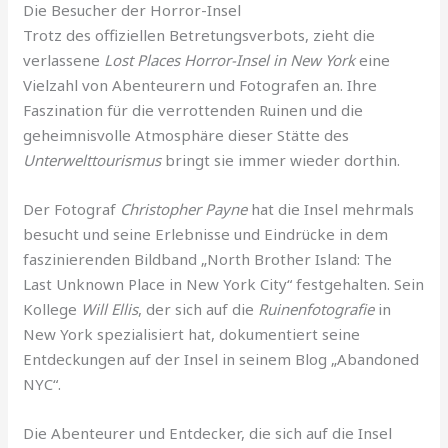
Die Besucher der Horror-Insel
Trotz des offiziellen Betretungsverbots, zieht die
verlassene
Lost Places Horror-Insel in New York
eine
Vielzahl von Abenteurern und Fotografen an. Ihre
Faszination für die verrottenden Ruinen und die
geheimnisvolle Atmosphäre dieser Stätte des
Unterwelttourismus
bringt sie immer wieder dorthin.
Der Fotograf
Christopher Payne
hat die Insel mehrmals
besucht und seine Erlebnisse und Eindrücke in dem
faszinierenden Bildband „North Brother Island: The
Last Unknown Place in New York City“ festgehalten. Sein
Kollege
Will Ellis
, der sich auf die
Ruinenfotografie
in
New York spezialisiert hat, dokumentiert seine
Entdeckungen auf der Insel in seinem Blog „Abandoned
NYC“.
Die Abenteurer und Entdecker, die sich auf die Insel