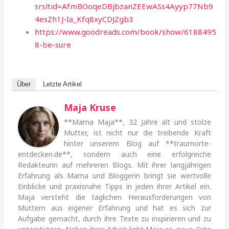
srsltid=AfmBOoqeDBjbzanZEEwASs4Ayyp77Nb9
4esZh1J-Ia_Kfq8xyCDJZgb3
https://www.goodreads.com/book/show/6188495
8-be-sure
Über
Letzte Artikel
Maja Kruse
**Mama Maja**, 32 Jahre alt und stolze
Mutter, ist nicht nur die treibende Kraft
hinter unserem Blog auf **traumorte-
entdecken.de**, sondern auch eine erfolgreiche
Redakteurin auf mehreren Blogs. Mit ihrer langjährigen
Erfahrung als Mama und Bloggerin bringt sie wertvolle
Einblicke und praxisnahe Tipps in jeden ihrer Artikel ein.
Maja versteht die täglichen Herausforderungen von
Müttern aus eigener Erfahrung und hat es sich zur
Aufgabe gemacht, durch ihre Texte zu inspirieren und zu