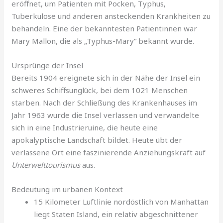
eröffnet, um Patienten mit Pocken, Typhus,
Tuberkulose und anderen ansteckenden Krankheiten zu
behandeln. Eine der bekanntesten Patientinnen war
Mary Mallon, die als „Typhus-Mary“ bekannt wurde.
Ursprünge der Insel
Bereits 1904 ereignete sich in der Nähe der Insel ein
schweres Schiffsunglück, bei dem 1021 Menschen
starben. Nach der Schließung des Krankenhauses im
Jahr 1963 wurde die Insel verlassen und verwandelte
sich in eine Industrieruine, die heute eine
apokalyptische Landschaft bildet. Heute übt der
verlassene Ort eine faszinierende Anziehungskraft auf
Unterwelttourismus
aus.
Bedeutung im urbanen Kontext
15 Kilometer Luftlinie nordöstlich von Manhattan
liegt Staten Island, ein relativ abgeschnittener